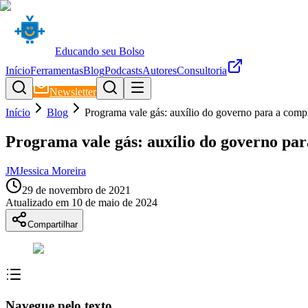
Educando seu Bolso
Início
Ferramentas
Blog
Podcasts
Autores
Consultoria
Newsletter
Início
Blog
Programa vale gás: auxílio do governo para a compr
Programa vale gás: auxílio do governo par
JM
Jessica Moreira
29 de novembro de 2021
Atualizado em
10 de maio de 2024
Compartilhar
Navegue pelo texto