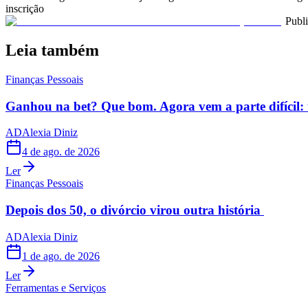
inscrição
Publ
Leia também
Finanças Pessoais
Ganhou na bet? Que bom. Agora vem a parte difícil: 
AD
Alexia Diniz
4 de ago. de 2026
Ler
Finanças Pessoais
Depois dos 50, o divórcio virou outra história
AD
Alexia Diniz
1 de ago. de 2026
Ler
Ferramentas e Serviços