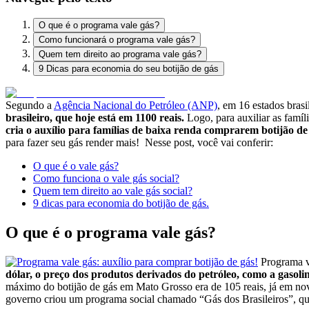
O que é o programa vale gás?
Como funcionará o programa vale gás?
Quem tem direito ao programa vale gás?
9 Dicas para economia do seu botijão de gás
Segundo a
Agência Nacional do Petróleo (ANP)
, em 16 estados brasi
brasileiro, que hoje está em 1100 reais.
Logo, para auxiliar as famíl
cria o auxílio para famílias de baixa renda comprarem botijão de
para fazer seu gás render mais!
Nesse post, você vai conferir:
O que é o vale gás?
Como funciona o vale gás social?
Quem tem direito ao vale gás social?
9 dicas para economia do botijão de gás.
O que é o programa vale gás?
Programa va
dólar, o preço dos produtos derivados do petróleo, como a gasol
máximo do botijão de gás em Mato Grosso era de 105 reais, já em no
governo criou um programa social chamado “Gás dos Brasileiros”, que