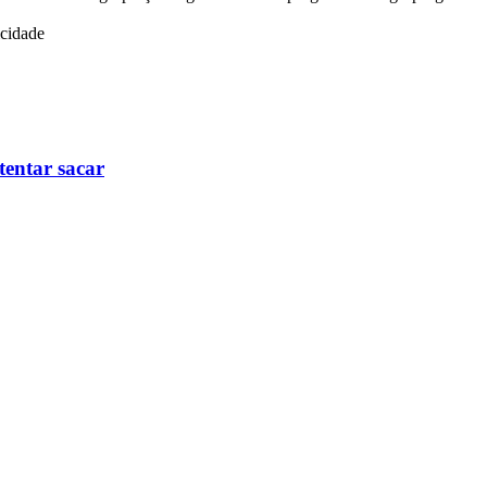
icidade
tentar sacar