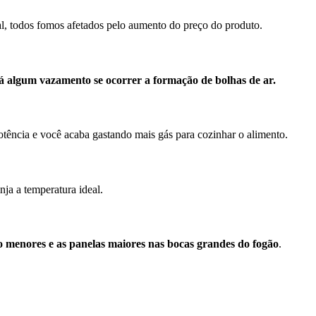
nal, todos fomos afetados pelo aumento do preço do produto.
 algum vazamento se ocorrer a formação de bolhas de ar.
tência e você acaba gastando mais gás para cozinhar o alimento.
ja a temperatura ideal.
o menores e as panelas maiores nas bocas grandes do fogão
.