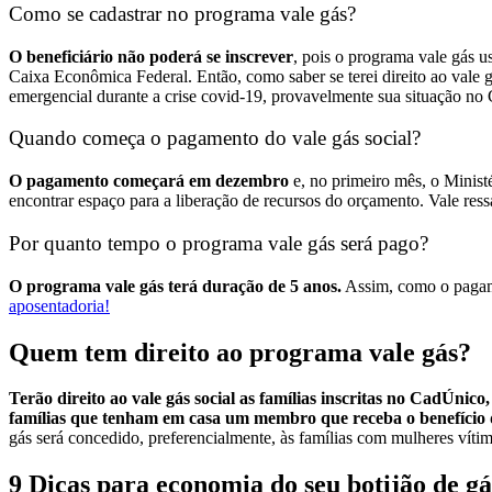
Como se cadastrar no programa vale gás?
O beneficiário não poderá se inscrever
, pois o programa vale gás 
Caixa Econômica Federal.
Então, como saber se terei direito ao vale 
emergencial durante a crise covid-19, provavelmente sua situação no 
Quando começa o pagamento do vale gás social?
O pagamento começará em dezembro
e, no primeiro mês, o Minist
encontrar espaço para a liberação de recursos do orçamento.
Vale ress
Por quanto tempo o programa vale gás será pago?
O programa vale gás terá duração de 5 anos.
Assim, como o pagame
aposentadoria!
Quem tem direito ao programa vale gás?
Terão direito ao vale gás social as famílias inscritas no CadÚnic
famílias que tenham em casa um membro que receba o benefício d
gás será concedido, preferencialmente, às famílias com mulheres víti
9 Dicas para economia do seu botijão de gá