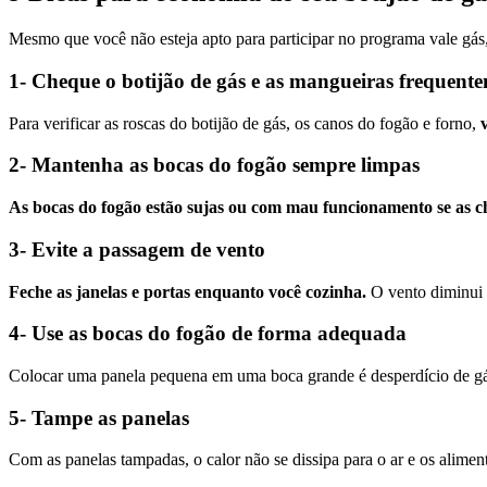
Mesmo que você não esteja apto para participar no programa vale gás,
1- Cheque o botijão de gás e as mangueiras frequent
Para verificar as roscas do botijão de gás, os canos do fogão e forno,
2- Mantenha as bocas do fogão sempre limpas
As bocas do fogão estão sujas ou com mau funcionamento se as c
3- Evite a passagem de vento
Feche as janelas e portas enquanto você cozinha.
O vento diminui a
4- Use as bocas do fogão de forma adequada
Colocar uma panela pequena em uma boca grande é desperdício de gá
5- Tampe as panelas
Com as panelas tampadas, o calor não se dissipa para o ar e os alime