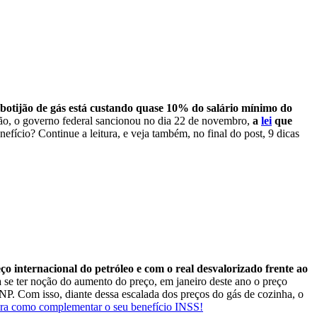
 botijão de gás está custando quase 10% do salário mínimo do
ão, o governo federal sancionou no dia 22 de novembro,
a
lei
que
nefício? Continue a leitura, e veja também, no final do post, 9 dicas
o internacional do petróleo e com o real desvalorizado frente ao
 se ter noção do aumento do preço, em janeiro deste ano o preço
ANP.
Com isso, diante dessa escalada dos preços do gás de cozinha, o
ra como complementar o seu benefício INSS!