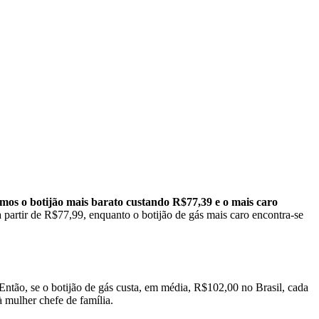
temos o botijão mais barato custando R$77,39 e o mais caro
 partir de R$77,99, e
nquanto o botijão de gás mais caro encontra-se
Então, se o botijão de gás custa, em média, R$102,00 no Brasil, cada
 mulher chefe de família.