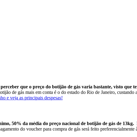
 perceber que o preço do botijão de gás varia bastante, visto que 
tijão de gás mais em conta é o do estado do Rio de Janeiro, custando a
o e veja as principais despesas!
ínimo, 50% da média do preço nacional de botijão de gás de 13kg.
agamento do voucher para compra de gás será feito preferencialmente à