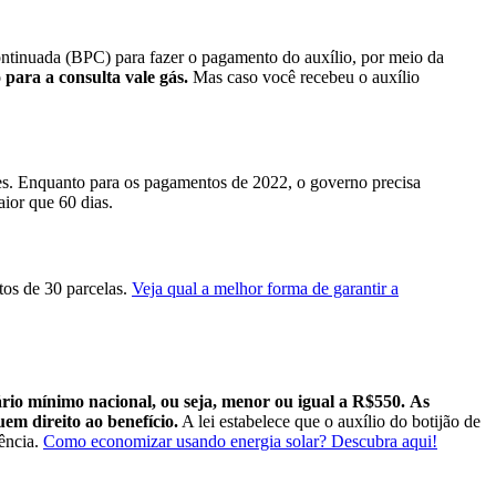
ontinuada (BPC) para fazer o pagamento do auxílio, por meio da
 para a consulta vale gás.
Mas caso você recebeu o auxílio
hões. Enquanto para os pagamentos de 2022, o governo precisa
aior que 60 dias.
os de 30 parcelas.
Veja qual a melhor forma de garantir a
lário mínimo nacional, ou seja, menor ou igual a R$550.
As
em direito ao benefício.
A lei estabelece que o auxílio do botijão de
ência.
Como economizar usando energia solar? Descubra aqui!