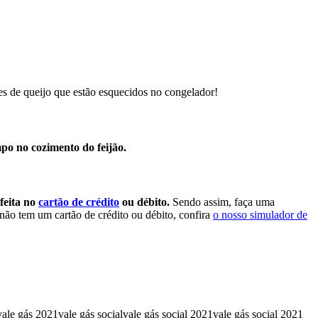
es de queijo que estão esquecidos no congelador!
mpo no cozimento do feijão.
feita no
cartão de crédito
ou débito.
Sendo assim, faça uma
não tem um cartão de crédito ou débito, confira
o nosso simulador de
ale gás 2021
vale gás social
vale gás social 2021
vale gás social 2021