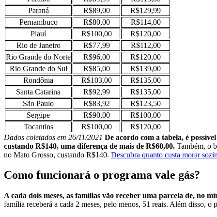
Paraná
R$89,00
R$129,99
Pernambuco
R$80,00
R$114,00
Piauí
R$100,00
R$120,00
Rio de Janeiro
R$77,99
R$112,00
Rio Grande do Norte
R$96,00
R$120,00
Rio Grande do Sul
R$85,00
R$139,00
Rondônia
R$103,00
R$135,00
Santa Catarina
R$92,99
R$135,00
São Paulo
R$83,92
R$123,50
Sergipe
R$90,00
R$100,00
Tocantins
R$100,00
R$120,00
Dados coletados em 26/11/2021
De acordo com a tabela, é possível
custando R$140, uma diferença de mais de R$60,00.
Também, o bo
no Mato Grosso, custando R$140.
Descubra quanto custa morar sozinh
Como funcionará o programa vale gás?
A cada dois meses, as famílias vão receber uma parcela de, no m
família receberá a cada 2 meses, pelo menos, 51 reais.
Além disso, o p