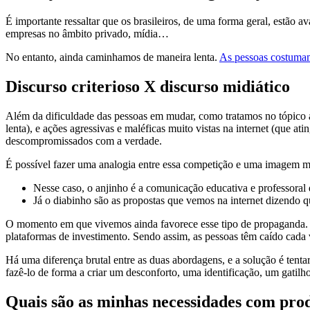
É importante ressaltar que os brasileiros, de uma forma geral, estão
empresas no âmbito privado, mídia…
No entanto, ainda caminhamos de maneira lenta.
As pessoas costumam
Discurso criterioso X discurso midiático
Além da dificuldade das pessoas em mudar, como tratamos no tópico 
lenta), e ações agressivas e maléficas muito vistas na internet (que a
descompromissados com a verdade.
É possível fazer uma analogia entre essa competição e uma imagem m
Nesse caso, o anjinho é a comunicação educativa e professoral 
Já o diabinho são as propostas que vemos na internet dizendo q
O momento em que vivemos ainda favorece esse tipo de propaganda. Ao
plataformas de investimento. Sendo assim, as pessoas têm caído cada 
Há uma diferença brutal entre as duas abordagens, e a solução é tenta
fazê-lo de forma a criar um desconforto, uma identificação, um gatilho.
Quais são as minhas necessidades com prod