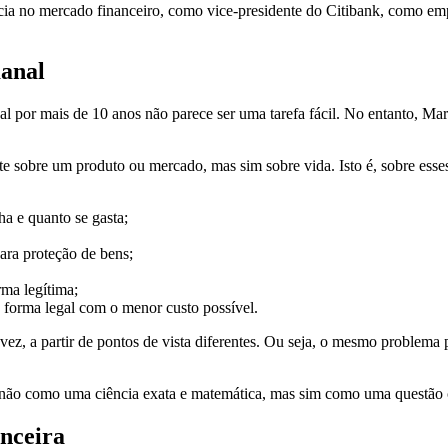
ia no mercado financeiro, como vice-presidente do Citibank, como empr
manal
 por mais de 10 anos não parece ser uma tarefa fácil. No entanto, Marc
 sobre um produto ou mercado, mas sim sobre vida. Isto é, sobre esse
ha e quanto se gasta;
ara proteção de bens;
rma legítima;
 forma legal com o menor custo possível.
, a partir de pontos de vista diferentes. Ou seja, o mesmo problema po
não como uma ciência exata e matemática, mas sim como uma questão c
anceira