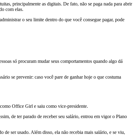
tas, principalmente as digitais. De fato, não se paga nada para abrir
ado com elas.
administrar o seu limite dentro do que você consegue pagar, pode
s pessoas só procuram mudar seus comportamentos quando algo dá
ário se prevenir: caso você pare de ganhar hoje o que costuma
 como Office Girl e saiu como vice-presidente.
sim, de ter parado de receber seu salário, entrou em vigor o Plano
 de ser usado. Além disso, ela não recebia mais salário, e se viu,