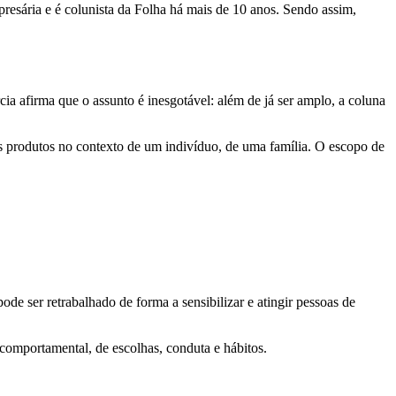
esária e é colunista da Folha há mais de 10 anos. Sendo assim,
ia afirma que o assunto é inesgotável: além de já ser amplo, a coluna
s produtos no contexto de um indivíduo, de uma família. O escopo de
de ser retrabalhado de forma a sensibilizar e atingir pessoas de
omportamental, de escolhas, conduta e hábitos.