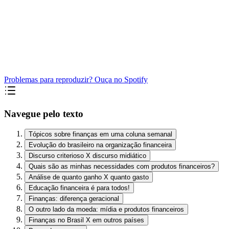
Problemas para reproduzir? Ouça no Spotify
Navegue pelo texto
Tópicos sobre finanças em uma coluna semanal
Evolução do brasileiro na organização financeira
Discurso criterioso X discurso midiático
Quais são as minhas necessidades com produtos financeiros?
Análise de quanto ganho X quanto gasto
Educação financeira é para todos!
Finanças: diferença geracional
O outro lado da moeda: mídia e produtos financeiros
Finanças no Brasil X em outros países