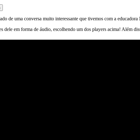
n
etirado de uma conversa muito interessante que tivemos com a educador
es dele em forma de áudio, escolhendo um dos players acima! Além dis