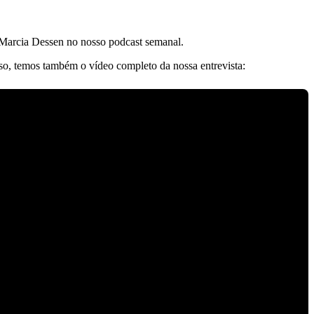
a Marcia Dessen no nosso podcast semanal.
so, temos também o vídeo completo da nossa entrevista: