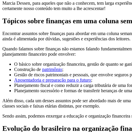
Marcia Dessen, para aqueles que não a conhecem, tem larga experiênc
certamente nosso conteúdo tem muito a lhe acrescentar!
Tópicos sobre finanças em uma coluna se
Encontrar assuntos sobre finanças para abordar em uma coluna semanal
ainda é alimentada por dúvidas, sugestões e experiências dos leitores.
Quando falamos sobre finanças não estamos falando fundamentalmente
planejamento financeiro pode envolver:
O básico sobre organização financeira, gestão de quanto se gan
Construção de
patrimônio
;
Gestão de riscos patrimoniais e pessoais, que envolve seguros p
Aposentadoria e preparação para o futuro
;
Planejamento fiscal e como reduzir a carga tributária de uma fo
Planejamento sucessório e formas de transferir heranças de uma
Além disso, cada um desses assuntos pode ser abordado mais de uma vez
classes sociais e faixas etárias distintas, por exemplo.
Sendo assim, podemos enxergar a educação e organização financeira 
Evolução do brasileiro na organização fin