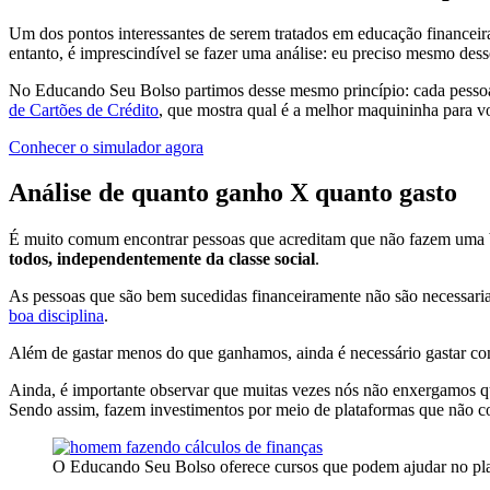
Um dos pontos interessantes de serem tratados em educação financeira
entanto, é imprescindível se fazer uma análise: eu preciso mesmo des
No Educando Seu Bolso partimos desse mesmo princípio: cada pessoa 
de Cartões de Crédito
, que mostra qual é a melhor maquininha para v
Conhecer o simulador agora
Análise de quanto ganho X quanto gasto
É muito comum encontrar pessoas que acreditam que não fazem uma b
todos, independentemente da classe social
.
As pessoas que são bem sucedidas financeiramente não são necessa
boa disciplina
.
Além de gastar menos do que ganhamos, ainda é necessário gastar com 
Ainda, é importante observar que muitas vezes nós não enxergamos qu
Sendo assim, fazem investimentos por meio de plataformas que não c
O Educando Seu Bolso oferece cursos que podem ajudar no pla