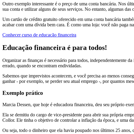
Outro exemplo interessante é o preço de uma conta bancária. Nos últim
sua conta e utilizar alguns de seus serviços. No entanto, algumas das
Um cartão de crédito gratuito oferecido em uma conta bancária também
acabar com uma dívida bem cara. É como uma loja: você não paga nada
Conhecer curso de educação financeira
Educação financeira é para todos!
Organizar as finanças é necessário para todos, independentemente da
errado, quando se encontram endividadas.
Sabemos que imprevistos acontecem, e você precisa ao menos consegui
ganhar - por exemplo, se perder seu atual emprego -, por quantos mes
Exemplo prático
Marcia Dessen, que hoje é educadora financeira, deu seu próprio exem
Ela se demitiu do cargo de vice-presidente para abrir sua própria emp
Collor. Ele tinha o objetivo de controlar a inflação da época, e uma d
Ou seja, todo o dinheiro que ela havia poupado nos últimos 25 anos, q