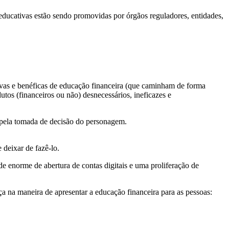
educativas estão sendo promovidas por órgãos reguladores, entidades,
vas e benéficas de educação financeira (que caminham de forma
utos (financeiros ou não) desnecessários, ineficazes e
 pela tomada de decisão do personagem.
 deixar de fazê-lo.
 enorme de abertura de contas digitais e uma proliferação de
ça na maneira de apresentar a educação financeira para as pessoas: