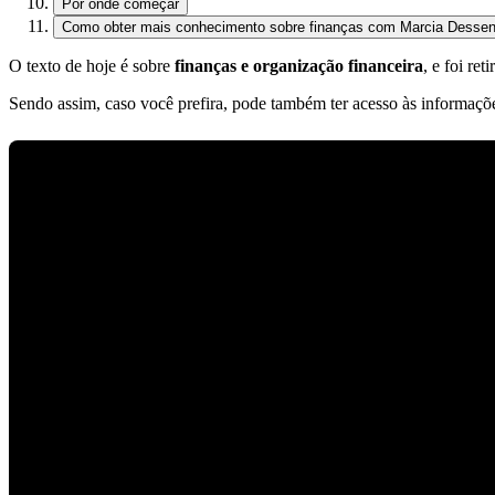
Por onde começar
Como obter mais conhecimento sobre finanças com Marcia Desse
O texto de hoje é sobre
finanças e organização financeira
, e foi r
Sendo assim, caso você prefira, pode também ter acesso às informaçõ