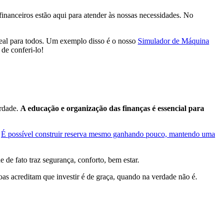
inanceiros estão aqui para atender às nossas necessidades. No
deal para todos. Um exemplo disso é o nosso
Simulador de Máquina
de conferi-lo!
erdade.
A educação e organização das finanças é essencial para
.
É possível construir reserva mesmo ganhando pouco, mantendo uma
de fato traz segurança, conforto, bem estar.
s acreditam que investir é de graça, quando na verdade não é.