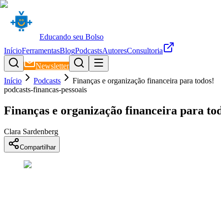
Educando seu Bolso
Início
Ferramentas
Blog
Podcasts
Autores
Consultoria
Newsletter
Início
Podcasts
Finanças e organização financeira para todos!
podcasts-financas-pessoais
Finanças e organização financeira para to
Clara Sardenberg
Compartilhar