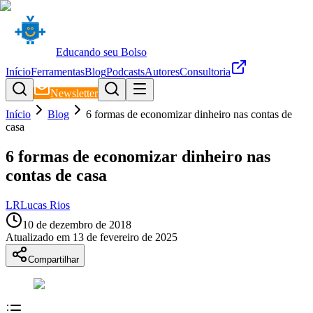
Educando seu Bolso
Início
Ferramentas
Blog
Podcasts
Autores
Consultoria
Newsletter
Início
Blog
6 formas de economizar dinheiro nas contas de
casa
6 formas de economizar dinheiro nas
contas de casa
LR
Lucas Rios
10 de dezembro de 2018
Atualizado em
13 de fevereiro de 2025
Compartilhar