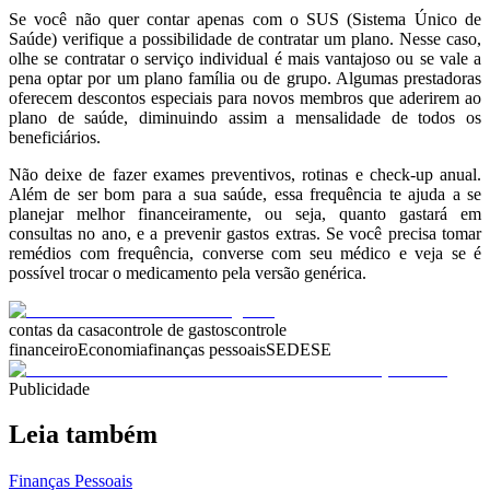
Se você não quer contar apenas com o SUS (Sistema Único de
Saúde) verifique a possibilidade de contratar um plano.
Nesse caso,
olhe se contratar o serviço individual é mais vantajoso ou se vale a
pena optar por um plano família ou de grupo. Algumas prestadoras
oferecem descontos especiais para novos membros que aderirem ao
plano de saúde, diminuindo assim a mensalidade de todos os
beneficiários.
Não deixe de fazer exames preventivos, rotinas e check-up anual.
Além de ser bom para a sua saúde, essa frequência te ajuda a se
planejar melhor financeiramente, ou seja, quanto gastará em
consultas no ano, e a prevenir gastos extras.
Se você precisa tomar
remédios com frequência, converse com seu médico e veja se é
possível trocar o medicamento pela versão genérica.
contas da casa
controle de gastos
controle
financeiro
Economia
finanças pessoais
SEDESE
Publicidade
Leia também
Finanças Pessoais