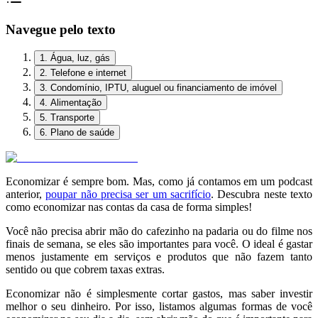
Navegue pelo texto
1. Água, luz, gás
2. Telefone e internet
3. Condomínio, IPTU, aluguel ou financiamento de imóvel
4. Alimentação
5. Transporte
6. Plano de saúde
Economizar é sempre bom. Mas, como já contamos em um podcast
anterior,
poupar não precisa ser um sacrifício
. Descubra neste texto
como economizar nas contas da casa de forma simples!
Você não precisa abrir mão do cafezinho na padaria ou do filme nos
finais de semana, se eles são importantes para você. O ideal é gastar
menos justamente em serviços e produtos que não fazem tanto
sentido ou que cobrem taxas extras.
Economizar não é simplesmente cortar gastos, mas saber investir
melhor o seu dinheiro.
Por isso, listamos algumas formas de você