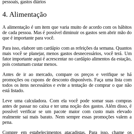
4. Alimentação
A alimentação é um item que varia muito de acordo com os hábitos
de cada pessoa. Mas é possível diminuir os gastos sem abrir mão do
que é importante para você.
Para isso, elabore um cardápio com as refeições da semana. Quantos
mais você se planejar, menos gastos desnecessários, você terá.
Um
fator importante aqui é acrescentar no cardápio alimentos da estação,
pois costumam custar menos.
Antes de ir ao mercado, compare os preços e verifique se há
promoções ou cupons de desconto disponíveis. Faça uma lista com
todos os itens necessários e evite a tentação de comprar o que não
está listado.
Leve uma calculadora. Com ela você pode somar suas compras
antes de passar no caixa e ter uma noção dos gastos. Além disso, é
possível verificar se um pacote maior com custo mais elevado
realmente sai mais barato. Nem sempre essas promoções valem a
pena.
Compre em estabelecimentos atacadistas. Para isso, chame os