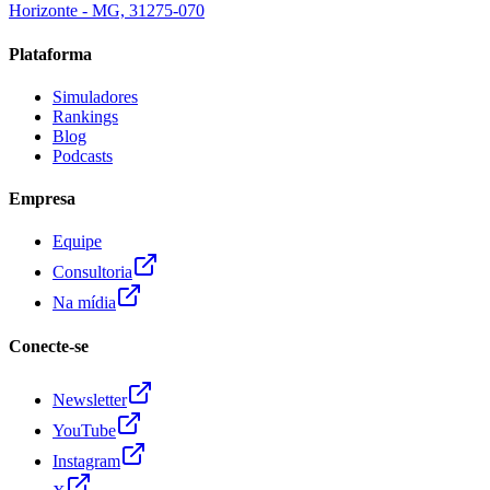
Horizonte - MG, 31275-070
Plataforma
Simuladores
Rankings
Blog
Podcasts
Empresa
Equipe
Consultoria
Na mídia
Conecte-se
Newsletter
YouTube
Instagram