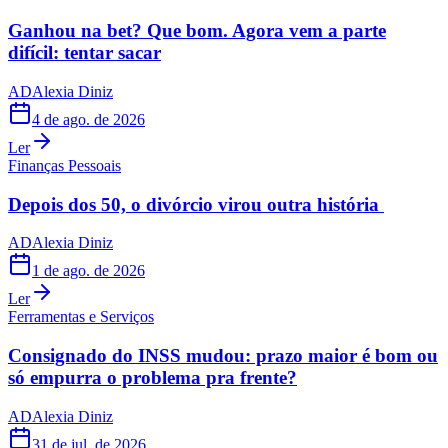
Ganhou na bet? Que bom. Agora vem a parte
difícil: tentar sacar
AD
Alexia Diniz
4 de ago. de 2026
Ler
Finanças Pessoais
Depois dos 50, o divórcio virou outra história
AD
Alexia Diniz
1 de ago. de 2026
Ler
Ferramentas e Serviços
Consignado do INSS mudou: prazo maior é bom ou
só empurra o problema pra frente?
AD
Alexia Diniz
31 de jul. de 2026