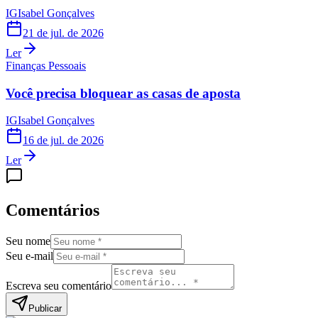
IG
Isabel Gonçalves
21 de jul. de 2026
Ler
Finanças Pessoais
Você precisa bloquear as casas de aposta
IG
Isabel Gonçalves
16 de jul. de 2026
Ler
Comentários
Seu nome
Seu e-mail
Escreva seu comentário
Publicar