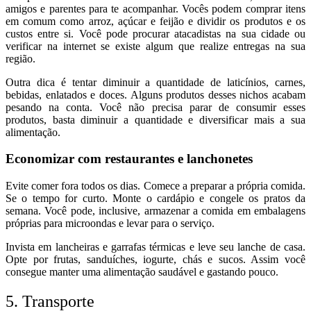
amigos e parentes para te acompanhar. Vocês podem comprar itens
em comum como arroz, açúcar e feijão e dividir os produtos e os
custos entre si.
Você pode procurar atacadistas na sua cidade ou
verificar na internet se existe algum que realize entregas na sua
região.
Outra dica é tentar diminuir a quantidade de laticínios, carnes,
bebidas, enlatados e doces. Alguns produtos desses nichos acabam
pesando na conta. Você não precisa parar de consumir esses
produtos, basta diminuir a quantidade e diversificar mais a sua
alimentação.
Economizar com restaurantes e lanchonetes
Evite comer fora todos os dias. Comece a preparar a própria comida.
Se o tempo for curto. Monte o cardápio e congele os pratos da
semana. Você pode, inclusive, armazenar a comida em embalagens
próprias para microondas e levar para o serviço.
Invista em lancheiras e garrafas térmicas e leve seu lanche de casa.
Opte por frutas, sanduíches, iogurte, chás e sucos. Assim você
consegue manter uma alimentação saudável e gastando pouco.
5. Transporte