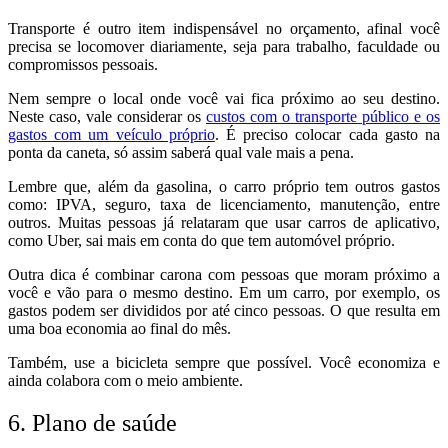
Transporte é outro item indispensável no orçamento, afinal você
precisa se locomover diariamente, seja para trabalho, faculdade ou
compromissos pessoais.
Nem sempre o local onde você vai fica próximo ao seu destino.
Neste caso, vale considerar os
custos com o transporte público e os
gastos com um veículo próprio
. É preciso colocar cada gasto na
ponta da caneta, só assim saberá qual vale mais a pena.
Lembre que, além da gasolina, o carro próprio tem outros gastos
como: IPVA, seguro, taxa de licenciamento, manutenção, entre
outros. Muitas pessoas já relataram que usar carros de aplicativo,
como Uber, sai mais em conta do que tem automóvel próprio.
Outra dica é combinar carona com pessoas que moram próximo a
você e vão para o mesmo destino. Em um carro, por exemplo, os
gastos podem ser divididos por até cinco pessoas. O que resulta em
uma boa economia ao final do mês.
Também, use a bicicleta sempre que possível. Você economiza e
ainda colabora com o meio ambiente.
6. Plano de saúde