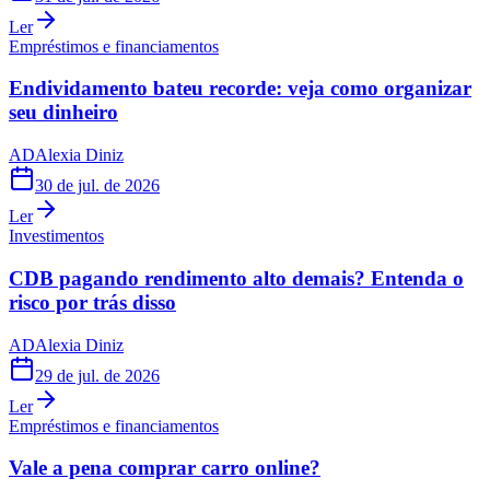
Ler
Empréstimos e financiamentos
Endividamento bateu recorde: veja como organizar
seu dinheiro
AD
Alexia Diniz
30 de jul. de 2026
Ler
Investimentos
CDB pagando rendimento alto demais? Entenda o
risco por trás disso
AD
Alexia Diniz
29 de jul. de 2026
Ler
Empréstimos e financiamentos
Vale a pena comprar carro online?