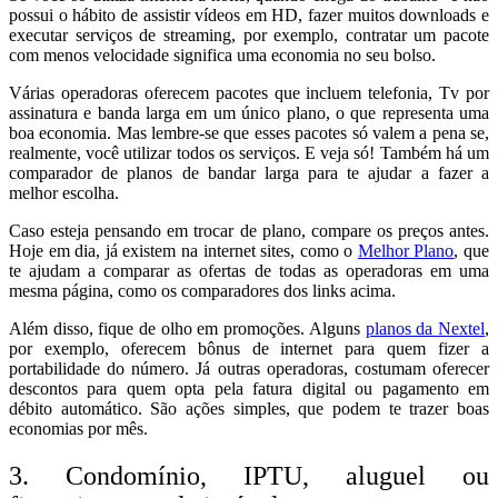
possui o hábito de assistir vídeos em HD, fazer muitos downloads e
executar serviços de streaming, por exemplo, contratar um pacote
com menos velocidade significa uma economia no seu bolso.
Várias operadoras oferecem pacotes que incluem telefonia, Tv por
assinatura e banda larga em um único plano, o que representa uma
boa economia. Mas lembre-se que esses pacotes só valem a pena se,
realmente, você utilizar todos os serviços. E veja só! Também há um
comparador de planos de bandar larga para te ajudar a fazer a
melhor escolha.
Caso esteja pensando em trocar de plano, compare os preços antes.
Hoje em dia, já existem na internet sites, como o
Melhor Plano
, que
te ajudam a comparar as ofertas de todas as operadoras em uma
mesma página, como os comparadores dos links acima.
Além disso, fique de olho em promoções. Alguns
planos da Nextel
,
por exemplo, oferecem bônus de internet para quem fizer a
portabilidade do número. Já outras operadoras, costumam oferecer
descontos para quem opta pela fatura digital ou pagamento em
débito automático.
São ações simples, que podem te trazer boas
economias por mês.
3. Condomínio, IPTU, aluguel ou