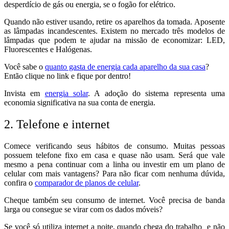
desperdício de gás ou energia, se o fogão for elétrico.
Quando não estiver usando, retire os aparelhos da tomada.
Aposente
as lâmpadas incandescentes. Existem no mercado três modelos de
lâmpadas que podem te ajudar na missão de economizar: LED,
Fluorescentes e Halógenas.
Você sabe o
quanto gasta de energia cada aparelho da sua casa
?
Então clique no link e fique por dentro!
Invista em
energia solar
. A adoção do sistema representa uma
economia significativa na sua conta de energia.
2. Telefone e internet
Comece verificando seus hábitos de consumo. Muitas pessoas
possuem telefone fixo em casa e quase não usam. Será que vale
mesmo a pena continuar com a linha ou investir em um plano de
celular com mais vantagens? Para não ficar com nenhuma dúvida,
confira o
comparador de planos de celular
.
Cheque também seu consumo de internet. Você precisa de banda
larga ou consegue se virar com os dados móveis?
Se você só utiliza internet a noite, quando chega do trabalho e não