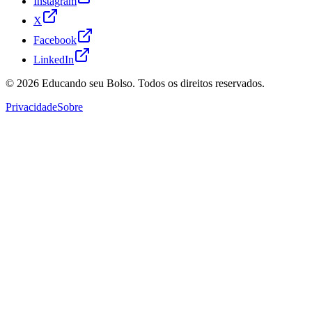
Instagram
X
Facebook
LinkedIn
© 2026
Educando seu Bolso
. Todos os direitos reservados.
Privacidade
Sobre