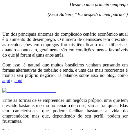
Desde o meu primeiro emprego
(Zeca Baleiro, “Eu despedi o meu patrão”)
.
Um dos principais sintomas do complicado cenário econômico atual
é o aumento do desemprego. O número de demissões tem crescido,
as recolocações em empregos formais têm ficado mais difíceis e,
quando acontecem, geralmente são em condições menos favoráveis
do que já foram alguns anos atrás.
Com isso, é natural que muitos brasileiros venham pensando em
formas alternativas de trabalho e renda, e uma das mais recorrentes é
montar seu próprio negócio. Já falamos sobre isso no blog, como
aqui
e
aqui
.
Entre as formas de se empreender um negócio próprio, uma que tem
crescido bastante, mesmo no cenário de crise, são as franquias. Elas
têm características que podem facilitar bastante a vida do
empreendedor, mas que, dependendo do seu perfil, podem ser
frustrantes.