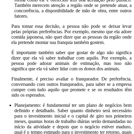
Também merecem atenção a região onde se pretende atuar, a
concorrência, a disponibilidade de mão de obra, entre outros
fatores.
Para tomar essa decisão, a pessoa não pode se deixar levar
pelas próprias preferências. Por exemplo, mesmo que ela adore
comida japonesa, não quer dizer que as pessoas da região onde
ela pretende montar sua franquia também gostem.
É importante também saber que gostar de algo não significa
dizer que ela vá saber trabalhar com aquilo. Por exemplo, a
pessoa pode adorar animais de estimação, mas isso não
significa que ela vá saber lidar com os donos dos animais.
Finalmente, é preciso avaliar o franqueador. De preferência,
conversando com outros franqueados, para saber se a empresa
cumpre com tudo aquilo que promete e se os resultados têm
sido os esperados.
Planejamento: é fundamental ter um plano de negócios bem
definido e detalhado. Saber quanto dinheiro será necessário
para o investimento inicial e o capital de giro nos primeiros
meses, quantas horas de trabalho diárias serão demandadas no
início da atividade e depois que o negócio estiver maduro,
qual é o tempo estimado para o investimento ter retorno, quais