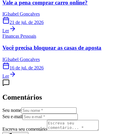
Vale a pena comprar carro online?
IG
Isabel Gonçalves
21 de jul. de 2026
Ler
Finanças Pessoais
Você precisa bloquear as casas de aposta
IG
Isabel Gonçalves
16 de jul. de 2026
Ler
Comentários
Seu nome
Seu e-mail
Escreva seu comentário