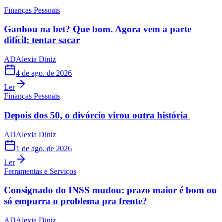
Finanças Pessoais
Ganhou na bet? Que bom. Agora vem a parte
difícil: tentar sacar
AD
Alexia Diniz
4 de ago. de 2026
Ler
Finanças Pessoais
Depois dos 50, o divórcio virou outra história
AD
Alexia Diniz
1 de ago. de 2026
Ler
Ferramentas e Serviços
Consignado do INSS mudou: prazo maior é bom ou
só empurra o problema pra frente?
AD
Alexia Diniz