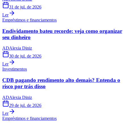
31 de jul. de 2026
Ler
Empréstimos e financiamentos
Endividamento bateu recorde: veja como organizar
seu dinheiro
AD
Alexia Diniz
30 de jul. de 2026
Ler
Investimentos
CDB pagando rendimento alto demais? Entenda o
risco por trás disso
AD
Alexia Diniz
29 de jul. de 2026
Ler
Empréstimos e financiamentos