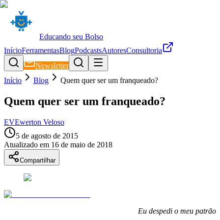
Educando seu Bolso
Início
Ferramentas
Blog
Podcasts
Autores
Consultoria
Newsletter
Início
Blog
Quem quer ser um franqueado?
Quem quer ser um franqueado?
EV
Ewerton Veloso
5 de agosto de 2015
Atualizado em
16 de maio de 2018
Compartilhar
Eu despedi o meu patrão