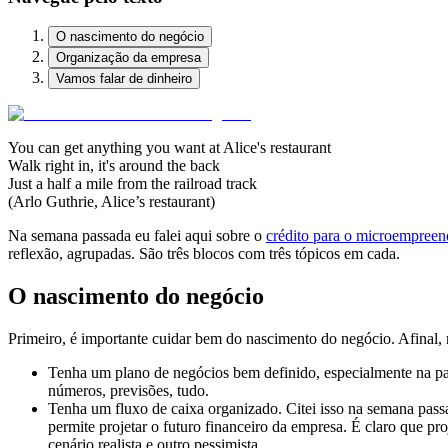
O nascimento do negócio
Organização da empresa
Vamos falar de dinheiro
You can get anything you want at Alice's restaurant
Walk right in, it's around the back
Just a half a mile from the railroad track
(Arlo Guthrie, Alice’s restaurant)
Na semana passada eu falei aqui sobre o
crédito para o microempreen
reflexão, agrupadas. São três blocos com três tópicos em cada.
O nascimento do negócio
Primeiro, é importante cuidar bem do nascimento do negócio. Afinal, n
Tenha um plano de negócios bem definido, especialmente na part
números, previsões, tudo.
Tenha um fluxo de caixa organizado. Citei isso na semana pass
permite projetar o futuro financeiro da empresa. É claro que pro
cenário realista e outro pessimista.