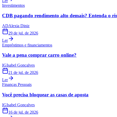
Ler
Investimentos
CDB pagando rendimento alto demais? Entenda o risc
AD
Alexia Diniz
29 de jul. de 2026
Ler
Empréstimos e financiamentos
Vale a pena comprar carro online?
IG
Isabel Gonçalves
21 de jul. de 2026
Ler
Finanças Pessoais
Você precisa bloquear as casas de aposta
IG
Isabel Gonçalves
16 de jul. de 2026