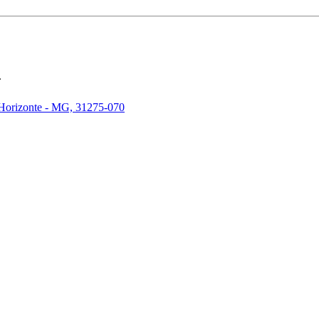
.
 Horizonte - MG, 31275-070