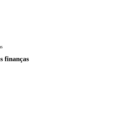
as
s finanças