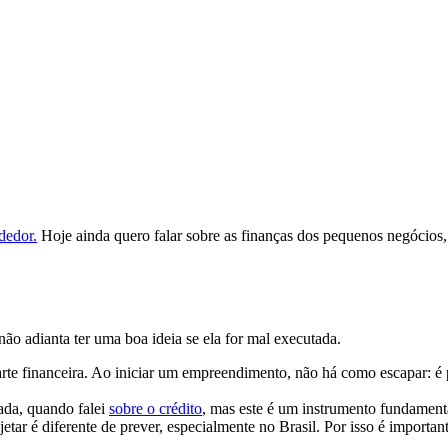
dedor.
Hoje ainda quero falar sobre as finanças dos pequenos negócios
ão adianta ter uma boa ideia se ela for mal executada.
e financeira. Ao iniciar um empreendimento, não há como escapar: é pr
ada, quando falei
sobre o crédito
, mas este é um instrumento fundament
jetar é diferente de prever, especialmente no Brasil. Por isso é importan