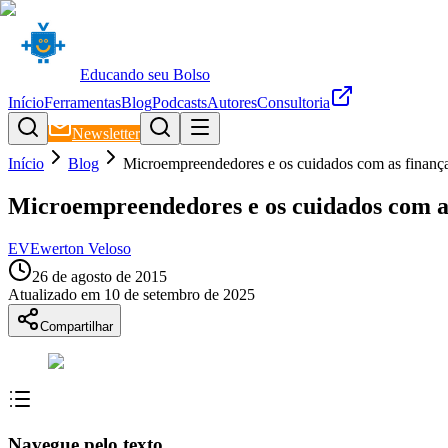
Educando seu Bolso
Início
Ferramentas
Blog
Podcasts
Autores
Consultoria
Newsletter
Início
Blog
Microempreendedores e os cuidados com as finanç
Microempreendedores e os cuidados com a
EV
Ewerton Veloso
26 de agosto de 2015
Atualizado em
10 de setembro de 2025
Compartilhar
Navegue pelo texto