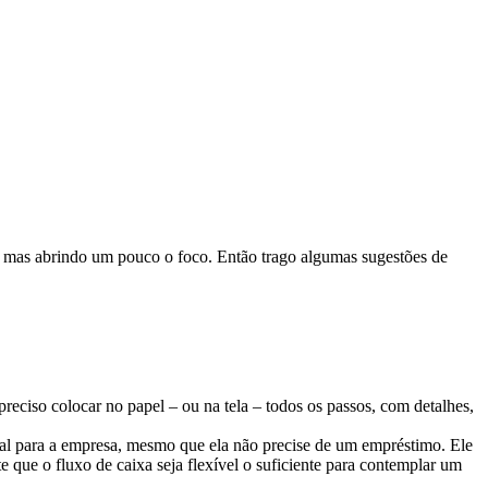
, mas abrindo um pouco o foco. Então trago algumas sugestões de
eciso colocar no papel – ou na tela – todos os passos, com detalhes,
al para a empresa, mesmo que ela não precise de um empréstimo. Ele
te que o fluxo de caixa seja flexível o suficiente para contemplar um