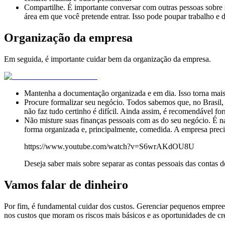
Compartilhe. É importante conversar com outras pessoas sobre
área em que você pretende entrar. Isso pode poupar trabalho e di
Organização da empresa
Em seguida, é importante cuidar bem da organização da empresa.
Mantenha a documentação organizada e em dia. Isso torna mais f
Procure formalizar seu negócio. Todos sabemos que, no Brasil, 
não faz tudo certinho é difícil. Ainda assim, é recomendável fo
Não misture suas finanças pessoais com as do seu negócio. É na
forma organizada e, principalmente, comedida. A empresa precisa 
https://www.youtube.com/watch?v=S6wrAKdOU8U
Deseja saber mais sobre separar as contas pessoais das conta
Vamos falar de dinheiro
Por fim, é fundamental cuidar dos custos. Gerenciar pequenos empreen
nos custos que moram os riscos mais básicos e as oportunidades de cr