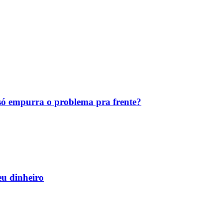
ó empurra o problema pra frente?
eu dinheiro