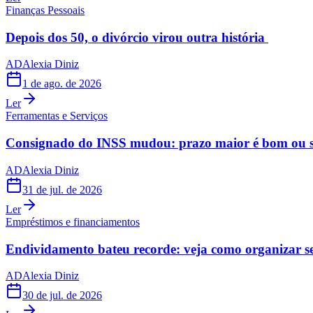
Finanças Pessoais
Depois dos 50, o divórcio virou outra história
AD
Alexia Diniz
1 de ago. de 2026
Ler
Ferramentas e Serviços
Consignado do INSS mudou: prazo maior é bom ou s
AD
Alexia Diniz
31 de jul. de 2026
Ler
Empréstimos e financiamentos
Endividamento bateu recorde: veja como organizar s
AD
Alexia Diniz
30 de jul. de 2026