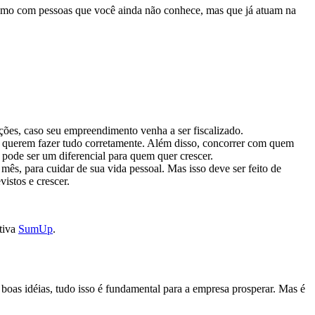
esmo com pessoas que você ainda não conhece, mas que já atuam na
ações, caso seu empreendimento venha a ser fiscalizado.
que querem fazer tudo corretamente. Além disso, concorrer com quem
, pode ser um diferencial para quem quer crescer.
ês, para cuidar de sua vida pessoal. Mas isso deve ser feito de
istos e crescer.
tiva
SumUp
.
boas idéias, tudo isso é fundamental para a empresa prosperar. Mas é