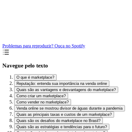
Problemas para reproduzir? Ouça no Spotify
Navegue pelo texto
O que é marketplace?
Reputação: entenda sua importância na venda online
Quais são as vantagens e desvantagens do marketplace?
Como criar um marketplace?
Como vender no marketplace?
Venda online se mostrou divisor de águas durante a pandemia
Quais as principais taxas e custos de um marketplace?
Quais são os desafios do marketplace no Brasil?
Quais são as estratégias e tendências para o futuro?