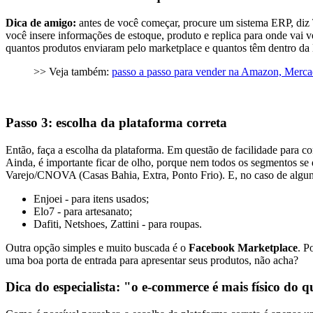
Dica de amigo:
antes de você começar, procure um sistema ERP, diz Th
você insere informações de estoque, produto e replica para onde vai 
quantos produtos enviaram pelo marketplace e quantos têm dentro da 
>> Veja também:
passo a passo para vender na Amazon, Merca
Passo 3: escolha da plataforma correta
Então, faça a escolha da plataforma. Em questão de facilidade para co
Ainda, é importante ficar de olho, porque nem todos os segmentos s
Varejo/CNOVA (Casas Bahia, Extra, Ponto Frio). E, no caso de alguns
Enjoei - para itens usados;
Elo7 - para artesanato;
Dafiti, Netshoes, Zattini - para roupas.
Outra opção simples e muito buscada é o
Facebook Marketplace
. P
uma boa porta de entrada para apresentar seus produtos, não acha?
Dica do especialista: "o e-commerce é mais físico do 