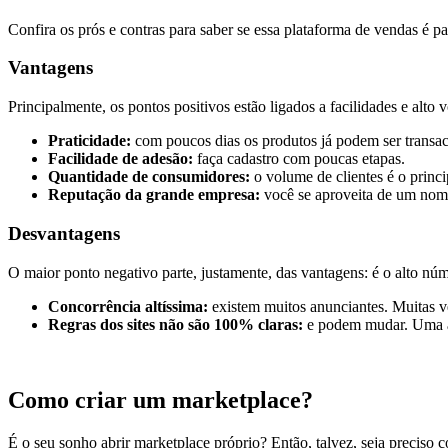
Confira os prós e contras para saber se essa plataforma de vendas é pa
Vantagens
Principalmente, os pontos positivos estão ligados a facilidades e alto 
Praticidade:
com poucos dias os produtos já podem ser transac
Facilidade de adesão:
faça cadastro com poucas etapas.
Quantidade de consumidores:
o volume de clientes é o princip
Reputação da grande empresa:
você se aproveita de um nome
Desvantagens
O maior ponto negativo parte, justamente, das vantagens: é o alto n
Concorrência altíssima:
existem muitos anunciantes. Muitas ve
Regras dos sites não são 100% claras:
e podem mudar. Uma atu
Como criar um marketplace?
É o seu sonho abrir marketplace próprio? Então, talvez, seja precis