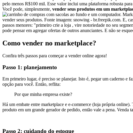
pelo menos R$100 mil. Esse valor inclui uma plataforma robusta para i
Você pode, simplesmente,
vender seus produtos em um marketplace
vender seus produtos. Fonte imagem: snowing - br.freepik.com. E, cas
passos menores: "primeiro crie a loja , vire notoriedade no seu segme
pode pensar em agregar ofertas de outros anunciantes. E não se esque
Como vender no marketplace?
Confira três passos para começar a vender online agora!
Passo 1: planejamento
Em primeiro lugar, é preciso se planejar. Isto é, pegar um caderno e f
opção para você. Então, reflita:
Por que minha empresa existe?
Há um embate entre marketplace e e-commerce (loja própria online). T
produto em um grande gerador de pedido, então vale a pena. Venda t
Passo 2: cuidando do estoque