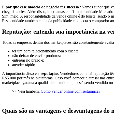
E
por que esse modelo de negócio faz sucesso?
Vamos supor que voc
chegaria a eles. Além disso, internautas confiam na entidade Mercad
Sim, meio. A responsabilidade da venda online é do lojista, sendo o 
Essa entidade também cuida da publicidade e conecta o comprador a
Reputação: entenda sua importância na ve
Todas as empresas dentro dos marketplaces são constantemente avalia
ter um bom relacionamento com o cliente;
não deixar de enviar produtos;
entregar no prazo e;
atender rápido.
A importância disso é a
reputação
. Vendedores com má reputação têm
R$5.000 por mês na plataforma. Caso você comece a atrasar nas entreg
marketplace garanta a qualidade de tudo o que está sendo vendido no s
>> Veja também:
Como vender online com segurança?
Quais são as vantagens e desvantagens do