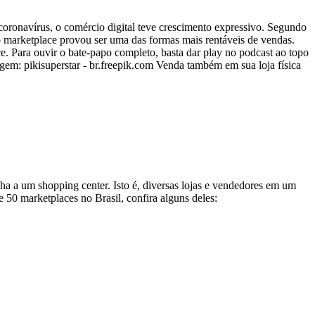
ronavírus, o comércio digital teve crescimento expressivo. Segundo
 o marketplace provou ser uma das formas mais rentáveis de vendas.
 Para ouvir o bate-papo completo, basta dar play no podcast ao topo
em: pikisuperstar - br.freepik.com Venda também em sua loja física
ha a um shopping center. Isto é, diversas lojas e vendedores em um
 50 marketplaces no Brasil, confira alguns deles: