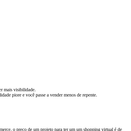
r mais visibilidade.
idade piore e você passe a vender menos de repente.
merce, o preço de um projeto para ter um um shopping virtual é de