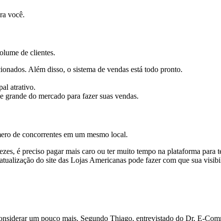
ra você.
volume de clientes.
ionados. Além disso, o sistema de vendas está todo pronto.
al atrativo.
 grande do mercado para fazer suas vendas.
úmero de concorrentes em um mesmo local.
zes, é preciso pagar mais caro ou ter muito tempo na plataforma para te
alização do site das Lojas Americanas pode fazer com que sua visibil
o considerar um pouco mais. Segundo Thiago, entrevistado do Dr. E-Com