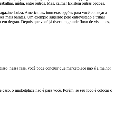
rabalhar, mídia, entre outros. Mas, calma! Existem outras opções.
azine Luiza, Americanas: inúmeras opções para você começar a
es mais baratas. Um exemplo sugerido pelo entrevistado é trilhar
u em degrau. Depois que você já tiver um grande fluxo de visitantes,
 disso, nessa fase, você pode concluir que marketplace não é a melhor
 caso, o marketplace não é para você. Porém, se seu foco é colocar o