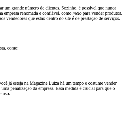
r um grande número de clientes. Sozinho, é possível que nunca
 uma empresa renomada e confiável, como
meio
para vender produtos.
s aos vendedores que estão dentro do site é de prestação de serviços.
sta, como:
 você já esteja na Magazine Luiza há um tempo e costume vender
 a uma penalização da empresa. Essa medida é crucial para que o
e uso.