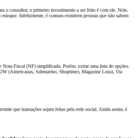
a o consultor, o primeiro investimento a ser feito é com ele. Nele,
seu estoque. Infelizmente, é comum existirem pessoas que não sabem
e Nota Fiscal (NF) simplificada. Porém, existe uma lista de opções.
: B2W (Americanas, Submarino, Shoptime), Magazine Luiza, Via
ermite que transações sejam feitas pela rede social. Ainda assim, é