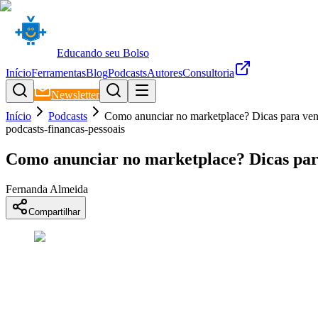
Educando seu Bolso
Início
Ferramentas
Blog
Podcasts
Autores
Consultoria
Newsletter
Início
Podcasts
Como anunciar no marketplace? Dicas para ven
podcasts-financas-pessoais
Como anunciar no marketplace? Dicas para
Fernanda Almeida
Compartilhar