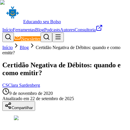
Educando seu Bolso
Início
Ferramentas
Blog
Podcasts
Autores
Consultoria
Newsletter
Início
Blog
Certidão Negativa de Débitos: quando e como
emitir?
Certidão Negativa de Débitos: quando e
como emitir?
CS
Clara Sardenberg
9 de novembro de 2020
Atualizado em
22 de setembro de 2025
Compartilhar