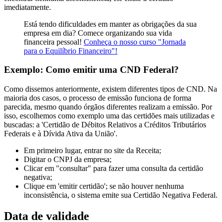
imediatamente.
Está tendo dificuldades em manter as obrigações da sua
empresa em dia? Comece organizando sua vida
financeira pessoal!
Conheça o nosso curso "Jornada
para o Equilíbrio Financeiro"!
Exemplo: Como emitir uma CND Federal?
Como dissemos anteriormente, existem diferentes tipos de CND. Na
maioria dos casos, o processo de emissão funciona de forma
parecida, mesmo quando órgãos diferentes realizam a emissão. Por
isso, escolhemos como exemplo uma das certidões mais utilizadas e
buscadas: a 'Certidão de Débitos Relativos a Créditos Tributários
Federais e à Dívida Ativa da União'.
Em primeiro lugar, entrar no site da Receita;
Digitar o CNPJ da empresa;
Clicar em "consultar" para fazer uma consulta da certidão
negativa;
Clique em 'emitir certidão'; se não houver nenhuma
inconsistência, o sistema emite sua Certidão Negativa Federal.
Data de validade