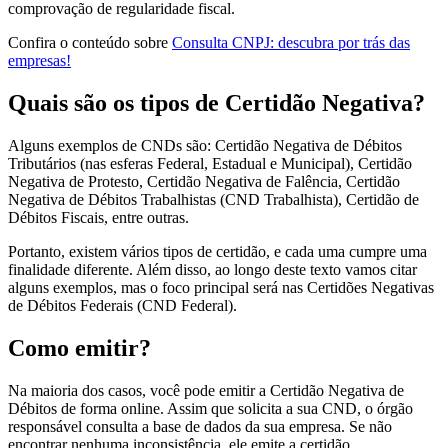
comprovação de regularidade fiscal.
Confira o conteúdo sobre
Consulta CNPJ: descubra por trás das
empresas!
Quais são os tipos de Certidão Negativa?
Alguns exemplos de CNDs são: Certidão Negativa de Débitos
Tributários (nas esferas Federal, Estadual e Municipal), Certidão
Negativa de Protesto, Certidão Negativa de Falência, Certidão
Negativa de Débitos Trabalhistas (CND Trabalhista), Certidão de
Débitos Fiscais, entre outras.
Portanto, existem vários tipos de certidão, e cada uma cumpre uma
finalidade diferente. Além disso, ao longo deste texto vamos citar
alguns exemplos, mas o foco principal será nas Certidões Negativas
de Débitos Federais (CND Federal).
Como emitir?
Na maioria dos casos, você pode emitir a Certidão Negativa de
Débitos de forma online. Assim que solicita a sua CND, o órgão
responsável consulta a base de dados da sua empresa. Se não
encontrar nenhuma inconsistência, ele emite a certidão