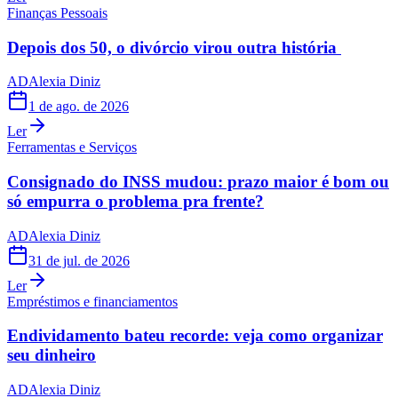
Finanças Pessoais
Depois dos 50, o divórcio virou outra história
AD
Alexia Diniz
1 de ago. de 2026
Ler
Ferramentas e Serviços
Consignado do INSS mudou: prazo maior é bom ou
só empurra o problema pra frente?
AD
Alexia Diniz
31 de jul. de 2026
Ler
Empréstimos e financiamentos
Endividamento bateu recorde: veja como organizar
seu dinheiro
AD
Alexia Diniz