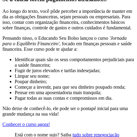
Ao longo do texto, você pôde perceber a importância de manter em
dia as obrigações financeiras, sejam pessoais ou empresariais. Para
isso, contar com organização financeira, conhecimentos básicos
sobre finanças, controle de gastos e outros cuidados é fundamental.
Pensando nisso, o Educando Seu Bolso lançou o curso
'Jornada
para o Equilíbrio Financeiro'
, focado em finanças pessoais e saúde
financeira. Esse curso pode te ajudar a:
Identificar quais são os seus comportamentos prejudiciais para
a saúde financeira;
Fugir de juros elevados e tarifas indesejadas;
Limpar seu nome;
Poupar dinheiro;
Começar a investir, para que seu dinheiro poupado renda;
Pensar em uma aposentadoria mais tranquila;
Pagar todas as suas contas e compromissos em dia.
Não deixe de conhecê-lo, ele pode ser o pontapé inicial para uma
grande mudança na sua vida!
Conhecer o curso agora!
Está com o nome sujo? Saiba
tudo sobre renegociação