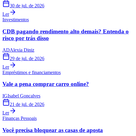
30 de jul. de 2026
Ler
Investimentos
CDB pagando rendimento alto demais? Entenda o
risco por trás disso
AD
Alexia Diniz
29 de jul. de 2026
Ler
Empréstimos e financiamentos
Vale a pena comprar carro online?
IG
Isabel Gonçalves
21 de jul. de 2026
Ler
Finanças Pessoais
Você precisa bloquear as casas de aposta