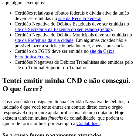
aqui alguns exemplos:
Certidões relativas a tributos federais e dívida ativa da união
devem ser emitidas no
site da Receita Federal
.
Certidão Negativa de Débitos Estaduais deve ser emitida no
site da Secretaria da Fazenda do seu estado (Sefaz)
.
Certidão Negativa de Débitos Municipais deve ser emitida no
site da Prefeitura da sua cidade
. Em algumas cidades não é
possível fazer a solicitação pela internet, apenas presencial.
Certidão do FGTS deve ser emitida no
site da Caixa
Econômica Federal
.
Certidões Negativas de Débitos Trabalhistas são emitidas pelo
site do Tribunal Superior do Trabalho.
Tentei emitir minha CND e não consegui.
O que fazer?
Caso você não consiga emitir sua Certidão Negativa de Débitos, o
indicado é que você tente entrar em contato direto com o órgão
responsável ou procure ajuda profissional de um contador. Hoje
existem também muitas
fintechs
de contabilidade, que podem te
ajudar de forma online, por exemplo a
Contabilizei
.
Se a causa forem pagamentos atrasados...