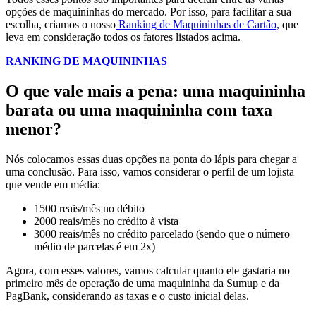
opções de maquininhas do mercado. Por isso, para facilitar a sua
escolha, criamos o nosso
Ranking de Maquininhas de Cartão,
que
leva em consideração todos os fatores listados acima.
RANKING DE MAQUININHAS
O que vale mais a pena: uma maquininha
barata ou uma maquininha com taxa
menor?
Nós colocamos essas duas opções na ponta do lápis para chegar a
uma conclusão. Para isso, vamos considerar o perfil de um lojista
que vende em média:
1500 reais/mês no débito
2000 reais/mês no crédito à vista
3000 reais/mês no crédito parcelado (sendo que o número
médio de parcelas é em 2x)
Agora, com esses valores, vamos calcular quanto ele gastaria no
primeiro mês de operação de uma maquininha da Sumup e da
PagBank, considerando as taxas e o custo inicial delas.