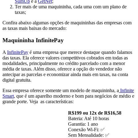
SumUp
e a
GetNet
;
Ter mais de uma maquininha, cada uma com um plano de
taxas;
Confira abaixo algumas opções de maquininhas das empresas com
as taxas mais baixas do mercado:
Maquininha InfinitePay
A
InfinitePay
é uma empresa que merece destaque quando falamos
das taxas. Ela oferece valores competitivos cobrados em todas as
modalidades, principalmente no crédito parcelado com a menor
média de taxas. Além disso, oferece a opção do vendedor não
antecipar as parcelas e economizar ainda mais em taxas, na conta
digital gratuita.
Essa empresa oferece somente um modelo de maquininha, a
Infinite
Smart
, que é um aparelho moderno e bom para negócios de médio e
grande porte. Veja as características:
R$199 ou 12x de R$16,58
Bateria: Até 10 horas
Garantia: 1 ano
Conexão Wi-Fi: ✅
Sem Mensalidade: ✅