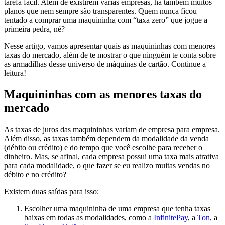
tarefa fácil. Além de existirem várias empresas, há também muitos
planos que nem sempre são transparentes. Quem nunca ficou
tentado a comprar uma maquininha com “taxa zero” que jogue a
primeira pedra, né?
Nesse artigo, vamos apresentar quais as maquininhas com menores
taxas do mercado, além de te mostrar o que ninguém te conta sobre
as armadilhas desse universo de máquinas de cartão. Continue a
leitura!
Maquininhas com as menores taxas do
mercado
As taxas de juros das maquininhas variam de empresa para empresa.
Além disso, as taxas também dependem da modalidade da venda
(débito ou crédito) e do tempo que você escolhe para receber o
dinheiro. Mas, se afinal, cada empresa possui uma taxa mais atrativa
para cada modalidade, o que fazer se eu realizo muitas vendas no
débito e no crédito?
Existem duas saídas para isso:
Escolher uma maquininha de uma empresa que tenha taxas
baixas em todas as modalidades, como a
InfinitePay
, a
Ton
, a