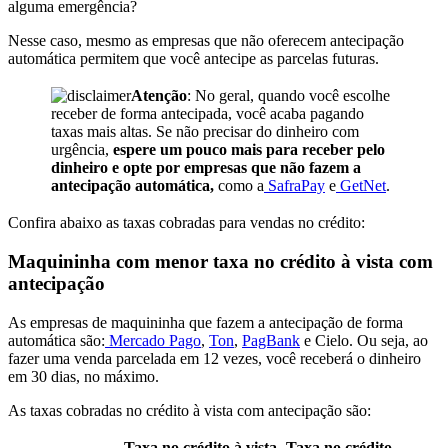
alguma emergência?
Nesse caso, mesmo as empresas que não oferecem antecipação
automática permitem que você antecipe as parcelas futuras.
Atenção
: No geral, quando você escolhe
receber de forma antecipada, você acaba pagando
taxas mais altas. Se não precisar do dinheiro com
urgência,
espere um pouco mais para receber pelo
dinheiro e opte por empresas que não fazem a
antecipação automática,
como a
SafraPay
e
GetNet
.
Confira abaixo as taxas cobradas para vendas no crédito:
Maquininha com menor taxa no crédito à vista com
antecipação
As empresas de maquininha que fazem a antecipação de forma
automática são:
Mercado Pago
,
Ton
,
PagBank
e Cielo. Ou seja, ao
fazer uma venda parcelada em 12 vezes, você receberá o dinheiro
em 30 dias, no máximo.
As taxas cobradas no crédito à vista com antecipação são:
Taxa no crédito à vista
Taxa no crédito