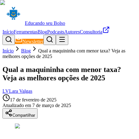
Educando seu Bolso
Início
Ferramentas
Blog
Podcasts
Autores
Consultoria
Newsletter
Início
Blog
Qual a maquininha com menor taxa? Veja as
melhores opções de 2025
Qual a maquininha com menor taxa?
Veja as melhores opções de 2025
LV
Lara Valgas
17 de fevereiro de 2025
Atualizado em
7 de março de 2025
Compartilhar