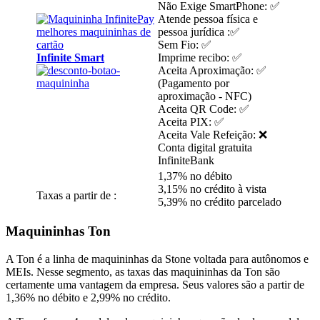
Não Exige SmartPhone: ✅
Atende pessoa física e
pessoa jurídica :✅
Sem Fio: ✅
Infinite Smart
Imprime recibo: ✅
Aceita Aproximação: ✅
(Pagamento por
aproximação - NFC)
Aceita QR Code: ✅
Aceita PIX: ✅
Aceita Vale Refeição: ❌
Conta digital gratuita
InfiniteBank
1,37% no débito
3,15% no crédito à vista
Taxas a partir de :
5,39% no crédito parcelado
Maquininhas Ton
A Ton é a linha de maquininhas da Stone voltada para autônomos e
MEIs. Nesse segmento, as taxas das maquininhas da Ton são
certamente uma vantagem da empresa. Seus valores são a partir de
1,36% no débito e 2,99% no crédito.