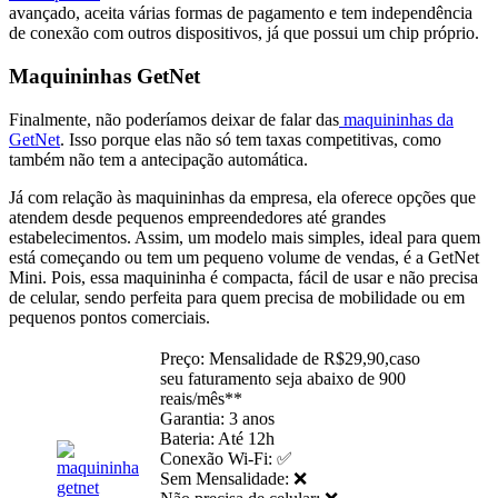
avançado, aceita várias formas de pagamento e tem independência
de conexão com outros dispositivos, já que possui um chip próprio.
Maquininhas GetNet
Finalmente, não poderíamos deixar de falar das
maquininhas da
GetNet
. Isso porque elas não só tem taxas competitivas, como
também não tem a antecipação automática.
Já com relação às maquininhas da empresa, ela oferece opções que
atendem desde pequenos empreendedores até grandes
estabelecimentos. Assim, um modelo mais simples, ideal para quem
está começando ou tem um pequeno volume de vendas, é a GetNet
Mini. Pois, essa maquininha é compacta, fácil de usar e não precisa
de celular, sendo perfeita para quem precisa de mobilidade ou em
pequenos pontos comerciais.
Preço: Mensalidade de R$29,90,caso
seu faturamento seja abaixo de 900
reais/mês**
Garantia: 3 anos
Bateria: Até 12h
Conexão Wi-Fi: ✅
Sem Mensalidade: ❌