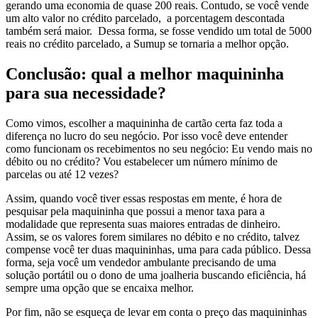
gerando uma economia de quase 200 reais. Contudo, se você vende
um alto valor no crédito parcelado, a porcentagem descontada
também será maior. Dessa forma, se fosse vendido um total de 5000
reais no crédito parcelado, a Sumup se tornaria a melhor opção.
Conclusão: qual a melhor maquininha
para sua necessidade?
Como vimos, escolher a maquininha de cartão certa faz toda a
diferença no lucro do seu negócio. Por isso você deve entender
como funcionam os recebimentos no seu negócio: Eu vendo mais no
débito ou no crédito? Vou estabelecer um número mínimo de
parcelas ou até 12 vezes?
Assim, quando você tiver essas respostas em mente, é hora de
pesquisar pela maquininha que possui a menor taxa para a
modalidade que representa suas maiores entradas de dinheiro.
Assim, se os valores forem similares no débito e no crédito, talvez
compense você ter duas maquininhas, uma para cada público. Dessa
forma, seja você um vendedor ambulante precisando de uma
solução portátil ou o dono de uma joalheria buscando eficiência, há
sempre uma opção que se encaixa melhor.
Por fim, não se esqueça de levar em conta o preço das maquininhas