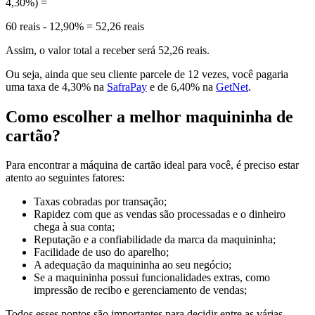
4,30%) =
60 reais - 12,90% = 52,26 reais
Assim, o valor total a receber será 52,26 reais.
Ou seja, ainda que seu cliente parcele de 12 vezes, você pagaria
uma taxa de 4,30% na
SafraPay
e de 6,40% na
GetNet
.
Como escolher a melhor maquininha de
cartão?
Para encontrar a máquina de cartão ideal para você, é preciso estar
atento ao seguintes fatores:
Taxas cobradas por transação;
Rapidez com que as vendas são processadas e o dinheiro
chega à sua conta;
Reputação e a confiabilidade da marca da maquininha;
Facilidade de uso do aparelho;
A adequação da maquininha ao seu negócio;
Se a maquininha possui funcionalidades extras, como
impressão de recibo e gerenciamento de vendas;
Todos esses pontos são importantes para decidir entre as várias