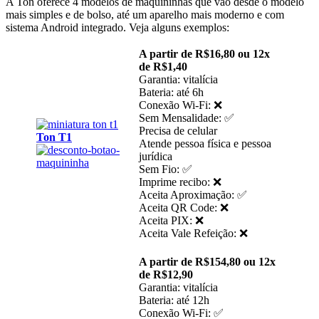
A Ton oferece 4 modelos de maquininhas que vão desde o modelo
mais simples e de bolso, até um aparelho mais moderno e com
sistema Android integrado. Veja alguns exemplos:
A partir de R$16,80 ou 12x
de R$1,40
Garantia: vitalícia
Bateria: até 6h
Conexão Wi-Fi: ❌
Sem Mensalidade: ✅
Precisa de celular
Ton T1
Atende pessoa física e pessoa
jurídica
Sem Fio: ✅
Imprime recibo: ❌
Aceita Aproximação: ✅
Aceita QR Code: ❌
Aceita PIX: ❌
Aceita Vale Refeição: ❌
A partir de R$154,80 ou 12x
de R$12,90
Garantia: vitalícia
Bateria: até 12h
Conexão Wi-Fi: ✅