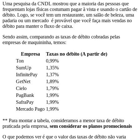
Uma pesquisa da CNDL mostrou que a maioria das pessoas que
frequentam lojas físicas costumam pagar à vista e usando o cartão de
débito. Logo, se você tem um restaurante, um salão de beleza, uma
padaria ou um mercado é provável que você faça mais vendas no
débito para manter o fluxo de caixa.
Sendo assim, comparando as taxas de débito cobradas pelas
empresas de maquininha, temos:
Empresa
Taxas no débito (A partir de)
Ton
0,99%
SumUp
1,35%
InfinitePay
1,37%
GetNet
1,89%
Cielo
1,79%
PagBank
1,99%
SafraPay
1,99%
Mercado Pago
1,99%
** Para montar a tabela, consideramos a menor taxa de débito
praticada pela empresa,
sem considerar os planos promocionais
O que podemos ver é que o valor das taxas de débito não varia