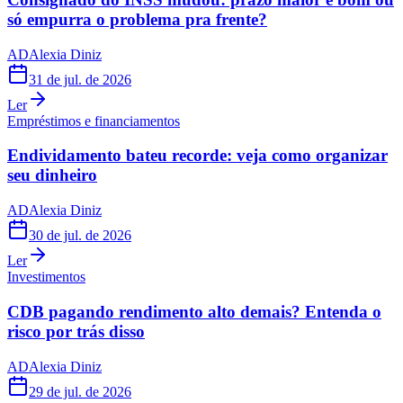
só empurra o problema pra frente?
AD
Alexia Diniz
31 de jul. de 2026
Ler
Empréstimos e financiamentos
Endividamento bateu recorde: veja como organizar
seu dinheiro
AD
Alexia Diniz
30 de jul. de 2026
Ler
Investimentos
CDB pagando rendimento alto demais? Entenda o
risco por trás disso
AD
Alexia Diniz
29 de jul. de 2026