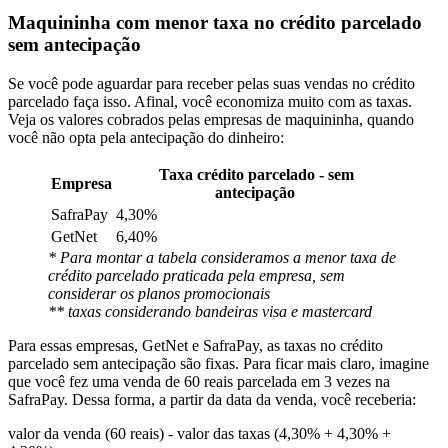
Maquininha com menor taxa no crédito parcelado
sem antecipação
Se você pode aguardar para receber pelas suas vendas no crédito
parcelado faça isso. Afinal, você economiza muito com as taxas.
Veja os valores cobrados pelas empresas de maquininha, quando
você não opta pela antecipação do dinheiro:
Taxa crédito parcelado - sem
Empresa
antecipação
SafraPay
4,30%
GetNet
6,40%
* Para montar a tabela consideramos a menor taxa de
crédito parcelado praticada pela empresa, sem
considerar os planos promocionais
** taxas considerando bandeiras visa e mastercard
Para essas empresas, GetNet e SafraPay, as taxas no crédito
parcelado sem antecipação são fixas. Para ficar mais claro, imagine
que você fez uma venda de 60 reais parcelada em 3 vezes na
SafraPay. Dessa forma, a partir da data da venda, você receberia:
valor da venda (60 reais) - valor das taxas (4,30% + 4,30% +