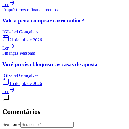
Ler
Empréstimos e financiamentos
Vale a pena comprar carro online?
IG
Isabel Gonçalves
21 de jul. de 2026
Ler
Finanças Pessoais
Você precisa bloquear as casas de aposta
IG
Isabel Gonçalves
16 de jul. de 2026
Ler
Comentários
Seu nome