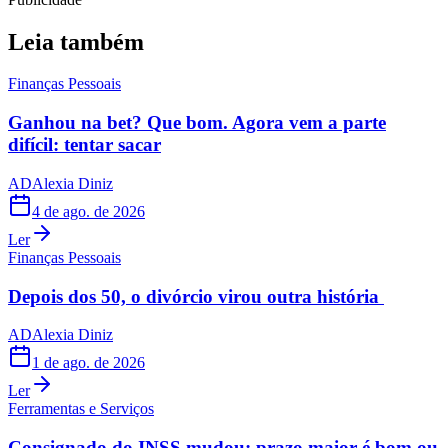
Leia também
Finanças Pessoais
Ganhou na bet? Que bom. Agora vem a parte
difícil: tentar sacar
AD
Alexia Diniz
4 de ago. de 2026
Ler
Finanças Pessoais
Depois dos 50, o divórcio virou outra história
AD
Alexia Diniz
1 de ago. de 2026
Ler
Ferramentas e Serviços
Consignado do INSS mudou: prazo maior é bom ou