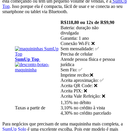
está começando ou tem um pequeno volume de vendas, é a
SumUp
Top
. Isso porque ela é compacta, fácil de usar e se conecta ao seu
smartphone ou tablet via Bluetooth.
R$118,80 ou 12x de R$9,90
Bateria: duração não
divulgada
Garantia: 1 ano
Conexão Wi-Fi: ❌
Sem mensalidade: ✅
Precisa de celular
SumUp Top
Atende pessoa física e pessoa
jurídica
Sem Fio: ✅
Imprime recibo:❌
Aceita aproximação: ✅
Aceita QR Code: ❌
Aceita PIX: ❌
Aceita Vale Refeição: ❌
1,35% no débito
Taxas a partir de
3,10% no crédito à vista
4,30% no crédito parcelado
Para negócios que precisam de uma maquininha mais completa, a
SumUp Solo
é uma excelente escolha. Pois este modelo é mais