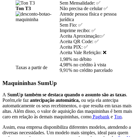
Sem Mensalidade: ✅
Ton T3
Não precisa de celular ✅
Atende pessoa física e pessoa
jurídica
Sem Fio: ✅
Imprime recibo: ✅
Aceita Aproximação:✅
Aceita QR Code: ✅
Aceita PIX: ✅
Aceita Vale Refeição: ❌
1,98% no débito
4,98% no crédito à vista
Taxas a partir de
9,91% no crédito parcelado
Maquininhas SumUp
A
SumUp também se destaca quando o assunto são as taxas
.
Porém,ele faz
antecipação automática,
ou seja ela antecipa
automaticamente os seus recebimentos, o que resulta em taxas mais
altas. Além disso, o valor de aquisição das maquininhas é bem mais
caro em relação às demais maquininhas, como
Pagbank
e
Ton
.
Assim, essa empresa disponibiliza diferentes modelos, atendendo a
diversas necessidades. Um modelo mais simples, ideal para quem