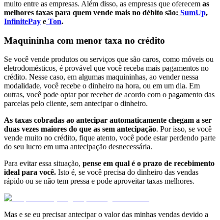
muito entre as empresas. Além disso, as empresas que oferecem
as
melhores taxas para quem vende mais no débito são:
SumUp
,
InfinitePay
e
Ton
.
Maquininha com menor taxa no crédito
Se você vende produtos ou serviços que são caros, como móveis ou
eletrodomésticos, é provável que você receba mais pagamentos no
crédito. Nesse caso, em algumas maquininhas, ao vender nessa
modalidade, você recebe o dinheiro na hora, ou em um dia. Em
outras, você pode optar por receber de acordo com o pagamento das
parcelas pelo cliente, sem antecipar o dinheiro.
As taxas cobradas ao antecipar automaticamente chegam a ser
duas vezes maiores do que as sem antecipação
. Por isso, se você
vende muito no crédito, fique atento, você pode estar perdendo parte
do seu lucro em uma antecipação desnecessária.
Para evitar essa situação,
pense em qual é o prazo de recebimento
ideal para você.
Isto é, se você precisa do dinheiro das vendas
rápido ou se não tem pressa e pode aproveitar taxas melhores.
Mas e se eu precisar antecipar o valor das minhas vendas devido a