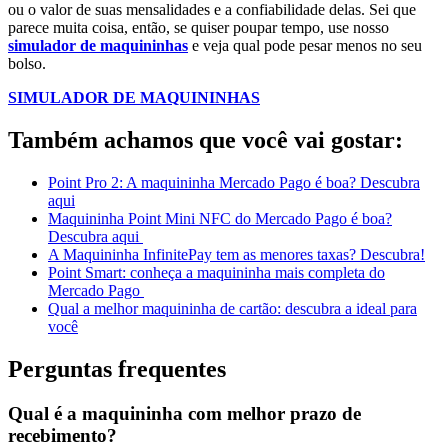
ou o valor de suas mensalidades e a confiabilidade delas. Sei que
parece muita coisa, então, se quiser poupar tempo, use nosso
simulador de maquininhas
e veja qual pode pesar menos no seu
bolso.
SIMULADOR DE MAQUININHAS
Também achamos que você vai gostar:
Point Pro 2: A maquininha Mercado Pago é boa? Descubra
aqui
Maquininha Point Mini NFC do Mercado Pago é boa?
Descubra aqui
A Maquininha InfinitePay tem as menores taxas? Descubra!
Point Smart: conheça a maquininha mais completa do
Mercado Pago
Qual a melhor maquininha de cartão: descubra a ideal para
você
Perguntas frequentes
Qual é a maquininha com melhor prazo de
recebimento?