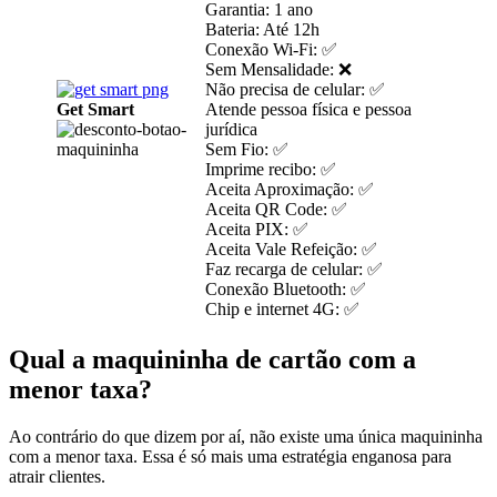
Garantia: 1 ano
Bateria: Até 12h
Conexão Wi-Fi: ✅
Sem Mensalidade: ❌
Não precisa de celular: ✅
Get Smart
Atende pessoa física e pessoa
jurídica
Sem Fio: ✅
Imprime recibo: ✅
Aceita Aproximação: ✅
Aceita QR Code: ✅
Aceita PIX: ✅
Aceita Vale Refeição: ✅
Faz recarga de celular: ✅
Conexão Bluetooth: ✅
Chip e internet 4G: ✅
Qual a maquininha de cartão com a
menor taxa?
Ao contrário do que dizem por aí, não existe uma única maquininha
com a menor taxa. Essa é só mais uma estratégia enganosa para
atrair clientes.