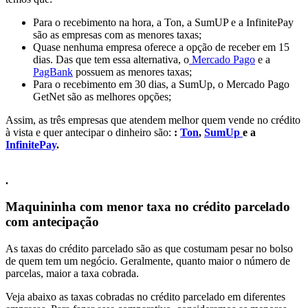
Para o recebimento na hora, a Ton, a SumUP e a InfinitePay
são as empresas com as menores taxas;
Quase nenhuma empresa oferece a opção de receber em 15
dias. Das que tem essa alternativa, o
Mercado Pago
e a
PagBank
possuem as menores taxas;
Para o recebimento em 30 dias, a SumUp, o Mercado Pago
GetNet são as melhores opções;
Assim, as três empresas que atendem melhor quem vende no crédito
à vista e quer antecipar o dinheiro são:
:
Ton
,
SumUp
e a
InfinitePay
.
.
Maquininha com menor taxa no crédito parcelado
com antecipação
As taxas do crédito parcelado são as que costumam pesar no bolso
de quem tem um negócio. Geralmente, quanto maior o número de
parcelas, maior a taxa cobrada.
Veja abaixo as taxas cobradas no crédito parcelado em diferentes