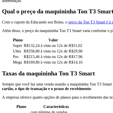
alimentação.
Qual o preço da maquininha Ton T3 Smar
Com o cupom da Educando seu Bolso, o
preço da Ton T3 Smart é à 
Além disso, o preço da maquininha Ton T3 Smart varia conforme o pl
Plano
Valor
Super
R$132,24 à vista ou 12x de R$11,02
Ultra
R$358,80 à vista ou 12x de R$29,90
Pro
R$215,46 à vista ou 12x de R$17,96
Mega
R$169,86 à vista ou 12x de R$14,16
Taxas da maquininha Ton T3 Smart
Sempre que você faz uma venda usando a maquininha Ton T3 Smart 
cartão, o tipo de transação e o prazo de recebimento
.
A empresa oferece quatro opções de planos para o recebimento das tax
Plano
Características
com mínimo de vendas