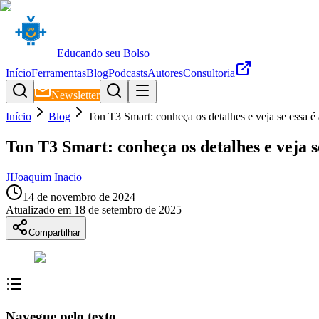
Educando seu Bolso
Início
Ferramentas
Blog
Podcasts
Autores
Consultoria
Newsletter
Início
Blog
Ton T3 Smart: conheça os detalhes e veja se essa é
Ton T3 Smart: conheça os detalhes e veja s
JI
Joaquim Inacio
14 de novembro de 2024
Atualizado em
18 de setembro de 2025
Compartilhar
Navegue pelo texto