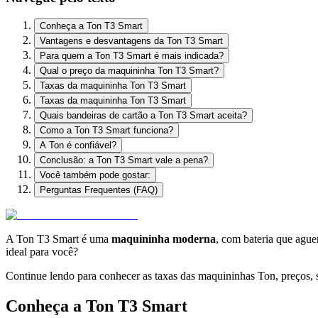
Conheça a Ton T3 Smart
Vantagens e desvantagens da Ton T3 Smart
Para quem a Ton T3 Smart é mais indicada?
Qual o preço da maquininha Ton T3 Smart?
Taxas da maquininha Ton T3 Smart
Taxas da maquininha Ton T3 Smart
Quais bandeiras de cartão a Ton T3 Smart aceita?
Como a Ton T3 Smart funciona?
A Ton é confiável?
Conclusão: a Ton T3 Smart vale a pena?
Você também pode gostar:
Perguntas Frequentes (FAQ)
A Ton T3 Smart é uma
maquininha moderna
, com bateria que ague
ideal para você?
Continue lendo para conhecer as taxas das maquininhas Ton, preços, 
Conheça a Ton T3 Smart