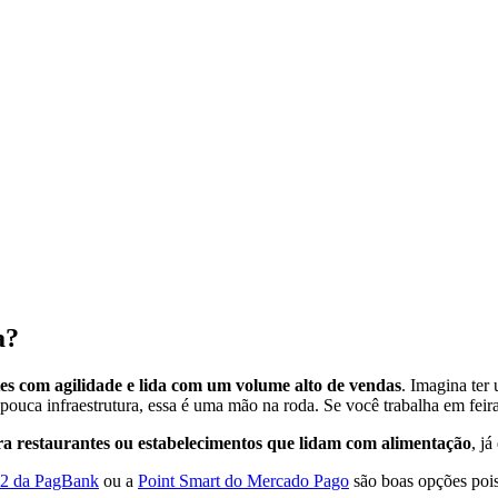
a?
s com agilidade e lida com um volume alto de vendas
. Imagina te
pouca infraestrutura, essa é uma mão na roda. Se você trabalha em fei
ra restaurantes ou estabelecimentos que lidam com alimentação
, j
 2 da PagBank
ou a
Point Smart do Mercado Pago
são boas opções pois