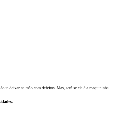
não te deixar na mão com defeitos. Mas, será se ela é a maquininha
sidades
.