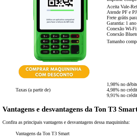
Aceita Vale-Re
Atende PF e P
Frete grátis par
Garantia: 1 an
Conexão Wi-Fi
Conexão Bluet
Tamanho comp
1,98% no débit
Taxas (a partir de)
4,98% no crédit
9,91% no crédi
Vantagens e desvantagens da Ton T3 Smar
Confira as principais vantagens e desvantagens dessa maquininha:
Vantagens da Ton T3 Smart