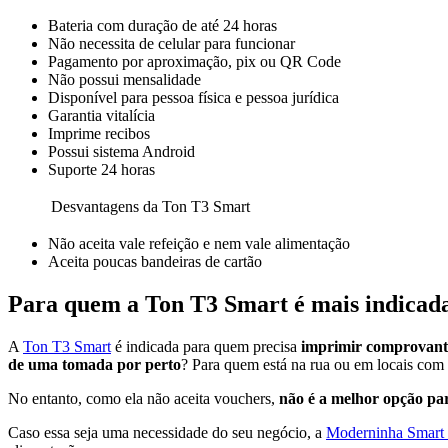
Bateria com duração de até 24 horas
Não necessita de celular para funcionar
Pagamento por aproximação, pix ou QR Code
Não possui mensalidade
Disponível para pessoa física e pessoa jurídica
Garantia vitalícia
Imprime recibos
Possui sistema Android
Suporte 24 horas
Desvantagens da Ton T3 Smart
Não aceita vale refeição e nem vale alimentação
Aceita poucas bandeiras de cartão
Para quem a Ton T3 Smart é mais indicad
A
Ton T3 Smart
é indicada para quem precisa
imprimir comprovante
de uma tomada por perto
? Para quem está na rua ou em locais com 
No entanto, como ela não aceita vouchers,
não é a melhor opção pa
Caso essa seja uma necessidade do seu negócio, a
Moderninha Smart