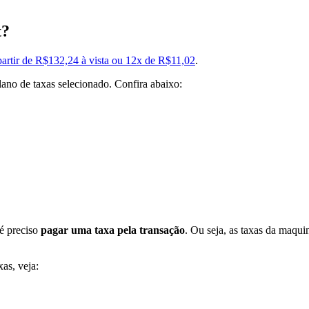
t?
partir de R$132,24 à vista ou 12x de R$11,02
.
ano de taxas selecionado. Confira abaixo:
é preciso
pagar uma taxa pela transação
. Ou seja, as taxas da maqu
as, veja: