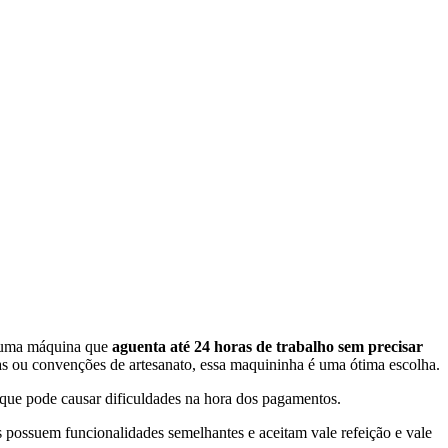
r uma máquina que
aguenta até 24 horas de trabalho sem precisar
ras ou convenções de artesanato, essa maquininha é uma ótima escolha.
á que pode causar dificuldades na hora dos pagamentos.
 possuem funcionalidades semelhantes e aceitam vale refeição e vale