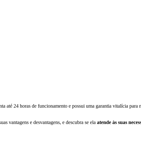
nta até 24 horas de funcionamento e possui uma garantia vitalícia para 
suas vantagens e desvantagens, e descubra se ela
atende às suas neces