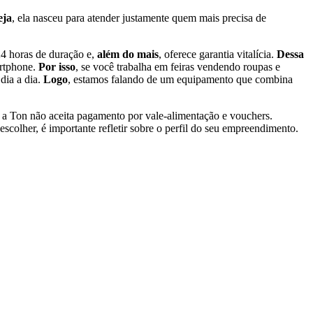
eja
, ela nasceu para atender justamente quem mais precisa de
24 horas de duração e,
além do mais
, oferece garantia vitalícia.
Dessa
artphone.
Por isso
, se você trabalha em feiras vendendo roupas e
 dia a dia.
Logo
, estamos falando de um equipamento que combina
e, a Ton não aceita pagamento por vale-alimentação e vouchers.
 escolher, é importante refletir sobre o perfil do seu empreendimento.