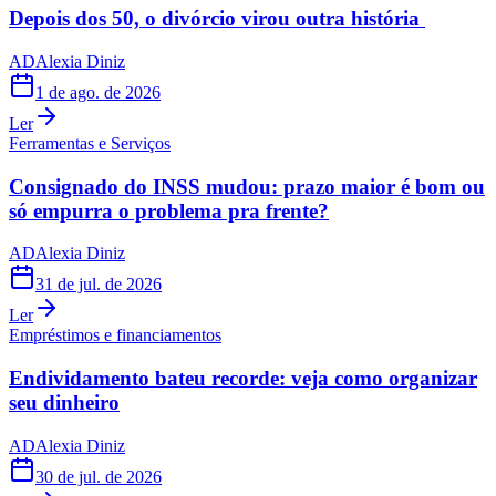
Depois dos 50, o divórcio virou outra história
AD
Alexia Diniz
1 de ago. de 2026
Ler
Ferramentas e Serviços
Consignado do INSS mudou: prazo maior é bom ou
só empurra o problema pra frente?
AD
Alexia Diniz
31 de jul. de 2026
Ler
Empréstimos e financiamentos
Endividamento bateu recorde: veja como organizar
seu dinheiro
AD
Alexia Diniz
30 de jul. de 2026