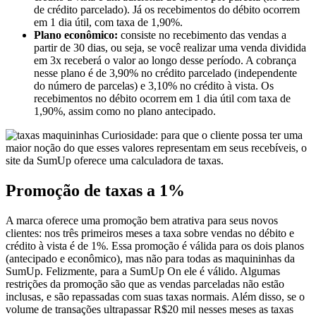
de crédito parcelado). Já os recebimentos do débito ocorrem
em 1 dia útil, com taxa de 1,90%.
Plano econômico:
consiste no recebimento das vendas a
partir de 30 dias, ou seja, se você realizar uma venda dividida
em 3x receberá o valor ao longo desse período. A cobrança
nesse plano é de 3,90% no crédito parcelado (independente
do número de parcelas) e 3,10% no crédito à vista. Os
recebimentos no débito ocorrem em 1 dia útil com taxa de
1,90%, assim como no plano antecipado.
Curiosidade: para que o cliente possa ter uma
maior noção do que esses valores representam em seus recebíveis, o
site da SumUp oferece uma calculadora de taxas.
Promoção de taxas a 1%
A marca oferece uma promoção bem atrativa para seus novos
clientes: nos três primeiros meses a taxa sobre vendas no débito e
crédito à vista é de 1%. Essa promoção é válida para os dois planos
(antecipado e econômico), mas não para todas as maquininhas da
SumUp. Felizmente, para a SumUp On ele é válido. Algumas
restrições da promoção são que as vendas parceladas não estão
inclusas, e são repassadas com suas taxas normais. Além disso, se o
volume de transações ultrapassar R$20 mil nesses meses as taxas