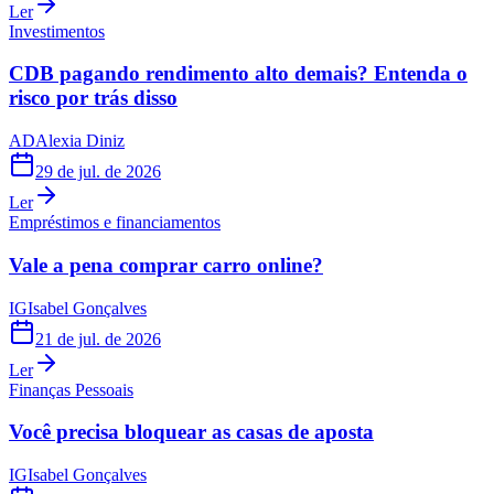
Ler
Investimentos
CDB pagando rendimento alto demais? Entenda o
risco por trás disso
AD
Alexia Diniz
29 de jul. de 2026
Ler
Empréstimos e financiamentos
Vale a pena comprar carro online?
IG
Isabel Gonçalves
21 de jul. de 2026
Ler
Finanças Pessoais
Você precisa bloquear as casas de aposta
IG
Isabel Gonçalves