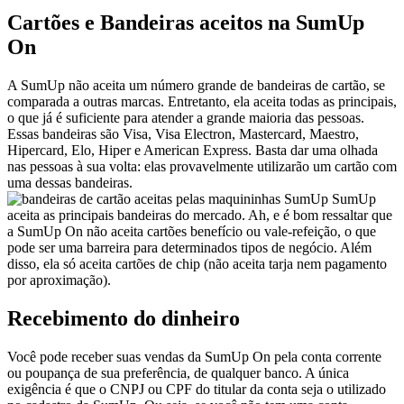
Cartões e Bandeiras aceitos na SumUp
On
A SumUp não aceita um número grande de bandeiras de cartão, se
comparada a outras marcas. Entretanto, ela aceita todas as principais,
o que já é suficiente para atender a grande maioria das pessoas.
Essas bandeiras são Visa, Visa Electron, Mastercard, Maestro,
Hipercard, Elo, Hiper e American Express. Basta dar uma olhada
nas pessoas à sua volta: elas provavelmente utilizarão um cartão com
uma dessas bandeiras.
SumUp
aceita as principais bandeiras do mercado. Ah, e é bom ressaltar que
a SumUp On não aceita cartões benefício ou vale-refeição, o que
pode ser uma barreira para determinados tipos de negócio. Além
disso, ela só aceita cartões de chip (não aceita tarja nem pagamento
por aproximação).
Recebimento do dinheiro
Você pode receber suas vendas da SumUp On pela conta corrente
ou poupança de sua preferência, de qualquer banco. A única
exigência é que o CNPJ ou CPF do titular da conta seja o utilizado