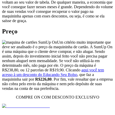
voltam ao seu valor de tabela. De qualquer maneira, a economia que
você consegue fazer nesses meses é grande. Dependendo do volume
de suas vendas você consegue recuperar o valor pago na
maquininha apenas com esses descontos, ou seja, é como se ela
saísse de graça.
Preço
Um critério muito importante que
deve ser analisado é o preço da maquininha de cartão. A SumUp On
é uma máquina que o cliente deve comprar, e não alugar. Sendo
assim, depois do investimento inicial feito você não precisa pagar
nenhum aluguel nem mensalidade. Se você não utilizá-la em
determinado mês, não paga por ele. O preço da máquina é
R$238,80, ou 12 parcelas de R$19,90. Clicando
aqui você tem
acesso à um desconto do Educando Seu Bolso
, que faz a
maquininha sair por
R$226,80
. Por fim, vale ressaltar que a empresa
não cobra pelo envio da máquina e nem pelo depósito de suas
vendas na conta de sua preferência.
COMPRE ON COM DESCONTO EXCLUSIVO