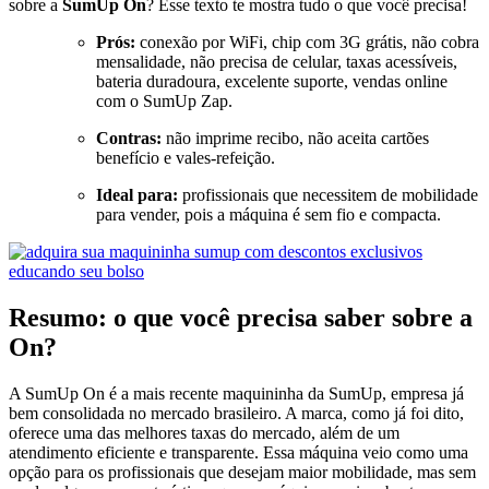
sobre a
SumUp On
? Esse texto te mostra tudo o que você precisa!
Prós:
conexão por WiFi, chip com 3G grátis, não cobra
mensalidade, não precisa de celular, taxas acessíveis,
bateria duradoura, excelente suporte, vendas online
com o SumUp Zap.
Contras:
não imprime recibo, não aceita cartões
benefício e vales-refeição.
Ideal para:
profissionais que necessitem de mobilidade
para vender, pois a máquina é sem fio e compacta.
Resumo: o que você precisa saber sobre a
On?
A SumUp On é a mais recente maquininha da SumUp, empresa já
bem consolidada no mercado brasileiro. A marca, como já foi dito,
oferece uma das melhores taxas do mercado, além de um
atendimento eficiente e transparente. Essa máquina veio como uma
opção para os profissionais que desejam maior mobilidade, mas sem