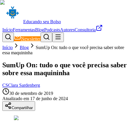
Educando seu Bolso
Início
Ferramentas
Blog
Podcasts
Autores
Consultoria
Newsletter
Início
Blog
SumUp On: tudo o que você precisa saber sobre
essa maquininha
SumUp On: tudo o que você precisa saber
sobre essa maquininha
CS
Clara Sardenberg
30 de setembro de 2019
Atualizado em
17 de junho de 2024
Compartilhar