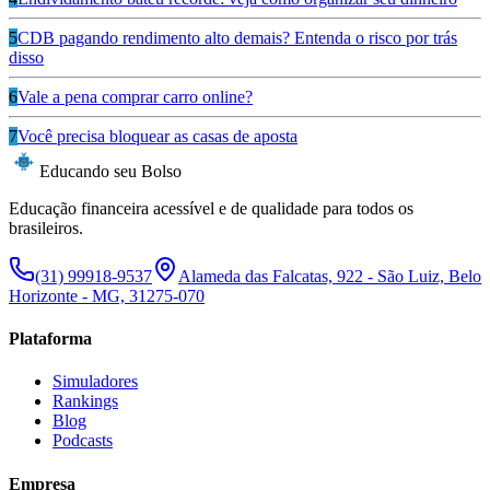
5
CDB pagando rendimento alto demais? Entenda o risco por trás
disso
6
Vale a pena comprar carro online?
7
Você precisa bloquear as casas de aposta
Educando seu Bolso
Educação financeira acessível e de qualidade para todos os
brasileiros.
(31) 99918-9537
Alameda das Falcatas, 922 - São Luiz, Belo
Horizonte - MG, 31275-070
Plataforma
Simuladores
Rankings
Blog
Podcasts
Empresa