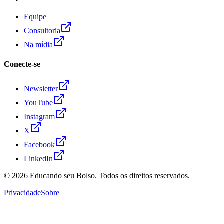
Equipe
Consultoria
Na mídia
Conecte-se
Newsletter
YouTube
Instagram
X
Facebook
LinkedIn
© 2026
Educando seu Bolso
. Todos os direitos reservados.
Privacidade
Sobre