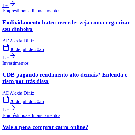
Ler
Empréstimos e financiamentos
Endividamento bateu recorde: veja como organizar
seu dinheiro
AD
Alexia Diniz
30 de jul. de 2026
Ler
Investimentos
CDB pagando rendimento alto demais? Entenda o
risco por trás disso
AD
Alexia Diniz
29 de jul. de 2026
Ler
Empréstimos e financiamentos
Vale a pena comprar carro online?