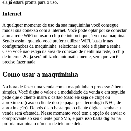
ela já estará pronta para o uso.
Internet
A qualquer momento de uso da sua maquininha você consegue
mudar sua conexão com a internet. Você pode optar por se conectar
a uma rede WiFi ou usar o chip de internet que já vem na máquina.
Sendo assim, quando você preferir utilizar WiFi, basta ir nas
configurações da maquininha, selecionar a rede e digitar a senha.
Caso você não esteja na área de conexão de nenhuma rede, o chip
de internet 2G já será utilizado automaticamente, sem que você
precise fazer nada.
Como usar a maquininha
Na hora de fazer uma venda com a maquininha o processo é bem
simples. Você digita o valor e a modalidade da venda e em seguida
pede que o cliente insira o cartão (caso ele seja de chip) ou
aproxime-o (caso o cliente deseje pagar pela tecnologia NFC, de
aproximação). Depois disto basta que o cliente digite a senha e a
venda será efetuada. Nesse momento você tem a opção de enviar o
comprovante ao seu cliente por SMS, e para isso basta digitar na
própria máquina o número de telefone dele.