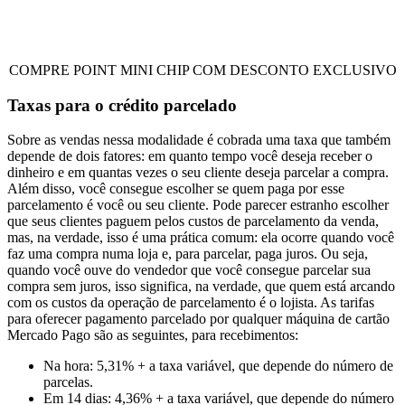
COMPRE POINT MINI CHIP COM DESCONTO EXCLUSIVO
Taxas para o crédito parcelado
Sobre as vendas nessa modalidade é cobrada uma taxa que também
depende de dois fatores: em quanto tempo você deseja receber o
dinheiro e em quantas vezes o seu cliente deseja parcelar a compra.
Além disso, você consegue escolher se quem paga por esse
parcelamento é você ou seu cliente. Pode parecer estranho escolher
que seus clientes paguem pelos custos de parcelamento da venda,
mas, na verdade, isso é uma prática comum: ela ocorre quando você
faz uma compra numa loja e, para parcelar, paga juros. Ou seja,
quando você ouve do vendedor que você consegue parcelar sua
compra sem juros, isso significa, na verdade, que quem está arcando
com os custos da operação de parcelamento é o lojista. As tarifas
para oferecer pagamento parcelado por qualquer máquina de cartão
Mercado Pago são as seguintes, para recebimentos:
Na hora: 5,31% + a taxa variável, que depende do número de
parcelas.
Em 14 dias: 4,36% + a taxa variável, que depende do número