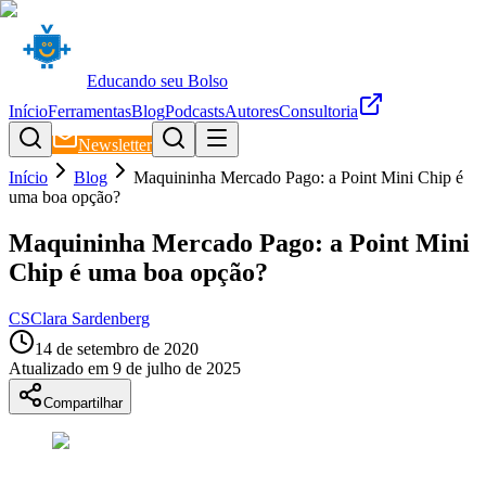
Educando seu Bolso
Início
Ferramentas
Blog
Podcasts
Autores
Consultoria
Newsletter
Início
Blog
Maquininha Mercado Pago: a Point Mini Chip é
uma boa opção?
Maquininha Mercado Pago: a Point Mini
Chip é uma boa opção?
CS
Clara Sardenberg
14 de setembro de 2020
Atualizado em
9 de julho de 2025
Compartilhar