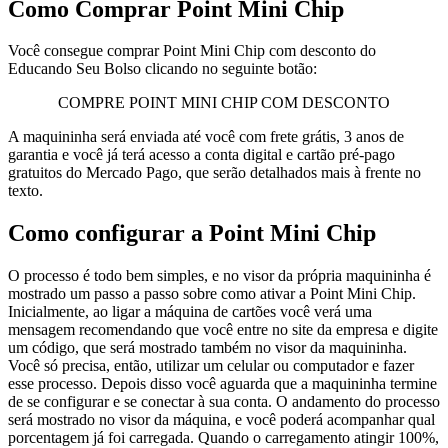
Como Comprar Point Mini Chip
Você consegue comprar Point Mini Chip com desconto do
Educando Seu Bolso clicando no seguinte botão:
COMPRE POINT MINI CHIP COM DESCONTO
A maquininha será enviada até você com frete grátis, 3 anos de
garantia e você já terá acesso a conta digital e cartão pré-pago
gratuitos do Mercado Pago, que serão detalhados mais à frente no
texto.
Como configurar a Point Mini Chip
O processo é todo bem simples, e no visor da própria maquininha é
mostrado um passo a passo sobre como ativar a Point Mini Chip.
Inicialmente, ao ligar a máquina de cartões você verá uma
mensagem recomendando que você entre no site da empresa e digite
um código, que será mostrado também no visor da maquininha.
Você só precisa, então, utilizar um celular ou computador e fazer
esse processo. Depois disso você aguarda que a maquininha termine
de se configurar e se conectar à sua conta. O andamento do processo
será mostrado no visor da máquina, e você poderá acompanhar qual
porcentagem já foi carregada. Quando o carregamento atingir 100%,