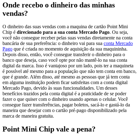
Onde recebo o dinheiro das minhas
vendas?
O dinheiro das suas vendas com a maquina de cartão Point Mini
Chip é
direcionado para a sua conta Mercado Pago
. Ou seja,
você não consegue receber pelas suas vendas diretamente na conta
bancária de sua preferência: o dinheiro vai para sua
conta Mercado
Pago
que é criada no momento de aquisição da sua maquininha.
Depois disso, então, você consegue transferir o dinheiro para o
banco que deseja, caso você opte por não mantê-lo na sua conta
digital da marca. Isso é vantajoso por um lado, pois ter a maquineta
é possível até mesmo para a população que não tem conta em banco,
que é grande. Além disso, até mesmo as pessoas que já tem conta
em alguma instituição podem ficar satisfeitas com a conta digital
Mercado Pago, devido às suas funcionalidades. Um desses
benefícios trazidos pela conta digital é a praticidade de se poder
fazer o que quiser com o dinheiro usando apenas o celular. Você
consegue fazer transferências, pagar boletos, sacá-lo e gastá-lo da
maneira que desejar com o cartão pré-pago disponibilizado pela
marca de maneira gratuita.
Point Mini Chip vale a pena?