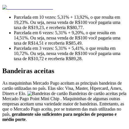
Parcelada em 10 vezes: 5,31% + 13,92%, o que resulta em
19,23%. Ou seja, nessa venda de R$100 você pagaria uma
taxa de R$19,23, e receberia R$80,77.
Parcelada em 6 vezes: 5,31% + 9,20%, o que resulta em
14,51%. Ou seja, nessa venda de R$100 você pagaria uma
taxa de R$14,51 e receberia R$85,49.
Parcelada em 3 vezes: 5,31% + 5,41%, o que resulta em
10,72%. Ou seja, nessa venda de R$100 você pagaria uma
taxa de R$10,72 e receberia R$89,28.
Bandeiras aceitas
As maquininhas Mercado Pago aceitam as principais bandeiras de
cartão utilizadas no país. Elas são: Visa, Master, Hipercard, Amex,
Diners e Elo.
Bandeiras de cartão aceitas pela
Mercado Pago Point Mini Chip . Maquininhas de algumas outras
empresas aceitam uma variedade maior de bandeiras. Entretanto, as
que o Mercado Pago aceita, por se tratarem das mais utilizadas no
país,
geralmente são suficientes para negócios de pequeno e
médio porte
.