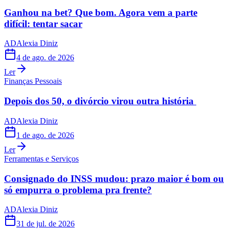
Ganhou na bet? Que bom. Agora vem a parte
difícil: tentar sacar
AD
Alexia Diniz
4 de ago. de 2026
Ler
Finanças Pessoais
Depois dos 50, o divórcio virou outra história
AD
Alexia Diniz
1 de ago. de 2026
Ler
Ferramentas e Serviços
Consignado do INSS mudou: prazo maior é bom ou
só empurra o problema pra frente?
AD
Alexia Diniz
31 de jul. de 2026