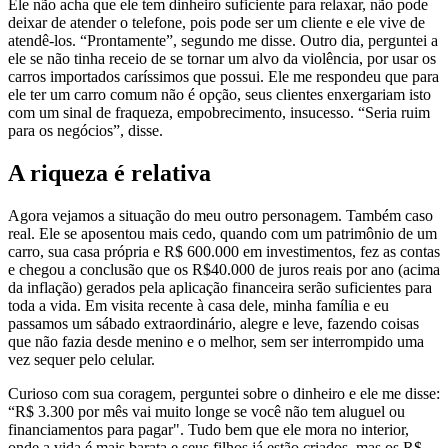
Ele não acha que ele tem dinheiro suficiente para relaxar, não pode
deixar de atender o telefone, pois pode ser um cliente e ele vive de
atendê-los. “Prontamente”, segundo me disse. Outro dia, perguntei a
ele se não tinha receio de se tornar um alvo da violência, por usar os
carros importados caríssimos que possui. Ele me respondeu que para
ele ter um carro comum não é opção, seus clientes enxergariam isto
com um sinal de fraqueza, empobrecimento, insucesso. “Seria ruim
para os negócios”, disse.
A riqueza é relativa
Agora vejamos a situação do meu outro personagem. Também caso
real. Ele se aposentou mais cedo, quando com um patrimônio de um
carro, sua casa própria e R$ 600.000 em investimentos, fez as contas
e chegou a conclusão que os R$40.000 de juros reais por ano (acima
da inflação) gerados pela aplicação financeira serão suficientes para
toda a vida. Em visita recente à casa dele, minha família e eu
passamos um sábado extraordinário, alegre e leve, fazendo coisas
que não fazia desde menino e o melhor, sem ser interrompido uma
vez sequer pelo celular.
Curioso com sua coragem, perguntei sobre o dinheiro e ele me disse:
“R$ 3.300 por mês vai muito longe se você não tem aluguel ou
financiamentos para pagar". Tudo bem que ele mora no interior,
onde a vida é mais barata e seus filhos já estão criados, mas os R$