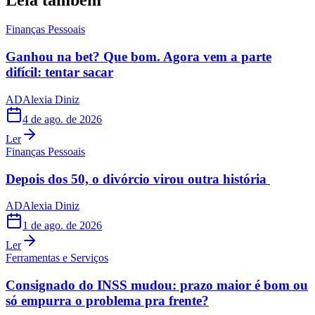
Finanças Pessoais
Ganhou na bet? Que bom. Agora vem a parte
difícil: tentar sacar
AD
Alexia Diniz
4 de ago. de 2026
Ler
Finanças Pessoais
Depois dos 50, o divórcio virou outra história
AD
Alexia Diniz
1 de ago. de 2026
Ler
Ferramentas e Serviços
Consignado do INSS mudou: prazo maior é bom ou
só empurra o problema pra frente?