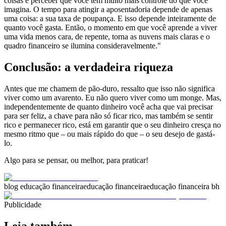
coisas é perceber que você tem muito mais controle do que você
imagina. O tempo para atingir a aposentadoria depende de apenas
uma coisa: a sua taxa de poupança. E isso depende inteiramente de
quanto você gasta. Então, o momento em que você aprende a viver
uma vida menos cara, de repente, torna as nuvens mais claras e o
quadro financeiro se ilumina consideravelmente."
Conclusão: a verdadeira riqueza
Antes que me chamem de pão-duro, ressalto que isso não significa
viver como um avarento. Eu não quero viver como um monge. Mas,
independentemente de quanto dinheiro você acha que vai precisar
para ser feliz, a chave para não só ficar rico, mas também se sentir
rico e permanecer rico, está em garantir que o seu dinheiro cresça no
mesmo ritmo que – ou mais rápido do que – o seu desejo de gastá-
lo.
Algo para se pensar, ou melhor, para praticar!
blog educação financeira
educação financeira
educação financeira bh
Publicidade
Leia também