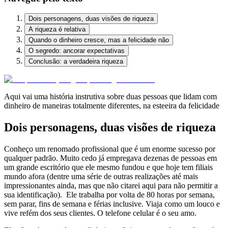
Dois personagens, duas visões de riqueza
A riqueza é relativa
Quando o dinheiro cresce, mas a felicidade não
O segredo: ancorar expectativas
Conclusão: a verdadeira riqueza
Aqui vai uma história instrutiva sobre duas pessoas que lidam com
dinheiro de maneiras totalmente diferentes, na esteeira da felicidade
Dois personagens, duas visões de riqueza
Conheço um renomado profissional que é um enorme sucesso por
qualquer padrão. Muito cedo já empregava dezenas de pessoas em
um grande escritório que ele mesmo fundou e que hoje tem filiais
mundo afora (dentre uma série de outras realizações até mais
impressionantes ainda, mas que não citarei aqui para não permitir a
sua identificação). Ele trabalha por volta de 80 horas por semana,
sem parar, fins de semana e férias inclusive. Viaja como um louco e
vive refém dos seus clientes. O telefone celular é o seu amo.