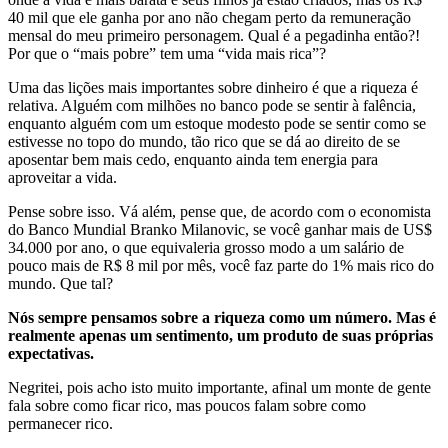
40 mil que ele ganha por ano não chegam perto da remuneração
mensal do meu primeiro personagem. Qual é a pegadinha então?!
Por que o “mais pobre” tem uma “vida mais rica”?
Uma das lições mais importantes sobre dinheiro é que a riqueza é
relativa. Alguém com milhões no banco pode se sentir à falência,
enquanto alguém com um estoque modesto pode se sentir como se
estivesse no topo do mundo, tão rico que se dá ao direito de se
aposentar bem mais cedo, enquanto ainda tem energia para
aproveitar a vida.
Pense sobre isso. Vá além, pense que, de acordo com o economista
do Banco Mundial Branko Milanovic, se você ganhar mais de US$
34.000 por ano, o que equivaleria grosso modo a um salário de
pouco mais de R$ 8 mil por mês, você faz parte do 1% mais rico do
mundo. Que tal?
Nós sempre pensamos sobre a riqueza como um número. Mas é
realmente apenas um sentimento, um produto de suas próprias
expectativas.
Negritei, pois acho isto muito importante, afinal um monte de gente
fala sobre como ficar rico, mas poucos falam sobre como
permanecer rico.