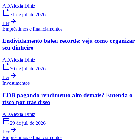
AD
Alexia Diniz
31 de jul. de 2026
Ler
Empréstimos e financiamentos
Endividamento bateu recorde: veja como organizar
seu dinheiro
AD
Alexia Diniz
30 de jul. de 2026
Ler
Investimentos
CDB pagando rendimento alto demais? Entenda o
risco por trás disso
AD
Alexia Diniz
29 de jul. de 2026
Ler
Empréstimos e financiamentos