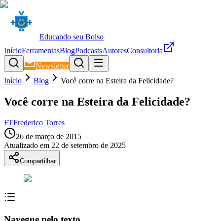
Educando seu Bolso
Início
Ferramentas
Blog
Podcasts
Autores
Consultoria
Newsletter
Início
Blog
Você corre na Esteira da Felicidade?
Você corre na Esteira da Felicidade?
FT
Frederico Torres
26 de março de 2015
Atualizado em
22 de setembro de 2025
Compartilhar
Navegue pelo texto