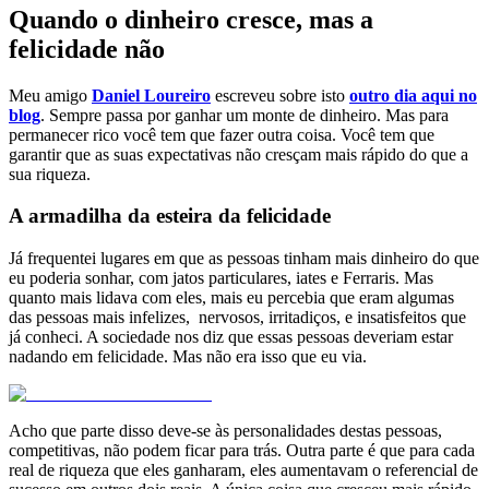
Quando o dinheiro cresce, mas a
felicidade não
Meu amigo
Daniel Loureiro
escreveu sobre isto
outro dia aqui no
blog
. Sempre passa por ganhar um monte de dinheiro. Mas para
permanecer rico você tem que fazer outra coisa. Você tem que
garantir que as suas expectativas não cresçam mais rápido do que a
sua riqueza.
A armadilha da esteira da felicidade
Já frequentei lugares em que as pessoas tinham mais dinheiro do que
eu poderia sonhar, com jatos particulares, iates e Ferraris. Mas
quanto mais lidava com eles, mais eu percebia que eram algumas
das pessoas mais infelizes, nervosos, irritadiços, e insatisfeitos que
já conheci. A sociedade nos diz que essas pessoas deveriam estar
nadando em felicidade. Mas não era isso que eu via.
Acho que parte disso deve-se às personalidades destas pessoas,
competitivas, não podem ficar para trás. Outra parte é que para cada
real de riqueza que eles ganharam, eles aumentavam o referencial de