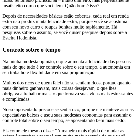
nosso renomado profissional – muito dinheiro, mas perpetuamente
insatisfeito com o que você tem. Quão bom é isso?
Depois de necessidades básicas estão cobertas, cada real em renda
extra não produz muita felicidade extra, porque você se acostuma
com seu novo carro e roupas bonitas muito rapidamente. Há
pesquisas sobre o assunto, se você quiser pesquise depois sobre a
Esteira Hedonista.
Controle sobre o tempo
Na minha modesta opinião, o que aumenta a felicidade das pessoas
mais do que tudo é ter controle sobre o seu tempo, a autonomia em
seu trabalho e flexibilidade em sua programação.
Muitos dos ricos de quem falei não se sentiam ricos, porque quanto
mais dinheiro ganhavam, mais coisas desejavam, o que lhes
obrigava a trabalhar mais, o que tornava suas vidas mais estressantes
e complicadas.
Nosso aposentado precoce se sentia rico, porque ele manteve as suas
expectativas baixas e usou suas modestas economias para assumir o
controle total sobre o seu tempo, se aposentando bem mais cedo.
Eis como ele mesmo disse: "A maneira mais rápida de mudar as