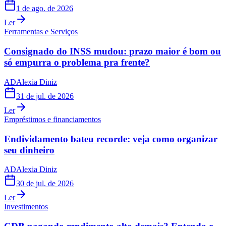
1 de ago. de 2026
Ler
Ferramentas e Serviços
Consignado do INSS mudou: prazo maior é bom ou
só empurra o problema pra frente?
AD
Alexia Diniz
31 de jul. de 2026
Ler
Empréstimos e financiamentos
Endividamento bateu recorde: veja como organizar
seu dinheiro
AD
Alexia Diniz
30 de jul. de 2026
Ler
Investimentos