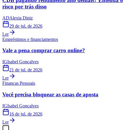
CDB pagando rendimento alto demais? Entenda o
risco por trás disso
AD
Alexia Diniz
29 de jul. de 2026
Ler
Empréstimos e financiamentos
Vale a pena comprar carro online?
IG
Isabel Gonçalves
21 de jul. de 2026
Ler
Finanças Pessoais
Você precisa bloquear as casas de aposta
IG
Isabel Gonçalves
16 de jul. de 2026
Ler