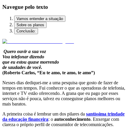
Navegue pelo texto
Vamos entender a situação
Sobre os planos
Conclusão:
Quero ouvir a sua voz
Vou telefonar dizendo
que eu estou quase morrendo
de saudades de você.
(Roberto Carlos, “Eu te amo, te amo, te amo”)
Nesses dias dediquei-me a uma pesquisa que gosto de fazer de
tempos em tempos. Fui conhecer o que as operadoras de telefonia,
internet e TV estão oferecendo. A grana que eu pago por esses
serviços não é pouca, talvez eu conseguisse planos melhores ou
mais baratos.
A primeira coisa é lembrar um dos pilares da
santíssima trindade
da educação financeira
: o
autoconhecimento
. Enxergar com
clareza o próprio perfil de consumidor de telecomunicações.