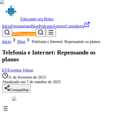
Educando seu Bolso
Início
Ferramentas
Blog
Podcasts
Autores
Consultoria
Newsletter
Início
Blog
Telefonia e Internet: Repensando os planos
Telefonia e Internet: Repensando os
planos
EV
Ewerton Veloso
11 de fevereiro de 2015
Atualizado em
7 de outubro de 2025
Compartilhar