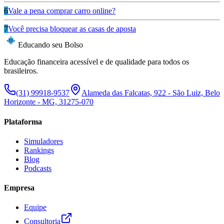
6
Vale a pena comprar carro online?
7
Você precisa bloquear as casas de aposta
Educando seu Bolso
Educação financeira acessível e de qualidade para todos os
brasileiros.
(31) 99918-9537
Alameda das Falcatas, 922 - São Luiz, Belo
Horizonte - MG, 31275-070
Plataforma
Simuladores
Rankings
Blog
Podcasts
Empresa
Equipe
Consultoria