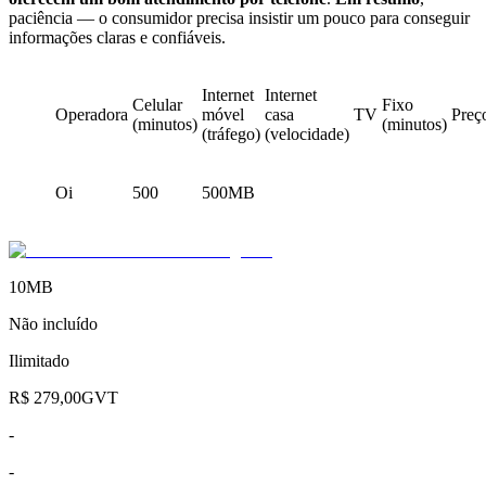
paciência — o consumidor precisa insistir um pouco para conseguir
informações claras e confiáveis.
Internet
Internet
Celular
Fixo
Operadora
móvel
casa
TV
Preç
(minutos)
(minutos)
(tráfego)
(velocidade)
Oi
500
500MB
10MB
Não incluído
Ilimitado
R$ 279,00GVT
-
-