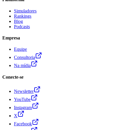
Simuladores
Rankings
Blog
Podcasts
Empresa
Equipe
Consultoria
Na mídia
Conecte-se
Newsletter
YouTube
Instagram
X
Facebook