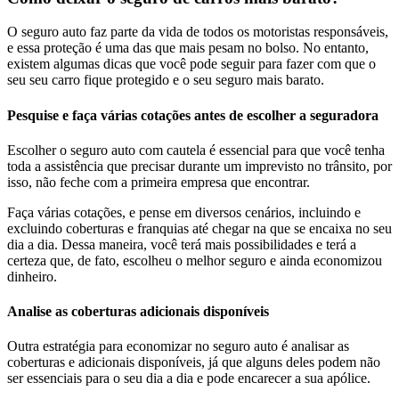
O seguro auto faz parte da vida de todos os motoristas responsáveis,
e essa proteção é uma das que mais pesam no bolso.‍ No entanto,
existem algumas dicas que você pode seguir para fazer com que o
seu seu carro fique protegido e o seu seguro mais barato.
Pesquise e faça várias cotações antes de escolher a seguradora
Escolher o seguro auto com cautela é essencial para que você tenha
toda a assistência que precisar durante um imprevisto no trânsito, por
isso, não feche com a primeira empresa que encontrar.
Faça várias cotações, e pense em diversos cenários, incluindo e
excluindo coberturas e franquias até chegar na que se encaixa no seu
dia a dia. Dessa maneira, você terá mais possibilidades e terá a
certeza que, de fato, escolheu o melhor seguro e ainda economizou
dinheiro.
‍Analise as coberturas adicionais disponíveis
Outra estratégia para economizar no seguro auto é analisar as
coberturas e adicionais disponíveis, já que alguns deles podem não
ser essenciais para o seu dia a dia e pode encarecer a sua apólice.