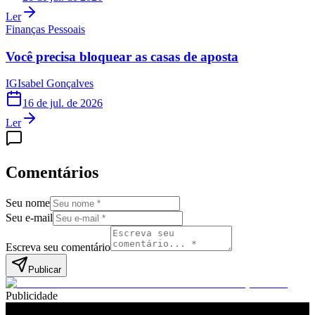
Ler
Finanças Pessoais
Você precisa bloquear as casas de aposta
IG
Isabel Gonçalves
16 de jul. de 2026
Ler
Comentários
Seu nome
Seu e-mail
Escreva seu comentário
Publicar
Publicidade
Leia também