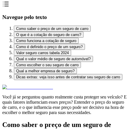
Navegue pelo texto
Como saber o preço de um seguro de carro
O que é a cotação do seguro de carro?
Como funciona a cotação de seguro
Como é definido o preço de um seguro?
Valor seguro carros tabela 2024
Qual o valor médio de seguro de automóvel?
Como escolher o seu seguro de carro
Qual a melhor empresa de seguro?
Dicas extras: veja isso antes de contratar seu seguro de carro
Você já se perguntou quanto realmente custa proteger seu veículo? E
quais fatores influenciam esses preços? Entender o preço do seguro
de carro, e o que influencia esse preço pode ser decisivo na hora de
escolher o melhor seguro para suas necessidades.
Como saber o preço de um seguro de