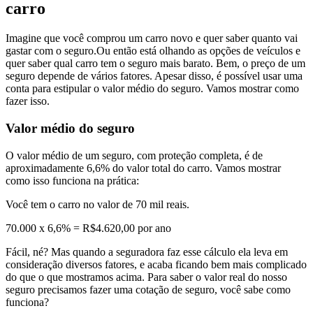
carro
Imagine que você comprou um carro novo e quer saber quanto vai
gastar com o seguro.Ou então está olhando as opções de veículos e
quer saber qual carro tem o seguro mais barato. Bem, o preço de um
seguro depende de vários fatores. Apesar disso, é possível usar uma
conta para estipular o valor médio do seguro. Vamos mostrar como
fazer isso.
Valor médio do seguro
O valor médio de um seguro, com proteção completa, é de
aproximadamente 6,6% do valor total do carro. Vamos mostrar
como isso funciona na prática:
Você tem o carro no valor de 70 mil reais.
70.000 x 6,6% = R$4.620,00 por ano
Fácil, né? Mas quando a seguradora faz esse cálculo ela leva em
consideração diversos fatores, e acaba ficando bem mais complicado
do que o que mostramos acima. Para saber o valor real do nosso
seguro precisamos fazer uma cotação de seguro, você sabe como
funciona?