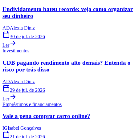
Endividamento bateu recorde: veja como organizar
seu dinheiro
AD
Alexia Diniz
30 de jul. de 2026
Ler
Investimentos
CDB pagando rendimento alto demais? Entenda o
risco por trás disso
AD
Alexia Diniz
29 de jul. de 2026
Ler
Empréstimos e financiamentos
Vale a pena comprar carro online?
IG
Isabel Gonçalves
21 de jul. de 2026