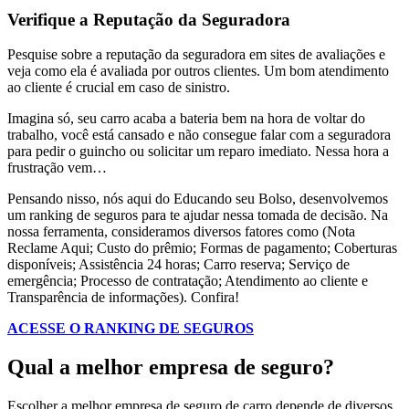
Verifique a Reputação da Seguradora
Pesquise sobre a reputação da seguradora em sites de avaliações e
veja como ela é avaliada por outros clientes. Um bom atendimento
ao cliente é crucial em caso de sinistro.
Imagina só, seu carro acaba a bateria bem na hora de voltar do
trabalho, você está cansado e não consegue falar com a seguradora
para pedir o guincho ou solicitar um reparo imediato. Nessa hora a
frustração vem…
Pensando nisso, nós aqui do Educando seu Bolso, desenvolvemos
um ranking de seguros para te ajudar nessa tomada de decisão. Na
nossa ferramenta, consideramos diversos fatores como (Nota
Reclame Aqui; Custo do prêmio; Formas de pagamento; Coberturas
disponíveis; Assistência 24 horas; Carro reserva; Serviço de
emergência; Processo de contratação; Atendimento ao cliente e
Transparência de informações). Confira!
ACESSE O RANKING DE SEGUROS
Qual a melhor empresa de seguro?
Escolher a melhor empresa de seguro de carro depende de diversos