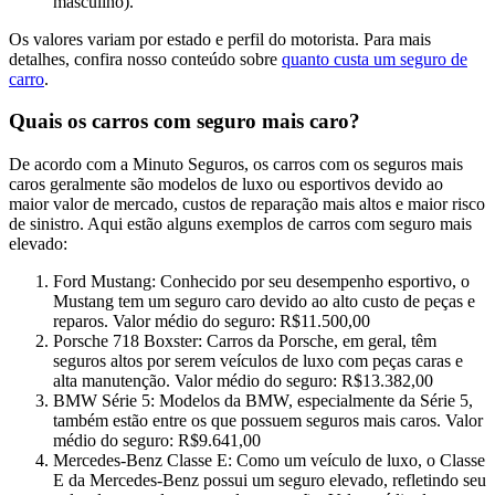
masculino).
Os valores variam por estado e perfil do motorista. Para mais
detalhes, confira nosso conteúdo sobre
quanto custa um seguro de
carro
.
Quais os carros com seguro mais caro?
De acordo com a Minuto Seguros, os carros com os seguros mais
caros geralmente são modelos de luxo ou esportivos devido ao
maior valor de mercado, custos de reparação mais altos e maior risco
de sinistro. Aqui estão alguns exemplos de carros com seguro mais
elevado:
Ford Mustang: Conhecido por seu desempenho esportivo, o
Mustang tem um seguro caro devido ao alto custo de peças e
reparos. Valor médio do seguro: R$11.500,00
Porsche 718 Boxster: Carros da Porsche, em geral, têm
seguros altos por serem veículos de luxo com peças caras e
alta manutenção. Valor médio do seguro: R$13.382,00
BMW Série 5: Modelos da BMW, especialmente da Série 5,
também estão entre os que possuem seguros mais caros. Valor
médio do seguro: R$9.641,00
Mercedes-Benz Classe E: Como um veículo de luxo, o Classe
E da Mercedes-Benz possui um seguro elevado, refletindo seu