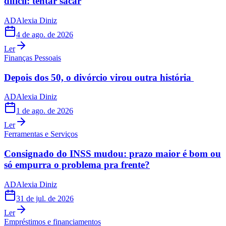
difícil: tentar sacar
AD
Alexia Diniz
4 de ago. de 2026
Ler
Finanças Pessoais
Depois dos 50, o divórcio virou outra história
AD
Alexia Diniz
1 de ago. de 2026
Ler
Ferramentas e Serviços
Consignado do INSS mudou: prazo maior é bom ou
só empurra o problema pra frente?
AD
Alexia Diniz
31 de jul. de 2026
Ler
Empréstimos e financiamentos