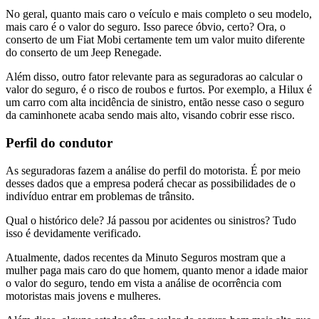
No geral, quanto mais caro o veículo e mais completo o seu modelo,
mais caro é o valor do seguro. Isso parece óbvio, certo? Ora, o
conserto de um Fiat Mobi certamente tem um valor muito diferente
do conserto de um Jeep Renegade.
Além disso, outro fator relevante para as seguradoras ao calcular o
valor do seguro, é o risco de roubos e furtos. Por exemplo, a Hilux é
um carro com alta incidência de sinistro, então nesse caso o seguro
da caminhonete acaba sendo mais alto, visando cobrir esse risco.
Perfil do condutor
As seguradoras fazem a análise do perfil do motorista. É por meio
desses dados que a empresa poderá checar as possibilidades de o
indivíduo entrar em problemas de trânsito.
Qual o histórico dele? Já passou por acidentes ou sinistros? Tudo
isso é devidamente verificado.
Atualmente, dados recentes da Minuto Seguros mostram que a
mulher paga mais caro do que homem, quanto menor a idade maior
o valor do seguro, tendo em vista a análise de ocorrência com
motoristas mais jovens e mulheres.