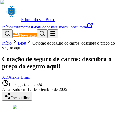
Educando seu Bolso
Início
Ferramentas
Blog
Podcasts
Autores
Consultoria
Newsletter
Início
Blog
Cotação de seguro de carros: descubra o preço do
seguro aqui!
Cotação de seguro de carros: descubra o
preço do seguro aqui!
AD
Alexia Diniz
1 de agosto de 2024
Atualizado em
17 de setembro de 2025
Compartilhar