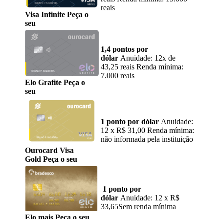
reais
Visa Infinite Peça o
seu
1,4 pontos por
dólar
Anuidade: 12x de
43,25 reais Renda mínima:
7.000 reais
Elo Grafite Peça o
seu
1 ponto por dólar
Anuidade:
12 x R$ 31,00 Renda mínima:
não informada pela instituição
Ourocard Visa
Gold Peça o seu
1 ponto por
dólar
Anuidade: 12 x R$
33,65Sem renda mínima
Elo mais Peça o seu