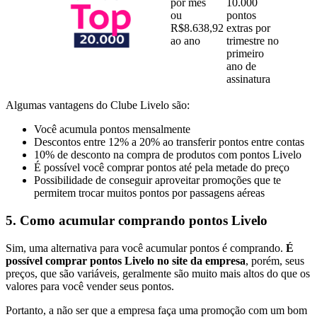
por mês
10.000
ou
pontos
R$8.638,92
extras por
ao ano
trimestre no
primeiro
ano de
assinatura
Algumas vantagens do Clube Livelo são:
Você acumula pontos mensalmente
Descontos entre 12% a 20% ao transferir pontos entre contas
10% de desconto na compra de produtos com pontos Livelo
É possível você comprar pontos até pela metade do preço
Possibilidade de conseguir aproveitar promoções que te
permitem trocar muitos pontos por passagens aéreas
5. Como acumular comprando pontos Livelo
Sim, uma alternativa para você acumular pontos é comprando.
É
possível comprar pontos Livelo no site da empresa
, porém, seus
preços, que são variáveis, geralmente são muito mais altos do que os
valores para você vender seus pontos.
Portanto, a não ser que a empresa faça uma promoção com um bom