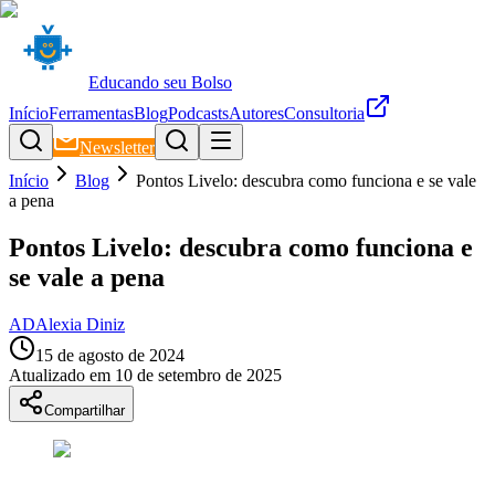
Educando seu Bolso
Início
Ferramentas
Blog
Podcasts
Autores
Consultoria
Newsletter
Início
Blog
Pontos Livelo: descubra como funciona e se vale
a pena
Pontos Livelo: descubra como funciona e
se vale a pena
AD
Alexia Diniz
15 de agosto de 2024
Atualizado em
10 de setembro de 2025
Compartilhar