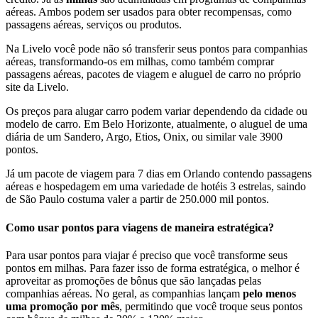
aéreas. Ambos podem ser usados para obter recompensas, como
passagens aéreas, serviços ou produtos.
Na Livelo você pode não só transferir seus pontos para companhias
aéreas, transformando-os em milhas, como também comprar
passagens aéreas, pacotes de viagem e aluguel de carro no próprio
site da Livelo.
Os preços para alugar carro podem variar dependendo da cidade ou
modelo de carro. Em Belo Horizonte, atualmente, o aluguel de uma
diária de um Sandero, Argo, Etios, Onix, ou similar vale 3900
pontos.
Já um pacote de viagem para 7 dias em Orlando contendo passagens
aéreas e hospedagem em uma variedade de hotéis 3 estrelas, saindo
de São Paulo costuma valer a partir de 250.000 mil pontos.
Como usar pontos para viagens de maneira estratégica?
Para usar pontos para viajar é preciso que você transforme seus
pontos em milhas. Para fazer isso de forma estratégica, o melhor é
aproveitar as promoções de bônus que são lançadas pelas
companhias aéreas. No geral, as companhias lançam
pelo menos
uma promoção por mês
, permitindo que você troque seus pontos