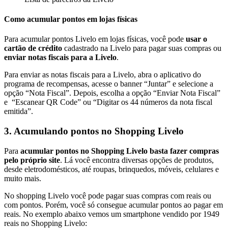
Como acumular pontos em lojas físicas
Para acumular pontos Livelo em lojas físicas, você pode
usar o
cartão de crédito
cadastrado na Livelo para pagar suas compras ou
enviar notas fiscais para a Livelo
.
Para enviar as notas fiscais para a Livelo, abra o aplicativo do
programa de recompensas, acesse o banner “Juntar” e selecione a
opção “Nota Fiscal”. Depois, escolha a opção “Enviar Nota Fiscal”
e “Escanear QR Code” ou “Digitar os 44 números da nota fiscal
emitida”.
3. Acumulando pontos no Shopping Livelo
Para
acumular pontos no Shopping Livelo basta fazer compras
pelo próprio site
. Lá você encontra diversas opções de produtos,
desde eletrodomésticos, até roupas, brinquedos, móveis, celulares e
muito mais.
No shopping Livelo você pode pagar suas compras com reais ou
com pontos. Porém, você só consegue acumular pontos ao pagar em
reais. No exemplo abaixo vemos um smartphone vendido por 1949
reais no Shopping Livelo: