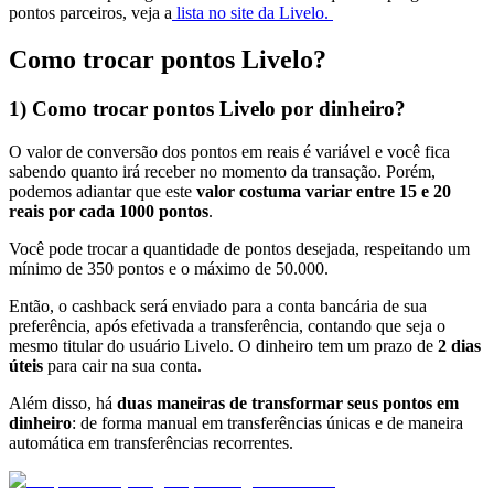
pontos parceiros, veja a
lista no site da Livelo.
Como trocar pontos Livelo?
1) Como trocar pontos Livelo por dinheiro?
O valor de conversão dos pontos em reais é variável e você fica
sabendo quanto irá receber no momento da transação.
Porém,
podemos adiantar que este
valor costuma variar entre 15 e 20
reais por cada 1000 pontos
.
Você pode trocar a quantidade de pontos desejada, respeitando um
mínimo de 350 pontos e o máximo de 50.000.
Então, o cashback será enviado para a conta bancária de sua
preferência, após efetivada a transferência, contando que seja o
mesmo titular do usuário Livelo. O dinheiro tem um prazo de
2 dias
úteis
para cair na sua conta.
Além disso, há
duas maneiras de transformar seus pontos em
dinheiro
: de forma manual em transferências únicas e de maneira
automática em transferências recorrentes.