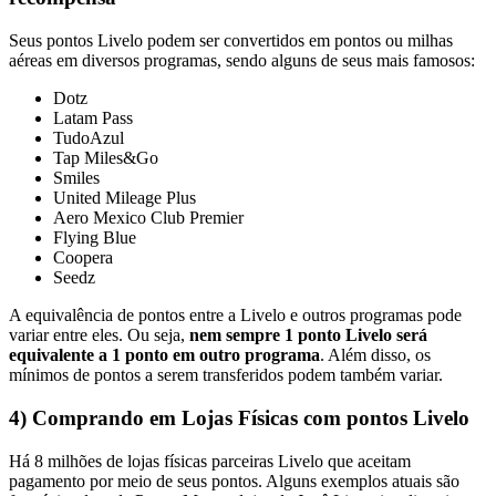
Seus pontos Livelo podem ser convertidos em pontos ou milhas
aéreas em diversos programas, sendo alguns de seus mais famosos:
Dotz
Latam Pass
TudoAzul
Tap Miles&Go
Smiles
United Mileage Plus
Aero Mexico Club Premier
Flying Blue
Coopera
Seedz
A equivalência de pontos entre a Livelo e outros programas pode
variar entre eles. Ou seja,
nem sempre 1 ponto Livelo será
equivalente a 1 ponto em outro programa
. Além disso, os
mínimos de pontos a serem transferidos podem também variar.
4) Comprando em Lojas Físicas com pontos Livelo
Há 8 milhões de lojas físicas parceiras Livelo que aceitam
pagamento por meio de seus pontos. Alguns exemplos atuais são