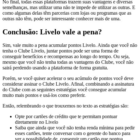
No final, todas essas plataformas trazem suas vantagens e diversas
semelhanças, mas utilizar uma não te impede de utilizar as outras. E
como algumas delas têm parcerias com lojas ou programas que as
outras não têm, pode ser interessante conhecer mais de uma.
Conclusão: Livelo vale a pena?
Sim, vale muito a pena acumular pontos Livelo. Ainda que você não
tenha o Clube Livelo, juntar pontos pode ser uma forma de
conseguir benefícios e recompensas ao longo do tempo. Ou seja,
mesmo que você não tenha todas as vantagens do Clube, você não
sairá perdendo usando a plataforma de forma gratuita.
Porém, se você quiser acelerar o seu acúmulo de pontos você deve
considerar assinar o Clube Livelo. Afinal, combinando a assinatura
do Clube com as seguintes estratégias você consegue acumular
muito mais pontos e usá-los como preferir.
Então, relembrando o que trouxemos no texto as estratégias são:
Opte por cartões de crédito que te permitam pontuar
diretamente no Livelo
Saiba que ainda que você não tenha renda mínima para pedir
esses cartões, tente conversar com o gerente do banco para
ver a possibilidade de conseguir um cartão que pontua