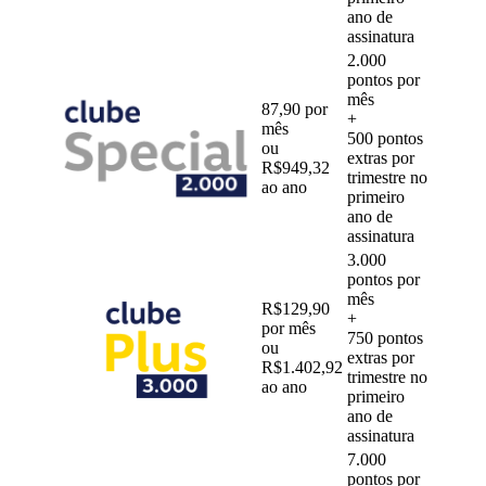
ano de
assinatura
2.000
pontos por
mês
87,90 por
+
mês
500 pontos
ou
extras por
R$949,32
trimestre no
ao ano
primeiro
ano de
assinatura
3.000
pontos por
mês
R$129,90
+
por mês
750 pontos
ou
extras por
R$1.402,92
trimestre no
ao ano
primeiro
ano de
assinatura
7.000
pontos por