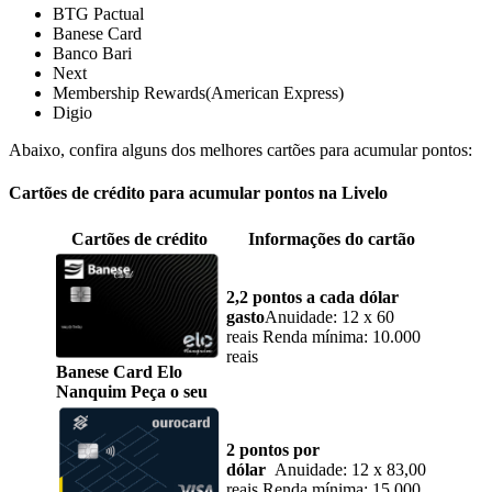
BTG Pactual
Banese Card
Banco Bari
Next
Membership Rewards(American Express)
Digio
Abaixo, confira alguns dos melhores cartões para acumular pontos:
Cartões de crédito para acumular pontos na Livelo
Cartões de crédito
Informações do cartão
2,2 pontos a cada dólar
gasto
Anuidade: 12 x 60
reais Renda mínima: 10.000
reais
Banese Card Elo
Nanquim Peça o seu
2 pontos por
dólar
Anuidade: 12 x 83,00
reais Renda mínima: 15.000