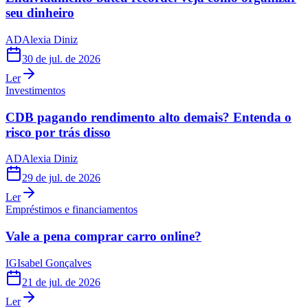
seu dinheiro
AD
Alexia Diniz
30 de jul. de 2026
Ler
Investimentos
CDB pagando rendimento alto demais? Entenda o
risco por trás disso
AD
Alexia Diniz
29 de jul. de 2026
Ler
Empréstimos e financiamentos
Vale a pena comprar carro online?
IG
Isabel Gonçalves
21 de jul. de 2026
Ler