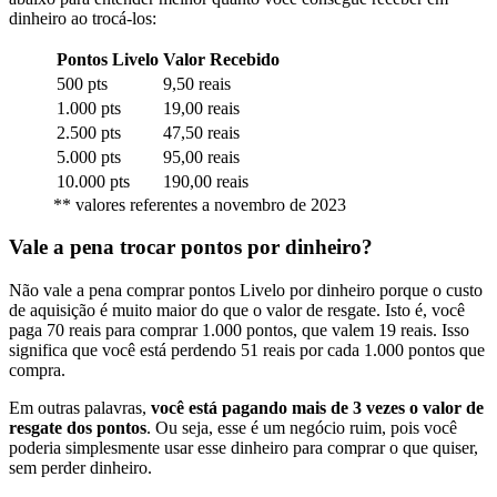
dinheiro ao trocá-los:
Pontos Livelo
Valor Recebido
500 pts
9,50 reais
1.000 pts
19,00 reais
2.500 pts
47,50 reais
5.000 pts
95,00 reais
10.000 pts
190,00 reais
** valores referentes a novembro de 2023
Vale a pena trocar pontos por dinheiro?
Não vale a pena comprar pontos Livelo por dinheiro porque o custo
de aquisição é muito maior do que o valor de resgate. Isto é, você
paga 70 reais para comprar 1.000 pontos, que valem 19 reais. Isso
significa que você está perdendo 51 reais por cada 1.000 pontos que
compra.
Em outras palavras,
você está pagando mais de 3 vezes o valor de
resgate dos pontos
. Ou seja, esse é um negócio ruim, pois você
poderia simplesmente usar esse dinheiro para comprar o que quiser,
sem perder dinheiro.