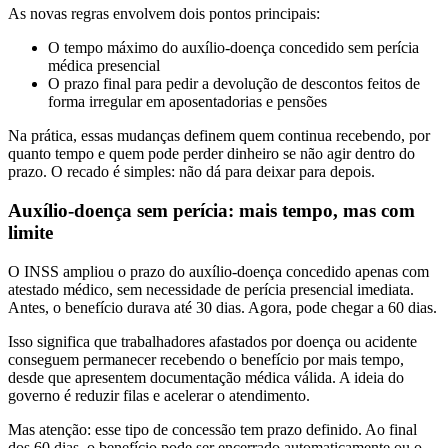
As novas regras envolvem dois pontos principais:
O tempo máximo do auxílio-doença concedido sem perícia
médica presencial
O prazo final para pedir a devolução de descontos feitos de
forma irregular em aposentadorias e pensões
Na prática, essas mudanças definem quem continua recebendo, por
quanto tempo e quem pode perder dinheiro se não agir dentro do
prazo. O recado é simples: não dá para deixar para depois.
Auxílio-doença sem perícia: mais tempo, mas com
limite
O INSS ampliou o prazo do auxílio-doença concedido apenas com
atestado médico, sem necessidade de perícia presencial imediata.
Antes, o benefício durava até 30 dias. Agora, pode chegar a 60 dias.
Isso significa que trabalhadores afastados por doença ou acidente
conseguem permanecer recebendo o benefício por mais tempo,
desde que apresentem documentação médica válida. A ideia do
governo é reduzir filas e acelerar o atendimento.
Mas atenção: esse tipo de concessão tem prazo definido. Ao final
dos 60 dias, o benefício pode ser encerrado automaticamente ou o