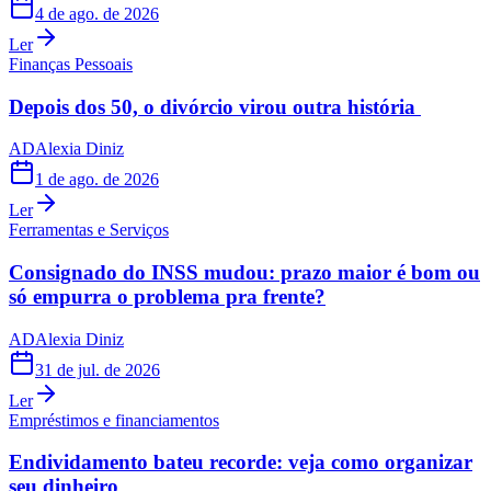
4 de ago. de 2026
Ler
Finanças Pessoais
Depois dos 50, o divórcio virou outra história
AD
Alexia Diniz
1 de ago. de 2026
Ler
Ferramentas e Serviços
Consignado do INSS mudou: prazo maior é bom ou
só empurra o problema pra frente?
AD
Alexia Diniz
31 de jul. de 2026
Ler
Empréstimos e financiamentos
Endividamento bateu recorde: veja como organizar
seu dinheiro