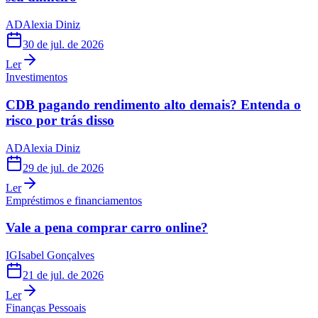
AD
Alexia Diniz
30 de jul. de 2026
Ler
Investimentos
CDB pagando rendimento alto demais? Entenda o
risco por trás disso
AD
Alexia Diniz
29 de jul. de 2026
Ler
Empréstimos e financiamentos
Vale a pena comprar carro online?
IG
Isabel Gonçalves
21 de jul. de 2026
Ler
Finanças Pessoais