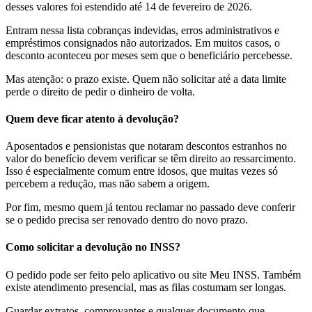
desses valores foi estendido até 14 de fevereiro de 2026.
Entram nessa lista cobranças indevidas, erros administrativos e
empréstimos consignados não autorizados. Em muitos casos, o
desconto aconteceu por meses sem que o beneficiário percebesse.
Mas atenção: o prazo existe. Quem não solicitar até a data limite
perde o direito de pedir o dinheiro de volta.
Quem deve ficar atento à devolução?
Aposentados e pensionistas que notaram descontos estranhos no
valor do benefício devem verificar se têm direito ao ressarcimento.
Isso é especialmente comum entre idosos, que muitas vezes só
percebem a redução, mas não sabem a origem.
Por fim, mesmo quem já tentou reclamar no passado deve conferir
se o pedido precisa ser renovado dentro do novo prazo.
Como solicitar a devolução no INSS?
O pedido pode ser feito pelo aplicativo ou site Meu INSS. Também
existe atendimento presencial, mas as filas costumam ser longas.
Guardar extratos, comprovantes e qualquer documento que