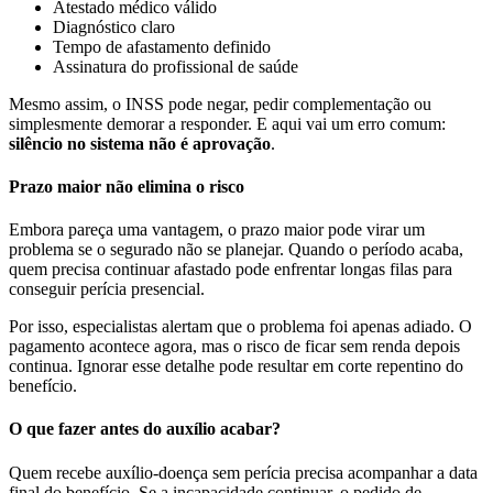
Atestado médico válido
Diagnóstico claro
Tempo de afastamento definido
Assinatura do profissional de saúde
Mesmo assim, o INSS pode negar, pedir complementação ou
simplesmente demorar a responder. E aqui vai um erro comum:
silêncio no sistema não é aprovação
.
Prazo maior não elimina o risco
Embora pareça uma vantagem, o prazo maior pode virar um
problema se o segurado não se planejar. Quando o período acaba,
quem precisa continuar afastado pode enfrentar longas filas para
conseguir perícia presencial.
Por isso, especialistas alertam que o problema foi apenas adiado. O
pagamento acontece agora, mas o risco de ficar sem renda depois
continua. Ignorar esse detalhe pode resultar em corte repentino do
benefício.
O que fazer antes do auxílio acabar?
Quem recebe auxílio-doença sem perícia precisa acompanhar a data
final do benefício. Se a incapacidade continuar, o pedido de