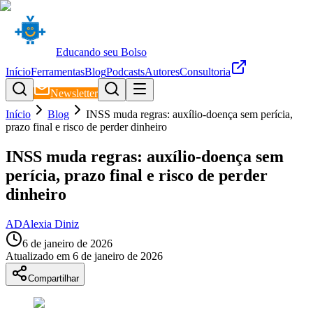
Educando seu Bolso
Início
Ferramentas
Blog
Podcasts
Autores
Consultoria
Newsletter
Início
Blog
INSS muda regras: auxílio-doença sem perícia,
prazo final e risco de perder dinheiro
INSS muda regras: auxílio-doença sem
perícia, prazo final e risco de perder
dinheiro
AD
Alexia Diniz
6 de janeiro de 2026
Atualizado em
6 de janeiro de 2026
Compartilhar