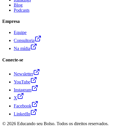
Blog
Podcasts
Empresa
Equipe
Consultoria
Na mídia
Conecte-se
Newsletter
YouTube
Instagram
X
Facebook
LinkedIn
© 2026
Educando seu Bolso
. Todos os direitos reservados.