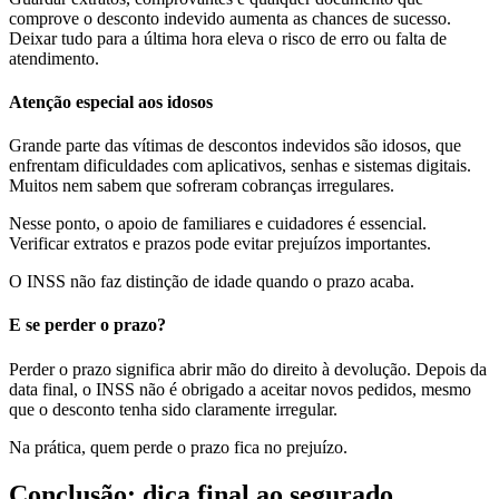
comprove o desconto indevido aumenta as chances de sucesso.
Deixar tudo para a última hora eleva o risco de erro ou falta de
atendimento.
Atenção especial aos idosos
Grande parte das vítimas de descontos indevidos são idosos, que
enfrentam dificuldades com aplicativos, senhas e sistemas digitais.
Muitos nem sabem que sofreram cobranças irregulares.
Nesse ponto, o apoio de familiares e cuidadores é essencial.
Verificar extratos e prazos pode evitar prejuízos importantes.
O INSS não faz distinção de idade quando o prazo acaba.
E se perder o prazo?
Perder o prazo significa abrir mão do direito à devolução. Depois da
data final, o INSS não é obrigado a aceitar novos pedidos, mesmo
que o desconto tenha sido claramente irregular.
Na prática, quem perde o prazo fica no prejuízo.
Conclusão: dica final ao segurado