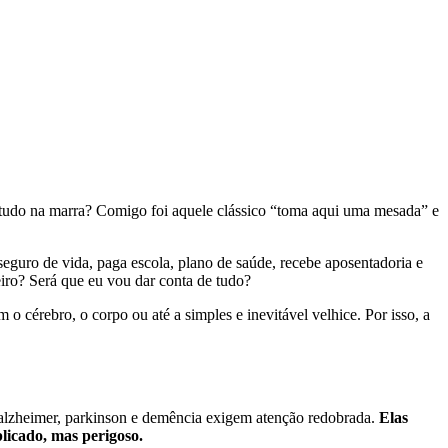
er tudo na marra? Comigo foi aquele clássico “toma aqui uma mesada” e
eguro de vida, paga escola, plano de saúde, recebe aposentadoria e
eiro? Será que eu vou dar conta de tudo?
 cérebro, o corpo ou até a simples e inevitável velhice. Por isso, a
lzheimer, parkinson e demência exigem atenção redobrada.
Elas
licado, mas perigoso.