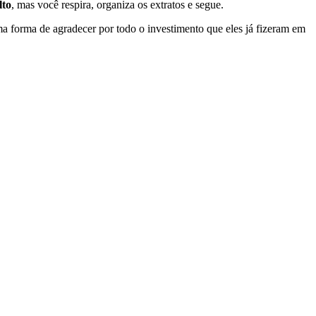
lto
, mas você respira, organiza os extratos e segue.
ma forma de agradecer por todo o investimento que eles já fizeram em