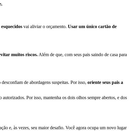
e.
u esquecidos
vai aliviar o orçamento.
Usar um único cartão de
vitar muitos riscos.
Além de que, com seus pais saindo de casa para
o desconfiam de abordagens suspeitas. Por isso,
oriente seus pais a
 autorizados. Por isso, mantenha os dois olhos sempre abertos, e dos
ração e, às vezes, seu maior desafio. Você agora ocupa um novo lugar