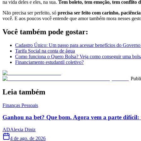
na vida deles e eles, na sua.
Tem boleto, tem emoção, tem conflito d
Não precisa ser perfeito, só
precisa ser feito com carinho, paciênci
você. E aos poucos você entende que amor também mora nesses gesto
Você também pode gostar:
Cadastro Único: Um passo para acessar benefícios do Governo
Tarifa Social na conta de água
Como funciona o Quero Bolsa? Veja como conseguir uma bolsa
Financiamento estudantil coletivo?
Publ
Leia também
Finanças Pessoais
Ganhou na bet? Que bom. Agora vem a parte difícil: 
AD
Alexia Diniz
4 de ago. de 2026