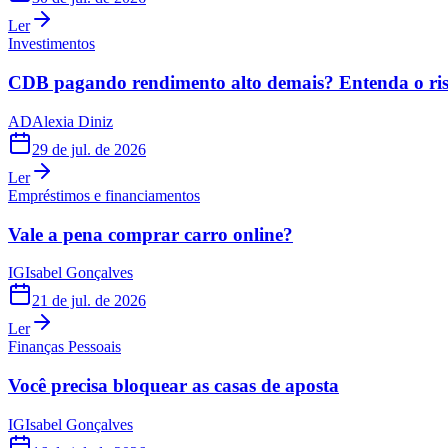
Ler
Investimentos
CDB pagando rendimento alto demais? Entenda o risc
AD
Alexia Diniz
29 de jul. de 2026
Ler
Empréstimos e financiamentos
Vale a pena comprar carro online?
IG
Isabel Gonçalves
21 de jul. de 2026
Ler
Finanças Pessoais
Você precisa bloquear as casas de aposta
IG
Isabel Gonçalves