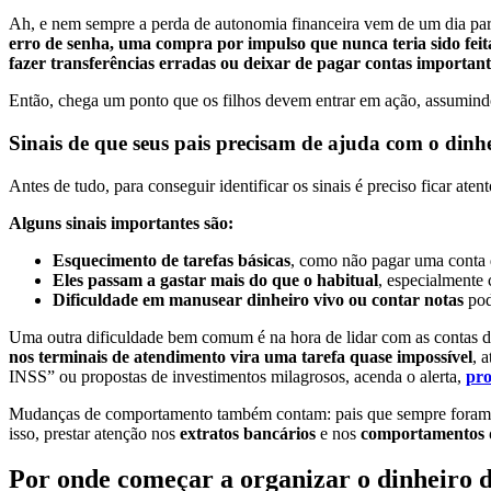
Ah, e nem sempre a perda de autonomia financeira vem de um dia pa
erro de senha, uma compra por impulso que nunca teria sido feita
fazer transferências erradas ou deixar de pagar contas important
Então, chega um ponto que os filhos devem entrar em ação, assumindo
Sinais de que seus pais precisam de ajuda com o dinh
Antes de tudo, para conseguir identificar os sinais é preciso ficar ate
Alguns sinais importantes são:
Esquecimento de tarefas básicas
, como não pagar uma conta d
Eles passam a gastar mais do que o habitual
, especialmente
Dificuldade em manusear dinheiro vivo ou contar notas
pod
Uma outra dificuldade bem comum é na hora de lidar com as contas 
nos terminais de atendimento vira uma tarefa quase impossível
, 
INSS” ou propostas de investimentos milagrosos, acenda o alerta,
pro
Mudanças de comportamento também contam: pais que sempre foram org
isso, prestar atenção nos
extratos bancários
e nos
comportamentos 
Por onde começar a organizar o dinheiro d