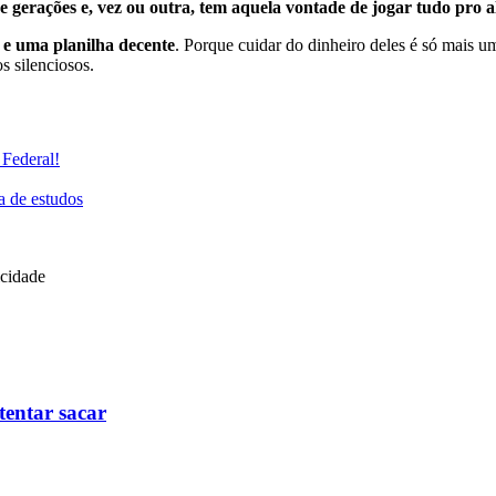
e gerações e, vez ou outra, tem aquela vontade de jogar tudo pro a
a e uma planilha decente
. Porque cuidar do dinheiro deles é só mais u
s silenciosos.
 Federal!
 de estudos
icidade
tentar sacar