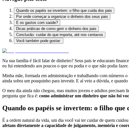
Quando os papéis se invertem: o filho que cuida dos pais
Por onde começar a organizar o dinheiro dos seus pais
E os gastos com saúde?
Dicas práticas de como gerir o dinheiro dos pais
Conclusão: cuidar do que importa, até nos centavos
Você também pode gostar:
Na sua família é fácil falar de dinheiro? Seus pais te educaram fina
eu fui entendendo aos poucos o que eu podia e o que não podia fazer
Minha mãe, formada em administração e trabalhando com números o dia 
ainda sobra um pouquinho para investir. E aí veio a dúvida, e quando
O meu dia ainda não chegou, mas muitos jovens e adultos precisam lida
pergunta que fica é:
como administrar um dinheiro que não foi vo
Quando os papéis se invertem: o filho que 
É a ordem natural da vida, um dia você vai ter cuidar de quem cuidou
afetam diretamente a capacidade de julgamento, memória e coord