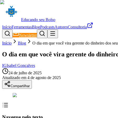
Educando seu Bolso
Início
Ferramentas
Blog
Podcasts
Autores
Consultoria
Newsletter
Início
Blog
O dia em que você vira gerente do dinheiro dos seu
O dia em que você vira gerente do dinheiro
IG
Isabel Gonçalves
24 de julho de 2025
Atualizado em
4 de agosto de 2025
Compartilhar
Navegue pelo texto