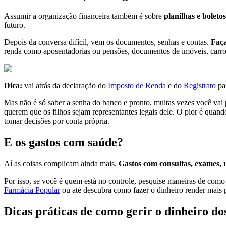
Assumir a organização financeira também é sobre
planilhas e boletos
futuro.
Depois da conversa difícil, vem os documentos, senhas e contas.
Faça
renda como aposentadorias ou pensões, documentos de imóveis, carros
Dica:
vai atrás da declaração do
Imposto de Renda
e do
Registrato
par
Mas não é só saber a senha do banco e pronto, muitas vezes você vai 
querem que os filhos sejam representantes legais dele. O pior é quando
tomar decisões por conta própria.
E os gastos com saúde?
Aí as coisas complicam ainda mais.
Gastos com consultas, exames, 
Por isso, se você é quem está no controle, pesquise maneiras de co
Farmácia Popular
ou até descubra como fazer o dinheiro render mais p
Dicas práticas de como gerir o dinheiro do