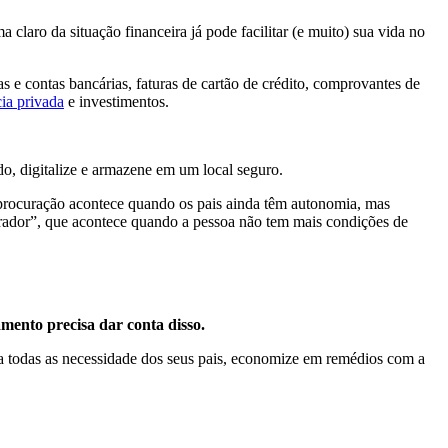
claro da situação financeira já pode facilitar (e muito) sua vida no
as e contas bancárias, faturas de cartão de crédito, comprovantes de
ia privada
e investimentos.
do, digitalize e armazene em um local seguro.
procuração acontece quando os pais ainda têm autonomia, mas
 “curador”, que acontece quando a pessoa não tem mais condições de
amento precisa dar conta disso.
 todas as necessidade dos seus pais, economize em remédios com a