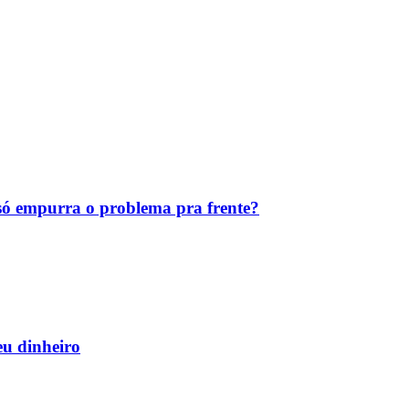
ó empurra o problema pra frente?
eu dinheiro