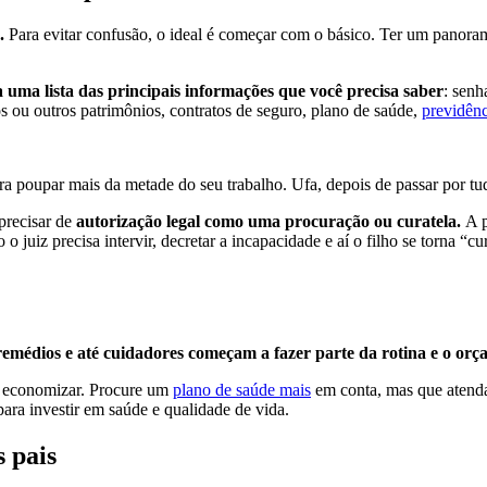
.
Para evitar confusão, o ideal é começar com o básico. Ter um panorama 
 uma lista das principais informações que você precisa saber
: senh
 ou outros patrimônios, contratos de seguro, plano de saúde,
previdênc
a poupar mais da metade do seu trabalho. Ufa, depois de passar por tu
precisar de
autorização legal como uma procuração ou curatela.
A 
 o juiz precisa intervir, decretar a incapacidade e aí o filho se torna
remédios e até cuidadores começam a fazer parte da rotina e o orç
mo economizar. Procure um
plano de saúde mais
em conta, mas que atenda
ara investir em saúde e qualidade de vida.
s pais