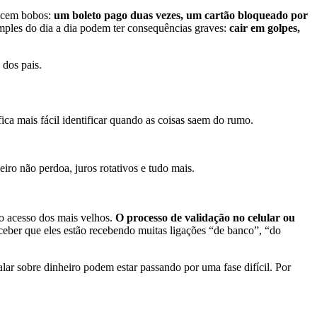
recem bobos:
um boleto pago duas vezes, um cartão bloqueado por
imples do dia a dia podem ter consequências graves:
cair em golpes,
 dos pais.
 fica mais fácil identificar quando as coisas saem do rumo.
ceiro não perdoa, juros rotativos e tudo mais.
o acesso dos mais velhos.
O processo de validação no celular ou
rceber que eles estão recebendo muitas ligações “de banco”, “do
r sobre dinheiro podem estar passando por uma fase difícil. Por