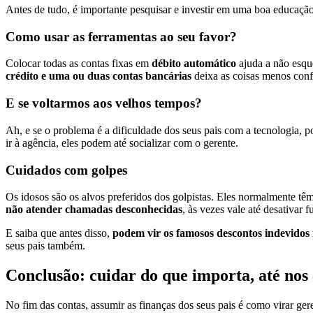
Antes de tudo, é importante pesquisar e investir em uma boa educação
Como usar as ferramentas ao seu favor?
Colocar todas as contas fixas em
débito automático
ajuda a não esqu
crédito e uma ou duas contas bancárias
deixa as coisas menos con
E se voltarmos aos velhos tempos?
Ah, e se o problema é a dificuldade dos seus pais com a tecnologia, 
ir à agência, eles podem até socializar com o gerente.
Cuidados com golpes
Os idosos são os alvos preferidos dos golpistas. Eles normalmente tê
não atender chamadas desconhecidas
, às vezes vale até desativar
E saiba que antes disso,
podem vir os famosos descontos indevidos
seus pais também.
Conclusão: cuidar do que importa, até nos
No fim das contas, assumir as finanças dos seus pais é como virar ge