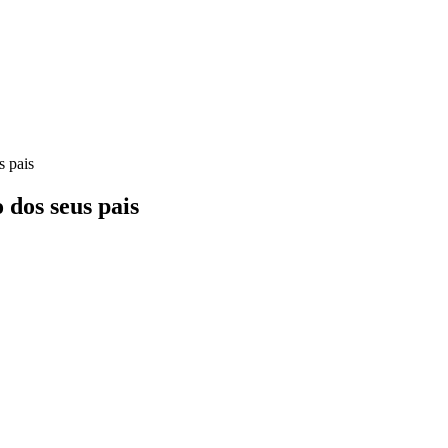
s pais
 dos seus pais