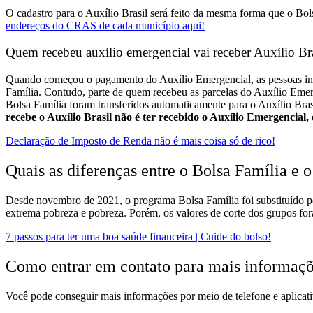
O cadastro para o Auxílio Brasil será feito da mesma forma que o Bol
endereços do CRAS de cada município aqui!
Quem recebeu auxílio emergencial vai receber Auxílio Bra
Quando começou o pagamento do Auxílio Emergencial, as pessoas inscr
Família. Contudo, parte de quem recebeu as parcelas do Auxílio Emer
Bolsa Família foram transferidos automaticamente para o Auxílio Bras
recebe o Auxílio Brasil não é ter recebido o Auxílio Emergencial,
Declaração de Imposto de Renda não é mais coisa só de rico!
Quais as diferenças entre o Bolsa Família e o
Desde novembro de 2021, o programa Bolsa Família foi substituído p
extrema pobreza e pobreza. Porém, os valores de corte dos grupos for
7 passos para ter uma boa saúde financeira | Cuide do bolso!
Como entrar em contato para mais informaç
Você pode conseguir mais informações por meio de telefone e aplicati