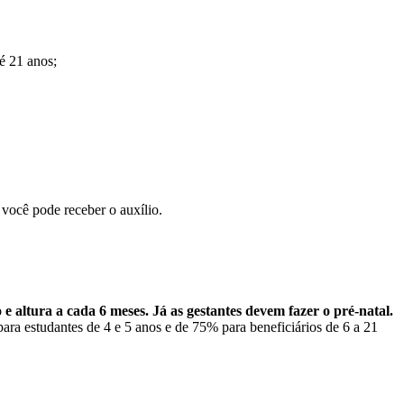
é 21 anos;
 você pode receber o auxílio.
e altura a cada 6 meses. Já
as gestantes devem fazer o pré-natal.
ra estudantes de 4 e 5 anos e de 75% para beneficiários de 6 a 21