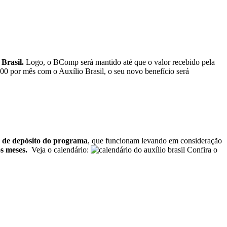
Brasil.
Logo, o BComp será mantido até que o valor recebido pela
0 por mês com o Auxílio Brasil, o seu novo benefício será
 de depósito do programa
, que funcionam levando em consideração
os meses.
Veja o calendário:
Confira o