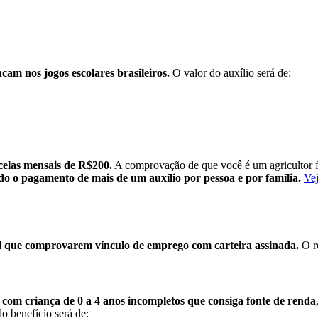
cam nos jogos escolares brasileiros.
O valor do auxílio será de:
celas mensais de R$200.
A comprovação de que você é um agricultor f
do o pagamento de mais de um auxílio por pessoa e por família.
Vej
sil que comprovarem vínculo de emprego com carteira assinada.
O re
 com criança de 0 a 4 anos incompletos que consiga fonte de renda
o benefício será de: