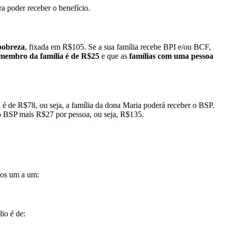
a poder receber o benefício.
 pobreza
, fixada em R$105.
Se a sua família recebe BPI e/ou BCF,
membro da família é de R$25
e que
as
famílias com uma pessoa
é de R$78, ou seja, a família da dona Maria poderá receber o BSP.
lo BSP mais R$27 por pessoa, ou seja, R$135.
mos um a um:
io é de: