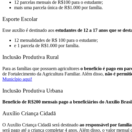
12 parcelas mensais de R$100 para o estudante;
mais uma parcela única de R$1.000 por família.
Esporte Escolar
Esse auxílio é destinado aos
estudantes de 12 a 17 anos que se desta
12 mensalidades de R$ 100 para o estudante;
e 1 parcela de R$1.000 por família.
Inclusão Produtiva Rural
Para as famílias que possuem agricultores
o benefício é pago em par
de Fortalecimento da Agricultura Familiar. Além disso,
não é permiti
Município aqui!
Inclusão Produtiva Urbana
Benefício de R$200 mensais
pago a beneficiários do Auxílio Bra
Auxílio Criança Cidadã
O Auxílio Criança Cidadã será destinado
ao responsável por família
será pago até a criança completar 4 anos. Além disso, o valor mensal d