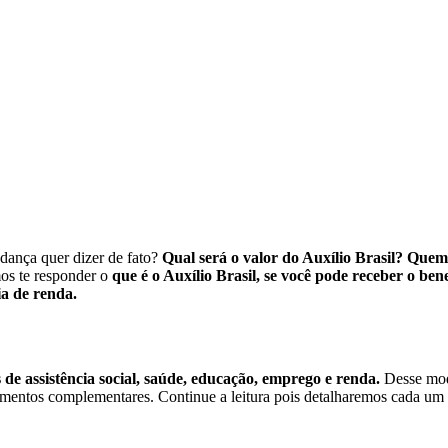
udança quer dizer de fato?
Qual será o valor do Auxílio Brasil? Quem
os te responder o
que é o Auxílio Brasil, se você pode receber o bene
ia de renda.
s de assistência social, saúde, educação, emprego e renda.
Desse mod
amentos complementares. Continue a leitura pois detalharemos cada um 