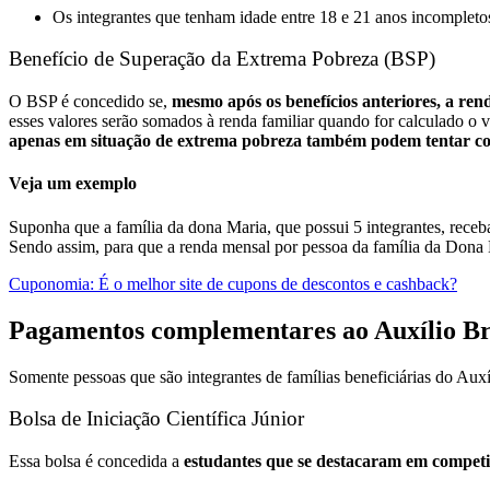
Os integrantes que tenham idade entre 18 e 21 anos incompleto
Benefício de Superação da Extrema Pobreza (BSP)
O BSP é concedido se,
mesmo após os benefícios anteriores, a ren
esses valores serão somados à renda familiar quando for calculado o v
apenas em situação de extrema pobreza também podem tentar con
Veja um exemplo
Suponha que a família da dona Maria, que possui 5 integrantes, rec
Sendo assim, para que a renda mensal por pessoa da família da Dona 
Cuponomia: É o melhor site de cupons de descontos e cashback?
Pagamentos complementares ao Auxílio Br
Somente pessoas que são integrantes de famílias beneficiárias do Au
Bolsa de Iniciação Científica Júnior
Essa bolsa é concedida a
estudantes que se destacaram em competi