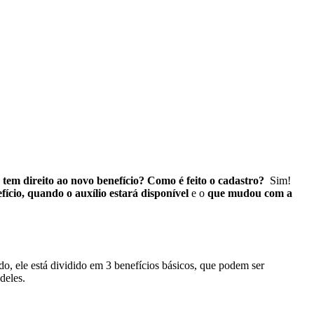
 tem direito ao novo benefício? Como é feito o cadastro?
Sim!
fício, quando o auxílio estará disponível
e o
que mudou com a
o, ele
está dividido em 3 benefícios básicos, que podem ser
deles.