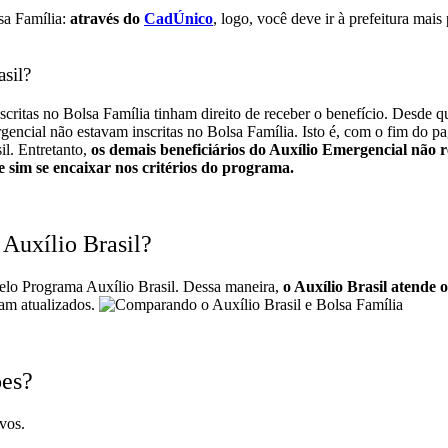
sa Família:
através do
CadÚnico
, logo, você deve ir à prefeitura mais
sil?
itas no Bolsa Família tinham direito de receber o benefício. Desde que
gencial não estavam inscritas no Bolsa Família.
Isto é, com o fim do p
il. Entretanto,
os demais beneficiários do Auxílio Emergencial não r
 e sim se encaixar nos critérios do programa.
 Auxílio Brasil?
elo Programa Auxílio Brasil.
Dessa maneira,
o Auxílio Brasil atende
am atualizados.
ões?
vos.