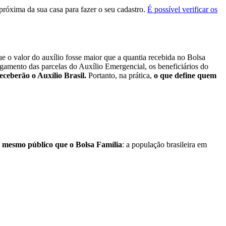
 próxima da sua casa para fazer o seu cadastro.
É possível verificar os
 o valor do auxílio fosse maior que a quantia recebida no Bolsa
agamento das parcelas do Auxílio Emergencial, os beneficiários do
eceberão o Auxílio Brasil.
Portanto, na prática,
o que define quem
 o mesmo público que o Bolsa Família
: a população brasileira em