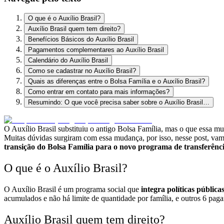
O que é o Auxílio Brasil?
Auxílio Brasil quem tem direito?
Benefícios Básicos do Auxílio Brasil
Pagamentos complementares ao Auxílio Brasil
Calendário do Auxílio Brasil
Como se cadastrar no Auxílio Brasil?
Quais as diferenças entre o Bolsa Família e o Auxílio Brasil?
Como entrar em contato para mais informações?
Resumindo: O que você precisa saber sobre o Auxílio Brasil…
O Auxílio Brasil substituiu o antigo Bolsa Família, mas o que essa m
Muitas dúvidas surgiram com essa mudança, por isso, nesse post, vam
transição do Bolsa Família para o novo programa de transferênc
O que é o Auxílio Brasil?
O Auxílio Brasil é um programa social que
integra políticas pública
acumulados e
não há limite de quantidade por família
, e outros 6 pag
Auxílio Brasil quem tem direito?