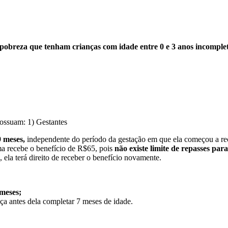
 pobreza que tenham crianças com idade entre 0 e 3 anos incomplet
possuam:
1) Gestantes
9 meses,
independente do período da gestação em que ela começou a rec
a recebe o benefício de R$65, pois
não existe limite de repasses pa
ela terá direito de receber o benefício novamente.
 meses;
ça antes dela completar 7 meses de idade.