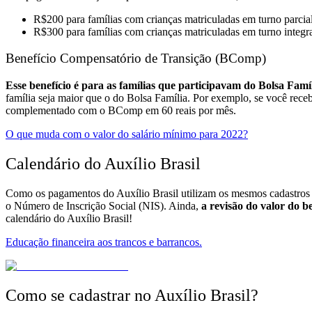
R$200 para famílias com crianças matriculadas em turno parcial
R$300 para famílias com crianças matriculadas em turno integra
Benefício Compensatório de Transição (BComp)
Esse benefício é para as famílias que participavam do Bolsa Famí
família seja maior que o do Bolsa Família.
Por exemplo, se você receb
complementado com o BComp em 60 reais por mês.
O que muda com o valor do salário mínimo para 2022?
Calendário do Auxílio Brasil
Como os pagamentos do Auxílio Brasil utilizam os mesmos cadastros 
o Número de Inscrição Social (NIS).
Ainda,
a revisão do valor do be
calendário do Auxílio Brasil!
Educação financeira aos trancos e barrancos.
Como se cadastrar no Auxílio Brasil?