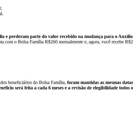
;
l.
lia e perderam parte do valor recebido na mudança para o Auxílio 
ia com o Bolsa Família R$260 mensalmente e, agora, você recebe R$20
dos beneficiários do Bolsa Família,
foram mantidas as mesmas datas
nefício será feita a cada 6 meses e a revisão de elegibilidade todos 