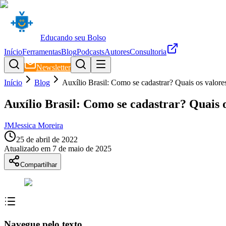
Educando seu Bolso
Início
Ferramentas
Blog
Podcasts
Autores
Consultoria
Newsletter
Início
Blog
Auxílio Brasil: Como se cadastrar? Quais os valore
Auxílio Brasil: Como se cadastrar? Quais 
JM
Jessica Moreira
25 de abril de 2022
Atualizado em
7 de maio de 2025
Compartilhar
Navegue pelo texto