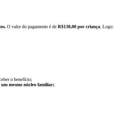
os.
O valor do pagamento é de
R$130,00 por criança
. Logo:
eber o benefício;
ra um mesmo núcleo familiar;