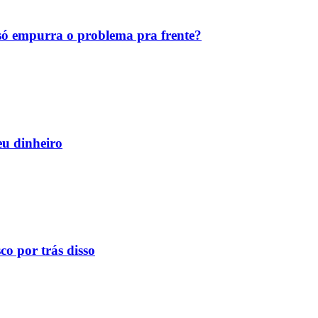
ó empurra o problema pra frente?
eu dinheiro
o por trás disso