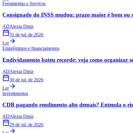
Ferramentas e Serviços
Consignado do INSS mudou: prazo maior é bom ou s
AD
Alexia Diniz
31 de jul. de 2026
Ler
Empréstimos e financiamentos
Endividamento bateu recorde: veja como organizar s
AD
Alexia Diniz
30 de jul. de 2026
Ler
Investimentos
CDB pagando rendimento alto demais? Entenda o risc
AD
Alexia Diniz
29 de jul. de 2026
Ler