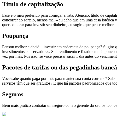
Título de capitalização
Esse é o meu preferido para começar a lista. Atenção: título de capit
concorrer ao sorteio, menos mal – eu acho que em uma casa lotérica v
quer comprar para investir seu dinheiro, eu sugiro que pense melhor.
Poupança
Pensou melhor e decidiu investir em caderneta de poupança? Sugiro 
investimentos conservadores. Seu rendimento é fixado em lei: pouco
vez por mês. Pos isso, se você precisar sacar 1 dia antes do vencim
Pacotes de tarifas ou das pegadinhas bancá
Você sabe quanto paga por mês para manter sua conta corrente? Sabe o
serviços têm que ser gratuitos? E que há pacotes padronizados que to
Seguros
Bem mais prático contratar um seguro com o gerente do seu banco, cert