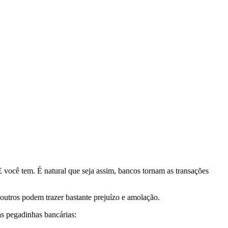
cê tem. É natural que seja assim, bancos tornam as transações
 outros podem trazer bastante prejuízo e amolação.
s pegadinhas bancárias: