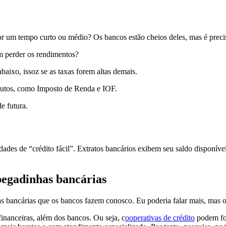
r um tempo curto ou médio? Os bancos estão cheios deles, mas é preciso
m perder os rendimentos?
aixo, issoz se as taxas forem altas demais.
ibutos, como Imposto de Renda e IOF.
e futura.
ades de “crédito fácil”. Extratos bancários exibem seu saldo disponível
pegadinhas bancárias
s bancárias que os bancos fazem conosco. Eu poderia falar mais, mas o
financeiras, além dos bancos. Ou seja, c
ooperativas de crédito
podem for