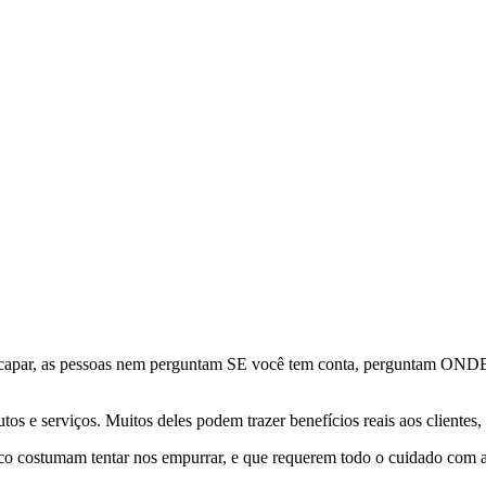
par, as pessoas nem perguntam SE você tem conta, perguntam ONDE vo
tos e serviços. Muitos deles podem trazer benefícios reais aos clientes,
nco costumam tentar nos empurrar, e que requerem todo o cuidado com a