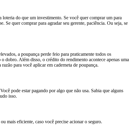
uma loteria do que um investimento. Se você quer comprar um para
. Se quer comprar para agradar seu gerente, paciência. Ou seja, se
levados, a poupança perde feio para praticamente todos os
o o dobro. Além disso, o crédito do rendimento acontece apenas uma
a razão para você aplicar em caderneta de poupança.
. Você pode estar pagando por algo que não usa. Sabia que alguns
udo isso.
ou mais eficiente, caso você precise acionar o seguro.