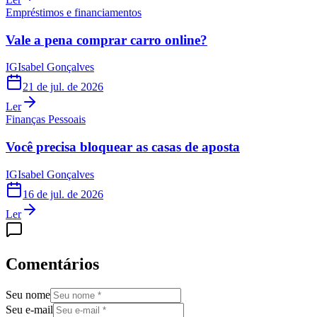
Empréstimos e financiamentos
Vale a pena comprar carro online?
IG
Isabel Gonçalves
21 de jul. de 2026
Ler
Finanças Pessoais
Você precisa bloquear as casas de aposta
IG
Isabel Gonçalves
16 de jul. de 2026
Ler
Comentários
Seu nome
Seu e-mail