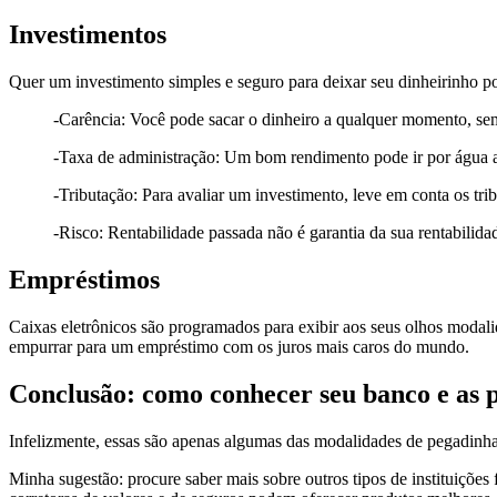
Investimentos
Quer um investimento simples e seguro para deixar seu dinheirinho po
..........
-Carência: Você pode sacar o dinheiro a qualquer momento, se
..........
-Taxa de administração: Um bom rendimento pode ir por água ab
..........
-Tributação: Para avaliar um investimento, leve em conta os tr
..........
-Risco: Rentabilidade passada não é garantia da sua rentabilidad
Empréstimos
Caixas eletrônicos são programados para exibir aos seus olhos modalid
empurrar para um empréstimo com os juros mais caros do mundo.
Conclusão: como conhecer seu banco e as 
Infelizmente, essas são apenas algumas das modalidades de pegadinha
Minha sugestão: procure saber mais sobre outros tipos de instituições 