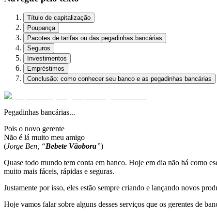
Título de capitalização
Poupança
Pacotes de tarifas ou das pegadinhas bancárias
Seguros
Investimentos
Empréstimos
Conclusão: como conhecer seu banco e as pegadinhas bancárias
Pegadinhas bancárias...
Pois o novo gerente
Não é lá muito meu amigo
(
Jorge Ben, “
Bebete Vãobora
”
)
Quase todo mundo tem conta em banco. Hoje em dia não há como esca
muito mais fáceis, rápidas e seguras.
Justamente por isso, eles estão sempre criando e lançando novos produ
Hoje vamos falar sobre alguns desses serviços que os gerentes de ba