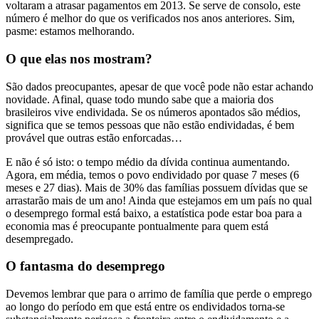
voltaram a atrasar pagamentos em 2013. Se serve de consolo, este
número é melhor do que os verificados nos anos anteriores. Sim,
pasme: estamos melhorando.
O que elas nos mostram?
São dados preocupantes, apesar de que você pode não estar achando
novidade. Afinal, quase todo mundo sabe que a maioria dos
brasileiros vive endividada. Se os números apontados são médios,
significa que se temos pessoas que não estão endividadas, é bem
provável que outras estão enforcadas…
E não é só isto: o tempo médio da dívida continua aumentando.
Agora, em média, temos o povo endividado por quase 7 meses (6
meses e 27 dias). Mais de 30% das famílias possuem dívidas que se
arrastarão mais de um ano! Ainda que estejamos em um país no qual
o desemprego formal está baixo, a estatística pode estar boa para a
economia mas é preocupante pontualmente para quem está
desempregado.
O fantasma do desemprego
Devemos lembrar que para o arrimo de família que perde o emprego
ao longo do período em que está entre os endividados torna-se