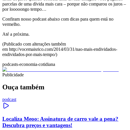
parcelas de uma dívida mais cara – porque não comparou os juros –
por looooongo tempo…
Confiram nosso podcast abaixo com dicas para quem está no
vermelho.
Até a próxima.
(Publicado com alterações também
em http://vocemaisrico.com/2014/03/31/nao-mais-endividados-
endividados-por-mais-tempo/)
podcasts-economia-cotidiana
Publicidade
Ouça também
podcast
Localiza Meoo: Assinatura de carro vale a pena?
Descubra preços e vantagens!