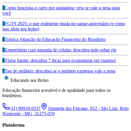
2
Como funciona o carro por assinatura: veja se vale a pena para
você
3
FGTS 2025: o que realmente muda no saque-aniversário (e como
isso afeta seu bolso)
4
Trágica Situação da Educação Financeira do Brasileiro
5
Empréstimo com garantia de celular: descubra tudo sobre ele
6
Viajar barato: descubra 7 dicas para economizar em viagens!
7
Tag de pedágio: descubra se o pedágio expresso vale a pena
Educando seu Bolso
Educação financeira acessível e de qualidade para todos os
brasileiros.
(31) 99918-9537
Alameda das Falcatas, 922 - São Luiz, Belo
Horizonte - MG, 31275-070
Plataforma