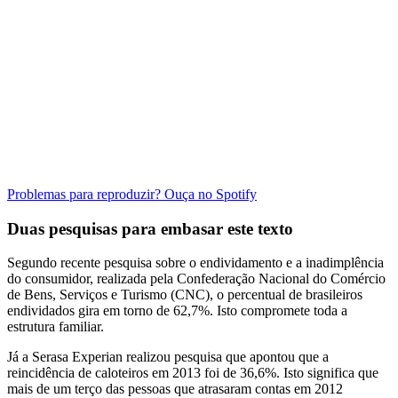
Problemas para reproduzir? Ouça no Spotify
Duas pesquisas para embasar este texto
Segundo recente pesquisa sobre o endividamento e a inadimplência
do consumidor, realizada pela Confederação Nacional do Comércio
de Bens, Serviços e Turismo (CNC), o percentual de brasileiros
endividados gira em torno de 62,7%. Isto compromete toda a
estrutura familiar.
Já a Serasa Experian realizou pesquisa que apontou que a
reincidência de caloteiros em 2013 foi de 36,6%. Isto significa que
mais de um terço das pessoas que atrasaram contas em 2012