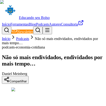
Educando seu Bolso
Início
Ferramentas
Blog
Podcasts
Autores
Consultoria
Newsletter
Início
Podcasts
Não só mais endividados, endividados por
mais tempo…
podcasts-economia-cotidiana
Não só mais endividados, endividados por
mais tempo…
Daniel Meinberg
Compartilhar