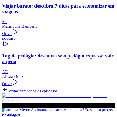
Viajar barato: descubra 7 dicas para economizar em
viagens!
MJ
Maria Júlia Bamberg
Ouvir
podcast
Tag de pedágio: descubra se o pedágio expresso vale
a pena
AD
Alexia Diniz
Ouvir
Voltar para todos os episodios
Publicidade
Ouça também
1
Localiza Meoo: Assinatura de carro vale a pena? Descubra preços
e vantagens!