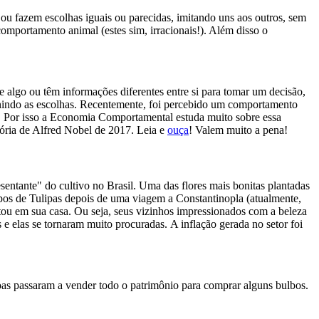
fazem escolhas iguais ou parecidas, imitando uns aos outros, sem
omportamento animal (estes sim, irracionais!). Além disso o
algo ou têm informações diferentes entre si para tomar um decisão,
finindo as escolhas. Recentemente, foi percebido um comportamento
. Por isso a Economia Comportamental estuda muito sobre essa
ória de Alfred Nobel de 2017. Leia e
ouça
! Valem muito a pena!
esentante" do cultivo no Brasil. Uma das flores mais bonitas plantadas
lbos de Tulipas depois de uma viagem a Constantinopla (atualmente,
ntou em sua casa. Ou seja, seus vizinhos impressionados com a beleza
 e elas se tornaram muito procuradas. A inflação gerada no setor foi
oas passaram a vender todo o patrimônio para comprar alguns bulbos.