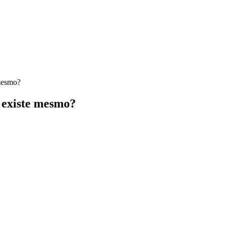
 mesmo?
 existe mesmo?