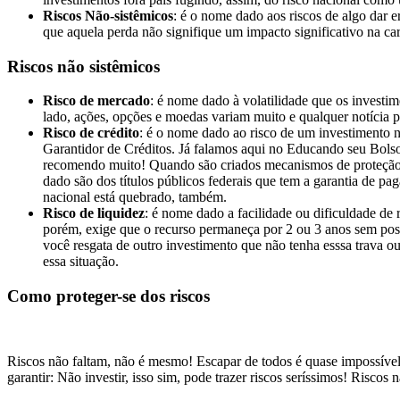
Riscos Não-sistêmicos
: é o nome dado aos riscos de algo dar 
que aquela perda não signifique um impacto significativo na car
Riscos não sistêmicos
Risco de mercado
: é nome dado à volatilidade que os investim
lado, ações, opções e moedas variam muito e qualquer notícia p
Risco de crédito
: é o nome dado ao risco de um investimento 
Garantidor de Créditos. Já falamos aqui no Educando seu Bol
recomendo muito! Quando são criados mecanismos de proteção d
dado são dos títulos públicos federais que tem a garantia de p
nacional está quebrado, também.
Risco de liquidez
: é nome dado a facilidade ou dificuldade de r
porém, exige que o recurso permaneça por 2 ou 3 anos sem possi
você resgata de outro investimento que não tenha esssa trava o
essa situação.
Como proteger-se dos riscos
Riscos não faltam, não é mesmo! Escapar de todos é quase impossível
garantir: Não investir, isso sim, pode trazer riscos seríssimos! Riscos