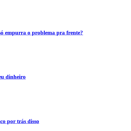
ó empurra o problema pra frente?
eu dinheiro
o por trás disso