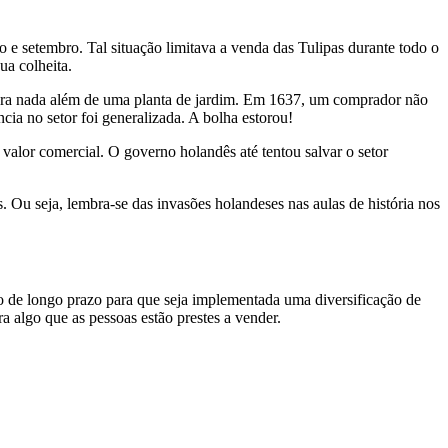
 e setembro. Tal situação limitava a venda das Tulipas durante todo o
ua colheita.
 era nada além de uma planta de jardim. Em 1637, um comprador não
ia no setor foi generalizada. A bolha estorou!
valor comercial. O governo holandês até tentou salvar o setor
u seja, lembra-se das invasões holandeses nas aulas de história nos
o de longo prazo para que seja implementada uma diversificação de
 algo que as pessoas estão prestes a vender.