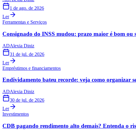
1 de ago. de 2026
Ler
Ferramentas e Serviços
Consignado do INSS mudou: prazo maior é bom ou s
AD
Alexia Diniz
31 de jul. de 2026
Ler
Empréstimos e financiamentos
Endividamento bateu recorde: veja como organizar s
AD
Alexia Diniz
30 de jul. de 2026
Ler
Investimentos
CDB pagando rendimento alto demais? Entenda o risc