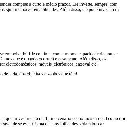
randes compras a curto e médio prazos. Ele investe, sempre, com
seguir melhores rentabilidades. Além disso, ele pode investir em
-se em noivado! Ele continua com a mesma capacidade de poupar
 2 anos que é quando ocorrerá o casamento. Além disso, os
r eletrodomésticos, móveis, eletrônicos, enxoval etc.
 de vida, dos objetivos e sonhos que têm!
ualquer investimento e influir o cenário econômico e social como um
sível de se evitar. Uma das possibilidades seriam buscar