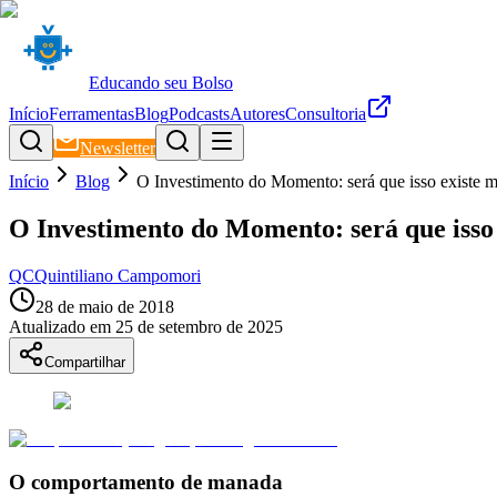
Educando seu Bolso
Início
Ferramentas
Blog
Podcasts
Autores
Consultoria
Newsletter
Início
Blog
O Investimento do Momento: será que isso existe
O Investimento do Momento: será que isso
QC
Quintiliano Campomori
28 de maio de 2018
Atualizado em
25 de setembro de 2025
Compartilhar
O comportamento de manada