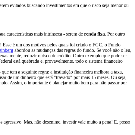
 serem evitados buscando investimentos em que o risco seja menor ou
ua características mais intrínseca - serem de
renda fixa
. Por outro
! Esse é um dos motivos pelos quais foi criado o FGC, o Fundo
einberg
abordou as mudanças das regras do fundo. Se você não o leu,
atamente, reduzir o risco de crédito. Outro exemplo que pode ser
ederal está quebrada e, provavelmente, todo o sistema financeiro
que tem a seguinte regra: a instituição financeira melhora a taxa,
isar de um dinheiro que está "travado" por mais 15 meses. Ou seja,
mplo. Assim, o importante é planejar muito bem para não passar por
 agressivo. Mas, não desenime, investir vale muito a pena! E, posso