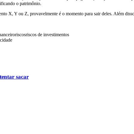
ificando o patrimônio.
nto X, Y ou Z, provavelmente é o momento para sair deles. Além disso, 
nanceiro
riscos
riscos de investimentos
icidade
tentar sacar