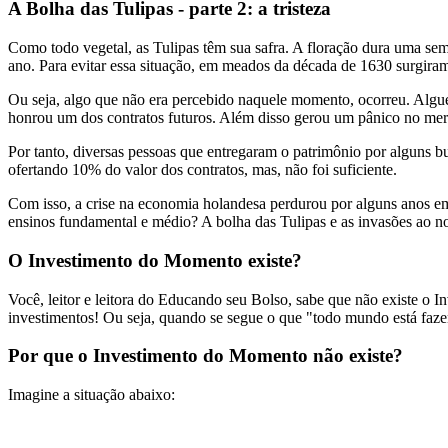
A Bolha das Tulipas - parte 2: a tristeza
Como todo vegetal, as Tulipas têm sua safra. A floração dura uma sem
ano. Para evitar essa situação, em meados da década de 1630 surgiram
Ou seja, algo que não era percebido naquele momento, ocorreu. Algu
honrou um dos contratos futuros. Além disso gerou um pânico no merca
Por tanto, diversas pessoas que entregaram o patrimônio por alguns b
ofertando 10% do valor dos contratos, mas, não foi suficiente.
Com isso, a crise na economia holandesa perdurou por alguns anos e
ensinos fundamental e médio? A bolha das Tulipas e as invasões ao n
O Investimento do Momento existe?
Você, leitor e leitora do Educando seu Bolso, sabe que não existe o
investimentos! Ou seja, quando se segue o que "todo mundo está fazen
Por que o Investimento do Momento não existe?
Imagine a situação abaixo: