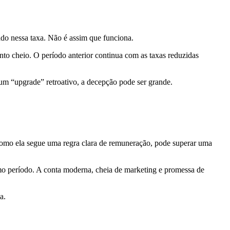
ado nessa taxa. Não é assim que funciona.
ento cheio. O período anterior continua com as taxas reduzidas
 “upgrade” retroativo, a decepção pode ser grande.
como ela segue uma regra clara de remuneração, pode superar uma
smo período. A conta moderna, cheia de marketing e promessa de
a.