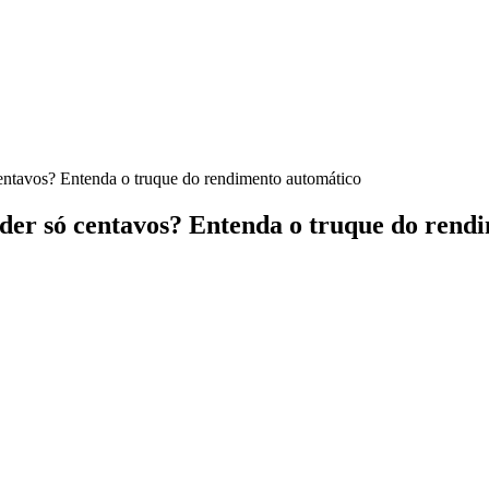
ntavos? Entenda o truque do rendimento automático
er só centavos? Entenda o truque do rend