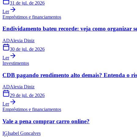
31 de jul. de 2026
Ler
Empréstimos e financiamentos
Endividamento bateu recorde: veja como organizar s
AD
Alexia Diniz
30 de jul. de 2026
Ler
Investimentos
CDB pagando rendimento alto demais? Entenda o risc
AD
Alexia Diniz
29 de jul. de 2026
Ler
Empréstimos e financiamentos
Vale a pena comprar carro online?
IG
Isabel Gonçalves