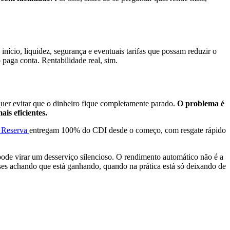
início, liquidez, segurança e eventuais tarifas que possam reduzir o
paga conta. Rentabilidade real, sim.
quer evitar que o dinheiro fique completamente parado.
O problema é
ais eficientes.
 Reserva
entregam 100% do CDI desde o começo, com resgate rápido
 pode virar um desserviço silencioso. O rendimento automático não é a
ses achando que está ganhando, quando na prática está só deixando de