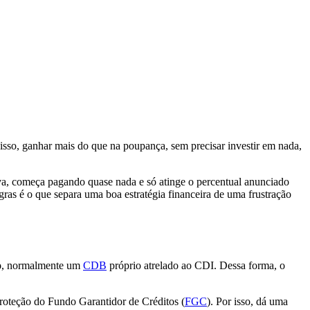
sso, ganhar mais do que na poupança, sem precisar investir em nada,
va, começa pagando quase nada e só atinge o percentual anunciado
gras é o que separa uma boa estratégia financeira de uma frustração
o
, normalmente um
CDB
próprio atrelado ao CDI. Dessa forma, o
proteção do Fundo Garantidor de Créditos (
FGC
). Por isso, dá uma