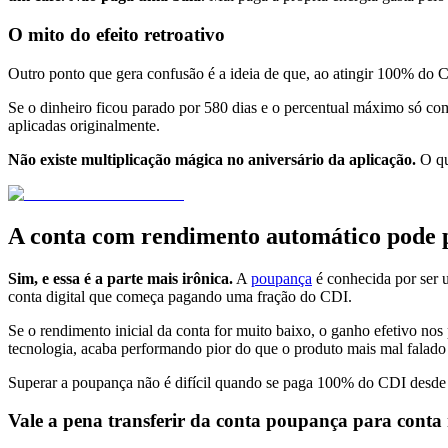
O mito do efeito retroativo
Outro ponto que gera confusão é a ideia de que, ao atingir 100% do C
Se o dinheiro ficou parado por 580 dias e o percentual máximo só come
aplicadas originalmente.
Não existe multiplicação mágica no aniversário da aplicação.
O qu
A conta com rendimento automático pode 
Sim, e essa é a parte mais irônica.
A
poupança
é conhecida por ser 
conta digital que começa pagando uma fração do CDI.
Se o rendimento inicial da conta for muito baixo, o ganho efetivo no
tecnologia, acaba performando pior do que o produto mais mal falado 
Superar a poupança não é difícil quando se paga 100% do CDI desde o 
Vale a pena transferir da conta poupança para cont