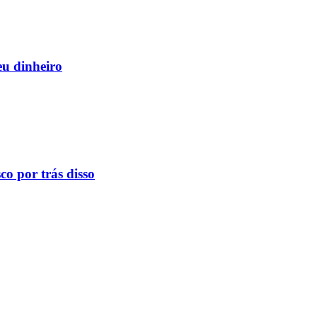
eu dinheiro
o por trás disso