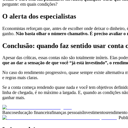
pergunte: em quais condições?
O alerta dos especialistas
Economistas reforçam que, antes de escolher onde deixar o dinheiro, é 
ganho.
Não basta olhar o número chamativo. É preciso avaliar o r
Conclusão: quando faz sentido usar conta
Apesar das críticas, essas contas não são totalmente inúteis. Elas p
que ao dar a sensação de que você “já está investindo”, o rendim
No caso do rendimento progressivo, quase sempre existe alternativa 
e regras mais claras.
Se a conta começa rendendo quase nada e você tem objetivos definidos
linha de chegada, é no máximo a largada. E, quando as condições não
ganhar mais.
Bancos
educação financeira
finanças pessoais
Investimentos
rendimento
Publ