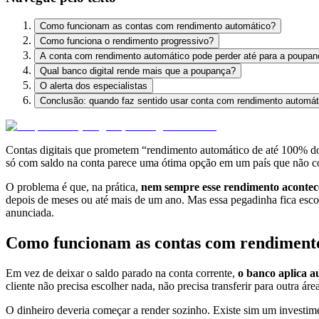
Como funcionam as contas com rendimento automático?
Como funciona o rendimento progressivo?
A conta com rendimento automático pode perder até para a poupa
Qual banco digital rende mais que a poupança?
O alerta dos especialistas
Conclusão: quando faz sentido usar conta com rendimento automát
Contas digitais que prometem “rendimento automático de até 100% do
só com saldo na conta parece uma ótima opção em um país que não c
O problema é que, na prática,
nem sempre esse rendimento acontec
depois de meses ou até mais de um ano. Mas essa pegadinha fica escond
anunciada.
Como funcionam as contas com rendiment
Em vez de deixar o saldo parado na conta corrente,
o banco aplica a
cliente não precisa escolher nada, não precisa transferir para outra ár
O dinheiro deveria começar a render sozinho. Existe sim um investime