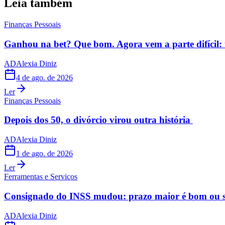
Leia também
Finanças Pessoais
Ganhou na bet? Que bom. Agora vem a parte difícil: 
AD
Alexia Diniz
4 de ago. de 2026
Ler
Finanças Pessoais
Depois dos 50, o divórcio virou outra história
AD
Alexia Diniz
1 de ago. de 2026
Ler
Ferramentas e Serviços
Consignado do INSS mudou: prazo maior é bom ou s
AD
Alexia Diniz