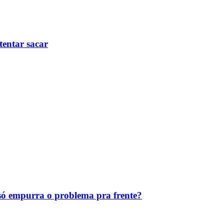
tentar sacar
ó empurra o problema pra frente?