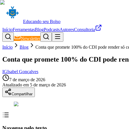
Educando seu Bolso
Início
Ferramentas
Blog
Podcasts
Autores
Consultoria
Newsletter
Início
Blog
Conta que promete 100% do CDI pode render só ce
Conta que promete 100% do CDI pode rend
IG
Isabel Gonçalves
7 de março de 2026
Atualizado em
5 de março de 2026
Compartilhar
Navegue pelo texto