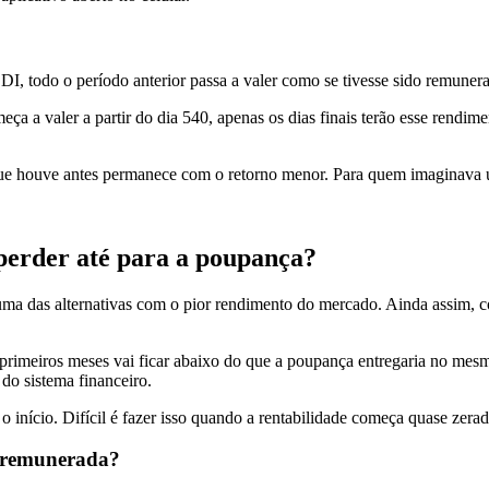
DI, todo o período anterior passa a valer como se tivesse sido remuner
ça a valer a partir do dia 540, apenas os dias finais terão esse rendim
e houve antes permanece com o retorno menor. Para quem imaginava um
perder até para a poupança?
uma das alternativas com o pior rendimento do mercado. Ainda assim, 
s primeiros meses vai ficar abaixo do que a poupança entregaria no me
do sistema financeiro.
início. Difícil é fazer isso quando a rentabilidade começa quase zerad
a remunerada?