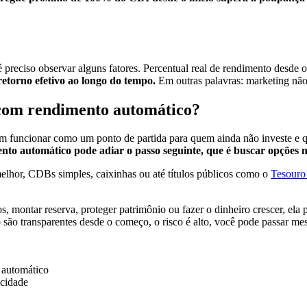
preciso observar alguns fatores. Percentual real de rendimento desde o 
etorno efetivo ao longo do tempo.
Em outras palavras: marketing não 
 com rendimento automático?
odem funcionar como um ponto de partida para quem ainda não investe e 
ento automático pode adiar o passo seguinte, que é buscar opções m
melhor, CDBs simples, caixinhas ou até títulos públicos como o
Tesouro
, montar reserva, proteger patrimônio ou fazer o dinheiro crescer, ela
 são transparentes desde o começo, o risco é alto, você pode passar me
 automático
icidade