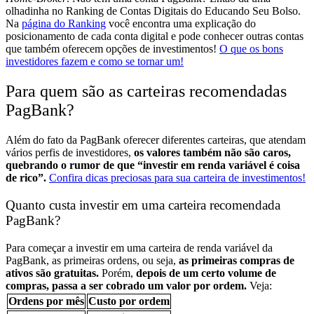
olhadinha no Ranking de Contas Digitais do Educando Seu Bolso.
Na
página do Ranking
você encontra uma explicação do
posicionamento de cada conta digital e pode conhecer outras contas
que também oferecem opções de investimentos!
O que os bons
investidores fazem e como se tornar um!
Para quem são as carteiras recomendadas
PagBank?
Além do fato da PagBank oferecer diferentes carteiras, que atendam
vários perfis de investidores,
os valores também não são caros,
quebrando o rumor de que “investir em renda variável é coisa
de rico”.
Confira dicas preciosas para sua carteira de investimentos!
Quanto custa investir em uma carteira recomendada
PagBank?
Para começar a investir em uma carteira de renda variável da
PagBank, as primeiras ordens, ou seja,
as primeiras compras de
ativos são gratuitas.
Porém,
depois de um certo volume de
compras, passa a ser cobrado um valor por ordem.
Veja:
Ordens por mês
Custo por ordem