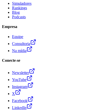
Simuladores
Rankings
Blog
Podcasts
Empresa
Equipe
Consultoria
Na mídia
Conecte-se
Newsletter
YouTube
Instagram
X
Facebook
LinkedIn