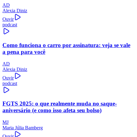
AD
Alexia Diniz
Ouvir
podcast
Como funciona o carro por assinatura: veja se vale
a pena para você
AD
Alexia Diniz
Ouvir
podcast
FGTS 2025: o que realmente muda no saque-
aniversário (e como isso afeta seu bolso)
MJ
Maria Júlia Bamberg
Ouvir