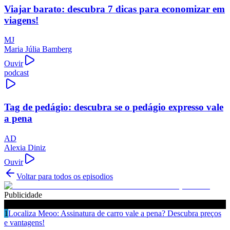
Viajar barato: descubra 7 dicas para economizar em
viagens!
MJ
Maria Júlia Bamberg
Ouvir
podcast
Tag de pedágio: descubra se o pedágio expresso vale
a pena
AD
Alexia Diniz
Ouvir
Voltar para todos os episodios
Publicidade
Ouça também
1
Localiza Meoo: Assinatura de carro vale a pena? Descubra preços
e vantagens!