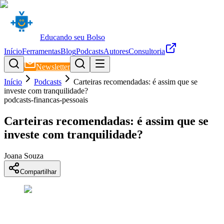
Educando seu Bolso
Início
Ferramentas
Blog
Podcasts
Autores
Consultoria
Newsletter
Início
Podcasts
Carteiras recomendadas: é assim que se
investe com tranquilidade?
podcasts-financas-pessoais
Carteiras recomendadas: é assim que se
investe com tranquilidade?
Joana Souza
Compartilhar