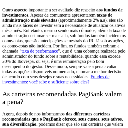
Outro aspecto importante a ser avaliado diz respeito
aos fundos de
investimentos.
Apesar de comumente apresentarem
taxas de
administração mais elevadas
(aproximadamente 2% a.a), eles são
ainda mais fáceis de investir sem a necessidade de atualizar os ativos
mês a mês. Entretanto, mesmo sendo mais cômodos, além da taxa de
administração costumar ser mais alta, sob fundos também incidem os
come-cotas, que são antecipações semestrais do IR. Já sob as ações,
os come-cotas não incidem. Por fim, os fundos também cobram a
chamada "
taxa de performance
", que é uma cobrança realizada pelo
administrador do fundo sobre a rentabilidade, quando essa excede
20% do Ibovespa, ou seja, é uma remuneração pelo bom
desempenho do gestor. Desse modo, sempre vale a pena avaliar
todas as opções disponíveis no mercado, e tomar a melhor decisão
de acordo com seus desejos e suas necessidades.
Fundos de
investimentos: você sabe o suficiente sobre eles?
As carteiras recomendadas PagBank valem
a pena?
Agora, depois de nos informarmos
das diferentes carteiras
recomendadas que o PagBank oferece, seus custos, seus ativos,
sua diversificação,
podemos dizer que são sim carteiras que valem