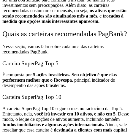
investimentos sem preocupações.
Além disso, as carteiras
recomendadas costumam ser mensais, ou seja,
os ativos que estão
sendo recomendados são atualizados mês a mês, e trocados à
medida que opções mais interessantes aparecem.
Quais as carteiras recomendadas PagBank?
Nessa seção, vamos falar sobre cada uma das carteiras
recomendadas PagBank.
Carteira SuperPag Top 5
É composta por
5 ações brasileiras. Seu objetivo é que elas
performem melhor que o Ibovespa,
principal indicador de
desempenho das ações brasileiras.
Carteira SuperPag Top 10
A carteira SuperPag Top 10 segue o mesmo raciocínio da Top 5.
Entretanto, nela,
você irá investir em 10 ativos, e não em 5.
Desse
modo, o leque de opções de ativos aumenta, incluindo também
fundos imobiliários e algumas ações internacionais.
Ainda, vale
ressaltar que essa carteira é
destinada a clientes com mais capital