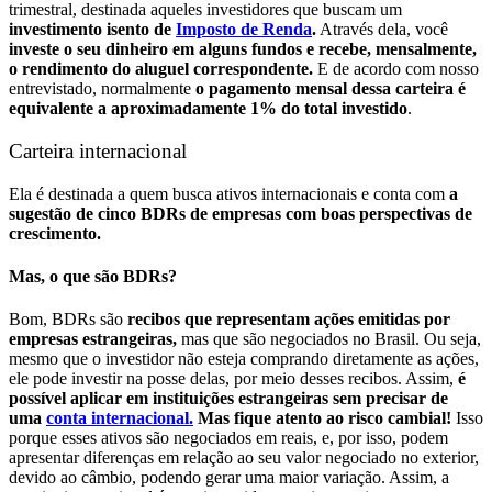
trimestral, destinada aqueles investidores que buscam um
investimento isento de
Imposto de Renda
.
Através dela, você
investe o seu dinheiro em alguns fundos e recebe, mensalmente,
o rendimento do aluguel correspondente.
E de acordo com nosso
entrevistado, normalmente
o pagamento mensal dessa carteira é
equivalente a aproximadamente 1% do total investido
.
Carteira internacional
Ela é destinada a quem busca ativos internacionais e conta com
a
sugestão de cinco BDRs de empresas com boas perspectivas de
crescimento.
Mas, o que são BDRs?
Bom, BDRs são
recibos que representam ações emitidas por
empresas estrangeiras,
mas que são negociados no Brasil. Ou seja,
mesmo que o investidor não esteja comprando diretamente as ações,
ele pode investir na posse delas, por meio desses recibos.
Assim,
é
possível aplicar em instituições estrangeiras sem precisar de
uma
conta internacional.
Mas fique atento ao risco cambial!
Isso
porque esses ativos são negociados em reais, e, por isso, podem
apresentar diferenças em relação ao seu valor negociado no exterior,
devido ao câmbio, podendo gerar uma maior variação.
Assim, a