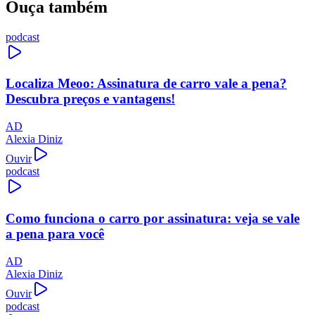
Ouça também
podcast
Localiza Meoo: Assinatura de carro vale a pena?
Descubra preços e vantagens!
AD
Alexia Diniz
Ouvir
podcast
Como funciona o carro por assinatura: veja se vale
a pena para você
AD
Alexia Diniz
Ouvir
podcast