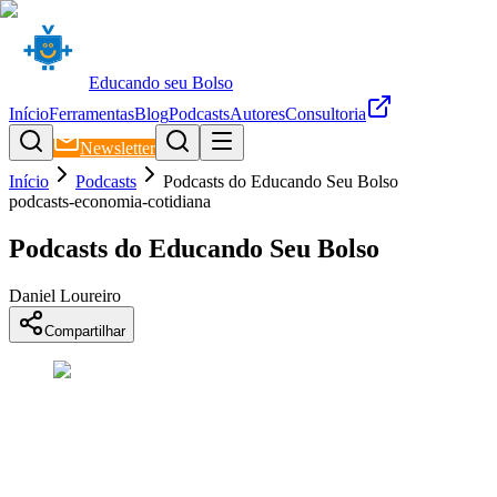
Educando seu Bolso
Início
Ferramentas
Blog
Podcasts
Autores
Consultoria
Newsletter
Início
Podcasts
Podcasts do Educando Seu Bolso
podcasts-economia-cotidiana
Podcasts do Educando Seu Bolso
Daniel Loureiro
Compartilhar