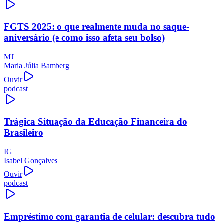
FGTS 2025: o que realmente muda no saque-
aniversário (e como isso afeta seu bolso)
MJ
Maria Júlia Bamberg
Ouvir
podcast
Trágica Situação da Educação Financeira do
Brasileiro
IG
Isabel Gonçalves
Ouvir
podcast
Empréstimo com garantia de celular: descubra tudo