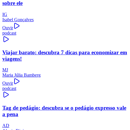
sobre ele
IG
Isabel Gonçalves
Ouvir
podcast
Viajar barato: descubra 7 dicas para economizar em
viagens!
MJ
Maria Júlia Bamberg
Ouvir
podcast
Tag de pedágio: descubra se o pedágio expresso vale
a pena
AD