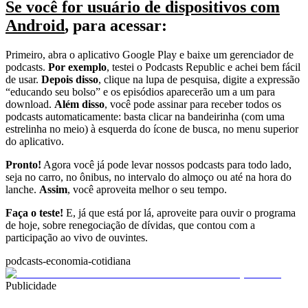
Se você for usuário de dispositivos com
Android
, para acessar:
Primeiro, abra o aplicativo Google Play e baixe um gerenciador de
podcasts.
Por exemplo
, testei o Podcasts Republic e achei bem fácil
de usar.
Depois disso
, clique na lupa de pesquisa, digite a expressão
“educando seu bolso” e os episódios aparecerão um a um para
download.
Além disso
, você pode assinar para receber todos os
podcasts automaticamente: basta clicar na bandeirinha (com uma
estrelinha no meio) à esquerda do ícone de busca, no menu superior
do aplicativo.
Pronto!
Agora você já pode levar nossos podcasts para todo lado,
seja no carro, no ônibus, no intervalo do almoço ou até na hora do
lanche.
Assim
, você aproveita melhor o seu tempo.
Faça o teste!
E, já que está por lá, aproveite para ouvir o programa
de hoje, sobre renegociação de dívidas, que contou com a
participação ao vivo de ouvintes.
podcasts-economia-cotidiana
Publicidade