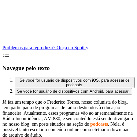
Problemas para reproduzir? Ouça no Spotify
Navegue pelo texto
Se você for usuário de dispositivos com iOS, para acessar os
podcasts:
Se você for usuário de dispositivos com Android, para acessar:
Já faz um tempo que o Frederico Torres, nosso colunista do blog,
tem participado de programas de radio destinados à educação
financeira. Atualmente, esses programas vão ao ar semanalmente na
Rádio Inconfidência, AM 880, e seu conteúdo está sendo divulgado
no nosso blog, em posts situados na seção de
podcasts
. Nela, é
possível tanto escutar o conteúdo online como efetuar o download
do arquivo de áudio.