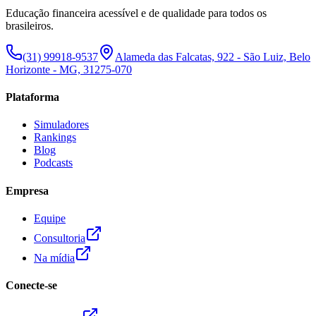
Educação financeira acessível e de qualidade para todos os
brasileiros.
(31) 99918-9537
Alameda das Falcatas, 922 - São Luiz, Belo
Horizonte - MG, 31275-070
Plataforma
Simuladores
Rankings
Blog
Podcasts
Empresa
Equipe
Consultoria
Na mídia
Conecte-se