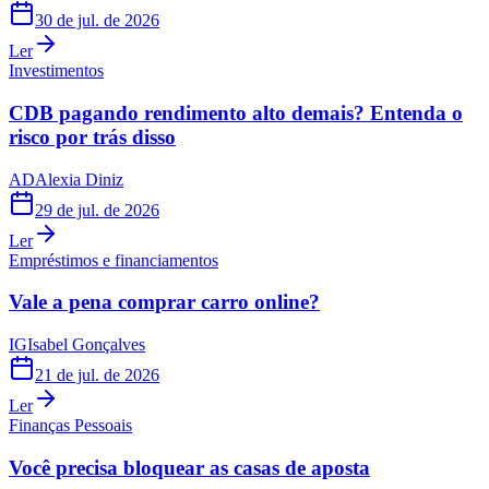
30 de jul. de 2026
Ler
Investimentos
CDB pagando rendimento alto demais? Entenda o
risco por trás disso
AD
Alexia Diniz
29 de jul. de 2026
Ler
Empréstimos e financiamentos
Vale a pena comprar carro online?
IG
Isabel Gonçalves
21 de jul. de 2026
Ler
Finanças Pessoais
Você precisa bloquear as casas de aposta