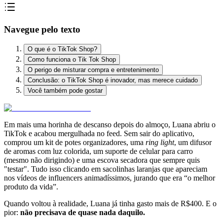
Navegue pelo texto
O que é o TikTok Shop?
Como funciona o Tik Tok Shop
O perigo de misturar compra e entretenimento
Conclusão: o TikTok Shop é inovador, mas merece cuidado
Você também pode gostar
Em mais uma horinha de descanso depois do almoço, Luana abriu o
TikTok e acabou mergulhada no feed. Sem sair do aplicativo,
comprou um kit de potes organizadores, uma
ring light
, um difusor
de aromas com luz colorida, um suporte de celular para carro
(mesmo não dirigindo) e uma escova secadora que sempre quis
"testar". Tudo isso clicando em sacolinhas laranjas que apareciam
nos vídeos de influencers animadíssimos, jurando que era “o melhor
produto da vida”.
Quando voltou à realidade, Luana já tinha gasto mais de R$400. E o
pior:
não precisava de quase nada daquilo.