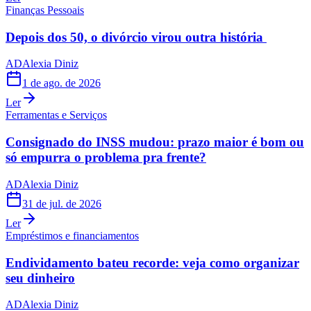
Finanças Pessoais
Depois dos 50, o divórcio virou outra história
AD
Alexia Diniz
1 de ago. de 2026
Ler
Ferramentas e Serviços
Consignado do INSS mudou: prazo maior é bom ou
só empurra o problema pra frente?
AD
Alexia Diniz
31 de jul. de 2026
Ler
Empréstimos e financiamentos
Endividamento bateu recorde: veja como organizar
seu dinheiro
AD
Alexia Diniz