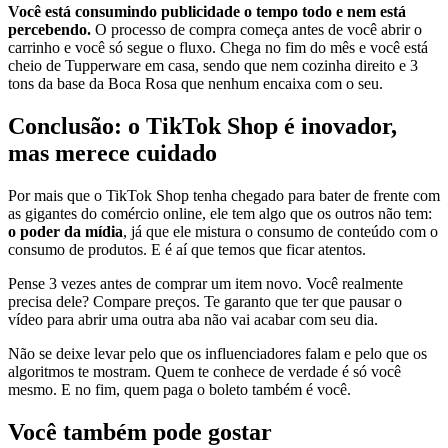
Você está consumindo publicidade o tempo todo e nem está
percebendo.
O processo de compra começa antes de você abrir o
carrinho e você só segue o fluxo. Chega no fim do mês e você está
cheio de Tupperware em casa, sendo que nem cozinha direito e 3
tons da base da Boca Rosa que nenhum encaixa com o seu.
Conclusão: o TikTok Shop é inovador,
mas merece cuidado
Por mais que o TikTok Shop tenha chegado para bater de frente com
as gigantes do comércio online, ele tem algo que os outros não tem:
o poder da mídia
, já que ele mistura o consumo de conteúdo com o
consumo de produtos. E é aí que temos que ficar atentos.
Pense 3 vezes antes de comprar um item novo. Você realmente
precisa dele? Compare preços. Te garanto que ter que pausar o
vídeo para abrir uma outra aba não vai acabar com seu dia.
Não se deixe levar pelo que os influenciadores falam e pelo que os
algoritmos te mostram. Quem te conhece de verdade é só você
mesmo. E no fim, quem paga o boleto também é você.
Você também pode gostar