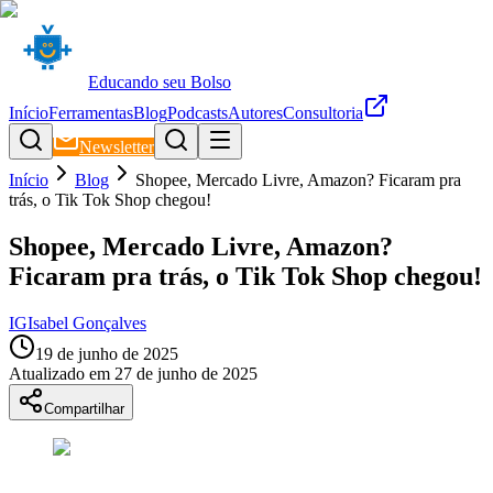
Educando seu Bolso
Início
Ferramentas
Blog
Podcasts
Autores
Consultoria
Newsletter
Início
Blog
Shopee, Mercado Livre, Amazon? Ficaram pra
trás, o Tik Tok Shop chegou!
Shopee, Mercado Livre, Amazon?
Ficaram pra trás, o Tik Tok Shop chegou!
IG
Isabel Gonçalves
19 de junho de 2025
Atualizado em
27 de junho de 2025
Compartilhar