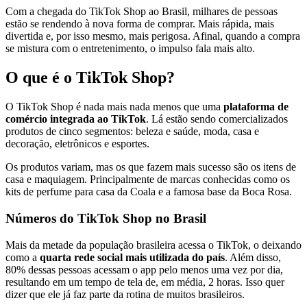
Com a chegada do TikTok Shop ao Brasil, milhares de pessoas
estão se rendendo à nova forma de comprar. Mais rápida, mais
divertida e, por isso mesmo, mais perigosa. Afinal, quando a compra
se mistura com o entretenimento, o impulso fala mais alto.
O que é o TikTok Shop?
O TikTok Shop é nada mais nada menos que uma
plataforma de
comércio integrada ao TikTok
. Lá estão sendo comercializados
produtos de cinco segmentos: beleza e saúde, moda, casa e
decoração, eletrônicos e esportes.
Os produtos variam, mas os que fazem mais sucesso são os itens de
casa e maquiagem. Principalmente de marcas conhecidas como os
kits de perfume para casa da Coala e a famosa base da Boca Rosa.
Números do TikTok Shop no Brasil
Mais da metade da população brasileira acessa o TikTok, o deixando
como a
quarta rede social mais utilizada do país
. Além disso,
80% dessas pessoas acessam o app pelo menos uma vez por dia,
resultando em um tempo de tela de, em média, 2 horas. Isso quer
dizer que ele já faz parte da rotina de muitos brasileiros.