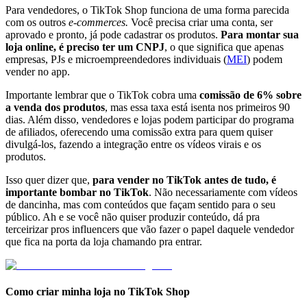
Para vendedores, o TikTok Shop funciona de uma forma parecida
com os outros
e-commerces.
Você precisa criar uma conta, ser
aprovado e pronto, já pode cadastrar os produtos.
Para montar sua
loja online, é preciso ter um CNPJ
, o que significa que apenas
empresas, PJs e microempreendedores individuais (
MEI
) podem
vender no app.
Importante lembrar que o TikTok cobra uma
comissão de 6% sobre
a venda dos produtos
, mas essa taxa está isenta nos primeiros 90
dias. Além disso, vendedores e lojas podem participar do programa
de afiliados, oferecendo uma comissão extra para quem quiser
divulgá-los, fazendo a integração entre os vídeos virais e os
produtos.
Isso quer dizer que,
para vender no TikTok antes de tudo, é
importante bombar no TikTok
. Não necessariamente com vídeos
de dancinha, mas com conteúdos que façam sentido para o seu
público. Ah e se você não quiser produzir conteúdo, dá pra
terceirizar pros influencers que vão fazer o papel daquele vendedor
que fica na porta da loja chamando pra entrar.
Como criar minha loja no TikTok Shop