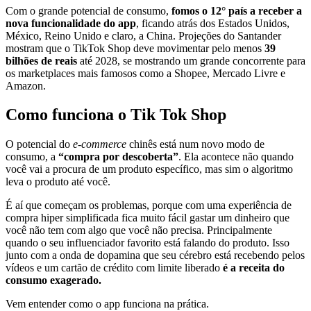
Com o grande potencial de consumo,
fomos o 12° país a receber a
nova funcionalidade do app
, ficando atrás dos Estados Unidos,
México, Reino Unido e claro, a China. Projeções do Santander
mostram que o TikTok Shop deve movimentar pelo menos
39
bilhões de reais
até 2028, se mostrando um grande concorrente para
os marketplaces mais famosos como a Shopee, Mercado Livre e
Amazon.
Como funciona o Tik Tok Shop
O potencial do
e-commerce
chinês está num novo modo de
consumo, a
“compra por descoberta”
. Ela acontece não quando
você vai a procura de um produto específico, mas sim o algoritmo
leva o produto até você.
É aí que começam os problemas, porque com uma experiência de
compra hiper simplificada fica muito fácil gastar um dinheiro que
você não tem com algo que você não precisa. Principalmente
quando o seu influenciador favorito está falando do produto. Isso
junto com a onda de dopamina que seu cérebro está recebendo pelos
vídeos e um cartão de crédito com limite liberado
é a receita do
consumo exagerado.
Vem entender como o app funciona na prática.