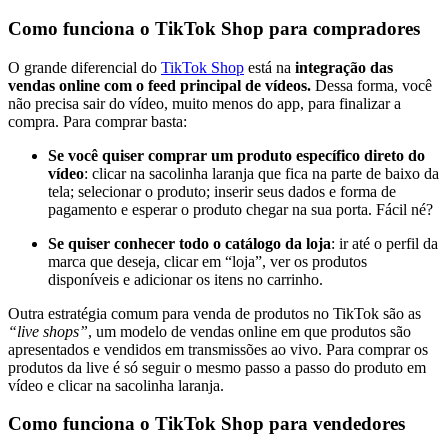
Como funciona o TikTok Shop para compradores
O grande diferencial do
TikTok Shop
está na
integração das
vendas online com o feed principal de vídeos.
Dessa forma, você
não precisa sair do vídeo, muito menos do app, para finalizar a
compra. Para comprar basta:
Se você quiser comprar um produto específico direto do
vídeo
: clicar na sacolinha laranja que fica na parte de baixo da
tela; selecionar o produto; inserir seus dados e forma de
pagamento e esperar o produto chegar na sua porta. Fácil né?
Se quiser conhecer todo o catálogo da loja
: ir até o perfil da
marca que deseja, clicar em “loja”, ver os produtos
disponíveis e adicionar os itens no carrinho.
Outra estratégia comum para venda de produtos no TikTok são as
“live shops”
, um modelo de vendas online em que produtos são
apresentados e vendidos em transmissões ao vivo. Para comprar os
produtos da live é só seguir o mesmo passo a passo do produto em
vídeo e clicar na sacolinha laranja.
Como funciona o TikTok Shop para vendedores