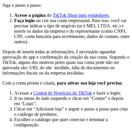
Siga o passo a passo:
Acesse a página
do
TikTok Shop para vendedores
Faça login
ou crie sua conta empresarial. Para isso, você vai
precisar indicar o tipo de negócio (se é MEI, LTDA. etc.) e
inserir os dados da empresa e do representante (como CNPJ,
CPF, conta bancária para recebimento, dados de contato, entre
outros).
Depois de inserir todas as informações, é necessário aguardar
aprovação do app e confirmação da criação da sua conta. Segundo o
TikTok, alguns dos motivos pelos quais sua conta pode não ser
aprovada são: URL do site inválido, falta de documentos ou
informações fiscais ou da empresa inválidas.
Com a conta pronta e criada,
para ativar sua loja você precisa:
Acessar a
Central de Negócios do TikTok
e fazer o login;
Ir no menu do lado esquerdo e clicar em “Contas” e depois
em “Lojas”;
Clicar em “Adicionar loja” e seguir o passo a passo para criar
o catálogo de produtos;
Escolher o catálogo que quer conectar e terminar a
configuração.