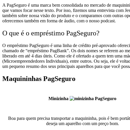
A PagSeguro é uma marca bem consolidada no mercado de maquininha 
que vamos focar nesse texto.
Por isso, fizemos uma entrevista com Je
também sobre nossa visão do produto e o comparamos com outras opçõe
oferecemos também em forma de áudio, com o nosso podcast.
O que é o empréstimo PagSeguro?
O empréstimo PagSeguro é uma linha de crédito pré-aprovado ofereci
chamado de “empréstimo PagBank”. Os dois nomes se referem ao me
liberado em até 4 dias úteis.
Como ele é ofertado a quem tem uma máqu
(Microempreendedores Individuais), entre outros. Ou seja, ele é vol
um pequeno resumo dos seus principais aparelhos para que você poss
Maquininhas PagSeguro
Minizinha
Boa para quem precisa transportar a maquininha, pois é bem portát
deseja um aparelho com um preço bom.