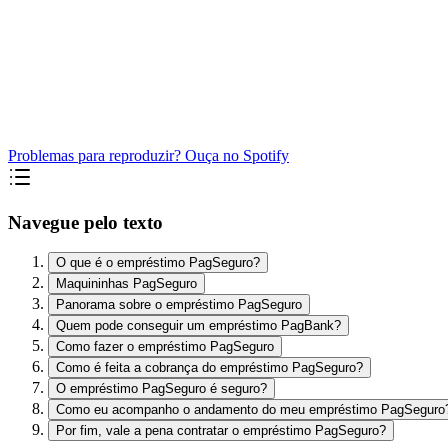
Problemas para reproduzir? Ouça no Spotify
Navegue pelo texto
O que é o empréstimo PagSeguro?
Maquininhas PagSeguro
Panorama sobre o empréstimo PagSeguro
Quem pode conseguir um empréstimo PagBank?
Como fazer o empréstimo PagSeguro
Como é feita a cobrança do empréstimo PagSeguro?
O empréstimo PagSeguro é seguro?
Como eu acompanho o andamento do meu empréstimo PagSeguro
Por fim, vale a pena contratar o empréstimo PagSeguro?