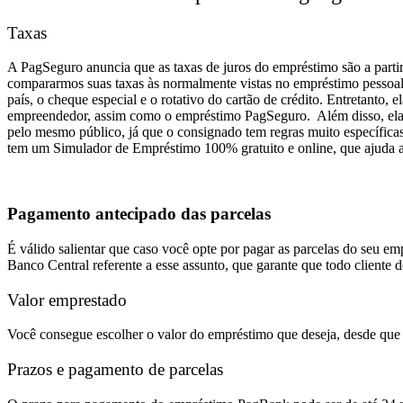
Taxas
A PagSeguro anuncia que as taxas de juros do empréstimo são
a parti
compararmos suas taxas às normalmente vistas no empréstimo pessoa
país, o cheque especial e o rotativo do cartão de crédito.
Entretanto, e
empreendedor, assim como o empréstimo PagSeguro.
Além disso, el
pelo mesmo público, já que o consignado tem regras muito específic
tem um Simulador de Empréstimo 100% gratuito e online, que ajuda 
Pagamento antecipado das parcelas
É válido salientar que caso você opte por pagar as parcelas do seu 
Banco Central referente a esse assunto, que garante que todo client
Valor emprestado
Você consegue escolher o valor do empréstimo que deseja, desde que
Prazos e pagamento de parcelas