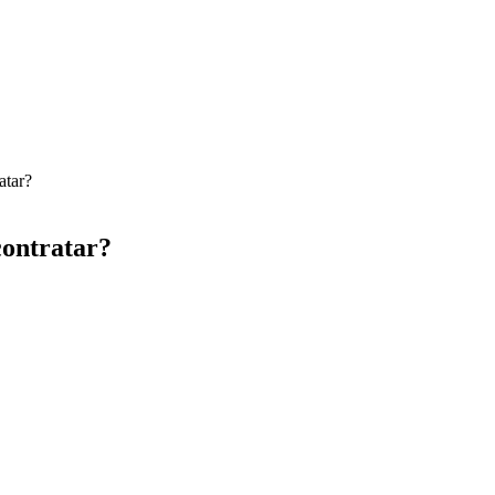
atar?
ontratar?