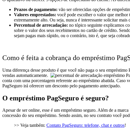
Prazos de pagamento:
vão ser oferecidas opções de emprésti
Valores emprestados:
você pode escolher o valor que melhor t
extremamente alto. Ou seja, nunca é interessante solicitar mais
Percentual de arrecadação:
no tópico seguinte explicamos co
sobre o valor dos seus recebimentos no cartão de crédito. Send
sejam pagas mais rápido, ou o contrário, isto é, que seja cobr
Como é feita a cobrança do empréstimo Pag
Uma diferença desse produto é que você não paga o seu empréstimo P
vendas automaticamente.
conta com uma porcentagem referente ao empréstimo abatida. Caso vo
PagSeguro irá oferecer um
desconto
pelo pagamento antecipado.
O empréstimo PagSeguro é seguro?
Apesar de ser online, esse é um empréstimo seguro. Além de a marca P
concessão do seu empréstimo. Sendo assim, no seu contrato você pode
>> Veja também:
Contato PagSeguro: telefone, chat e outros
!