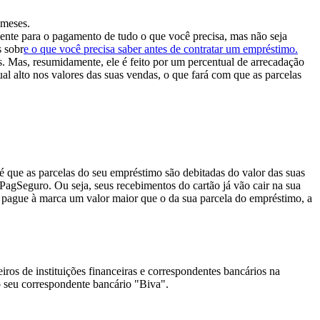
 meses.
iente para o pagamento de tudo o que você precisa, mas não seja
s sobr
e o que você precisa saber antes de contratar um empréstimo.
 Mas, resumidamente, ele é feito por um percentual de arrecadação
al alto nos valores das suas vendas, o que fará com que as parcelas
que as parcelas do seu empréstimo são debitadas do valor das suas
a PagSeguro.
Ou seja, seus recebimentos do cartão já vão cair na sua
pague à marca um valor maior que o da sua parcela do empréstimo, a
os de instituições financeiras e correspondentes bancários na
o seu correspondente bancário "Biva".