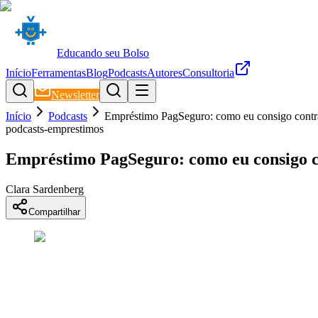
Educando seu Bolso
Início
Ferramentas
Blog
Podcasts
Autores
Consultoria
Newsletter
Início
Podcasts
Empréstimo PagSeguro: como eu consigo contr
podcasts-emprestimos
Empréstimo PagSeguro: como eu consigo c
Clara Sardenberg
Compartilhar