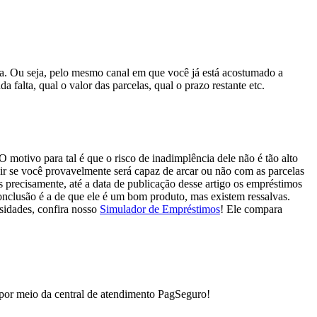
. Ou seja, pelo mesmo canal em que você já está acostumado a
lta, qual o valor das parcelas, qual o prazo restante etc.
motivo para tal é que o risco de inadimplência dele não é tão alto
r se você provavelmente será capaz de arcar ou não com as parcelas
s precisamente, até a data de publicação desse artigo os empréstimos
onclusão é a de que ele é um bom produto, mas existem ressalvas.
sidades, confira nosso
Simulador de Empréstimos
! Ele compara
por meio da central de atendimento PagSeguro!