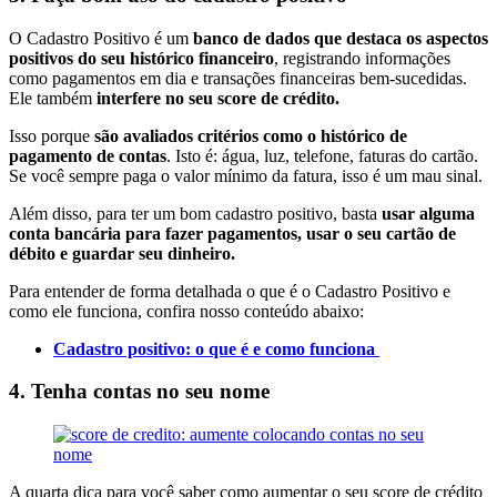
O Cadastro Positivo é um
banco de dados que destaca os aspectos
positivos do seu histórico financeiro
, registrando informações
como pagamentos em dia e transações financeiras bem-sucedidas.
Ele também
interfere no seu score de crédito.
Isso porque
são avaliados critérios como o histórico de
pagamento de contas
. Isto é: água, luz, telefone, faturas do cartão.
Se você sempre paga o valor mínimo da fatura, isso é um mau sinal.
Além disso, para ter um bom cadastro positivo, basta
usar alguma
conta bancária para fazer pagamentos, usar o seu cartão de
débito e guardar seu dinheiro.
Para entender de forma detalhada o que é o Cadastro Positivo e
como ele funciona, confira nosso conteúdo abaixo:
Cadastro positivo: o que é e como funciona
4. Tenha contas no seu nome
A quarta dica para você saber como aumentar o seu score de crédito