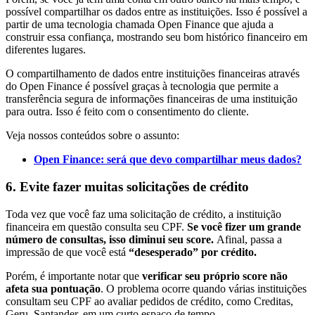
possível compartilhar os dados entre as instituições. Isso é possível a
partir de uma tecnologia chamada Open Finance que ajuda a
construir essa confiança, mostrando seu bom histórico financeiro em
diferentes lugares.
O compartilhamento de dados entre instituições financeiras através
do Open Finance é possível graças à tecnologia que permite a
transferência segura de informações financeiras de uma instituição
para outra. Isso é feito com o consentimento do cliente.
Veja nossos conteúdos sobre o assunto:
Open Finance: será que devo compartilhar meus dados?
6. Evite fazer muitas solicitações de crédito
Toda vez que você faz uma solicitação de crédito, a instituição
financeira em questão consulta seu CPF.
Se você fizer um grande
número de consultas, isso diminui seu score.
Afinal, passa a
impressão de que você está
“desesperado” por crédito.
Porém, é importante notar que
verificar seu próprio score não
afeta sua pontuação
. O problema ocorre quando várias instituições
consultam seu CPF ao avaliar pedidos de crédito, como Creditas,
Geru, Santander, em um curto espaço de tempo.