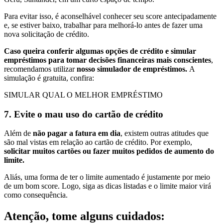
Para evitar isso, é aconselhável conhecer seu score antecipadamente
e, se estiver baixo, trabalhar para melhorá-lo antes de fazer uma
nova solicitação de crédito.
Caso queira conferir algumas opções de crédito e simular
empréstimos para tomar decisões financeiras mais conscientes
,
recomendamos utilizar
nosso simulador de empréstimos.
A
simulação é gratuita, confira:
SIMULAR QUAL O MELHOR EMPRÉSTIMO
7. Evite o mau uso do cartão de crédito
Além de
não pagar a fatura em dia
, existem outras atitudes que
são mal vistas em relação ao cartão de crédito. Por exemplo,
solicitar muitos cartões ou fazer muitos pedidos de aumento do
limite.
Aliás, uma forma de ter o limite aumentado é justamente por meio
de um bom score. Logo, siga as dicas listadas e o limite maior virá
como consequência.
Atenção, tome alguns cuidados: