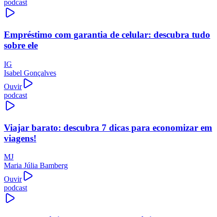
podcast
Empréstimo com garantia de celular: descubra tudo
sobre ele
IG
Isabel Gonçalves
Ouvir
podcast
Viajar barato: descubra 7 dicas para economizar em
viagens!
MJ
Maria Júlia Bamberg
Ouvir
podcast