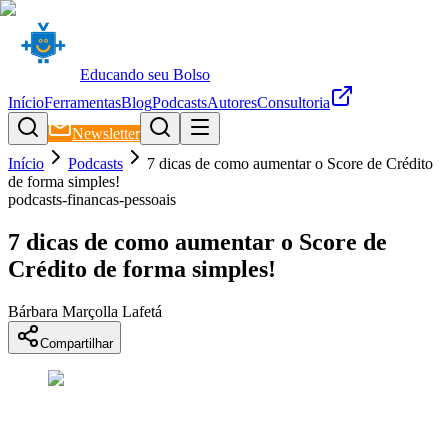
Educando seu Bolso
Início
Ferramentas
Blog
Podcasts
Autores
Consultoria
Newsletter
Início
Podcasts
7 dicas de como aumentar o Score de Crédito
de forma simples!
podcasts-financas-pessoais
7 dicas de como aumentar o Score de
Crédito de forma simples!
Bárbara Marçolla Lafetá
Compartilhar