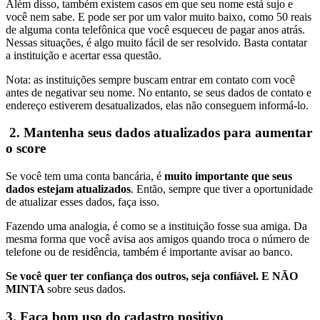
Além disso, também existem casos em que seu nome está sujo e
você nem sabe. E pode ser por um valor muito baixo, como 50 reais
de alguma conta telefônica que você esqueceu de pagar anos atrás.
Nessas situações, é algo muito fácil de ser resolvido. Basta contatar
a instituição e acertar essa questão.
Nota: as instituições sempre buscam entrar em contato com você
antes de negativar seu nome. No entanto, se seus dados de contato e
endereço estiverem desatualizados, elas não conseguem informá-lo.
2. Mantenha seus dados atualizados para aumentar
o score
Se você tem uma conta bancária, é
muito importante que seus
dados estejam atualizados
. Então, sempre que tiver a oportunidade
de atualizar esses dados, faça isso.
Fazendo uma analogia, é como se a instituição fosse sua amiga.
Da
mesma forma que
você avisa aos amigos quando troca o número de
telefone ou de residência, também é importante avisar ao banco.
Se você quer ter confiança dos outros, seja confiável. E NÃO
MINTA
sobre seus dados.
3. Faça bom uso do cadastro positivo