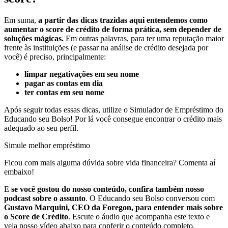
Em suma,
a partir das dicas trazidas aqui entendemos como
aumentar o score de crédito de forma prática, sem depender de
soluções mágicas.
Em outras palavras, para ter uma reputação maior
frente às instituições (e passar na análise de crédito desejada por
você) é preciso, principalmente:
limpar negativações em seu nome
pagar as contas em dia
ter contas em seu nome
Após seguir todas essas dicas, utilize o Simulador de Empréstimo do
Educando seu Bolso! Por lá você consegue encontrar o crédito mais
adequado ao seu perfil.
Simule melhor empréstimo
Ficou com mais alguma dúvida sobre vida financeira? Comenta aí
embaixo!
E
se você gostou do nosso conteúdo, confira também nosso
podcast sobre o assunto
. O Educando seu Bolso conversou com
Gustavo Marquini, CEO da Foregon, para entender mais sobre
o Score de Crédito
. Escute o áudio que acompanha este texto e
veja nosso vídeo abaixo para conferir o conteúdo completo.