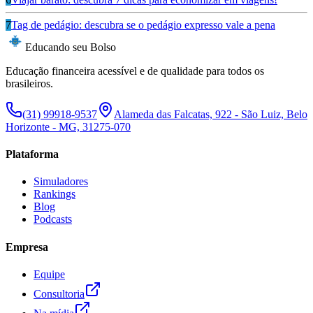
7
Tag de pedágio: descubra se o pedágio expresso vale a pena
Educando seu Bolso
Educação financeira acessível e de qualidade para todos os
brasileiros.
(31) 99918-9537
Alameda das Falcatas, 922 - São Luiz, Belo
Horizonte - MG, 31275-070
Plataforma
Simuladores
Rankings
Blog
Podcasts
Empresa
Equipe
Consultoria