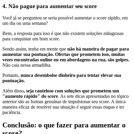
4. Não pague para aumentar seu score
Você já se perguntou se seria possível aumentar o score rápido, em
um dia ou uma semana?
Bem, a resposta para isso é que não existem soluções milagrosas
para conquistar um bom score.
Sendo assim, tenha em mente que
não há maneira de pagar para
aumentar sua pontuação.
Ofertas que prometem isso, muitas
vezes encontradas online ou em abordagens na rua, são golpes.
Não caia nessa armadilha.
Portanto,
nunca desembolse dinheiro para tentar elevar sua
pontuação.
Além disso
, seja cauteloso com soluções que prometem um
"aumento rápido" do score
. As sete dicas apresentadas no tópico
anterior são as formas genuínas de impulsionar seu score. A única
maneira eficaz de resolver sua situação é seguir essas etapas e ter
paciência.
Conclusão: o que fazer para aumentar o
score?