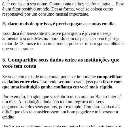
é ter contas em seu nome. Como conta de luz, telefone, água… Esse
é um fator positivo grande. Dessa forma, você se coloca como
responsável por um consumo mensal importante.
E, claro: mais do que isso, é preciso pagar as contas em dia.
Essa dica é interessante inclusive para quem é jovem e deseja
aumentar o score. Mesmo morando com os pais, caso você já seja
maior de 18 anos e tenha uma renda, pode ser uma responsabilidade
que você assume.
5. Compartilhe seus dados entre as instituições que
você tem conta
Se você tem mais de uma conta, pode ser importante
compartilhar
os dados entre elas.
Isso pode ser muito vantajoso para
fazer com
que uma instituição ganhe confiança em você mais rápido.
Por exemplo, imagine que você abriu uma conta no Banco Inter há
um mês. A instituição ainda não tem um registro dos seus
pagamentos e dos seus ganhos, por exemplo. Com isso, seria mais
difícil que eles te considerassem um bom pagador e te liberassem
crédito.
Porém, se você já tem uma conta em outro banco há mais tempo, é