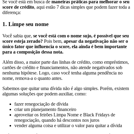
Se você está em busca de
maneiras práticas para melhorar o seu
score de crédito
, aqui estão 7 dicas simples que podem fazer toda a
diferença:
1. Limpe seu nome
Você sabia que,
se você está com o nome sujo, é possível que seu
score esteja zerado?
Pois bem,
apesar da negativação não ser o
único fator que influencia o score, ela ainda é bem importante
para a composição dessa nota.
Além disso, a maior parte das linhas de crédito, como empréstimos,
cartões de crédito e financiamentos, não atende negativados sob
nenhuma hipótese. Logo, caso você tenha alguma pendência no
nome, remova-a o quanto antes.
Sabemos que quitar uma dívida não é algo simples. Porém, existem
algumas soluções que podem auxiliar, como:
fazer renegociação de dívida
criar um planejamento financeiro
aproveitar os feirões Limpa Nome e Black Fridays de
renegociação, quando há descontos nos juros
vender alguma coisa e utilizar o valor para quitar a dívida