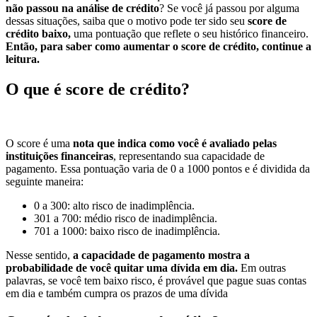
não passou na análise de crédito
? Se você já passou por alguma
dessas situações, saiba que o motivo pode ter sido seu
score de
crédito baixo,
uma pontuação que reflete o seu histórico financeiro.
Então, para saber como aumentar o score de crédito, continue a
leitura.
O que é score de crédito?
O score é uma
nota que indica como você é avaliado pelas
instituições financeiras
, representando sua capacidade de
pagamento. Essa pontuação varia de 0 a 1000 pontos e é dividida da
seguinte maneira:
0 a 300: alto risco de inadimplência.
301 a 700: médio risco de inadimplência.
701 a 1000: baixo risco de inadimplência.
Nesse sentido,
a capacidade de pagamento mostra a
probabilidade de você quitar uma dívida em dia.
Em outras
palavras, se você tem baixo risco, é provável que pague suas contas
em dia e também cumpra os prazos de uma dívida