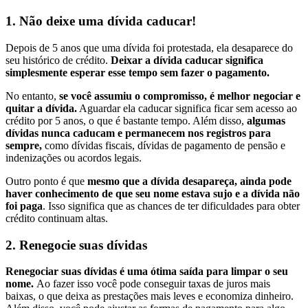
1. Não deixe uma dívida caducar!
Depois de 5 anos que uma dívida foi protestada, ela desaparece do
seu histórico de crédito.
Deixar a dívida caducar significa
simplesmente esperar esse tempo sem fazer o pagamento.
No entanto,
se você assumiu o compromisso, é melhor negociar e
quitar a dívida.
Aguardar ela caducar significa ficar sem acesso ao
crédito por 5 anos, o que é bastante tempo. Além disso,
algumas
dívidas nunca caducam e permanecem nos registros para
sempre,
como dívidas fiscais, dívidas de pagamento de pensão e
indenizações ou acordos legais.
Outro ponto é que
mesmo que a dívida desapareça, ainda pode
haver conhecimento de que seu nome estava sujo e a dívida não
foi paga
. Isso significa que as chances de ter dificuldades para obter
crédito continuam altas.
2. Renegocie suas dívidas
Renegociar suas dívidas é uma ótima saída para limpar o seu
nome.
Ao fazer isso você pode conseguir taxas de juros mais
baixas, o que deixa as prestações mais leves e economiza dinheiro.