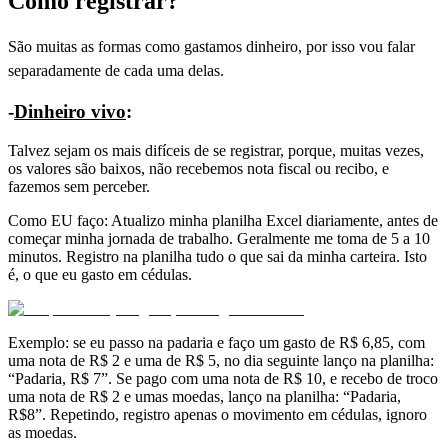
Como registrar?
São muitas as formas como gastamos dinheiro, por isso vou falar
separadamente de cada uma delas.
-
Dinheiro vivo
:
Talvez sejam os mais difíceis de se registrar, porque, muitas vezes,
os valores são baixos, não recebemos nota fiscal ou recibo, e
fazemos sem perceber.
Como EU faço: Atualizo minha planilha Excel diariamente, antes de
começar minha jornada de trabalho. Geralmente me toma de 5 a 10
minutos. Registro na planilha tudo o que sai da minha carteira. Isto
é, o que eu gasto em cédulas.
Exemplo: se eu passo na padaria e faço um gasto de R$ 6,85, com
uma nota de R$ 2 e uma de R$ 5, no dia seguinte lanço na planilha:
“Padaria, R$ 7”. Se pago com uma nota de R$ 10, e recebo de troco
uma nota de R$ 2 e umas moedas, lanço na planilha: “Padaria,
R$8”. Repetindo, registro apenas o movimento em cédulas, ignoro
as moedas.