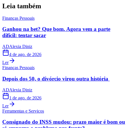
Leia também
Finanças Pessoais
Ganhou na bet? Que bom. Agora vem a parte
difícil: tentar sacar
AD
Alexia Diniz
4 de ago. de 2026
Ler
Finanças Pessoais
Depois dos 50, o divórcio virou outra história
AD
Alexia Diniz
1 de ago. de 2026
Ler
Ferramentas e Serviços
Consignado do INSS mudou: prazo maior é bom ou