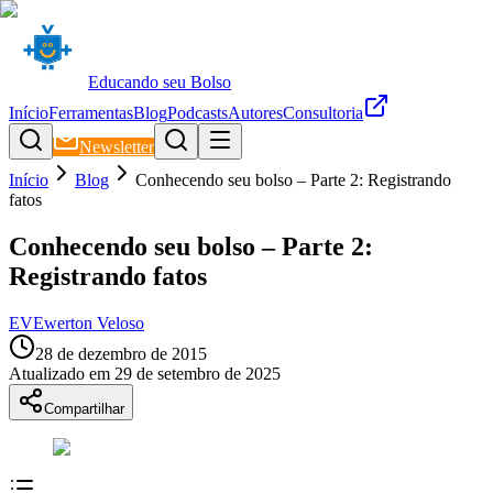
Educando seu Bolso
Início
Ferramentas
Blog
Podcasts
Autores
Consultoria
Newsletter
Início
Blog
Conhecendo seu bolso – Parte 2: Registrando
fatos
Conhecendo seu bolso – Parte 2:
Registrando fatos
EV
Ewerton Veloso
28 de dezembro de 2015
Atualizado em
29 de setembro de 2025
Compartilhar