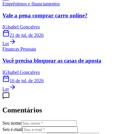
Empréstimos e financiamentos
Vale a pena comprar carro online?
IG
Isabel Gonçalves
21 de jul. de 2026
Ler
Finanças Pessoais
Você precisa bloquear as casas de aposta
IG
Isabel Gonçalves
16 de jul. de 2026
Ler
Comentários
Seu nome
Seu e-mail