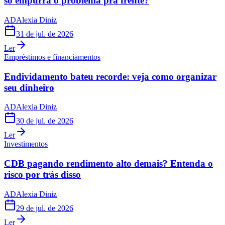
só empurra o problema pra frente?
AD
Alexia Diniz
31 de jul. de 2026
Ler
Empréstimos e financiamentos
Endividamento bateu recorde: veja como organizar
seu dinheiro
AD
Alexia Diniz
30 de jul. de 2026
Ler
Investimentos
CDB pagando rendimento alto demais? Entenda o
risco por trás disso
AD
Alexia Diniz
29 de jul. de 2026
Ler