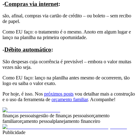
-
Compras via internet
:
são, afinal, compras via cartão de crédito – ou boleto – sem recibo
de papel.
Como EU faço: o tratamento é o mesmo. Anoto em algum lugar e
lanço na planilha na primeira oportunidade.
-
Débito automático
:
São despesas cuja ocorrência é previsível – embora o valor muitas
vezes não seja.
Como EU faço: lanço na planilha antes mesmo de ocorrerem, tão
logo eu saiba o valor exato.
Por hoje, é isso. Nos
próximos posts
vou detalhar mais a construção
e o uso da ferramenta de
orçamento familiar
. Acompanhe!
finanças pessoais
gestão de finanças pessoais
orçamento
familiar
orçamento pessoal
planejamento financeiro
Publicidade