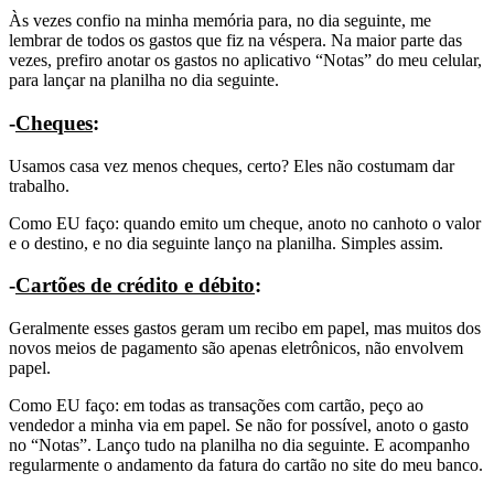
Às vezes confio na minha memória para, no dia seguinte, me
lembrar de todos os gastos que fiz na véspera. Na maior parte das
vezes, prefiro anotar os gastos no aplicativo “Notas” do meu celular,
para lançar na planilha no dia seguinte.
-
Cheques
:
Usamos casa vez menos cheques, certo? Eles não costumam dar
trabalho.
Como EU faço: quando emito um cheque, anoto no canhoto o valor
e o destino, e no dia seguinte lanço na planilha. Simples assim.
-
Cartões de crédito e débito
:
Geralmente esses gastos geram um recibo em papel, mas muitos dos
novos meios de pagamento são apenas eletrônicos, não envolvem
papel.
Como EU faço: em todas as transações com cartão, peço ao
vendedor a minha via em papel. Se não for possível, anoto o gasto
no “Notas”. Lanço tudo na planilha no dia seguinte. E acompanho
regularmente o andamento da fatura do cartão no site do meu banco.