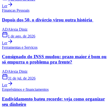
Ler
Finanças Pessoais
Depois dos 50, o divórcio virou outra história
AD
Alexia Diniz
1 de ago. de 2026
Ler
Ferramentas e Serviços
Consignado do INSS mudou: prazo maior é bom ou
só empurra o problema pra frente?
AD
Alexia Diniz
31 de jul. de 2026
Ler
Empréstimos e financiamentos
Endividamento bateu recorde: veja como organizar
seu dinheiro