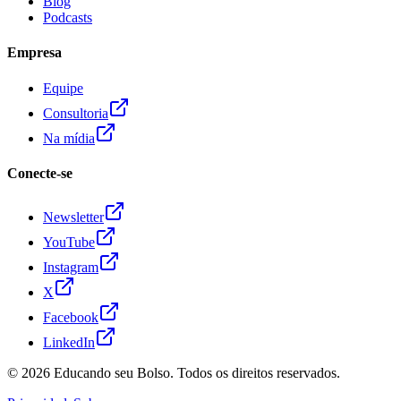
Blog
Podcasts
Empresa
Equipe
Consultoria
Na mídia
Conecte-se
Newsletter
YouTube
Instagram
X
Facebook
LinkedIn
© 2026
Educando seu Bolso
. Todos os direitos reservados.