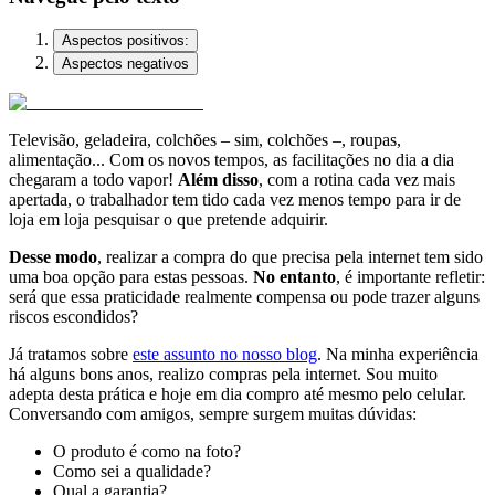
Aspectos positivos:
Aspectos negativos
Televisão, geladeira, colchões – sim, colchões –, roupas,
alimentação... Com os novos tempos, as facilitações no dia a dia
chegaram a todo vapor!
Além disso
, com a rotina cada vez mais
apertada, o trabalhador tem tido cada vez menos tempo para ir de
loja em loja pesquisar o que pretende adquirir.
Desse modo
, realizar a compra do que precisa pela internet tem sido
uma boa opção para estas pessoas.
No entanto
, é importante refletir:
será que essa praticidade realmente compensa ou pode trazer alguns
riscos escondidos?
Já tratamos sobre
este assunto no nosso blog
. Na minha experiência
há alguns bons anos, realizo compras pela internet. Sou muito
adepta desta prática e hoje em dia compro até mesmo pelo celular.
Conversando com amigos, sempre surgem muitas dúvidas:
O produto é como na foto?
Como sei a qualidade?
Qual a garantia?