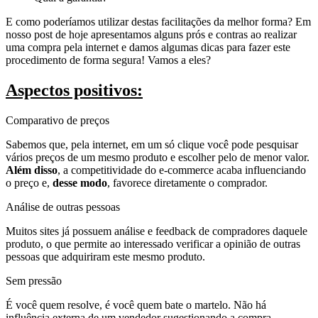
E como poderíamos utilizar destas facilitações da melhor forma? Em
nosso post de hoje apresentamos alguns prós e contras ao realizar
uma compra pela internet e damos algumas dicas para fazer este
procedimento de forma segura! Vamos a eles?
Aspectos positivos:
Comparativo de preços
Sabemos que, pela internet, em um só clique você pode pesquisar
vários preços de um mesmo produto e escolher pelo de menor valor.
Além disso
, a competitividade do e-commerce acaba influenciando
o preço e,
desse modo
, favorece diretamente o comprador.
Análise de outras pessoas
Muitos sites já possuem análise e feedback de compradores daquele
produto, o que permite ao interessado verificar a opinião de outras
pessoas que adquiriram este mesmo produto.
Sem pressão
É você quem resolve, é você quem bate o martelo. Não há
influência externa de um vendedor sugestionando a compra.