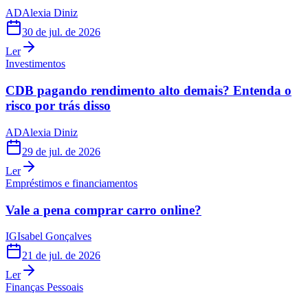
AD
Alexia Diniz
30 de jul. de 2026
Ler
Investimentos
CDB pagando rendimento alto demais? Entenda o
risco por trás disso
AD
Alexia Diniz
29 de jul. de 2026
Ler
Empréstimos e financiamentos
Vale a pena comprar carro online?
IG
Isabel Gonçalves
21 de jul. de 2026
Ler
Finanças Pessoais