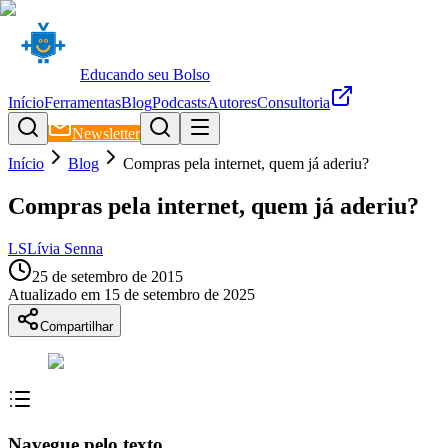
Educando seu Bolso
Início
Ferramentas
Blog
Podcasts
Autores
Consultoria
Newsletter
Início
Blog
Compras pela internet, quem já aderiu?
Compras pela internet, quem já aderiu?
LS
Lívia Senna
25 de setembro de 2015
Atualizado em
15 de setembro de 2025
Compartilhar
Navegue pelo texto