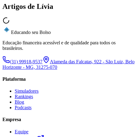
Artigos de
Lívia
Educando seu Bolso
Educação financeira acessível e de qualidade para todos os
brasileiros.
(31) 99918-9537
Alameda das Falcatas, 922 - São Luiz, Belo
Horizonte - MG, 31275-070
Plataforma
Simuladores
Rankings
Blog
Podcasts
Empresa
Equipe