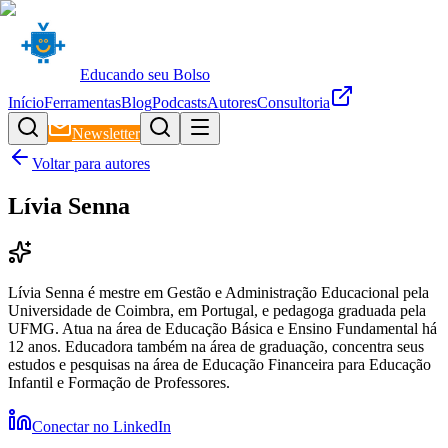
Educando seu Bolso
Início
Ferramentas
Blog
Podcasts
Autores
Consultoria
Newsletter
Voltar para autores
Lívia Senna
Lívia Senna é mestre em Gestão e Administração Educacional pela
Universidade de Coimbra, em Portugal, e pedagoga graduada pela
UFMG. Atua na área de Educação Básica e Ensino Fundamental há
12 anos. Educadora também na área de graduação, concentra seus
estudos e pesquisas na área de Educação Financeira para Educação
Infantil e Formação de Professores.
Conectar no LinkedIn