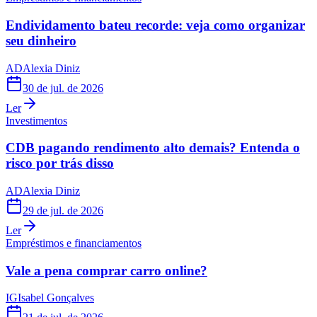
Endividamento bateu recorde: veja como organizar
seu dinheiro
AD
Alexia Diniz
30 de jul. de 2026
Ler
Investimentos
CDB pagando rendimento alto demais? Entenda o
risco por trás disso
AD
Alexia Diniz
29 de jul. de 2026
Ler
Empréstimos e financiamentos
Vale a pena comprar carro online?
IG
Isabel Gonçalves