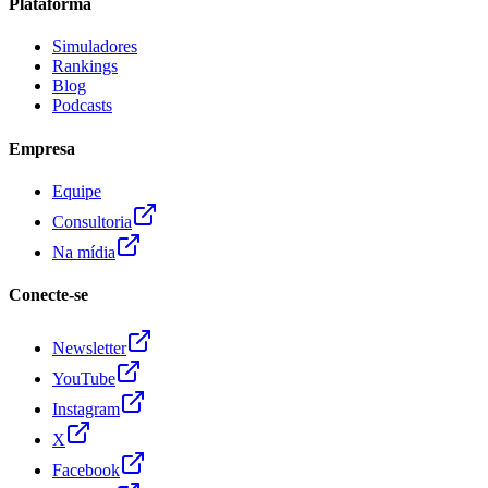
Plataforma
Simuladores
Rankings
Blog
Podcasts
Empresa
Equipe
Consultoria
Na mídia
Conecte-se
Newsletter
YouTube
Instagram
X
Facebook