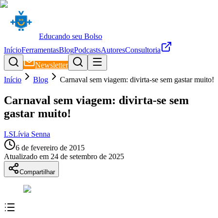
Educando seu Bolso
Início
Ferramentas
Blog
Podcasts
Autores
Consultoria
Newsletter
Início
Blog
Carnaval sem viagem: divirta-se sem gastar muito!
Carnaval sem viagem: divirta-se sem
gastar muito!
LS
Lívia Senna
6 de fevereiro de 2015
Atualizado em
24 de setembro de 2025
Compartilhar