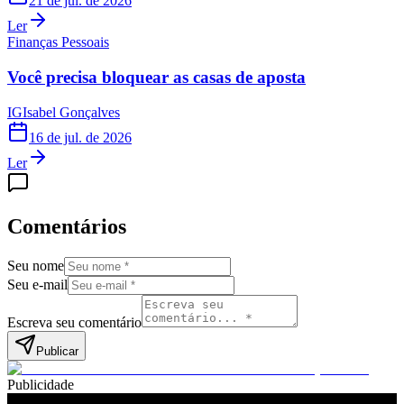
21 de jul. de 2026
Ler
Finanças Pessoais
Você precisa bloquear as casas de aposta
IG
Isabel Gonçalves
16 de jul. de 2026
Ler
Comentários
Seu nome
Seu e-mail
Escreva seu comentário
Publicar
Publicidade
Leia também