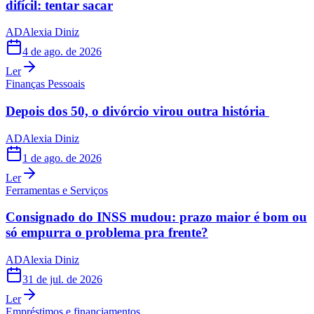
difícil: tentar sacar
AD
Alexia Diniz
4 de ago. de 2026
Ler
Finanças Pessoais
Depois dos 50, o divórcio virou outra história
AD
Alexia Diniz
1 de ago. de 2026
Ler
Ferramentas e Serviços
Consignado do INSS mudou: prazo maior é bom ou
só empurra o problema pra frente?
AD
Alexia Diniz
31 de jul. de 2026
Ler
Empréstimos e financiamentos