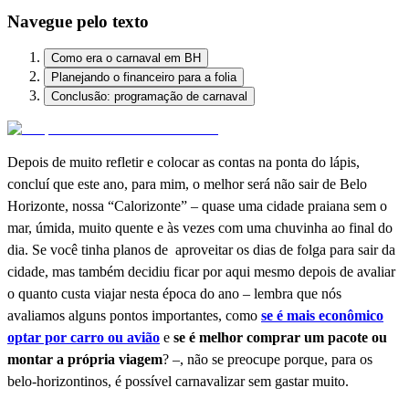
Navegue pelo texto
Como era o carnaval em BH
Planejando o financeiro para a folia
Conclusão: programação de carnaval
Depois de muito refletir e colocar as contas na ponta do lápis,
concluí que este ano, para mim, o melhor será não sair de Belo
Horizonte, nossa “
Calorizonte
” – quase uma cidade praiana sem o
mar, úmida, muito quente e às vezes com uma chuvinha ao final do
dia. Se você tinha planos de aproveitar os dias de folga para sair da
cidade, mas também decidiu ficar por aqui mesmo depois de avaliar
o quanto custa viajar nesta época do ano – lembra que nós
avaliamos alguns pontos importantes, como
se é mais econômico
optar por carro ou avião
e
se é melhor comprar um pacote ou
montar a própria viagem
? –, não se preocupe porque, para os
belo-horizontinos, é possível carnavalizar sem gastar muito.