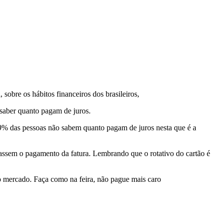
obre os hábitos financeiros dos brasileiros,
 saber quanto pagam de juros.
 69% das pessoas não sabem quanto pagam de juros nesta que é a
assem o pagamento da fatura. Lembrando que o rotativo do cartão é
do mercado. Faça como na feira, não pague mais caro