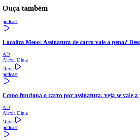
Ouça também
podcast
Localiza Meoo: Assinatura de carro vale a pena? Des
AD
Alexia Diniz
Ouvir
podcast
Como funciona o carro por assinatura: veja se vale a
AD
Alexia Diniz
Ouvir
podcast