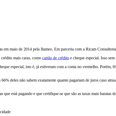
ta em maio de 2014 pela Ilumeo. Em parceria com a Ricam Consultoria, s
e crédito mais caras, como
cartão de crédito
e cheque especial. Isso sem
cheque especial, isto é, já estiveram com a conta no vermelho. Porém,
as 66% deles não sabem exatamente quanto pagariam de juros caso atras
s que está pagando e que certifique-se que são as taxas mais baratas 
icidade