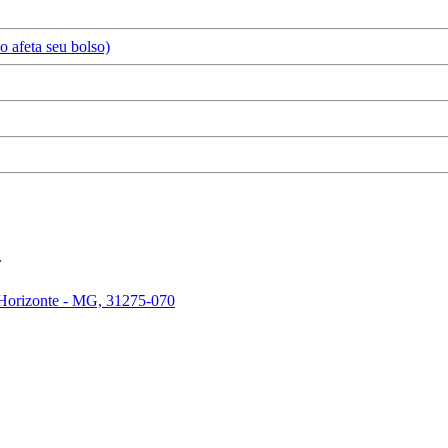
 afeta seu bolso)
.
 Horizonte - MG, 31275-070