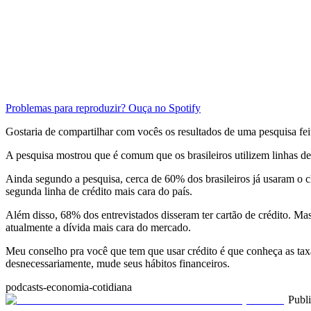
Problemas para reproduzir? Ouça no Spotify
Gostaria de compartilhar com vocês os resultados de uma pesquisa fei
A pesquisa mostrou que é comum que os brasileiros utilizem linhas d
Ainda segundo a pesquisa, cerca de 60% dos brasileiros já usaram o 
segunda linha de crédito mais cara do país.
Além disso, 68% dos entrevistados disseram ter cartão de crédito. M
atualmente a dívida mais cara do mercado.
Meu conselho pra você que tem que usar crédito é que conheça as taxa
desnecessariamente, mude seus hábitos financeiros.
podcasts-economia-cotidiana
Publ