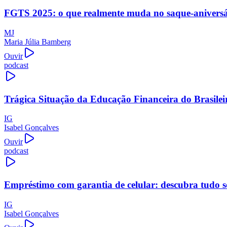
FGTS 2025: o que realmente muda no saque-aniversári
MJ
Maria Júlia Bamberg
Ouvir
podcast
Trágica Situação da Educação Financeira do Brasilei
IG
Isabel Gonçalves
Ouvir
podcast
Empréstimo com garantia de celular: descubra tudo s
IG
Isabel Gonçalves