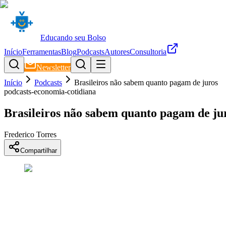
Educando seu Bolso
Início
Ferramentas
Blog
Podcasts
Autores
Consultoria
Newsletter
Início
Podcasts
Brasileiros não sabem quanto pagam de juros
podcasts-economia-cotidiana
Brasileiros não sabem quanto pagam de ju
Frederico Torres
Compartilhar