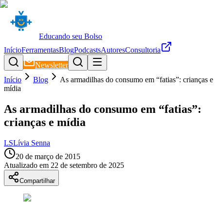
Educando seu Bolso
Início
Ferramentas
Blog
Podcasts
Autores
Consultoria
Newsletter
Início
Blog
As armadilhas do consumo em “fatias”: crianças e
mídia
As armadilhas do consumo em “fatias”:
crianças e mídia
LS
Lívia Senna
20 de março de 2015
Atualizado em
22 de setembro de 2025
Compartilhar