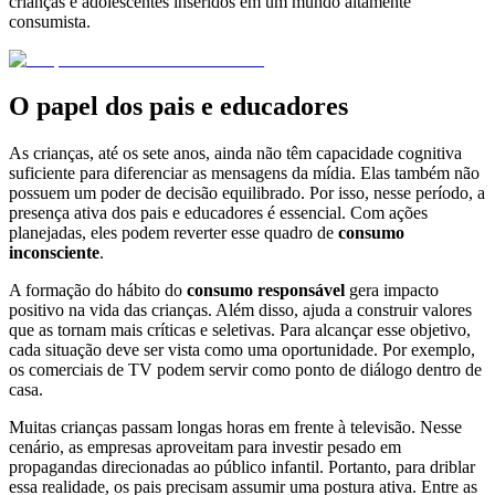
crianças e adolescentes inseridos em um mundo altamente
consumista.
O papel dos pais e educadores
As crianças, até os sete anos, ainda não têm capacidade cognitiva
suficiente para diferenciar as mensagens da mídia. Elas também não
possuem um poder de decisão equilibrado. Por isso, nesse período, a
presença ativa dos pais e educadores é essencial. Com ações
planejadas, eles podem reverter esse quadro de
consumo
inconsciente
.
A formação do hábito do
consumo responsável
gera impacto
positivo na vida das crianças. Além disso, ajuda a construir valores
que as tornam mais críticas e seletivas. Para alcançar esse objetivo,
cada situação deve ser vista como uma oportunidade. Por exemplo,
os comerciais de TV podem servir como ponto de diálogo dentro de
casa.
Muitas crianças passam longas horas em frente à televisão. Nesse
cenário, as empresas aproveitam para investir pesado em
propagandas direcionadas ao público infantil. Portanto, para driblar
essa realidade, os pais precisam assumir uma postura ativa. Entre as