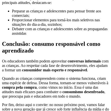
principais atitudes, destacam-se:
Preparar as crianças e adolescentes para pensar frente aos
comerciais;
Proporcionar elementos para torná-los mais seletivos nas
situações do dia-a-dia, sozinhos;
Debater com as crianças e adolescentes sobre as propagandas
assistidas
Conclusão: consumo responsável como
aprendizado
Os educadores também podem aproveitar
conversas informais
com
as crianças. Ao respeitar cada fase de desenvolvimento, eles ajudam
a formar um
consumidor mais esperto e responsável
.
Quando as crianças compreendem como o sistema funciona, criam
uma espécie de defesa. Dessa forma, tornam-se menos vulneráveis à
compra pela compra
, como vimos no início. Essa é uma das
atitudes mais eficazes para combater o
consumismo desenfreado
,
que preocupa pais e educadores em todo o mundo.
Por fim, deixo aqui o convite: no nosso próximo post, vamos falar
sobre a nova geração que já cresce sob forte influência da mídia e do