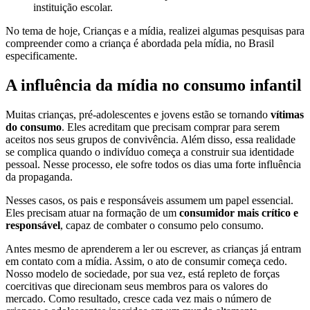
instituição escolar.
No tema de hoje, Crianças e a mídia, realizei algumas pesquisas para
compreender como a criança é abordada pela mídia, no Brasil
especificamente.
A influência da mídia no consumo infantil
Muitas crianças, pré-adolescentes e jovens estão se tornando
vítimas
do consumo
. Eles acreditam que precisam comprar para serem
aceitos nos seus grupos de convivência. Além disso, essa realidade
se complica quando o indivíduo começa a construir sua identidade
pessoal. Nesse processo, ele sofre todos os dias uma forte influência
da propaganda.
Nesses casos, os pais e responsáveis assumem um papel essencial.
Eles precisam atuar na formação de um
consumidor mais crítico e
responsável
, capaz de combater o consumo pelo consumo.
Antes mesmo de aprenderem a ler ou escrever, as crianças já entram
em contato com a mídia. Assim, o ato de consumir começa cedo.
Nosso modelo de sociedade, por sua vez, está repleto de forças
coercitivas que direcionam seus membros para os valores do
mercado. Como resultado, cresce cada vez mais o número de