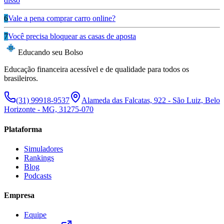
disso
6
Vale a pena comprar carro online?
7
Você precisa bloquear as casas de aposta
Educando seu Bolso
Educação financeira acessível e de qualidade para todos os
brasileiros.
(31) 99918-9537
Alameda das Falcatas, 922 - São Luiz, Belo
Horizonte - MG, 31275-070
Plataforma
Simuladores
Rankings
Blog
Podcasts
Empresa
Equipe