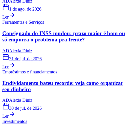
AD
Alexia Diniz
1 de ago. de 2026
Ler
Ferramentas e Serviços
Consignado do INSS mudou: prazo maior é bom ou
só empurra o problema pra frente?
AD
Alexia Diniz
31 de jul. de 2026
Ler
Empréstimos e financiamentos
Endividamento bateu recorde: veja como organizar
seu dinheiro
AD
Alexia Diniz
30 de jul. de 2026
Ler
Investimentos