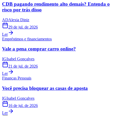
CDB pagando rendimento alto demais? Entenda o
risco por trás disso
AD
Alexia Diniz
29 de jul. de 2026
Ler
Empréstimos e financiamentos
Vale a pena comprar carro online?
IG
Isabel Gonçalves
21 de jul. de 2026
Ler
Finanças Pessoais
Você precisa bloquear as casas de aposta
IG
Isabel Gonçalves
16 de jul. de 2026
Ler