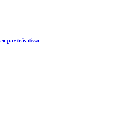
o por trás disso