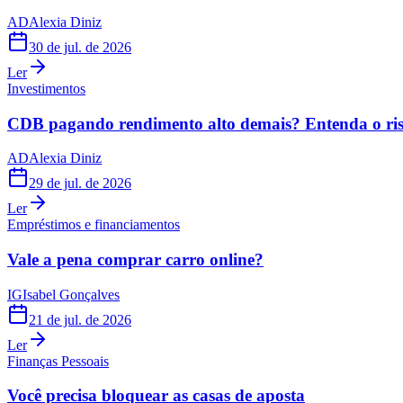
AD
Alexia Diniz
30 de jul. de 2026
Ler
Investimentos
CDB pagando rendimento alto demais? Entenda o risc
AD
Alexia Diniz
29 de jul. de 2026
Ler
Empréstimos e financiamentos
Vale a pena comprar carro online?
IG
Isabel Gonçalves
21 de jul. de 2026
Ler
Finanças Pessoais
Você precisa bloquear as casas de aposta