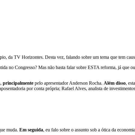
pio, da TV Horizontes. Desta vez, falando sobre um tema que tem causa
tida no Congresso? Mas não basta falar sobre ESTA reforma, já que ou
s,
principalmente
pelo apresentador Anderson Rocha.
Além disso
, es
posentadoria por conta própria; Rafael Alves, analista de investimento
que muda.
Em seguida
, eu falo sobre o assunto sob a ótica da economi