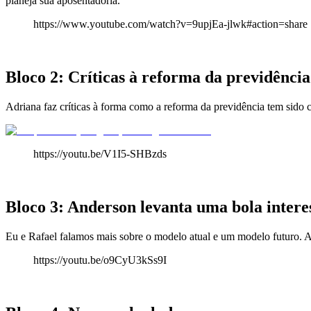
planeja sua aposentadoria.
https://www.youtube.com/watch?v=9upjEa-jlwk#action=share
.
Bloco 2: Críticas à reforma da previdência
Adriana faz críticas à forma como a reforma da previdência tem sido
https://youtu.be/V1I5-SHBzds
.
Bloco 3: Anderson levanta uma bola intere
Eu e Rafael falamos mais sobre o modelo atual e um modelo futuro. A
https://youtu.be/o9CyU3kSs9I
.