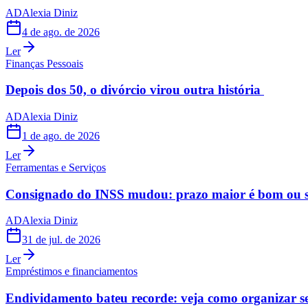
AD
Alexia Diniz
4 de ago. de 2026
Ler
Finanças Pessoais
Depois dos 50, o divórcio virou outra história
AD
Alexia Diniz
1 de ago. de 2026
Ler
Ferramentas e Serviços
Consignado do INSS mudou: prazo maior é bom ou s
AD
Alexia Diniz
31 de jul. de 2026
Ler
Empréstimos e financiamentos
Endividamento bateu recorde: veja como organizar s