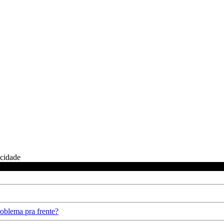
icidade
oblema pra frente?