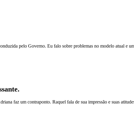
 conduzida pelo Governo. Eu falo sobre problemas no modelo atual e um
ssante.
driana faz um contraponto. Raquel fala de sua impressão e suas atitud