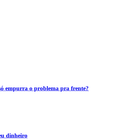
ó empurra o problema pra frente?
eu dinheiro