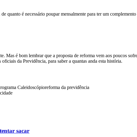
a de quanto é necessário poupar mensalmente para ter um complemento 
te. Mas é bom lembrar que a proposta de reforma vem aos poucos sofre
s oficiais da Previdência, para saber a quantas anda esta história.
rograma Caleidoscópio
reforma da previdência
icidade
tentar sacar