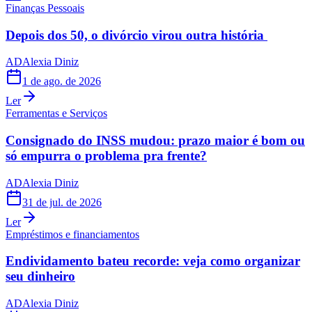
Finanças Pessoais
Depois dos 50, o divórcio virou outra história
AD
Alexia Diniz
1 de ago. de 2026
Ler
Ferramentas e Serviços
Consignado do INSS mudou: prazo maior é bom ou
só empurra o problema pra frente?
AD
Alexia Diniz
31 de jul. de 2026
Ler
Empréstimos e financiamentos
Endividamento bateu recorde: veja como organizar
seu dinheiro
AD
Alexia Diniz