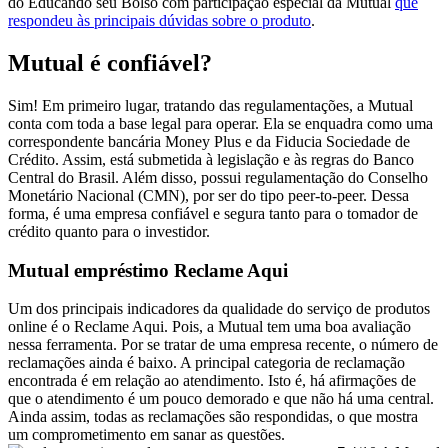
do Educando seu Bolso com participação especial da Mutual
que
respondeu às principais dúvidas sobre o produto
.
Mutual é confiável?
Sim! Em primeiro lugar, tratando das regulamentações, a Mutual
conta com toda a base legal para operar. Ela se enquadra como uma
correspondente bancária Money Plus e da Fiducia Sociedade de
Crédito. Assim, está submetida à legislação e às regras do Banco
Central do Brasil. Além disso, possui regulamentação do Conselho
Monetário Nacional (CMN), por ser do tipo peer-to-peer. Dessa
forma, é uma empresa confiável e segura tanto para o tomador de
crédito quanto para o investidor.
Mutual empréstimo Reclame Aqui
Um dos principais indicadores da qualidade do serviço de produtos
online é o Reclame Aqui. Pois, a Mutual tem uma boa avaliação
nessa ferramenta. Por se tratar de uma empresa recente, o número de
reclamações ainda é baixo. A principal categoria de reclamação
encontrada é em relação ao atendimento. Isto é, há afirmações de
que o atendimento é um pouco demorado e que não há uma central.
Ainda assim, todas as reclamações são respondidas, o que mostra
um comprometimento em sanar as questões.