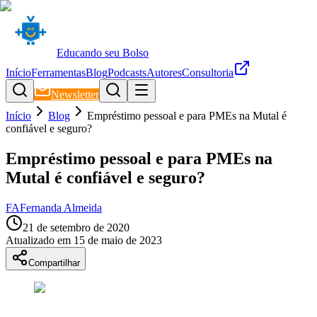
Educando seu Bolso
Início
Ferramentas
Blog
Podcasts
Autores
Consultoria
Newsletter
Início
Blog
Empréstimo pessoal e para PMEs na Mutal é
confiável e seguro?
Empréstimo pessoal e para PMEs na
Mutal é confiável e seguro?
FA
Fernanda Almeida
21 de setembro de 2020
Atualizado em
15 de maio de 2023
Compartilhar