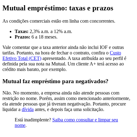
Mutual empréstimo: taxas e prazos
As condições comerciais estão em linha com concorrentes.
Taxas:
2,3% a.m. a 12% a.m.
Prazos:
6 a 18 meses.
Vale comentar que a taxa anterior ainda não inclui IOF e outras
tarifas. Portanto, na hora de fechar o contrato, confira o
Custo
Efetivo Total (CET)
apresentado. A taxa atribuída ao seu perfil é
definida pela sua nota na Mutual. Um cliente A+ terá acesso ao
crédito mais barato, por exemplo.
Mutual faz empréstimo para negativados?
Não. No momento, a empresa ainda não atende pessoas com
restrição no nome. Porém, assim como mencionado anteriormente,
ela atende pessoas que já tiveram negativação. Portanto, procure
liquidar a
dívida
antes, e depois faça uma solicitação.
Está inadimplente?
Saiba como consultar e limpar seu
nome
.