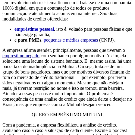
tem revolucionado o sistema financeiro. Trata-se de uma companhia
100% digital, em que a contratação de todos os produtos,
comunicação e atendimento acontecem na internet. São duas
modalidades de crédito oferecidas:
empréstimo pessoal
, isto é, voltado para pessoas físicas e que
não exige garantia;
e
para PMEs
,
pequenas e médias empresas
(CNPJ).
A empresa afirma atender, principalmente, pessoas que tiveram o
empréstimo negado
com seu banco por algum motivo. Assim, ela
soluciona uma lacuna do sistema bancário. E, mesmo assim, há uma
baixa taxa de inadimplência na Mutual. Ou seja, trata-se de um
grupo de bons pagadores, mas que por motivos diversos ficaram de
fora do mercado de crédito tradicional — por exemplo, por terem
sidos negativados em algum momento. Mesmo que não estejam
mais, já tiveram restrição no nome e isso se tornou uma barreira.
Atender a essas pessoas é muito importante. O problema é
consequência de uma análise de crédito que ainda deixa a desejar no
Brasil, mas que empresas como a Mutual desejam vencer.
QUERO EMPRÉSTIMO MUTUAL
Com a pandemia, a empresa flexibilizou a análise de crédito,
avaliando caso a caso a situação de cada cliente. Escute o podcast