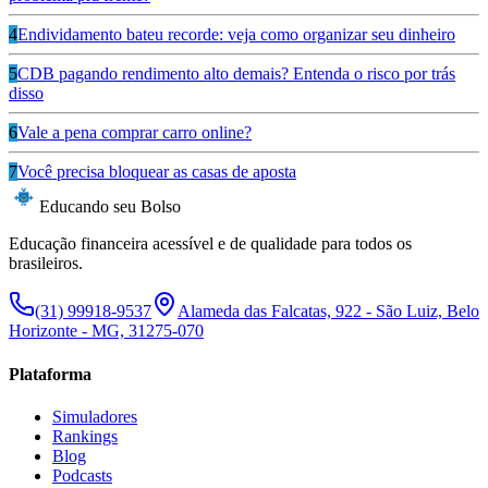
4
Endividamento bateu recorde: veja como organizar seu dinheiro
5
CDB pagando rendimento alto demais? Entenda o risco por trás
disso
6
Vale a pena comprar carro online?
7
Você precisa bloquear as casas de aposta
Educando seu Bolso
Educação financeira acessível e de qualidade para todos os
brasileiros.
(31) 99918-9537
Alameda das Falcatas, 922 - São Luiz, Belo
Horizonte - MG, 31275-070
Plataforma
Simuladores
Rankings
Blog
Podcasts