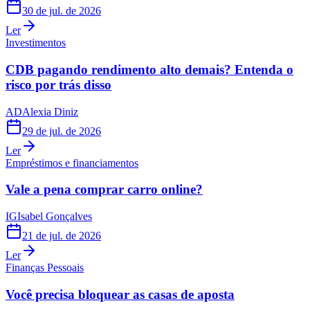
30 de jul. de 2026
Ler
Investimentos
CDB pagando rendimento alto demais? Entenda o
risco por trás disso
AD
Alexia Diniz
29 de jul. de 2026
Ler
Empréstimos e financiamentos
Vale a pena comprar carro online?
IG
Isabel Gonçalves
21 de jul. de 2026
Ler
Finanças Pessoais
Você precisa bloquear as casas de aposta