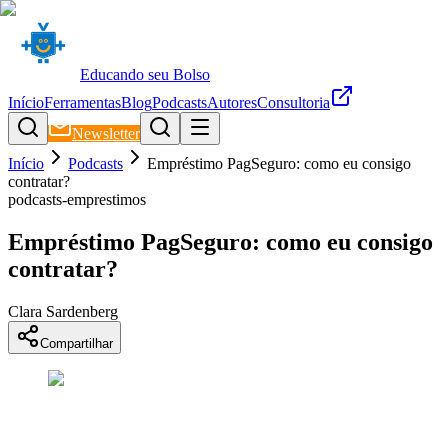
Educando seu Bolso
Início
Ferramentas
Blog
Podcasts
Autores
Consultoria
Newsletter
Início
Podcasts
Empréstimo PagSeguro: como eu consigo
contratar?
podcasts-emprestimos
Empréstimo PagSeguro: como eu consigo
contratar?
Clara Sardenberg
Compartilhar