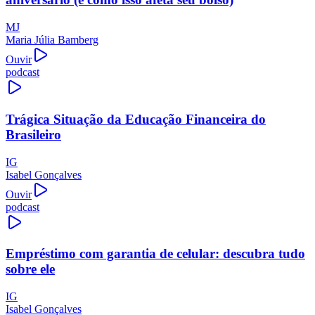
MJ
Maria Júlia Bamberg
Ouvir
podcast
Trágica Situação da Educação Financeira do
Brasileiro
IG
Isabel Gonçalves
Ouvir
podcast
Empréstimo com garantia de celular: descubra tudo
sobre ele
IG
Isabel Gonçalves