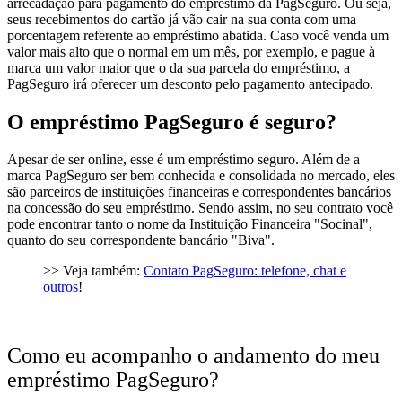
arrecadação para pagamento do empréstimo da PagSeguro.
Ou seja,
seus recebimentos do cartão já vão cair na sua conta com uma
porcentagem referente ao empréstimo abatida. Caso você venda um
valor mais alto que o normal em um mês, por exemplo, e pague à
marca um valor maior que o da sua parcela do empréstimo, a
PagSeguro irá oferecer um
desconto
pelo pagamento antecipado.
O empréstimo PagSeguro é seguro?
Apesar de ser online, esse é um empréstimo seguro. Além de a
marca PagSeguro ser bem conhecida e consolidada no mercado, eles
são parceiros de instituições financeiras e correspondentes bancários
na concessão do seu empréstimo. Sendo assim, no seu contrato você
pode encontrar tanto o nome da Instituição Financeira "Socinal",
quanto do seu correspondente bancário "Biva".
>> Veja também:
Contato PagSeguro: telefone, chat e
outros
!
Como eu acompanho o andamento do meu
empréstimo PagSeguro?