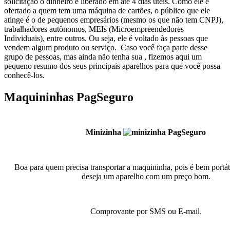
solicitação o dinheiro é liberado em até 4 dias úteis.
Como ele é
ofertado a quem tem uma máquina de cartões, o público que ele
atinge é o de pequenos empresários (mesmo os que não tem CNPJ),
trabalhadores autônomos, MEIs (Microempreendedores
Individuais), entre outros. Ou seja, ele é voltado às pessoas que
vendem algum produto ou serviço.
Caso você faça parte desse
grupo de pessoas, mas ainda não tenha sua , fizemos aqui um
pequeno resumo dos seus principais aparelhos para que você possa
conhecê-los.
Maquininhas PagSeguro
Minizinha
Boa para quem precisa transportar a maquininha, pois é bem portát
deseja um aparelho com um preço bom.
Comprovante por SMS ou E-mail.