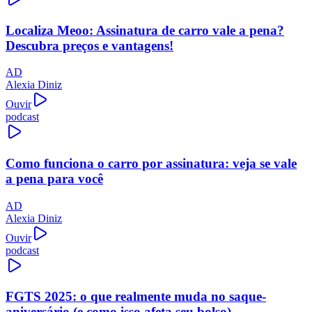
Localiza Meoo: Assinatura de carro vale a pena?
Descubra preços e vantagens!
AD
Alexia Diniz
Ouvir
podcast
Como funciona o carro por assinatura: veja se vale
a pena para você
AD
Alexia Diniz
Ouvir
podcast
FGTS 2025: o que realmente muda no saque-
aniversário (e como isso afeta seu bolso)