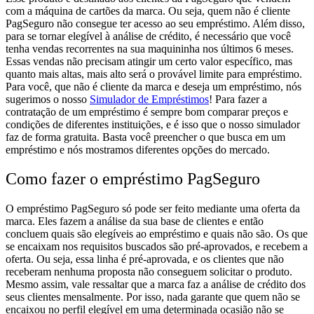
com a máquina de cartões da marca. Ou seja, quem não é cliente
PagSeguro não consegue ter acesso ao seu empréstimo.
Além disso,
para se tornar elegível à análise de crédito, é necessário que você
tenha vendas recorrentes na sua maquininha nos últimos 6 meses.
Essas vendas não precisam atingir um certo valor específico, mas
quanto mais altas, mais alto será o provável limite para empréstimo.
Para você, que não é cliente da marca e deseja um empréstimo, nós
sugerimos o nosso
Simulador de Empréstimos
! Para fazer a
contratação de um empréstimo é sempre bom comparar preços e
condições de diferentes instituições, e é isso que o nosso simulador
faz de forma gratuita. Basta você preencher o que busca em um
empréstimo e nós mostramos diferentes opções do mercado.
Como fazer o empréstimo PagSeguro
O empréstimo PagSeguro só pode ser feito mediante uma
oferta
da
marca. Eles fazem a análise da sua base de clientes e então
concluem quais são elegíveis ao empréstimo e quais não são. Os que
se encaixam nos requisitos buscados são pré-aprovados, e recebem a
oferta.
Ou seja, essa linha é pré-aprovada, e os clientes que não
receberam nenhuma proposta não conseguem solicitar o produto.
Mesmo assim, vale ressaltar que a marca faz a análise de crédito dos
seus clientes mensalmente. Por isso, nada garante que quem não se
encaixou no perfil elegível em uma determinada ocasião não se