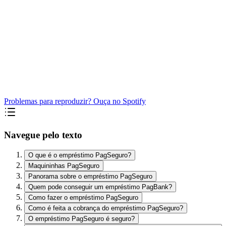
Problemas para reproduzir? Ouça no Spotify
Navegue pelo texto
O que é o empréstimo PagSeguro?
Maquininhas PagSeguro
Panorama sobre o empréstimo PagSeguro
Quem pode conseguir um empréstimo PagBank?
Como fazer o empréstimo PagSeguro
Como é feita a cobrança do empréstimo PagSeguro?
O empréstimo PagSeguro é seguro?