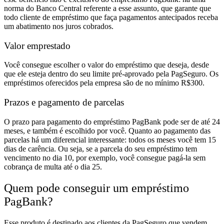
norma do Banco Central referente a esse assunto, que garante que
todo cliente de empréstimo que faça pagamentos antecipados receba
um abatimento nos juros cobrados.
Valor emprestado
Você consegue escolher o valor do empréstimo que deseja, desde
que ele esteja dentro do seu limite pré-aprovado pela PagSeguro. Os
empréstimos oferecidos pela empresa são de no mínimo R$300.
Prazos e pagamento de parcelas
O prazo para pagamento do empréstimo PagBank pode ser de até 24
meses, e também é escolhido por você.
Quanto ao pagamento das
parcelas há um diferencial interessante: todos os meses você tem
15
dias de carência
. Ou seja, se a parcela do seu empréstimo tem
vencimento no dia 10, por exemplo, você consegue pagá-la
sem
cobrança de multa
até o dia 25.
Quem pode conseguir um empréstimo
PagBank?
Esse produto é destinado aos clientes da PagSeguro que vendem