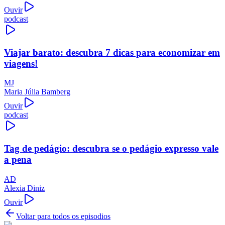
Ouvir
podcast
Viajar barato: descubra 7 dicas para economizar em
viagens!
MJ
Maria Júlia Bamberg
Ouvir
podcast
Tag de pedágio: descubra se o pedágio expresso vale
a pena
AD
Alexia Diniz
Ouvir
Voltar para todos os episodios