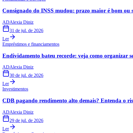
Consignado do INSS mudou: prazo maior é bom ou s
AD
Alexia Diniz
31 de jul. de 2026
Ler
Empréstimos e financiamentos
Endividamento bateu recorde: veja como organizar s
AD
Alexia Diniz
30 de jul. de 2026
Ler
Investimentos
CDB pagando rendimento alto demais? Entenda o risc
AD
Alexia Diniz
29 de jul. de 2026
Ler