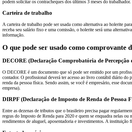
podem solicitar os contracheques dos últimos 3 meses do trabalhador. C
Carteira de trabalho
A carteira de trabalho pode ser usada como alternativa ao holerite p
receba seu salário fixo e uma comissão, o holerite será uma alternativ
informação.
O que pode ser usado como comprovante de
DECORE (Declaração Comprobatória de Percepção 
O DECORE é um documento que só pode ser emitido por um profissional
contador. O profissional deverá ter acesso ao livro contábil diário 
renda da pessoa física. Sendo assim, se você é empresário, esse docu
empresa).
DIRPF (Declaração de Imposto de Renda de Pessoa Fí
Entre as dezenas de tributos que o brasileiro precisa pagar regularm
regras do Imposto de Renda para 2020 e quem se enquadra nelas ou 
rendimentos de aluguel, aposentadoria e investimentos. A instituição 