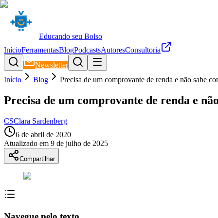
Educando seu Bolso
Início
Ferramentas
Blog
Podcasts
Autores
Consultoria
Newsletter
Início
Blog
Precisa de um comprovante de renda e não sabe co
Precisa de um comprovante de renda e não
CS
Clara Sardenberg
6 de abril de 2020
Atualizado em
9 de julho de 2025
Compartilhar
Navegue pelo texto