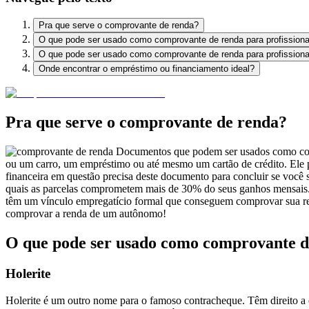
Pra que serve o comprovante de renda?
O que pode ser usado como comprovante de renda para profissionai
O que pode ser usado como comprovante de renda para profission
Onde encontrar o empréstimo ou financiamento ideal?
Pra que serve o comprovante de renda?
Documentos que podem ser usados como comp
ou um carro, um empréstimo ou até mesmo um cartão de crédito. Ele po
financeira em questão precisa deste documento para concluir se você
quais as parcelas comprometem mais de 30% do seus ganhos mensais. P
têm um vínculo empregatício formal que conseguem comprovar sua re
comprovar a renda de um autônomo!
O que pode ser usado como comprovante de 
Holerite
Holerite é um outro nome para o famoso contracheque. Têm direito a el