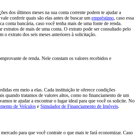
ões dos últimos meses na sua conta corrente podem te ajudar a
 vale conferir quais são elas antes de buscar um
empréstimo
, caso essa
ca conta bancária, caso você tenha mais de uma fonte de renda.
r extratos de mais de uma conta. O extrato pode ser consultado pelo
m o extrato dos seis meses anteriores à solicitação.
omprovante de renda. Nele constam os valores recebidos e
rdidas em meio a elas. Cada instituição te oferece condições
mais quando tratamos de valores altos, como no financiamento de um
amos te ajudar a encontrar o lugar ideal para que você os solicite. No
amento de Veículos
e
Simulador de Financiamento de Imóveis
.
o mercado para que você contrate o que mais te fará economizar. Caso