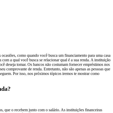
 ocasiões, como quando você busca um financiamento para uma casa
com a qual você busca se relacionar qual é a sua renda. A instituição
 você deseja tomar. Os bancos não costumam fornecer empréstimos nos
seu comprovante de renda. Entretanto, não são apenas as pessoas que
guem. Por isso, nos próximos tópicos iremos te mostrar como
ada?
, que o recebem junto com o salário. As instituições financeiras