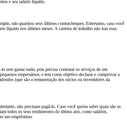
tos e seu salário líquido.
xemplo, não guardou seus últimos contracheques. Entretanto, caso você
io líquido nos últimos meses. A carteira de trabalho não traz essa
o sem gastar nada, pois precisa contratar os serviços de um
 e pequenos empresários, e tem como objetivo declarar e comprovar a
videndos (que são a remuneração dos sócios ou investidores da
tretanto, não precisam pagá-lo. Caso você queira saber quais são as
am todos os seus rendimentos do último ano, como salários,
eder um empréstimo