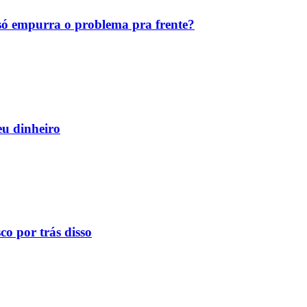
ó empurra o problema pra frente?
eu dinheiro
o por trás disso