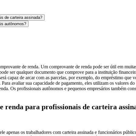
s de carteira assinada?
ais autônomos?
rovante de renda. Um comprovante de renda pode ser útil em muitas
de ser qualquer documento que comprove para a instituição financeira 
 será capaz de arcar com as parcelas, por exemplo, do empréstimo que
ara avaliar sua capacidade de pagamento, eles utilizam os valores do 
nda. Os profissionais autônomos e pequenos empresários também conse
renda para profissionais de carteira assin
e apenas os trabalhadores com carteira assinada e funcionários públicos