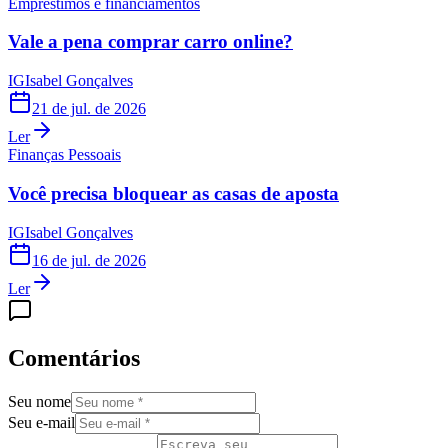
Empréstimos e financiamentos
Vale a pena comprar carro online?
IG
Isabel Gonçalves
21 de jul. de 2026
Ler
Finanças Pessoais
Você precisa bloquear as casas de aposta
IG
Isabel Gonçalves
16 de jul. de 2026
Ler
Comentários
Seu nome
Seu e-mail