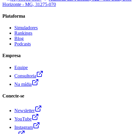
Horizonte - MG, 31275-070
Plataforma
Simuladores
Rankings
Blog
Podcasts
Empresa
Equipe
Consultoria
Na mídia
Conecte-se
Newsletter
YouTube
Instagram