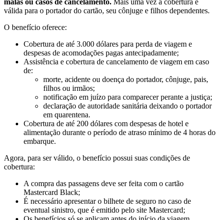
malas ou casos de cancelamento.
Mais uma vez a cobertura é
válida para o portador do cartão, seu cônjuge e filhos dependentes.
O benefício oferece:
Cobertura de até 3.000 dólares para perda de viagem e
despesas de acomodações pagas antecipadamente;
Assistência e cobertura de cancelamento de viagem em caso
de:
morte, acidente ou doença do portador, cônjuge, pais,
filhos ou irmãos;
notificação em juízo para comparecer perante a justiça;
declaração de autoridade sanitária deixando o portador
em quarentena.
Cobertura de até 200 dólares com despesas de hotel e
alimentação durante o período de atraso mínimo de 4 horas do
embarque.
Agora, para ser válido, o benefício possui suas condições de
cobertura:
A compra das passagens deve ser feita com o cartão
Mastercard Black;
É necessário apresentar o bilhete de seguro no caso de
eventual sinistro, que é emitido pelo
site Mastercard;
Os benefícios só se aplicam antes do início da viagem.