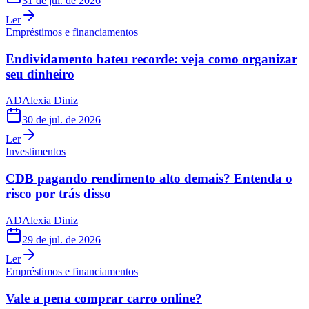
31 de jul. de 2026
Ler
Empréstimos e financiamentos
Endividamento bateu recorde: veja como organizar
seu dinheiro
AD
Alexia Diniz
30 de jul. de 2026
Ler
Investimentos
CDB pagando rendimento alto demais? Entenda o
risco por trás disso
AD
Alexia Diniz
29 de jul. de 2026
Ler
Empréstimos e financiamentos
Vale a pena comprar carro online?