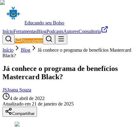
Educando seu Bolso
Início
Ferramentas
Blog
Podcasts
Autores
Consultoria
Newsletter
Início
Blog
Já conhece o programa de benefícios Mastercard
Black?
Já conhece o programa de benefícios
Mastercard Black?
JS
Joana Souza
4 de abril de 2022
Atualizado em
21 de janeiro de 2025
Compartilhar