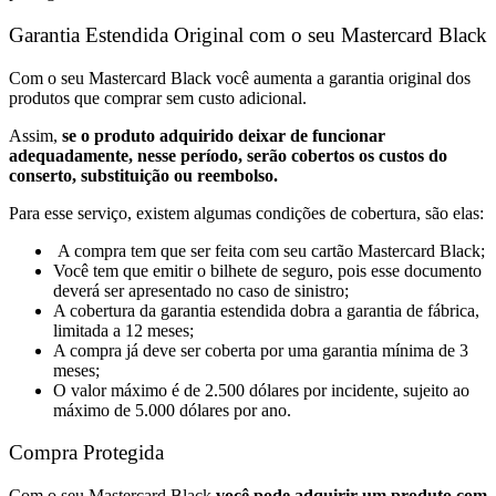
Garantia Estendida Original com o seu Mastercard Black
Com o seu Mastercard Black você aumenta a garantia original dos
produtos que comprar sem custo adicional.
Assim,
se o produto adquirido deixar de funcionar
adequadamente, nesse período, serão cobertos os custos do
conserto, substituição ou reembolso.
Para esse serviço, existem algumas condições de cobertura, são elas:
A compra tem que ser feita com seu cartão Mastercard Black;
Você tem que emitir o bilhete de seguro, pois esse documento
deverá ser apresentado no caso de sinistro;
A cobertura da garantia estendida dobra a garantia de fábrica,
limitada a 12 meses;
A compra já deve ser coberta por uma garantia mínima de 3
meses;
O valor máximo é de 2.500 dólares por incidente, sujeito ao
máximo de 5.000 dólares por ano.
Compra Protegida
Com o seu Mastercard Black
você pode adquirir um produto com