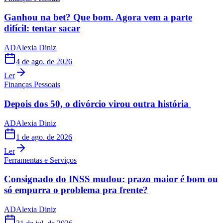
Ganhou na bet? Que bom. Agora vem a parte
difícil: tentar sacar
AD
Alexia Diniz
4 de ago. de 2026
Ler
Finanças Pessoais
Depois dos 50, o divórcio virou outra história
AD
Alexia Diniz
1 de ago. de 2026
Ler
Ferramentas e Serviços
Consignado do INSS mudou: prazo maior é bom ou
só empurra o problema pra frente?
AD
Alexia Diniz