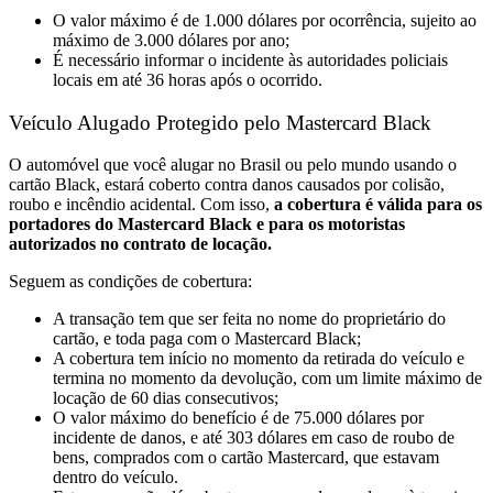
O valor máximo é de 1.000 dólares por ocorrência, sujeito ao
máximo de 3.000 dólares por ano;
É necessário informar o incidente às autoridades policiais
locais em até 36 horas após o ocorrido.
Veículo Alugado Protegido pelo Mastercard Black
O automóvel que você alugar no Brasil ou pelo mundo usando o
cartão Black, estará coberto contra danos causados por colisão,
roubo e incêndio acidental. Com isso,
a cobertura é válida para os
portadores do Mastercard Black e para os motoristas
autorizados no contrato de locação.
Seguem as condições de cobertura:
A transação tem que ser feita no nome do proprietário do
cartão, e toda paga com o Mastercard Black;
A cobertura tem início no momento da retirada do veículo e
termina no momento da devolução, com um limite máximo de
locação de 60 dias consecutivos;
O valor máximo do benefício é de 75.000 dólares por
incidente de danos, e até 303 dólares em caso de roubo de
bens, comprados com o cartão Mastercard, que estavam
dentro do veículo.