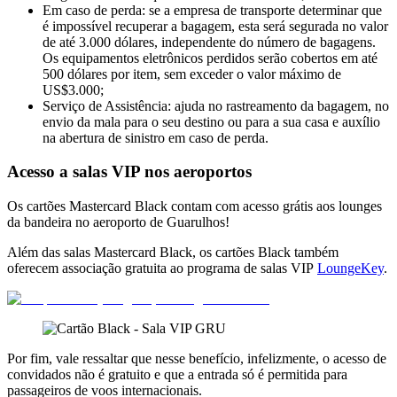
Em caso de perda: se a empresa de transporte determinar que
é impossível recuperar a bagagem, esta será segurada no valor
de até 3.000 dólares, independente do número de bagagens.
Os equipamentos eletrônicos perdidos serão cobertos em até
500 dólares por item, sem exceder o valor máximo de
US$3.000;
Serviço de Assistência: ajuda no rastreamento da bagagem, no
envio da mala para o seu destino ou para a sua casa e auxílio
na abertura de sinistro em caso de perda.
Acesso a salas VIP nos aeroportos
Os cartões Mastercard Black contam com acesso grátis aos lounges
da bandeira no aeroporto de Guarulhos!
Além das salas Mastercard Black, os cartões Black também
oferecem associação gratuita ao programa de salas VIP
LoungeKey
.
Por fim, vale ressaltar que nesse benefício, infelizmente, o acesso de
convidados não é gratuito e que a entrada só é permitida para
passageiros de voos internacionais.