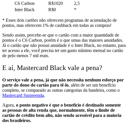
C6 Carbon
R$1020
2,5
Inter Black
R$0
*
* Esses dois cartões não oferecem programas de acumulação de
pontos, mas oferecem 1% de cashback em todas as compras!
Sendo assim, percebe-se que o cartão com a maior quantidade de
pontos é o C6 Carbon, porém é o que umas das maiores anuidades.
Já o cartão que não possui anuidade é o Inter Black, no entanto, para
ter acesso a ele, você precisa ter um gasto mínimo mensal no cartão
de pelo menos 7 mil reais.
E aí, Mastercard Black vale a pena?
O serviço vale a pena, já que não necessita nenhum esforço por
parte do dono do cartão para tê-lo
, além de ser um benefício
completo, se comparado as outras categorias da bandeira, como o
Mastercard Surpreenda
.
Agora,
o ponto negativo é que o benefício é destinado somente
as pessoas de alta renda que, normalmente, têm o limite de
cartão de crédito bem alto, não sendo acessível para a maioria
dos brasileiros.