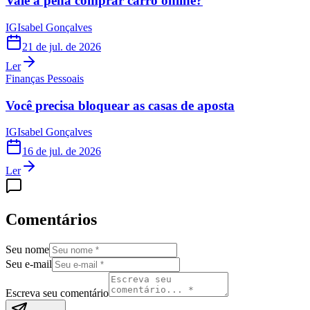
Vale a pena comprar carro online?
IG
Isabel Gonçalves
21 de jul. de 2026
Ler
Finanças Pessoais
Você precisa bloquear as casas de aposta
IG
Isabel Gonçalves
16 de jul. de 2026
Ler
Comentários
Seu nome
Seu e-mail
Escreva seu comentário