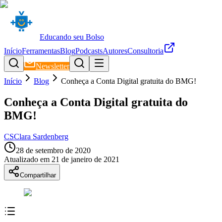
Educando seu Bolso
Início
Ferramentas
Blog
Podcasts
Autores
Consultoria
Newsletter
Início
Blog
Conheça a Conta Digital gratuita do BMG!
Conheça a Conta Digital gratuita do
BMG!
CS
Clara Sardenberg
28 de setembro de 2020
Atualizado em
21 de janeiro de 2021
Compartilhar