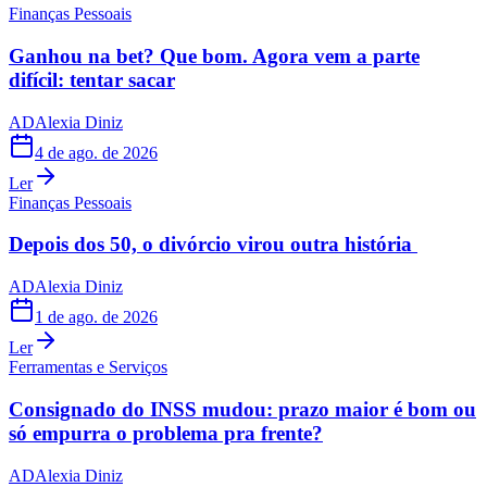
Finanças Pessoais
Ganhou na bet? Que bom. Agora vem a parte
difícil: tentar sacar
AD
Alexia Diniz
4 de ago. de 2026
Ler
Finanças Pessoais
Depois dos 50, o divórcio virou outra história
AD
Alexia Diniz
1 de ago. de 2026
Ler
Ferramentas e Serviços
Consignado do INSS mudou: prazo maior é bom ou
só empurra o problema pra frente?
AD
Alexia Diniz