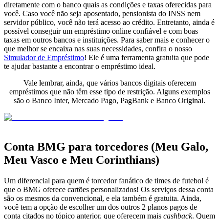
diretamente com o banco quais as condições e taxas oferecidas para
você. Caso você não seja aposentado, pensionista do INSS nem
servidor público, você não terá acesso ao crédito. Entretanto, ainda é
possível conseguir um empréstimo online confiável e com boas
taxas em outros bancos e instituições. Para saber mais e conhecer o
que melhor se encaixa nas suas necessidades, confira o nosso
Simulador de Empréstimo
! Ele é uma ferramenta gratuita que pode
te ajudar bastante a encontrar o empréstimo ideal.
Vale lembrar, ainda, que vários bancos digitais oferecem
empréstimos que não têm esse tipo de restrição. Alguns exemplos
são o Banco Inter, Mercado Pago, PagBank e Banco Original.
Conta BMG para torcedores (Meu Galo,
Meu Vasco e Meu Corinthians)
Um diferencial para quem é torcedor fanático de times de futebol é
que o BMG oferece cartões personalizados! Os serviços dessa conta
são os mesmos da convencional, e ela também é gratuita. Ainda,
você tem a opção de escolher um dos outros 2 planos pagos de
conta citados no tópico anterior, que oferecem mais
cashback
. Quem