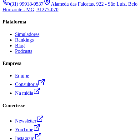
(31) 99918-9537
Alameda das Falcatas, 922 - São Luiz, Belo
Horizonte - MG, 31275-070
Plataforma
Simuladores
Rankings
Blog
Podcasts
Empresa
Equipe
Consultoria
Na mídia
Conecte-se
Newsletter
YouTube
Instagram