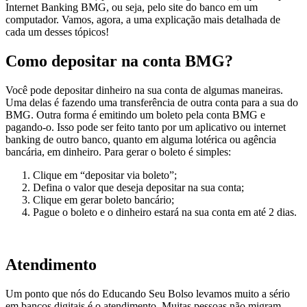
Internet Banking BMG, ou seja, pelo site do banco em um
computador. Vamos, agora, a uma explicação mais detalhada de
cada um desses tópicos!
Como depositar na conta BMG?
Você pode depositar dinheiro na sua conta de algumas maneiras.
Uma delas é fazendo uma transferência de outra conta para a sua do
BMG. Outra forma é emitindo um boleto pela conta BMG e
pagando-o. Isso pode ser feito tanto por um aplicativo ou internet
banking de outro banco, quanto em alguma lotérica ou agência
bancária, em dinheiro. Para gerar o boleto é simples:
Clique em “depositar via boleto”;
Defina o valor que deseja depositar na sua conta;
Clique em gerar boleto bancário;
Pague o boleto e o dinheiro estará na sua conta em até 2 dias.
Atendimento
Um ponto que nós do Educando Seu Bolso levamos muito a sério
em bancos digitais é o atendimento. Muitas pessoas não migram