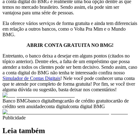
a conta digital do BMG é realmente uma boa opção dentre as que
temos no mercado brasileiro. Sendo assim, ela pode sim ser
vantajosa para uma série de pessoas.
Ela oferece vários serviços de forma gratuita e ainda tem diferenciais
em relação a outros bancos, como o Volta Pra Mim e o Mundo
BMG.
ABRIR CONTA GRATUITA NO BMG!
Entretanto, o banco deixa a desejar em alguns pontos (citados no
tópico anterior). Dentre eles, a falta de um empréstimo que possa
atender a todos os clientes pode ser bem decisivo. Sendo assim, caso
a conta digital do BMG não tenha te interessado confira nosso
Simulador de Contas Digitais
! Nele você pode conhecer uma conta
que te atende por completo de forma gratuita! Por fim, se você tiver
alguma dúvida ou sugestão, basta deixar nos comentários!
Banco BMG
banco digital
bmg
cartão de crédito gratuito
cartão de
crédito sem anuidade
conta digital
conta digital BMG
Publicidade
Leia também