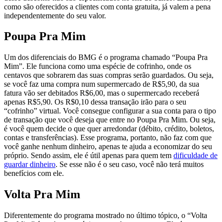
como são oferecidos a clientes com conta gratuita, já valem a pena
independentemente do seu valor.
Poupa Pra Mim
Um dos diferenciais do BMG é o programa chamado “Poupa Pra
Mim”. Ele funciona como uma espécie de cofrinho, onde os
centavos que sobrarem das suas compras serão guardados. Ou seja,
se você faz uma compra num supermercado de R$5,90, da sua
fatura vão ser debitados R$6,00, mas o supermercado receberá
apenas R$5,90. Os R$0,10 dessa transação irão para o seu
“cofrinho” virtual. Você consegue configurar a sua conta para o tipo
de transação que você deseja que entre no Poupa Pra Mim. Ou seja,
é você quem decide o que quer arredondar (débito, crédito, boletos,
contas e transferências). Esse programa, portanto, não faz com que
você ganhe nenhum dinheiro, apenas te ajuda a economizar do seu
próprio. Sendo assim, ele é útil apenas para quem tem
dificuldade de
guardar dinheiro
. Se esse não é o seu caso, você não terá muitos
benefícios com ele.
Volta Pra Mim
Diferentemente do programa mostrado no último tópico, o “Volta