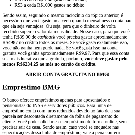
R$3 a cada R$1000 gastos no débito.
Sendo assim, seguindo o mesmo raciocínio do tópico anterior, é
necessário que você gaste uma certa quantia mensal nessa conta para
que ela seja vantajosa. Ou seja, para que o dinheiro de volta
recebido supere o valor da mensalidade. Nesse caso, para que você
tenha R$39,90 de
cashback
você precisa gastar aproximadamente
R$4987 no crédito todos os meses. Se você gasta exatamente isso,
você não ganha nem perde nada. Se você gasta isso na conta
gratuita você ganha aproximadamente R$9,97. Para que essa conta
seja mais lucrativa que a gratuita, portanto,
você deve gastar pelo
menos R$6234,25 ao mês no cartão de crédito
.
ABRIR CONTA GRATUITA NO BMG!
Empréstimo BMG
O banco oferece empréstimos apenas para aposentados e
pensionistas do INSS e servidores públicos. Essa linha de
empréstimo conta com juros reduzidos devido ao fato de a sua
parcela ser descontada diretamente da folha de pagamento do
cliente. Você pode solicitar esse empréstimo de forma online, sem
precisar sair de casa. Sendo assim, caso você se enquadre nas
especificações dessa linha de empréstimo, vale a pena conferir