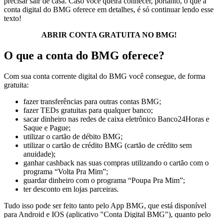
precisar sair de casa. Caso você queira conhecer, portanto, o que a
conta digital do BMG oferece em detalhes, é só continuar lendo esse
texto!
ABRIR CONTA GRATUITA NO BMG!
O que a conta do BMG oferece?
Com sua conta corrente digital do BMG você consegue, de forma
gratuita:
fazer transferências para outras contas BMG;
fazer TEDs gratuitas para qualquer banco;
sacar dinheiro nas redes de caixa eletrônico Banco24Horas e
Saque e Pague;
utilizar o cartão de débito BMG;
utilizar o cartão de crédito BMG (cartão de crédito sem
anuidade);
ganhar cashback nas suas compras utilizando o cartão com o
programa “Volta Pra Mim”;
guardar dinheiro com o programa “Poupa Pra Mim”;
ter desconto em lojas parceiras.
Tudo isso pode ser feito tanto pelo App BMG, que está disponível
para Android e IOS (aplicativo "Conta Digital BMG"), quanto pelo