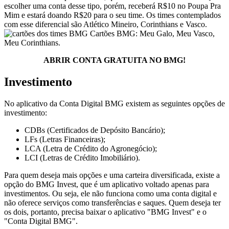
escolher uma conta desse tipo, porém, receberá R$10 no Poupa Pra
Mim e estará doando R$20 para o seu time. Os times contemplados
com esse diferencial são Atlético Mineiro, Corinthians e Vasco.
Cartões BMG: Meu Galo, Meu Vasco,
Meu Corinthians.
ABRIR CONTA GRATUITA NO BMG!
Investimento
No aplicativo da Conta Digital BMG existem as seguintes opções de
investimento:
CDBs (Certificados de Depósito Bancário);
LFs (Letras Financeiras);
LCA (Letra de Crédito do Agronegócio);
LCI (Letras de Crédito Imobiliário).
Para quem deseja mais opções e uma carteira diversificada, existe a
opção do BMG Invest, que é um aplicativo voltado apenas para
investimentos. Ou seja, ele não funciona como uma conta digital e
não oferece serviços como transferências e saques. Quem deseja ter
os dois, portanto, precisa baixar o aplicativo "BMG Invest" e o
"Conta Digital BMG".