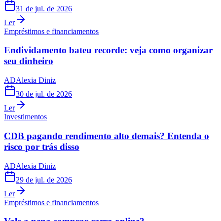
31 de jul. de 2026
Ler
Empréstimos e financiamentos
Endividamento bateu recorde: veja como organizar
seu dinheiro
AD
Alexia Diniz
30 de jul. de 2026
Ler
Investimentos
CDB pagando rendimento alto demais? Entenda o
risco por trás disso
AD
Alexia Diniz
29 de jul. de 2026
Ler
Empréstimos e financiamentos