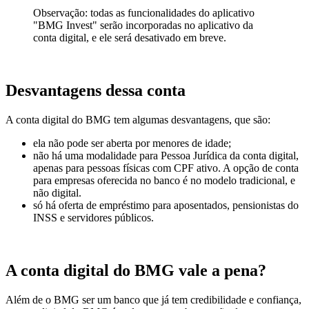
Observação: todas as funcionalidades do aplicativo
"BMG Invest" serão incorporadas no aplicativo da
conta digital, e ele será desativado em breve.
Desvantagens dessa conta
A conta digital do BMG tem algumas desvantagens, que são:
ela não pode ser aberta por menores de idade;
não há uma modalidade para Pessoa Jurídica da conta digital,
apenas para pessoas físicas com CPF ativo. A opção de conta
para empresas oferecida no banco é no modelo tradicional, e
não digital.
só há oferta de empréstimo para aposentados, pensionistas do
INSS e servidores públicos.
A conta digital do BMG vale a pena?
Além de o BMG ser um banco que já tem credibilidade e confiança,