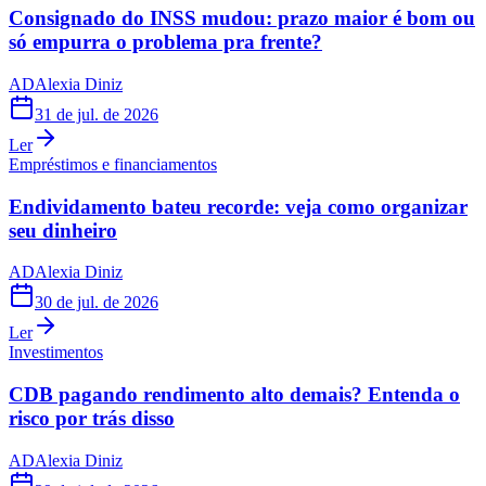
Consignado do INSS mudou: prazo maior é bom ou
só empurra o problema pra frente?
AD
Alexia Diniz
31 de jul. de 2026
Ler
Empréstimos e financiamentos
Endividamento bateu recorde: veja como organizar
seu dinheiro
AD
Alexia Diniz
30 de jul. de 2026
Ler
Investimentos
CDB pagando rendimento alto demais? Entenda o
risco por trás disso
AD
Alexia Diniz