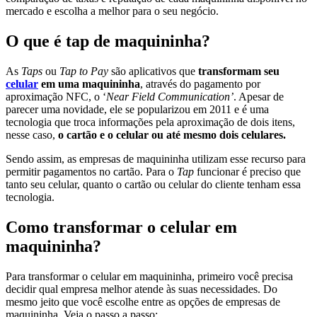
mercado e escolha a melhor para o seu negócio.
O que é tap de maquininha?
As
Taps
ou
Tap to Pay
são aplicativos que
transformam seu
celular
em uma maquininha
, através do pagamento por
aproximação NFC, o ‘
Near Field Communication’
. Apesar de
parecer uma novidade, ele se popularizou em 2011 e é uma
tecnologia que troca informações pela aproximação de dois itens,
nesse caso,
o cartão e o celular ou até mesmo dois celulares.
Sendo assim, as empresas de maquininha utilizam esse recurso para
permitir pagamentos no cartão. Para o
Tap
funcionar é preciso que
tanto seu celular, quanto o cartão ou celular do cliente tenham essa
tecnologia.
Como transformar o celular em
maquininha?
Para transformar o celular em maquininha, primeiro você precisa
decidir qual empresa melhor atende às suas necessidades. Do
mesmo jeito que você escolhe entre as opções de empresas de
maquininha. Veja o passo a passo: