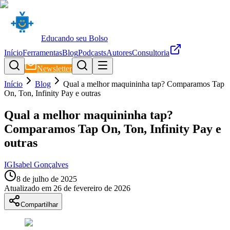
Educando seu Bolso
Início
Ferramentas
Blog
Podcasts
Autores
Consultoria
Newsletter
Início
Blog
Qual a melhor maquininha tap? Comparamos Tap
On, Ton, Infinity Pay e outras
Qual a melhor maquininha tap?
Comparamos Tap On, Ton, Infinity Pay e
outras
IG
Isabel Gonçalves
8 de julho de 2025
Atualizado em
26 de fevereiro de 2026
Compartilhar