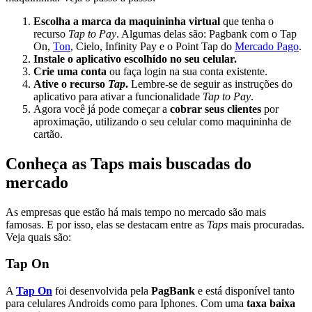
Escolha a marca da maquininha virtual
que tenha o
recurso
Tap to Pay
. Algumas delas são: Pagbank com o Tap
On,
Ton
, Cielo, Infinity Pay e o Point Tap do
Mercado Pago
.
Instale o aplicativo escolhido no seu celular.
Crie uma conta
ou faça login na sua conta existente.
Ative o recurso
Tap
.
Lembre-se de seguir as instruções do
aplicativo para ativar a funcionalidade
Tap to Pay
.
Agora você já pode começar a
cobrar seus clientes
por
aproximação, utilizando o seu celular como maquininha de
cartão.
Conheça as Taps mais buscadas do
mercado
As empresas que estão há mais tempo no mercado são mais
famosas. E por isso, elas se destacam entre as
Taps
mais procuradas.
Veja quais são:
Tap On
A
Tap On
foi
desenvolvida pela
PagBank
e está disponível tanto
para celulares Androids como para Iphones. Com uma
taxa baixa