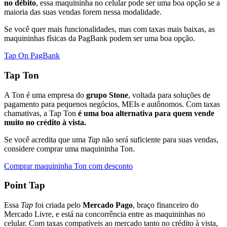
no débito
, essa maquininha no celular pode ser uma boa opção se a
maioria das suas vendas forem nessa modalidade.
Se você quer mais funcionalidades, mas com taxas mais baixas, as
maquininhas físicas da PagBank podem ser uma boa opção.
Tap On PagBank
Tap Ton
A Ton é uma empresa do
grupo Stone
, voltada para soluções de
pagamento para pequenos negócios, MEIs e autônomos. Com taxas
chamativas, a Tap Ton
é uma boa alternativa para quem vende
muito no crédito à vista.
Se você acredita que uma
Tap
não será suficiente para suas vendas,
considere comprar uma maquininha Ton.
Comprar maquininha Ton com desconto
Point Tap
Essa
Tap
foi criada pelo
Mercado Pago
, braço financeiro do
Mercado Livre, e está na concorrência entre as maquininhas no
celular. Com taxas compatíveis ao mercado tanto no crédito à vista,