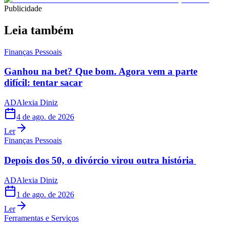
Publicidade
Leia também
Finanças Pessoais
Ganhou na bet? Que bom. Agora vem a parte
difícil: tentar sacar
AD
Alexia Diniz
4 de ago. de 2026
Ler
Finanças Pessoais
Depois dos 50, o divórcio virou outra história
AD
Alexia Diniz
1 de ago. de 2026
Ler
Ferramentas e Serviços