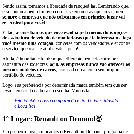
Sendo assim, tomamos a liberdade de ranqueá-las. Lembrando que,
esse ranqueamento foi feito com base em nossas opiniões e,
nem
sempre a empresa que nós colocarmos em primeiro lugar vai
ser a ideal para você!
Então,
aconselhamos que você escolha pelo menos duas opções
de assinatura de veículo de montadoras que te interessam e faça
você mesmo uma cotação
, converse com os vendedores e encontre
o serviço que mais te atrai e vale a pena!
Ainda, é importante lembrar que, diferentemente do carro por
assinatura das locadoras, aqui,
as empresas nunca vão oferecer os
mesmos modelos de carros
, pois cada uma tem o seu próprio
portfólio de veículos.
Logo, sua preferência por determinada marca também tem que ser
levada em conta na hora da escolha! Vamos lá!
Veja também nossa comparação entre Unidas, Movida
e Localiza!
1° Lugar: Renault on Demand🥇
Em primeiro lugar, colocamos o Renault on Demand, programa de