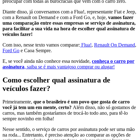
preocupar com todas as burocracias que vem com o carro zero.
Diante disso, já conversamos com a Flua!, representante Fiat e Jeep,
com a Renault on Demand e com a Ford Go, e, hoje,
vamos fazer
uma comparação entre essas empresas se serviço de assinatura,
para facilitar a sua vida na hora de escolher qual assinatura de
veículos fazer!
Com isso, nesse texto vamos comparar:
Flua!
,
Renault On Demand
,
Ford Go
e Caoa Sempre.
E, se você ainda não conhece essa novidade,
conheça o carro por
assinatura
, saiba se é mais vantajoso comprar ou alugar!
Como escolher qual assinatura de
veículos fazer?
Primeiramente,
que o brasileiro é um povo que gosta de carro
você já tem um em mente, certo?
Além disso, não só gostamos de
carros, mas também gostaríamos de trocá-lo todo ano, para tê-lo
sempre novinho em folha!
Nesse sentido, o serviço de carros por assinatura pode ser uma mão
na roda... Entretanto, é preciso atenção ao comparar as opções de