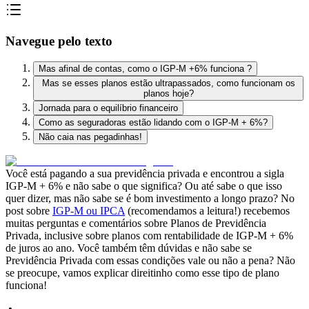
Navegue pelo texto
Mas afinal de contas, como o IGP-M +6% funciona ?
Mas se esses planos estão ultrapassados, como funcionam os
planos hoje?
Jornada para o equilíbrio financeiro
Como as seguradoras estão lidando com o IGP-M + 6%?
Não caia nas pegadinhas!
Você está pagando a sua previdência privada e encontrou a sigla
IGP-M + 6% e não sabe o que significa? Ou até sabe o que isso
quer dizer, mas não sabe se é bom investimento a longo prazo? No
post sobre
IGP-M ou IPCA
(recomendamos a leitura!) recebemos
muitas perguntas e comentários sobre Planos de Previdência
Privada, inclusive sobre planos com rentabilidade de IGP-M + 6%
de juros ao ano. Você também têm dúvidas e não sabe se
Previdência Privada com essas condições vale ou não a pena? Não
se preocupe, vamos explicar direitinho como esse tipo de plano
funciona!