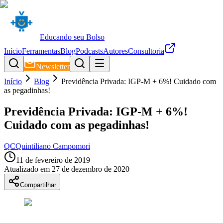
Educando seu Bolso
Início
Ferramentas
Blog
Podcasts
Autores
Consultoria
Newsletter
Início
Blog
Previdência Privada: IGP-M + 6%! Cuidado com
as pegadinhas!
Previdência Privada: IGP-M + 6%!
Cuidado com as pegadinhas!
QC
Quintiliano Campomori
11 de fevereiro de 2019
Atualizado em
27 de dezembro de 2020
Compartilhar