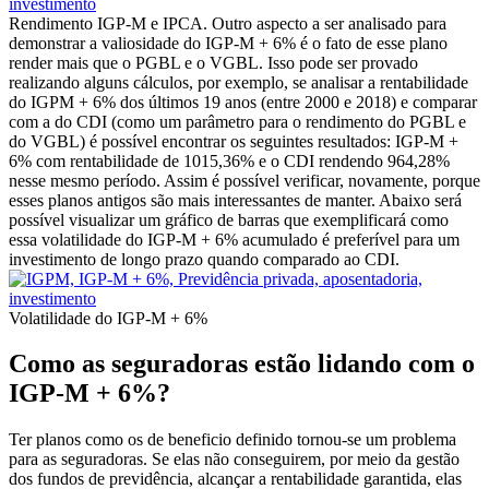
Rendimento IGP-M e IPCA. Outro aspecto a ser analisado para
demonstrar a valiosidade do IGP-M + 6% é o fato de esse plano
render mais que o PGBL e o VGBL. Isso pode ser provado
realizando alguns cálculos, por exemplo, se analisar a rentabilidade
do IGPM + 6% dos últimos 19 anos (entre 2000 e 2018) e comparar
com a do CDI (como um parâmetro para o rendimento do PGBL e
do VGBL) é possível encontrar os seguintes resultados: IGP-M +
6% com rentabilidade de 1015,36% e o CDI rendendo 964,28%
nesse mesmo período. Assim é possível verificar, novamente, porque
esses planos antigos são mais interessantes de manter. Abaixo será
possível visualizar um gráfico de barras que exemplificará como
essa volatilidade do IGP-M + 6% acumulado é preferível para um
investimento de longo prazo quando comparado ao CDI.
Volatilidade do IGP-M + 6%
Como as seguradoras estão lidando com o
IGP-M + 6%?
Ter planos como os de beneficio definido tornou-se um problema
para as seguradoras. Se elas não conseguirem, por meio da gestão
dos fundos de previdência, alcançar a rentabilidade garantida, elas