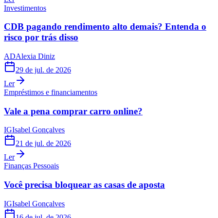
Investimentos
CDB pagando rendimento alto demais? Entenda o
risco por trás disso
AD
Alexia Diniz
29 de jul. de 2026
Ler
Empréstimos e financiamentos
Vale a pena comprar carro online?
IG
Isabel Gonçalves
21 de jul. de 2026
Ler
Finanças Pessoais
Você precisa bloquear as casas de aposta
IG
Isabel Gonçalves
16 de jul. de 2026