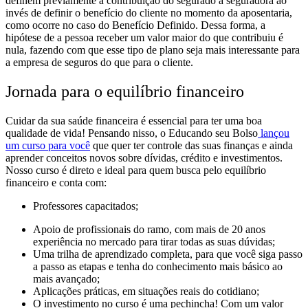
definem previamente a contribuição do segurado à seguradora ao
invés de definir o benefício do cliente no momento da aposentaria,
como ocorre no caso do Benefício Definido. Dessa forma, a
hipótese de a pessoa receber um valor maior do que contribuiu é
nula, fazendo com que esse tipo de plano seja mais interessante para
a empresa de seguros do que para o cliente.
Jornada para o equilíbrio financeiro
Cuidar da sua saúde financeira é essencial para ter uma boa
qualidade de vida! Pensando nisso, o Educando seu Bolso
lançou
um curso para você
que quer ter controle das suas finanças e ainda
aprender conceitos novos sobre dívidas, crédito e investimentos.
Nosso curso é direto e ideal para quem busca pelo equilíbrio
financeiro e conta com:
Professores capacitados;
Apoio de profissionais do ramo, com mais de 20 anos
experiência no mercado para tirar todas as suas dúvidas;
Uma trilha de aprendizado completa, para que você siga passo
a passo as etapas e tenha do conhecimento mais básico ao
mais avançado;
Aplicações práticas, em situações reais do cotidiano;
O investimento no curso é uma pechincha! Com um valor