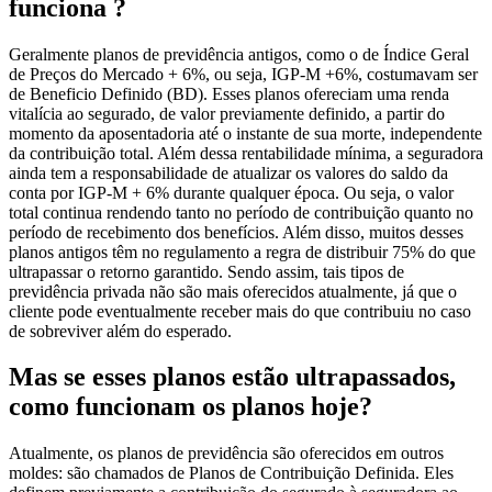
funciona ?
Geralmente planos de previdência antigos, como o de Índice Geral
de Preços do Mercado + 6%, ou seja, IGP-M +6%, costumavam ser
de Beneficio Definido (BD). Esses planos ofereciam uma renda
vitalícia ao segurado, de valor previamente definido, a partir do
momento da aposentadoria até o instante de sua morte, independente
da contribuição total. Além dessa rentabilidade mínima, a seguradora
ainda tem a responsabilidade de atualizar os valores do saldo da
conta por IGP-M + 6% durante qualquer época. Ou seja, o valor
total continua rendendo tanto no período de contribuição quanto no
período de recebimento dos benefícios. Além disso, muitos desses
planos antigos têm no regulamento a regra de distribuir 75% do que
ultrapassar o retorno garantido. Sendo assim, tais tipos de
previdência privada não são mais oferecidos atualmente, já que o
cliente pode eventualmente receber mais do que contribuiu no caso
de sobreviver além do esperado.
Mas se esses planos estão ultrapassados,
como funcionam os planos hoje?
Atualmente, os planos de previdência são oferecidos em outros
moldes: são chamados de Planos de Contribuição Definida. Eles