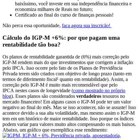
baixíssimo, você investe em sua independência financeira e
economiza milhares de Reais no futuro;
Certificado ao final do curso de finanças pessoais!
Não perca essa oportunidade,
faça agora sua inscrição!
Cálculo do IGP-M +6%: por que pagam uma
rentabilidade tão boa?
Os planos de rentabilidade garantida de (6%) mais correção pelo
IGP-M rendem mais do que investimentos que corrigem a inflação
pelo IPCA. Isso ocorre pelo fato de os Planos de Previdência
Privada terem sido criados com objetivo de longo prazo (tanto em
termos de diferimento fiscal¹ quanto em rentabilidade). Assim, a
correção pelo IGP-M é muito mais recomendável que pelo
IPCA nestes casos de longevidade (
como mostrado no próprio
blog
). Esses planos são considerados
verdadeiros
tesouros no
mercado financeiro! Em alguns casos o IGP-M pode ter um valor
negativo ao final do mês. Mas se isso acontecer, não se assuste! Isso
acontece devido a sua alta volatilidade, mas mesmo assim o IGP-M
tem em um histórico de maior rentabilidade. Isso porque os índices
podem variar para valores muito altos compensando os mais baixos.
Abaixo, um gráfico que exemplifica esse rendimento: