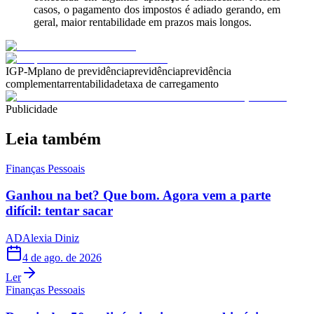
casos, o pagamento dos impostos é adiado gerando, em
geral, maior rentabilidade em prazos mais longos.
IGP-M
plano de previdência
previdência
previdência
complementar
rentabilidade
taxa de carregamento
Publicidade
Leia também
Finanças Pessoais
Ganhou na bet? Que bom. Agora vem a parte
difícil: tentar sacar
AD
Alexia Diniz
4 de ago. de 2026
Ler
Finanças Pessoais