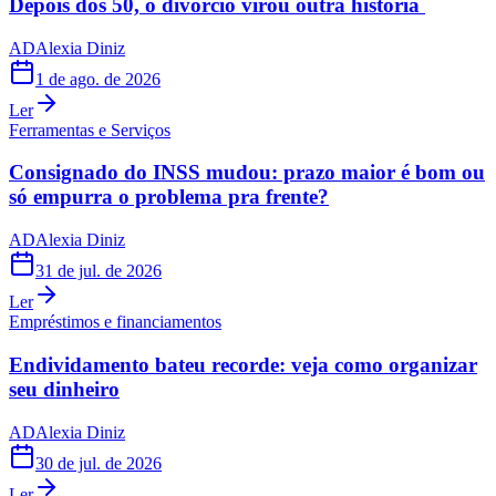
Depois dos 50, o divórcio virou outra história
AD
Alexia Diniz
1 de ago. de 2026
Ler
Ferramentas e Serviços
Consignado do INSS mudou: prazo maior é bom ou
só empurra o problema pra frente?
AD
Alexia Diniz
31 de jul. de 2026
Ler
Empréstimos e financiamentos
Endividamento bateu recorde: veja como organizar
seu dinheiro
AD
Alexia Diniz
30 de jul. de 2026
Ler