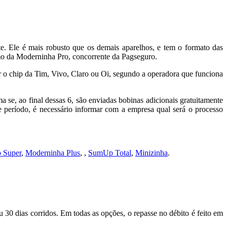
te. Ele é mais robusto que os demais aparelhos, e tem o formato das
esmo da Moderninha Pro, concorrente da Pagseguro.
r o chip da Tim, Vivo, Claro ou Oi, segundo a operadora que funciona
se, ao final dessas 6, são enviadas bobinas adicionais gratuitamente
 período, é necessário informar com a empresa qual será o processo
 Super
,
Moderninha Plus
, ,
SumUp Total
,
Minizinha
.
u 30 dias corridos. Em todas as opções, o repasse no débito é feito em