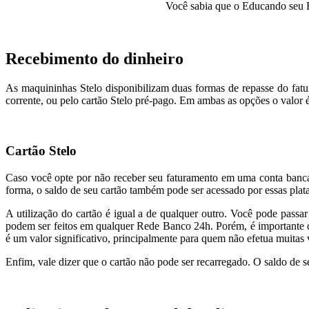
Você sabia que o Educando seu
Recebimento do dinheiro
As maquininhas Stelo disponibilizam duas formas de repasse do fatu
corrente, ou pelo cartão Stelo pré-pago. Em ambas as opções o valor 
Cartão Stelo
Caso você opte por não receber seu faturamento em uma conta bancári
forma, o saldo de seu cartão também pode ser acessado por essas plat
A utilização do cartão é igual a de qualquer outro. Você pode passar
podem ser feitos em qualquer Rede Banco 24h. Porém, é importante c
é um valor significativo, principalmente para quem não efetua muitas 
Enfim, vale dizer que o cartão não pode ser recarregado. O saldo de se