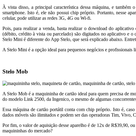
À vista disso, a principal característica dessa máquina, e também 
smartphone. Isto é, ele não possui chip próprio. Portanto, nesse apa
celular, pode utilizar as redes 3G, 4G ou Wi-fi.
Pois, para realizar a venda, basta realizar o download do aplicati
(débito, crédito à vista ou parcelado) são digitados no aplicativo e
Stelo Mini é diferente do App Stelo, que será explicado abaixo. Entret
A Stelo Mini é a opção ideal para pequenos negócios e profissionais 
Stelo Mob
A Stelo Mob é a maquininha de cartão ideal para quem precisa de mobi
do modelo Link 2500, da Ingenico, o mesmo de algumas concorrentes
Essa máquina de cartão portátil conta com chip próprio. Isto é, cas
dados móveis são ilimitados e podem ser das operadoras Tim, Vivo, Cla
Por fim, o valor de aquisição desse aparelho é de 12x de R$39,90, 
maquininhas do mercado?