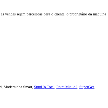
s vendas sejam parceladas para o cliente, o proprietário da máquina
ard, Moderninha Smart,
SumUp Total
,
Point Mini e I
,
SuperGet
,