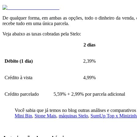
De qualquer forma, em ambas as opções, todo o dinheiro da venda, d
recebe tudo em uma única parcela.
Veja abaixo as taxas cobradas pela Stelo:
2 dias
Débito (1 dia)
2,39%
Crédito à vista
4,99%
Crédito parcelado
5,59% + 2,99% por parcela adicional
Você sabia que já temos no blog outras análises e comparativo
Mini Bin
,
Stone Mais
,
máquinas Stelo
,
SumUp Top x Minizinh