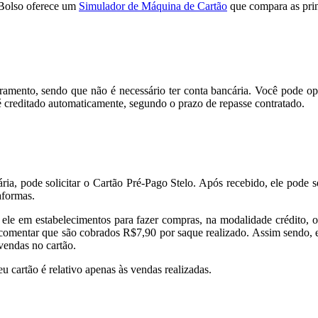
 Bolso oferece um
Simulador de Máquina de Cartão
que compara as pri
ramento, sendo que não é necessário ter conta bancária. Você pode op
é creditado automaticamente, segundo o prazo de repasse contratado.
a, pode solicitar o Cartão Pré-Pago Stelo. Após recebido, ele pode s
aformas.
 ele em estabelecimentos para fazer compras, na modalidade crédito, o
omentar que são cobrados R$7,90 por saque realizado. Assim sendo, es
vendas no cartão.
u cartão é relativo apenas às vendas realizadas.