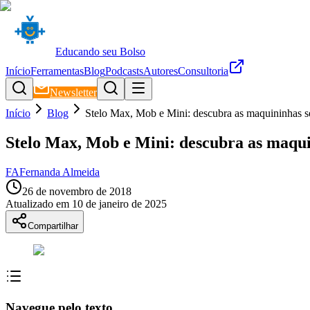
Educando seu Bolso
Início
Ferramentas
Blog
Podcasts
Autores
Consultoria
Newsletter
Início
Blog
Stelo Max, Mob e Mini: descubra as maquininhas s
Stelo Max, Mob e Mini: descubra as maqui
FA
Fernanda Almeida
26 de novembro de 2018
Atualizado em
10 de janeiro de 2025
Compartilhar
Navegue pelo texto