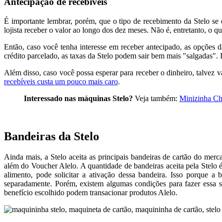
Antecipação de recebíveis
É importante lembrar, porém, que o tipo de recebimento da Stelo se
lojista receber o valor ao longo dos dez meses. Não é, entretanto, o q
Então, caso você tenha interesse em receber antecipado, as opções 
crédito parcelado, as taxas da Stelo podem sair bem mais "salgadas". 
Além disso, caso você possa esperar para receber o dinheiro, talvez 
recebíveis custa um pouco mais caro
.
Interessado nas máquinas Stelo?
Veja também:
Minizinha Ch
Bandeiras da Stelo
Ainda mais, a Stelo aceita as principais bandeiras de cartão do me
além do Voucher Alelo. A quantidade de bandeiras aceita pela Stelo 
alimento, pode solicitar a ativação dessa bandeira. Isso porque a
separadamente. Porém, existem algumas condições para fazer essa
benefício escolhido podem transacionar produtos Alelo.