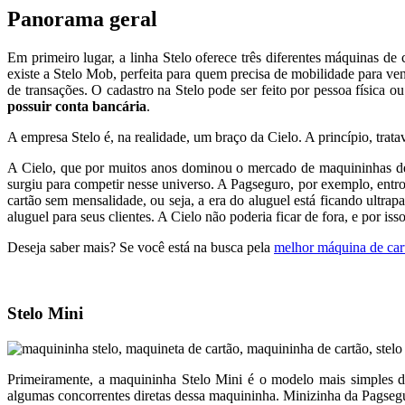
Panorama geral
Em primeiro lugar, a linha Stelo oferece três diferentes máquinas de
existe a Stelo Mob, perfeita para quem precisa de mobilidade para v
de transações. O cadastro na Stelo pode ser feito por pessoa física 
possuir conta bancária
.
A empresa Stelo é, na realidade, um braço da Cielo. A princípio, tra
A Cielo, que por muitos anos dominou o mercado de maquininhas de c
surgiu para competir nesse universo. A Pagseguro, por exemplo, ent
cartão sem mensalidade, ou seja, a era do aluguel está ficando ult
aluguel para seus clientes. A Cielo não poderia ficar de fora, e por iss
Deseja saber mais? Se você está na busca pela
melhor máquina de car
Stelo Mini
Primeiramente, a maquininha Stelo Mini é o modelo mais simples d
algumas concorrentes diretas dessa maquininha. Minizinha da Pagsegu