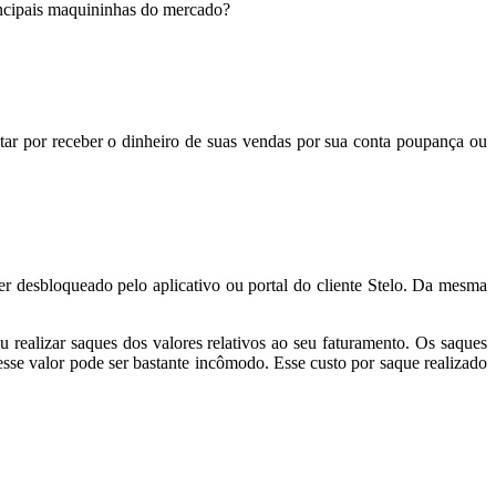
ncipais maquininhas do mercado?
tar por receber o dinheiro de suas vendas por sua conta poupança ou
er desbloqueado pelo aplicativo ou portal do cliente Stelo. Da mesma
u realizar saques dos valores relativos ao seu faturamento. Os saques
se valor pode ser bastante incômodo. Esse custo por saque realizado