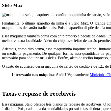
Stelo Max
Finalmente, o último aparelho da linha é a Stelo Max. O grande dif
maquininhas de cartão tradicionais. Pois, o aparelho dispõe de tela 
Essa maquineta também conta com chip próprio e pacote de dados ilim
melhor em sua localidade. Além do chip, esse leitor de cartão permit
Ademais, como dito acima, essa maquininha imprime recibo. Juntament
ou mediante pagamento. De qualquer forma, essa quantidade de pape
necessário para adquirir mais delas. Porém, além de recibo impresso,
O custo de aquisição dessa máquina de cartão de crédito é de 12x de 
Interessado nas máquinas Stelo?
Veja também:
Minizinha Ch
Taxas e repasse de recebíveis
Essa máquina Stelo oferece três planos de repasse de recebíveis. O lo
1 dia útil. Pois, cada uma das modalidades possui taxas distintas, que