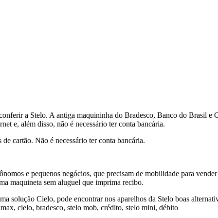
nferir a Stelo. A antiga maquininha do Bradesco, Banco do Brasil e Ci
rnet e, além disso, não é necessário ter conta bancária.
 de cartão. Não é necessário ter conta bancária.
tônomos e pequenos negócios, que precisam de mobilidade para vender
uma maquineta sem aluguel que imprima recibo.
 solução Cielo, pode encontrar nos aparelhos da Stelo boas alternativ