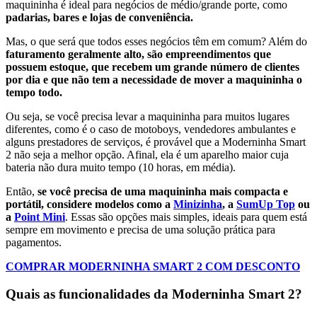
maquininha é ideal para negócios de médio/grande porte, como
padarias, bares e lojas de conveniência.
Mas, o que será que todos esses negócios têm em comum? Além do
faturamento geralmente alto, são empreendimentos que
possuem estoque, que recebem um grande número de clientes
por dia e que não tem a necessidade de mover a maquininha o
tempo todo.
Ou seja, se você precisa levar a maquininha para muitos lugares
diferentes, como é o caso de motoboys, vendedores ambulantes e
alguns prestadores de serviços, é provável que a Moderninha Smart
2 não seja a melhor opção. Afinal, ela é um aparelho maior cuja
bateria não dura muito tempo (10 horas, em média).
Então,
se você precisa de uma maquininha mais compacta e
portátil, considere modelos como a
Minizinha
, a
SumUp Top
ou
a
Point Mini
. Essas são opções mais simples, ideais para quem está
sempre em movimento e precisa de uma solução prática para
pagamentos.
COMPRAR MODERNINHA SMART 2 COM DESCONTO
Quais as funcionalidades da Moderninha Smart 2?