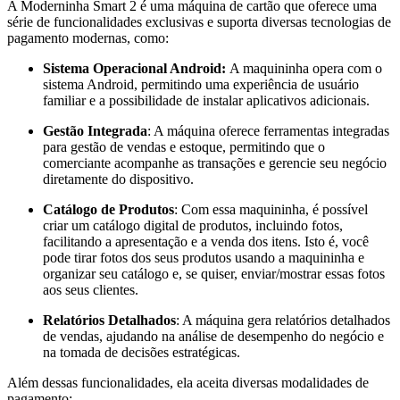
A Moderninha Smart 2 é uma máquina de cartão que oferece uma
série de funcionalidades exclusivas e suporta diversas tecnologias de
pagamento modernas, como:
Sistema Operacional Android:
A maquininha opera com o
sistema Android, permitindo uma experiência de usuário
familiar e a possibilidade de instalar aplicativos adicionais.
Gestão Integrada
: A máquina oferece ferramentas integradas
para gestão de vendas e estoque, permitindo que o
comerciante acompanhe as transações e gerencie seu negócio
diretamente do dispositivo.
Catálogo de Produtos
: Com essa maquininha, é possível
criar um catálogo digital de produtos, incluindo fotos,
facilitando a apresentação e a venda dos itens. Isto é, você
pode tirar fotos dos seus produtos usando a maquininha e
organizar seu catálogo e, se quiser, enviar/mostrar essas fotos
aos seus clientes.
Relatórios Detalhados
: A máquina gera relatórios detalhados
de vendas, ajudando na análise de desempenho do negócio e
na tomada de decisões estratégicas.
Além dessas funcionalidades, ela aceita diversas modalidades de
pagamento: