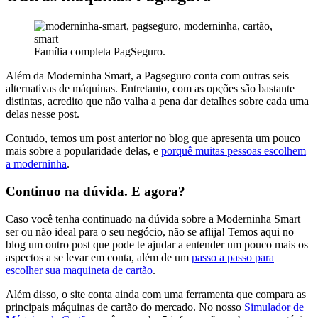
Família completa PagSeguro.
Além da Moderninha Smart, a Pagseguro conta com outras seis
alternativas de máquinas. Entretanto, com as opções são bastante
distintas, acredito que não valha a pena dar detalhes sobre cada uma
delas nesse post.
Contudo, temos um post anterior no blog que apresenta um pouco
mais sobre a popularidade delas, e
porquê muitas pessoas escolhem
a moderninha
.
Continuo na dúvida. E agora?
Caso você tenha continuado na dúvida sobre a Moderninha Smart
ser ou não ideal para o seu negócio, não se aflija! Temos aqui no
blog um outro post que pode te ajudar a entender um pouco mais os
aspectos a se levar em conta, além de um
passo a passo para
escolher sua maquineta de cartão
.
Além disso, o site conta ainda com uma ferramenta que compara as
principais máquinas de cartão do mercado. No nosso
Simulador de