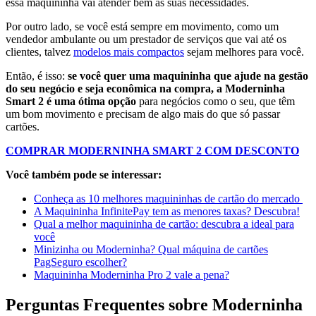
essa maquininha vai atender bem às suas necessidades.
Por outro lado, se você está sempre em movimento, como um
vendedor ambulante ou um prestador de serviços que vai até os
clientes, talvez
modelos mais compactos
sejam melhores para você.
Então, é isso:
se você quer uma maquininha que ajude na gestão
do seu negócio e seja econômica na compra, a Moderninha
Smart 2 é uma ótima opção
para negócios como o seu, que têm
um bom movimento e precisam de algo mais do que só passar
cartões.
COMPRAR MODERNINHA SMART 2 COM DESCONTO
Você também pode se interessar:
Conheça as 10 melhores maquininhas de cartão do mercado
A Maquininha InfinitePay tem as menores taxas? Descubra!
Qual a melhor maquininha de cartão: descubra a ideal para
você
Minizinha ou Moderninha? Qual máquina de cartões
PagSeguro escolher?
Maquininha Moderninha Pro 2 vale a pena?
Perguntas Frequentes sobre Moderninha