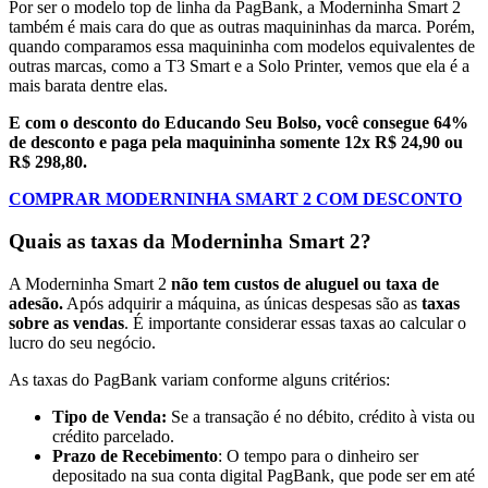
Por ser o modelo top de linha da PagBank, a Moderninha Smart 2
também é mais cara do que as outras maquininhas da marca. Porém,
quando comparamos essa maquininha com modelos equivalentes de
outras marcas, como a T3 Smart e a Solo Printer, vemos que ela é a
mais barata dentre elas.
E com o desconto do Educando Seu Bolso, você consegue 64%
de desconto e paga pela maquininha somente 12x R$ 24,90 ou
R$ 298,80.
COMPRAR MODERNINHA SMART 2 COM DESCONTO
Quais as taxas da Moderninha Smart 2?
A Moderninha Smart 2
não tem custos de aluguel ou taxa de
adesão.
Após adquirir a máquina, as únicas despesas são as
taxas
sobre as vendas
. É importante considerar essas taxas ao calcular o
lucro do seu negócio.
As taxas do PagBank variam conforme alguns critérios:
Tipo de Venda:
Se a transação é no débito, crédito à vista ou
crédito parcelado.
Prazo de Recebimento
: O tempo para o dinheiro ser
depositado na sua conta digital PagBank, que pode ser em até