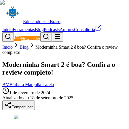
Educando seu Bolso
Início
Ferramentas
Blog
Podcasts
Autores
Consultoria
Newsletter
Início
Blog
Moderninha Smart 2 é boa? Confira o review
completo!
Moderninha Smart 2 é boa? Confira o
review completo!
BM
Bárbara Marçolla Lafetá
1 de fevereiro de 2024
Atualizado em
18 de setembro de 2025
Compartilhar