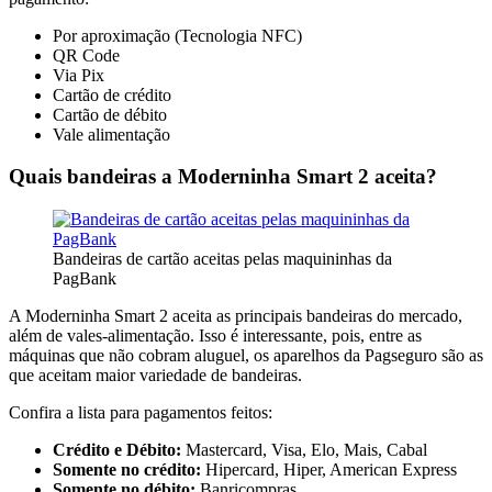
Por aproximação (Tecnologia NFC)
QR Code
Via Pix
Cartão de crédito
Cartão de débito
Vale alimentação
Quais bandeiras a Moderninha Smart 2 aceita?
Bandeiras de cartão aceitas pelas maquininhas da
PagBank
A Moderninha Smart 2 aceita as principais bandeiras do mercado,
além de vales-alimentação. Isso é interessante, pois, entre as
máquinas que não cobram aluguel, os aparelhos da Pagseguro são as
que aceitam maior variedade de bandeiras.
Confira a lista para pagamentos feitos:
Crédito e Débito:
Mastercard, Visa, Elo, Mais, Cabal
Somente no crédito:
Hipercard, Hiper, American Express
Somente no débito:
Banricompras