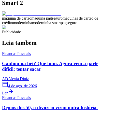
Smart 2
máquina de cartão
maquina pagseguro
máquinas de cartão de
crédito
moderninha
moderninha smart
pagseguro
Publicidade
Leia também
Finanças Pessoais
Ganhou na bet? Que bom. Agora vem a parte
difícil: tentar sacar
AD
Alexia Diniz
4 de ago. de 2026
Ler
Finanças Pessoais
Depois dos 50, o divórcio virou outra história