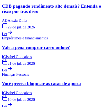
CDB pagando rendimento alto demais? Entenda o
risco por trás disso
AD
Alexia Diniz
29 de jul. de 2026
Ler
Empréstimos e financiamentos
Vale a pena comprar carro online?
IG
Isabel Gonçalves
21 de jul. de 2026
Ler
Finanças Pessoais
Você precisa bloquear as casas de aposta
IG
Isabel Gonçalves
16 de jul. de 2026
Ler