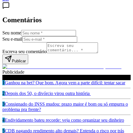
Comentários
Seu nome
Seu e-mail
Escreva seu comentário
Publicar
Publicidade
Leia também
1
Ganhou na bet? Que bom. Agora vem a parte difícil: tentar sacar
2
Depois dos 50, o divórcio virou outra história
3
Consignado do INSS mudou: prazo maior é bom ou só empurra o
problema pra frente?
4
Endividamento bateu recorde: veja como organizar seu dinheiro
5
CDB pagando rendimento alto demais? Entenda o risco por trás