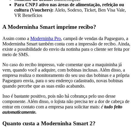
Para CNPJ ativo nas áreas de alimentação, refeição ou
cultura (Vouchers):
Alelo, Sodexo, Ticket, Ben Visa Vale,
VR Benefícios
A Moderninha Smart imprime recibo?
Assim como a
Moderninha Pro
, campeã de vendas da Pagseguro, a
Moderninha Smart também conta com a impressão de recibo. Ainda,
existe a possibilidade do envio da notinha para o cliente ser feita por
meio de SMS.
No caso do recibo impresso, vale comentar que a maquininha já
vem, quando você a adquire, com bobinas inclusas. Além disso, a
empresa realiza o monitoramento do seu uso das bobinas e a própria
Pagseguro envia, para o seu endereço cadastrado, novas bobinas
quando percebe que as suas estão acabando.
Isso é bastante positivo, pois não há cobrança pelo uso desse
componente. Além disso, o lojista não precisa ter a dor de cabeça de
entrar em contato com a empresa para solicitar mais:
é
tudo feito
automaticamente.
Quanto custa a Moderninha Smart 2?