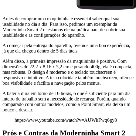
Antes de comprar uma maquininha é essencial saber qual sua
usabilidade no dia a dia. Para isso, pedimos um exemplar da
Moderninha Smart 2 e testamos ele na prática para descobrir sua
usabilidade e as configurações do aparelho.
A começar pela entrega do aparelho, tivemos uma boa experiência,
já que ela chegou dentro de 5 dias úteis.
Além disso, a primeira impressão da maquininha é positiva. Com
dimensões de 22,2 x 8,16 x 5,2 cm e pesando 400g, ela é compacta,
mas robusta. O design é moderno e o teclado touchscreen é
responsivo e intuitivo. A tela colorida e também touchscreen, oferece
boa visibilidade e facilita a navegação pelos menus.
A bateria dura em torno de 10 horas, o que é suficiente para um dia
inteiro de trabalho sem a necessidade de recarga. Porém, quando
comparado com outros modelos, como a Point Smart, ela deixa um
pouco a desejar.
https://www.youtube.com/watch?v=AUWkFwq6gy8
Prós e Contras da Moderninha Smart 2