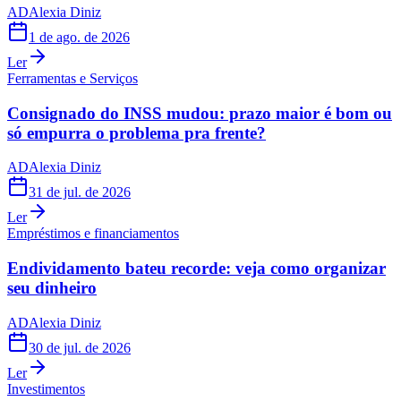
AD
Alexia Diniz
1 de ago. de 2026
Ler
Ferramentas e Serviços
Consignado do INSS mudou: prazo maior é bom ou
só empurra o problema pra frente?
AD
Alexia Diniz
31 de jul. de 2026
Ler
Empréstimos e financiamentos
Endividamento bateu recorde: veja como organizar
seu dinheiro
AD
Alexia Diniz
30 de jul. de 2026
Ler
Investimentos