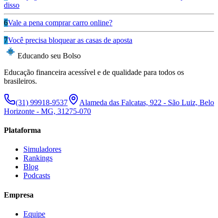
disso
6
Vale a pena comprar carro online?
7
Você precisa bloquear as casas de aposta
Educando seu Bolso
Educação financeira acessível e de qualidade para todos os
brasileiros.
(31) 99918-9537
Alameda das Falcatas, 922 - São Luiz, Belo
Horizonte - MG, 31275-070
Plataforma
Simuladores
Rankings
Blog
Podcasts
Empresa
Equipe