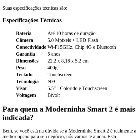
Suas especificações técnicas são:
Especificações Técnicas
Bateria
Até 10 horas de duração
Câmera
5.0 Mpixels + LED Flash
Conectividade
Wi-Fi 5GHz, Chip 4G e Bluetooth
Garantia
5 anos
Dimensões
22,2 x 8,16 x 5,2 cm
Peso
400g
Teclado
Touchscreen
Tecnologia
NFC
Visor
5.5" - Colorido e Touchscreen
Voltagem
Bivolt
Para quem a Moderninha Smart 2 é mais
indicada?
Bem, se você está na dúvida se a Moderninha Smart 2 é realmente a
melhor opção para seu negócio, nós vamos te ajudar. Esta