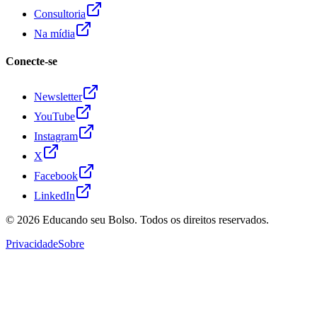
Consultoria
Na mídia
Conecte-se
Newsletter
YouTube
Instagram
X
Facebook
LinkedIn
© 2026
Educando seu Bolso
. Todos os direitos reservados.
Privacidade
Sobre