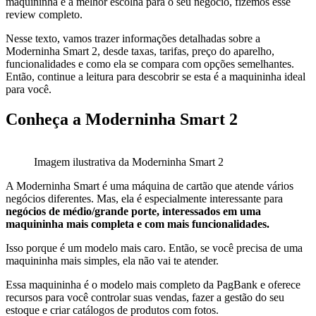
maquininha é a melhor escolha para o seu negócio, fizemos esse
review completo.
Nesse texto, vamos trazer informações detalhadas sobre a
Moderninha Smart 2, desde taxas, tarifas, preço do aparelho,
funcionalidades e como ela se compara com opções semelhantes.
Então, continue a leitura para descobrir se esta é a maquininha ideal
para você.
Conheça a Moderninha Smart 2
Imagem ilustrativa da Moderninha Smart 2
A Moderninha Smart é uma máquina de cartão que atende vários
negócios diferentes. Mas, ela é especialmente interessante para
negócios de médio/grande porte, interessados em uma
maquininha mais completa e com mais funcionalidades.
Isso porque é um modelo mais caro. Então, se você precisa de uma
maquininha mais simples, ela não vai te atender.
Essa maquininha é o modelo mais completo da PagBank e oferece
recursos para você controlar suas vendas, fazer a gestão do seu
estoque e criar catálogos de produtos com fotos.