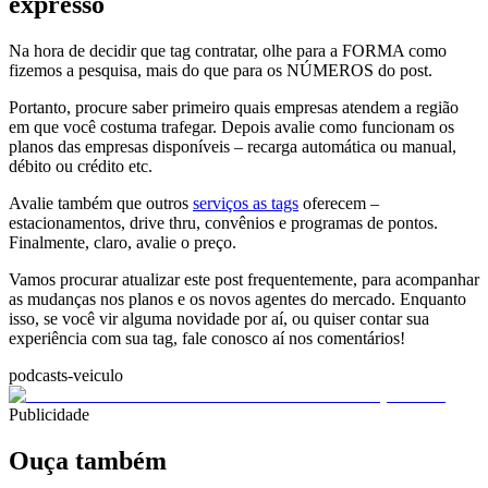
expresso
Na hora de decidir que tag contratar, olhe para a FORMA como
fizemos a pesquisa, mais do que para os NÚMEROS do post.
Portanto, procure saber primeiro quais empresas atendem a região
em que você costuma trafegar. Depois avalie como funcionam os
planos das empresas disponíveis – recarga automática ou manual,
débito ou crédito etc.
Avalie também que outros
serviços as tags
oferecem –
estacionamentos, drive thru, convênios e programas de pontos.
Finalmente, claro, avalie o preço.
Vamos procurar atualizar este post frequentemente, para acompanhar
as mudanças nos planos e os novos agentes do mercado. Enquanto
isso, se você vir alguma novidade por aí, ou quiser contar sua
experiência com sua tag, fale conosco aí nos comentários!
podcasts-veiculo
Publicidade
Ouça também