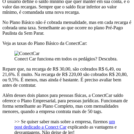
O usuário define o saldo mínimo que quer manter em sua conta, e o
valor das recargas. Sempre que o saldo ficar inferior ao valor
mínimo, é comandada uma nova recarga.
No Plano Básico não é cobrada mensalidade, mas em cada recarga é
cobrada uma taxa. Semelhante ao que ocorre no plano Pré-Pago
Paulista da Sem Parar.
Veja as taxas do Plano Básico da ConectCar:
Conect Car funciona em todos os pedágios? Descubra.
Repare que, na recarga de R$ 30,00, são cobrados R$ 6,49, ou
21,6%. É muito. Na recarga de R$ 220,00 são cobrados R$ 20,80,
ou 9,5%. É menos, mas ainda é bastante. É preciso avaliar bem
antes de contratar.
Além desses dois planos para pessoas físicas, a ConectCar saldo
oferece o Plano Empresarial, para pessoas jurídicas. Funcionam de
forma semelhante ao Plano Completo, mas com mensalidades
menores, quando a empresa contrata mais de 50 tags.
>> Se quiser saber mais sobre a empresa, fizemos
um
post dedicado a Conect Car
explicando as vantagens e
desvantagens. Não deixe de ler!