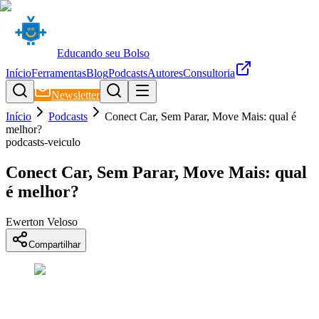
Educando seu Bolso
Início
Ferramentas
Blog
Podcasts
Autores
Consultoria
Newsletter
Início
Podcasts
Conect Car, Sem Parar, Move Mais: qual é
melhor?
podcasts-veiculo
Conect Car, Sem Parar, Move Mais: qual
é melhor?
Ewerton Veloso
Compartilhar