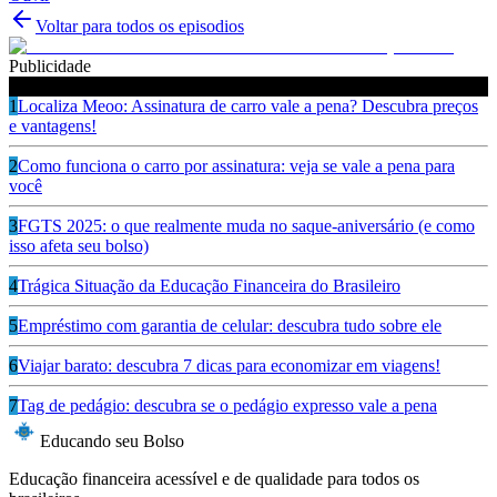
Voltar para todos os episodios
Publicidade
Ouça também
1
Localiza Meoo: Assinatura de carro vale a pena? Descubra preços
e vantagens!
2
Como funciona o carro por assinatura: veja se vale a pena para
você
3
FGTS 2025: o que realmente muda no saque-aniversário (e como
isso afeta seu bolso)
4
Trágica Situação da Educação Financeira do Brasileiro
5
Empréstimo com garantia de celular: descubra tudo sobre ele
6
Viajar barato: descubra 7 dicas para economizar em viagens!
7
Tag de pedágio: descubra se o pedágio expresso vale a pena
Educando seu Bolso
Educação financeira acessível e de qualidade para todos os