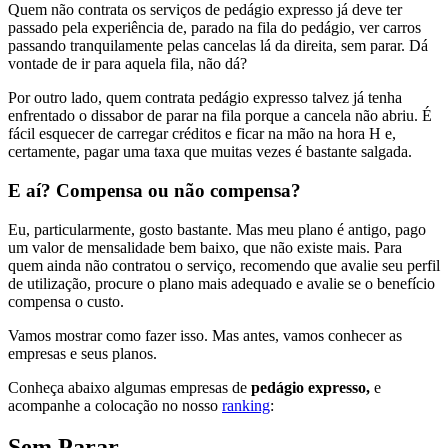
Quem não contrata os serviços de pedágio expresso já deve ter
passado pela experiência de, parado na fila do pedágio, ver carros
passando tranquilamente pelas cancelas lá da direita, sem parar. Dá
vontade de ir para aquela fila, não dá?
Por outro lado, quem contrata pedágio expresso talvez já tenha
enfrentado o dissabor de parar na fila porque a cancela não abriu. É
fácil esquecer de carregar créditos e ficar na mão na hora H e,
certamente, pagar uma taxa que muitas vezes é bastante salgada.
E aí? Compensa ou não compensa?
Eu, particularmente, gosto bastante. Mas meu plano é antigo, pago
um valor de mensalidade bem baixo, que não existe mais. Para
quem ainda não contratou o serviço, recomendo que avalie seu perfil
de utilização, procure o plano mais adequado e avalie se o benefício
compensa o custo.
Vamos mostrar como fazer isso. Mas antes, vamos conhecer as
empresas e seus planos.
Conheça abaixo algumas empresas de
pedágio expresso,
e
acompanhe a colocação no nosso
ranking
:
Sem Parar