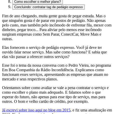
Como escolher o melhor plano?
Concluindo: contratar tag de pedágio expresso
Fim de ano chegando, muita gente gosta de pegar estrada. Mas o
que ninguém gosta é de parar em postos de pedágio. Não apenas
pelo custo, mas também pelo incômodo de enfrentar fila, mexer com
dinheiro, pegar troco... Para aliviar pelo menos esse incômodo
surgiram empresas como Sem Parar, ConectCar, Move Mais e
outras.
Elas fornecem o serviço de pedágio expresso. Você já deve ter
ouvido falar nesse serviço. Mas sabe como funciona? E sabia que
elas vão passar a oferecer outros serviços?
Esse foi o tema da nossa conversa com o Pedro Vieira, no programa
Em Boa Companhia da Rádio Inconfidência. Explicamos como
funcionam esses serviços, apresentando as empresas que atuam no
mercado e seus respectivos planos.
Orientamos sobre como avaliar se vale a pena contratar o serviço e
como escolher o plano mais adequado. E falamos sobre o que
esperar do futuro, não apenas para esse tipo de serviço, mas para
outros. O bom e velho cartão de crédito, por exemplo.
Já escrevi sobre isso aqui no blog em 2015
, e fiz uma atualização em