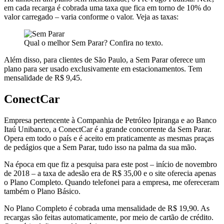
em cada recarga é cobrada uma taxa que fica em torno de 10% do
valor carregado – varia conforme o valor. Veja as taxas:
Qual o melhor Sem Parar? Confira no texto.
Além disso, para clientes de São Paulo, a Sem Parar oferece um
plano para ser usado exclusivamente em estacionamentos. Tem
mensalidade de R$ 9,45.
ConectCar
Empresa pertencente à Companhia de Petróleo Ipiranga e ao Banco
Itaú Unibanco, a ConectCar é a grande concorrente da Sem Parar.
Opera em todo o país e é aceito em praticamente as mesmas praças
de pedágios que a Sem Parar, tudo isso na palma da sua mão.
Na época em que fiz a pesquisa para este post – início de novembro
de 2018 – a taxa de adesão era de R$ 35,00 e o site oferecia apenas
o Plano Completo. Quando telefonei para a empresa, me ofereceram
também o Plano Básico.
No Plano Completo é cobrada uma mensalidade de R$ 19,90. As
recargas são feitas automaticamente, por meio de cartão de crédito.