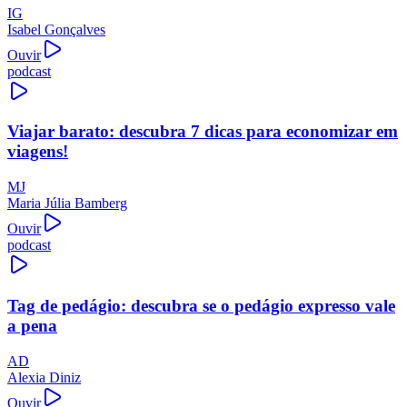
IG
Isabel Gonçalves
Ouvir
podcast
Viajar barato: descubra 7 dicas para economizar em
viagens!
MJ
Maria Júlia Bamberg
Ouvir
podcast
Tag de pedágio: descubra se o pedágio expresso vale
a pena
AD
Alexia Diniz
Ouvir