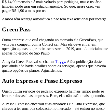
R$ 14,90 mensais e é mais voltado para pedágios, mas o usuário
também pode usar em estacionamentos. Só que, nesse caso, vai
pagar R$ 1,90 a mais por uso.
Ambos têm recarga automática e não têm taxa adicional por recarga.
Green Pass
Outra empresa que está chegando ao mercado é a GreenPass, que
vem para competir com a Conect car. Mas ela deve entrar em
operação apenas no primeiro semestre de 2019, atuando inicialmente
apenas no estado de São Paulo.
A tag da GreenPass vai se chamar
Taggy.
Até a publicação deste
post ainda não havia detalhes sobre os serviços, apenas que haveria
quatro opções de planos. Aguardemos.
Auto Expresso e Passe Expresso
Quem utiliza serviços de pedágio expresso há mais tempo pode se
lembrar dessas duas empresas. Bem, elas não estão mais operando.
A Passe Expresso encerrou suas atividades e a Auto Expresso, que
chegou a ter uma boa colocação no mercado – até entrou no nosso