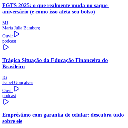
FGTS 2025: o que realmente muda no saque-
aniversário (e como isso afeta seu bolso)
MJ
Maria Júlia Bamberg
Ouvir
podcast
Trágica Situação da Educação Financeira do
Brasileiro
IG
Isabel Gonçalves
Ouvir
podcast
Empréstimo com garantia de celular: descubra tudo
sobre ele