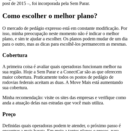
post de 2015 –, foi incorporada pela Sem Parar.
Como escolher o melhor plano?
O mercado de pedágio expresso está em constante modificação. Por
isso, minha preocupação neste momento não é indicar o melhor
plano, e sim te ajudar a escolher. Os planos podem mudar de um dia
para o outro, mas as dicas para escolhê-los permanecem as mesmas.
Cobertura
A primeira coisa é avaliar quais operadoras funcionam melhor na
sua região. Hoje a Sem Parar e a ConectCar são as que oferecem
maior cobertura. Praticamente todos os postos de pedágio de
rodovias federais aceitam as duas. A Move Mais está aumentando
sua cobertura.
Minha recomendação: visite os sites das empresas e verifique como
anda a atuação delas nas estradas que você mais utiliza.
Preço
Definidas quais operadoras podem te atender, o próximo passo é
encontrar a mais barata. Em meio a tantos planos e preços, para