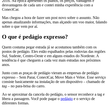
2016. Na época apresentei os planos, os preços, vantagens e
desvantagens de cada um e contei minha experiência com a
ConectCar.
Mas chegou a hora de fazer um post novo sobre o assunto. Não
apenas atualizando informações, mas alçando um voo maior, falando
sobre o que vem por aí.
O que é pedágio expresso?
Quem costuma pegar estrada já se acostumou também com os
postos de pedágio. Eles estão espalhados pelas rodovias das regiões
Sul, Sudeste, Centro-Oeste e em alguns estados do Nordeste. A
tendência é que cheguem a cada vez mais estradas nos próximos
anos.
Junto com as praças de pedágio vieram as empresas de pedágio
expresso – Sem Parar, ConectCar, Move Mais e Veloe. Esse serviço
consiste basicamente na instalação de um dispositivo – chamado de
tag
– no para-brisa do carro.
Ao se aproximar da cancela do pedágio, o sensor reconhece a tag e
libera a passagem. Você pode pagar o
pedágio
e o serviço de
diferentes formas.