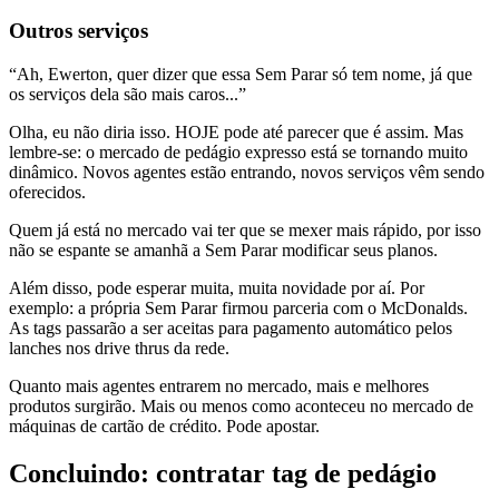
Outros serviços
“Ah, Ewerton, quer dizer que essa Sem Parar só tem nome, já que
os serviços dela são mais caros...”
Olha, eu não diria isso. HOJE pode até parecer que é assim. Mas
lembre-se: o mercado de pedágio expresso está se tornando muito
dinâmico. Novos agentes estão entrando, novos serviços vêm sendo
oferecidos.
Quem já está no mercado vai ter que se mexer mais rápido, por isso
não se espante se amanhã a Sem Parar modificar seus planos.
Além disso, pode esperar muita, muita novidade por aí. Por
exemplo: a própria Sem Parar firmou parceria com o McDonalds.
As tags passarão a ser aceitas para pagamento automático pelos
lanches nos drive thrus da rede.
Quanto mais agentes entrarem no mercado, mais e melhores
produtos surgirão. Mais ou menos como aconteceu no mercado de
máquinas de cartão de crédito. Pode apostar.
Concluindo: contratar tag de pedágio