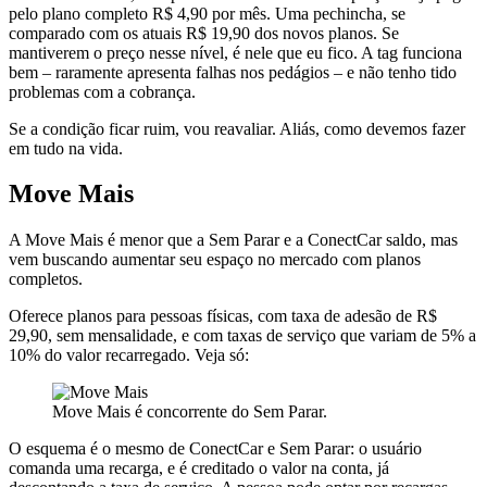
pelo plano completo R$ 4,90 por mês. Uma pechincha, se
comparado com os atuais R$ 19,90 dos novos planos. Se
mantiverem o preço nesse nível, é nele que eu fico. A tag funciona
bem – raramente apresenta falhas nos pedágios – e não tenho tido
problemas com a cobrança.
Se a condição ficar ruim, vou reavaliar. Aliás, como devemos fazer
em tudo na vida.
Move Mais
A Move Mais é menor que a Sem Parar e a ConectCar saldo, mas
vem buscando aumentar seu espaço no mercado com planos
completos.
Oferece planos para pessoas físicas, com taxa de adesão de R$
29,90, sem mensalidade, e com taxas de serviço que variam de 5% a
10% do valor recarregado. Veja só:
Move Mais é concorrente do Sem Parar.
O esquema é o mesmo de ConectCar e Sem Parar: o usuário
comanda uma recarga, e é creditado o valor na conta, já