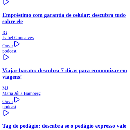
Empréstimo com garantia de celular: descubra tudo
sobre ele
IG
Isabel Gonçalves
Ouvir
podcast
Viajar barato: descubra 7 dicas para economizar em
viagens!
MJ
Maria Júlia Bamberg
Ouvir
podcast
Tag de pedágio: descubra se o pedágio expresso vale