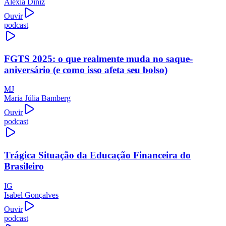
Alexia Diniz
Ouvir
podcast
FGTS 2025: o que realmente muda no saque-
aniversário (e como isso afeta seu bolso)
MJ
Maria Júlia Bamberg
Ouvir
podcast
Trágica Situação da Educação Financeira do
Brasileiro
IG
Isabel Gonçalves
Ouvir
podcast