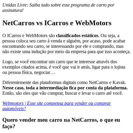
Unidas Livre: Saiba tudo sobre esse programa de carro por
assinatura!
NetCarros vs ICarros e WebMotors
O ICarros e WebMotors são
classificados estáticos
. Ou seja, a
pessoa coloca seu carro à venda e alguém, por acaso, pode acabar
encontrando seu carro, se interessando por ele e comprando, mas
não existe uma indução por meio da empresa para que isso aconteça.
Logo, se você encontrar um carro que te interesse através dos
exemplos citados acima, é você que vai ir atrás, ligar para o lojista
ou pessoa física, negociar…
Diferentemente das plataformas digitais como NetCarros e Kavak.
Nesse caso, toda a intermediação fica por conta da plataforma.
Então, são eles que vão comprar, buscar e levar o carro até você.
Webmotors | Esse site compensa para vender ou comprar
automóveis?
Quero vender meu carro na NetCarros, o que eu
faço?