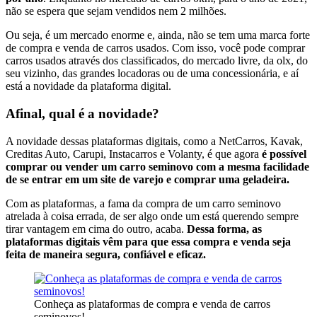
não se espera que sejam vendidos nem 2 milhões.
Ou seja, é um mercado enorme e, ainda, não se tem uma marca forte
de compra e venda de carros usados. Com isso, você pode comprar
carros usados através dos classificados, do mercado livre, da olx, do
seu vizinho, das grandes locadoras ou de uma concessionária, e aí
está a novidade da plataforma digital.
Afinal, qual é a novidade?
A novidade dessas plataformas digitais, como a NetCarros, Kavak,
Creditas Auto, Carupi, Instacarros e Volanty, é que agora
é possível
comprar ou vender um carro seminovo com a mesma facilidade
de se entrar em um site de varejo e comprar uma geladeira.
Com as plataformas, a fama da compra de um carro seminovo
atrelada à coisa errada, de ser algo onde um está querendo sempre
tirar vantagem em cima do outro, acaba.
Dessa forma, as
plataformas digitais vêm para que essa compra e venda seja
feita de maneira segura, confiável e eficaz.
Conheça as plataformas de compra e venda de carros
seminovos!