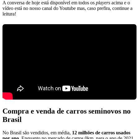
A conversa de hoje está disponível em todos os
players
acima e o
vídeo está no nosso canal do Youtube mas, caso prefira, continue a
leitura!
Compra e venda de carros seminovos no
Brasil
No Brasil são vendidos, em média,
12 milhões de carros usados
por ano
. Enquanto no mercado de carros 0km, para o ano de 2021,