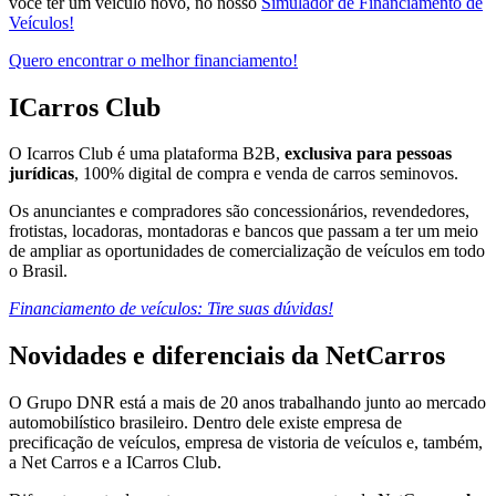
você ter um veículo novo, no nosso
Simulador de Financiamento de
Veículos!
Quero encontrar o melhor financiamento!
ICarros Club
O Icarros Club é uma plataforma B2B,
exclusiva para pessoas
jurídicas
, 100% digital de compra e venda de carros seminovos.
Os anunciantes e compradores são concessionários, revendedores,
frotistas, locadoras, montadoras e bancos que passam a ter um meio
de ampliar as oportunidades de comercialização de veículos em todo
o Brasil.
Financiamento de veículos: Tire suas dúvidas!
Novidades e diferenciais da NetCarros
O Grupo DNR está a mais de 20 anos trabalhando junto ao mercado
automobilístico brasileiro. Dentro dele existe empresa de
precificação de veículos, empresa de vistoria de veículos e, também,
a Net Carros e a ICarros Club.