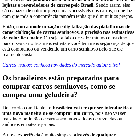
lojistas e revendedores de carros pelo Brasil.
Sendo assim, elas
são capazes de colocar preços mais acessíveis nos carros, o que faz
com que toda a concorrência também tenha que diminuir os preços.
Então,
com a modernização e digitalização das plataformas de
comercialização de carros seminovos, a precisão nas estimativas
de valor fica maior.
Ou seja, a faixa de valor mínimo e máximo
para o seu carro fica mais estreita e você tem mais segurança de que
está comprando ou vendendo um carro seminovo pelo que ele
realmente custa.
Carros usados: conheça novidades do mercado automotivo!
Os brasileiros estão preparados para
comprar carros seminovos, como se
compra uma geladeira?
De acordo com Daniel,
o brasileiro vai ter que ser introduzido a
uma nova maneira de se comprar um carro
, pois não vai ser
mais indo no feirão de carros seminovos, lojas de revendas ou
anúncios em sites e jornais.
A nova experiência é muito simples,
através de qualquer