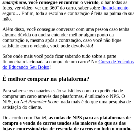
smartphone,
você consegue encontrar o veículo
, olhar todas as
fotos, ver vídeo, ver um 360° do carro, saber sobre
financiamento
,
seguro… Enfim, toda a escolha e contratação é feita na palma da sua
mão.
Além disso, você consegue conversar com uma pessoa caso tenha
alguma dúvida ou queira entender melhor algum ponto da
contratação e, mesmo após a contratação, caso você não fique
satisfeito com o veículo, você pode devolvê-lo!
Sabe onde mais você pode ficar sabendo tudo sobre a parte
financeira relacionada a compra de um carro? No
Curso de Veículos
do Educando Seu Bolso
!
É melhor comprar na plataforma?
Para saber se os usuários estão satisfeitos com a experiência de
comprar um carro através das plataformas, é utilizado o NPS. O
NPS, ou
Net Promoter Score
, nada mais é do que uma pesquisa de
satisfação do cliente.
De acordo com Daniel,
as notas de NPS para as plataformas de
compra e venda de carros usados são maiores do que as das
lojas e concessionárias de revenda de carros em todo o mundo.