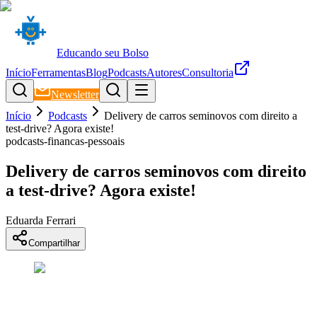
Educando seu Bolso
Início
Ferramentas
Blog
Podcasts
Autores
Consultoria
Newsletter
Início
Podcasts
Delivery de carros seminovos com direito a
test-drive? Agora existe!
podcasts-financas-pessoais
Delivery de carros seminovos com direito
a test-drive? Agora existe!
Eduarda Ferrari
Compartilhar