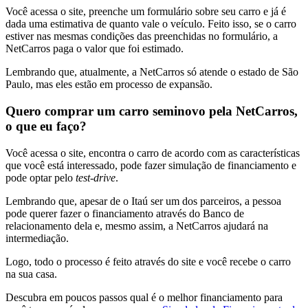
Você acessa o site, preenche um formulário sobre seu carro e já é
dada uma estimativa de quanto vale o veículo. Feito isso, se o carro
estiver nas mesmas condições das preenchidas no formulário, a
NetCarros paga o valor que foi estimado.
Lembrando que, atualmente, a NetCarros só atende o estado de São
Paulo, mas eles estão em processo de expansão.
Quero comprar um carro seminovo pela NetCarros,
o que eu faço?
Você acessa o site, encontra o carro de acordo com as características
que você está interessado, pode fazer simulação de financiamento e
pode optar pelo
test-drive
.
Lembrando que, apesar de o Itaú ser um dos parceiros, a pessoa
pode querer fazer o financiamento através do Banco de
relacionamento dela e, mesmo assim, a NetCarros ajudará na
intermediação.
Logo, todo o processo é feito através do site e você recebe o carro
na sua casa.
Descubra em poucos passos qual é o melhor financiamento para