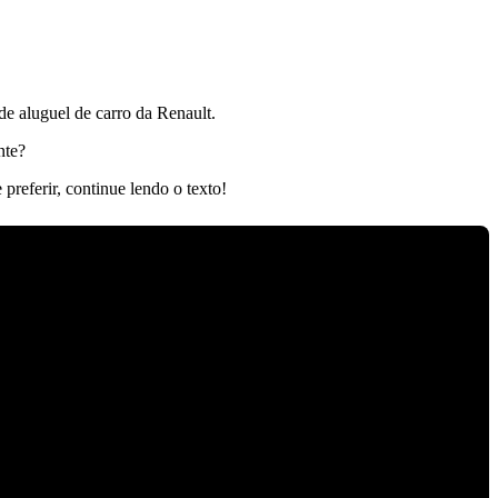
de aluguel de carro da Renault.
nte?
referir, continue lendo o texto!