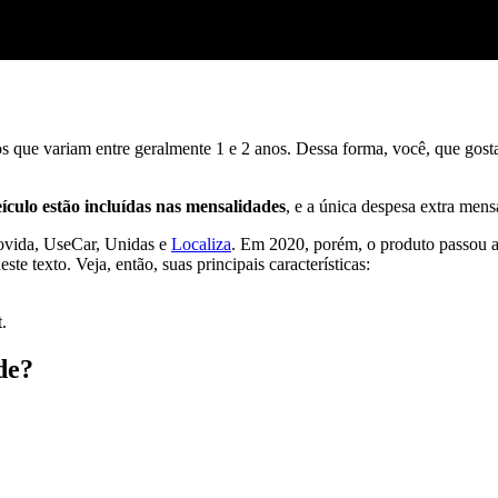
os que variam entre geralmente 1 e 2 anos. Dessa forma, você, que gos
ículo estão incluídas nas mensalidades
, e a única despesa extra mensa
ovida, UseCar, Unidas e
Localiza
. Em 2020, porém, o produto passou 
e texto. Veja, então, suas principais características:
.
de?