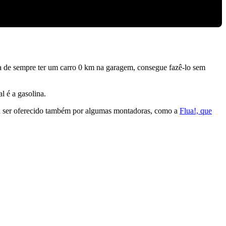
ta de sempre ter um carro 0 km na garagem, consegue fazê-lo sem
l é a gasolina.
a ser oferecido também por algumas montadoras, como a
Flua!, que