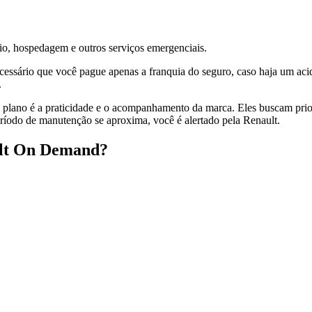
lio, hospedagem e outros serviços emergenciais.
necessário que você pague apenas a franquia do seguro, caso haja um aci
.
 plano é a praticidade e o acompanhamento da marca. Eles buscam priori
odo de manutenção se aproxima, você é alertado pela Renault.
ault On Demand?