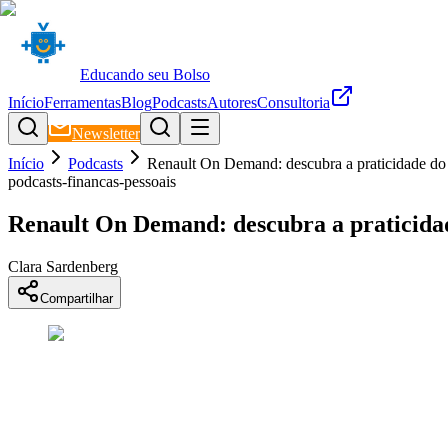
Educando seu Bolso
Início
Ferramentas
Blog
Podcasts
Autores
Consultoria
Newsletter
Início
Podcasts
Renault On Demand: descubra a praticidade do 
podcasts-financas-pessoais
Renault On Demand: descubra a praticidad
Clara Sardenberg
Compartilhar