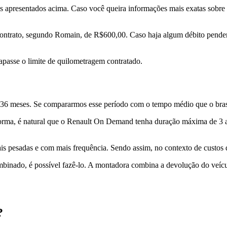
dois apresentados acima. Caso você queira informações mais exatas sobre
contrato, segundo Romain, de R$600,00. Caso haja algum débito pendente
rapasse o limite de quilometragem contratado.
 36 meses. Se compararmos esse período com o tempo médio que o bras
 forma, é natural que o Renault On Demand tenha duração máxima de 3 
pesadas e com mais frequência. Sendo assim, no contexto de custos da
ombinado, é possível fazê-lo. A montadora combina a devolução do veíc
?