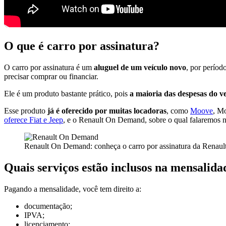
O que é carro por assinatura?
O carro por assinatura é um
aluguel de um veículo novo
, por períod
precisar comprar ou financiar.
Ele é um produto bastante prático, pois
a maioria das despesas do ve
Esse produto
já é oferecido por muitas locadoras
, como
Moove
, M
oferece Fiat e Jeep
, e o Renault On Demand, sobre o qual falaremos nest
Renault On Demand: conheça o carro por assinatura da Renault
Quais serviços estão inclusos na mensalida
Pagando a mensalidade, você tem direito a:
documentação;
IPVA;
licenciamento;