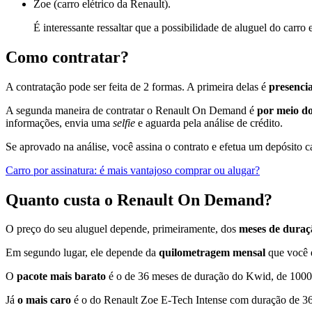
Zoe (carro elétrico da Renault).
É interessante ressaltar que a possibilidade de aluguel do car
Como contratar?
A contratação pode ser feita de 2 formas. A primeira delas é
presenci
A segunda maneira de contratar o Renault On Demand é
por meio d
informações, envia uma
selfie
e aguarda pela análise de crédito.
Se aprovado na análise, você assina o contrato e efetua um depósito c
Carro por assinatura: é mais vantajoso comprar ou alugar?
Quanto custa o Renault On Demand?
O preço do seu aluguel depende, primeiramente, dos
meses de duraç
Em segundo lugar, ele depende da
quilometragem mensal
que você e
O
pacote mais barato
é o de 36 meses de duração do Kwid, de 1000
Já
o mais caro
é o do Renault Zoe E-Tech Intense com duração de 36