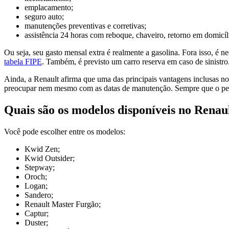
emplacamento;
seguro auto;
manutenções preventivas e corretivas;
assistência 24 horas com reboque, chaveiro, retorno em domicí
Ou seja, seu gasto mensal extra é realmente a gasolina. Fora isso, é 
tabela FIPE
. Também, é previsto um carro reserva em caso de sinistro
Ainda, a Renault afirma que uma das principais vantagens inclusas no
preocupar nem mesmo com as datas de manutenção. Sempre que o perí
Quais são os modelos disponíveis no Ren
Você pode escolher entre os modelos:
Kwid Zen;
Kwid Outsider;
Stepway;
Oroch;
Logan;
Sandero;
Renault Master Furgão;
Captur;
Duster;