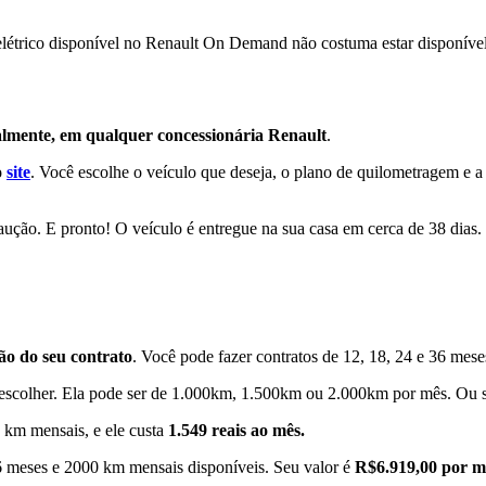
ro elétrico disponível no Renault On Demand não costuma estar disponíve
almente, em qualquer concessionária Renault
.
o
site
. Você escolhe o veículo que deseja, o plano de quilometragem e a
aução. E pronto! O veículo é entregue na sua casa em cerca de 38 dias.
ão do seu contrato
. Você pode fazer contratos de 12, 18, 24 e 36 mese
scolher. Ela pode ser de 1.000km, 1.500km ou 2.000km por mês. Ou sej
 km mensais, e ele custa
1.549 reais ao mês.
 meses e 2000 km mensais disponíveis. Seu valor é
R$6.919,00 por m