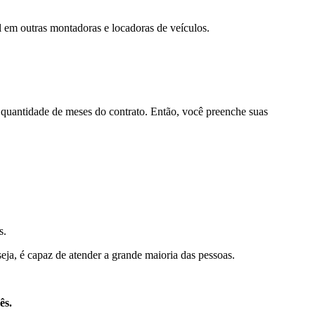
l em outras montadoras e locadoras de veículos.
 quantidade de meses do contrato. Então, você preenche suas
s.
a, é capaz de atender a grande maioria das pessoas.
ês.