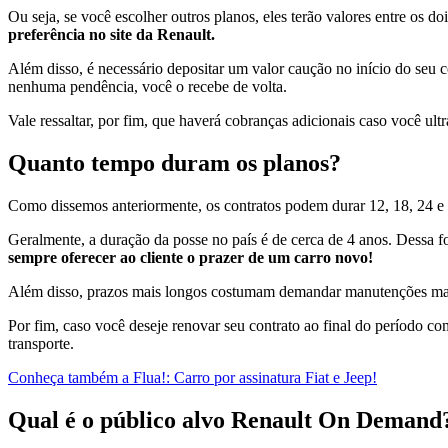
Ou seja, se você escolher outros planos, eles terão valores entre os 
preferência no site da Renault.
Além disso, é necessário depositar um valor caução no início do seu 
nenhuma pendência, você o recebe de volta.
Vale ressaltar, por fim, que haverá cobranças adicionais caso você ult
Quanto tempo duram os planos?
Como dissemos anteriormente, os contratos podem durar 12, 18, 24 e
Geralmente, a duração da posse no país é de cerca de 4 anos. Dessa
sempre oferecer ao cliente o prazer de um carro novo!
Além disso, prazos mais longos costumam demandar manutenções mais 
Por fim, caso você deseje renovar seu contrato ao final do período c
transporte.
Conheça também a Flua!: Carro por assinatura Fiat e Jeep!
Qual é o público alvo Renault On Demand