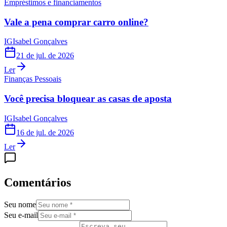
Empréstimos e financiamentos
Vale a pena comprar carro online?
IG
Isabel Gonçalves
21 de jul. de 2026
Ler
Finanças Pessoais
Você precisa bloquear as casas de aposta
IG
Isabel Gonçalves
16 de jul. de 2026
Ler
Comentários
Seu nome
Seu e-mail