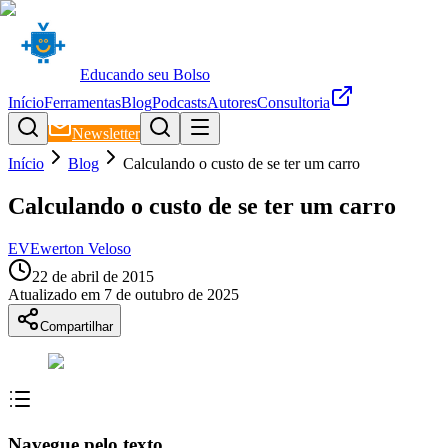
Educando seu Bolso
Início
Ferramentas
Blog
Podcasts
Autores
Consultoria
Newsletter
Início
Blog
Calculando o custo de se ter um carro
Calculando o custo de se ter um carro
EV
Ewerton Veloso
22 de abril de 2015
Atualizado em
7 de outubro de 2025
Compartilhar
Navegue pelo texto