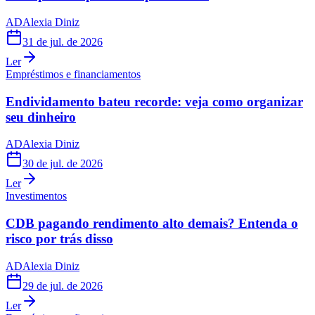
AD
Alexia Diniz
31 de jul. de 2026
Ler
Empréstimos e financiamentos
Endividamento bateu recorde: veja como organizar
seu dinheiro
AD
Alexia Diniz
30 de jul. de 2026
Ler
Investimentos
CDB pagando rendimento alto demais? Entenda o
risco por trás disso
AD
Alexia Diniz
29 de jul. de 2026
Ler