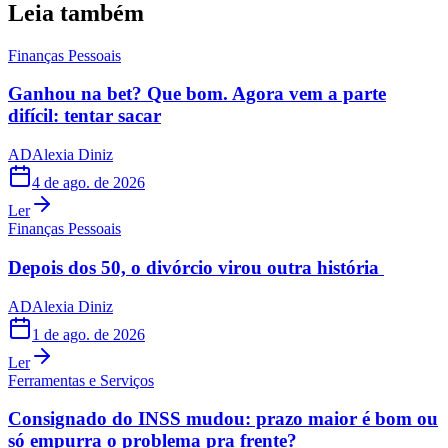
Leia também
Finanças Pessoais
Ganhou na bet? Que bom. Agora vem a parte
difícil: tentar sacar
AD
Alexia Diniz
4 de ago. de 2026
Ler
Finanças Pessoais
Depois dos 50, o divórcio virou outra história
AD
Alexia Diniz
1 de ago. de 2026
Ler
Ferramentas e Serviços
Consignado do INSS mudou: prazo maior é bom ou
só empurra o problema pra frente?