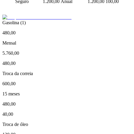
Seguro
1.200,00
Anual
1.200,00
100,00
Gasolina (1)
480,00
Mensal
5.760,00
480,00
Troca da correia
600,00
15 meses
480,00
40,00
Troca de óleo