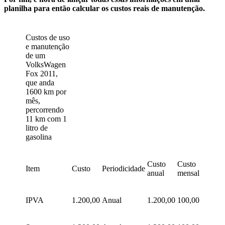
planilha
para então calcular os custos reais de manutenção
.
Custos de uso
e manutenção
de um
VolksWagen
Fox 2011,
que anda
1600 km por
mês,
percorrendo
11 km com 1
litro de
gasolina
Custo
Custo
Item
Custo
Periodicidade
anual
mensal
IPVA
1.200,00
Anual
1.200,00
100,00