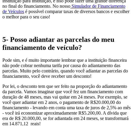
instituição para instituição, e isso pode fazer uma grande diferença
no final do financiamento. No nosso
Simulador de Financiamento
de Veículos
é possível comparar taxas de diversos bancos e escolher
o melhor para o seu caso!
5- Posso adiantar as parcelas do meu
financiamento de veículo?
Pode sim, e é muito importante lembrar que a instituição financeira
não pode cobrar nenhuma tarifa por causa do adiantamento das
parcelas. Muito pelo contrário, quando você adiantar as parcelas do
financiamento, você deve receber um desconto!
Por lei, o desconto tem que ser feito na proporção do adiantamento
da parcela. Vamos imaginar que você fez um financiamento com
duração de 48 meses, mas vai quitar em 24 meses. Por exemplo, se
você quer adiantar em 2 anos, o pagamento de R$20.000,00 do
financiamento - levando em conta uma taxa de juros de 2,5% ao mês
- você irá economizar aproximadamente R$5.200,00. A dívida que
era de R$ 20.000,00, se for adiantada em 24 meses, se transformará
em 14.871,12 reais!