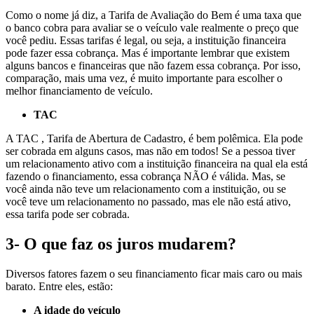
Como o nome já diz, a
Tarifa de Avaliação do Bem
é uma taxa que
o banco cobra para avaliar se o veículo vale realmente o preço que
você pediu.
Essas tarifas é legal, ou seja, a instituição financeira
pode fazer essa cobrança. Mas é importante lembrar que existem
alguns bancos e financeiras que não fazem essa cobrança. Por isso,
comparação, mais uma vez, é muito importante para escolher o
melhor financiamento de veículo.
TAC
A TAC , Tarifa de Abertura de Cadastro, é bem polêmica. Ela pode
ser cobrada em alguns casos, mas não em todos! Se a pessoa tiver
um relacionamento ativo com a instituição financeira na qual ela está
fazendo o financiamento, essa cobrança
NÃO
é válida. Mas, se
você ainda não teve um relacionamento com a instituição, ou se
você teve um relacionamento no passado, mas ele não está ativo,
essa tarifa pode ser cobrada.
3- O que faz os juros mudarem?
Diversos fatores fazem o seu financiamento ficar mais caro ou mais
barato. Entre eles, estão:
A idade do veículo