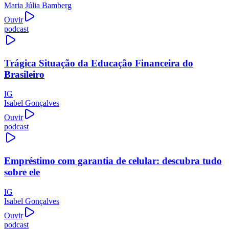
Maria Júlia Bamberg
Ouvir
podcast
Trágica Situação da Educação Financeira do
Brasileiro
IG
Isabel Gonçalves
Ouvir
podcast
Empréstimo com garantia de celular: descubra tudo
sobre ele
IG
Isabel Gonçalves
Ouvir
podcast