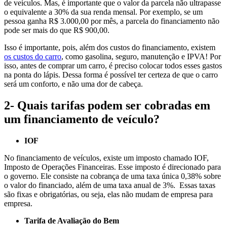
de veículos. Mas, é importante que o valor da parcela não ultrapasse
o equivalente a 30% da sua renda mensal. Por exemplo, se um
pessoa ganha R$ 3.000,00 por mês, a parcela do financiamento não
pode ser mais do que R$ 900,00.
Isso é importante, pois, além dos custos do financiamento, existem
os custos do carro
, como gasolina, seguro, manutenção e IPVA! Por
isso, antes de comprar um carro, é preciso colocar todos esses gastos
na ponta do lápis. Dessa forma é possível ter certeza de que o carro
será um conforto, e não uma dor de cabeça.
2- Quais tarifas podem ser cobradas em
um financiamento de veículo?
IOF
No financiamento de veículos, existe um imposto chamado IOF,
Imposto de Operações Financeiras. Esse imposto é direcionado para
o governo. Ele consiste na cobrança de uma taxa única 0,38% sobre
o valor do financiado, além de uma taxa anual de 3%. Essas taxas
são fixas e obrigatórias, ou seja, elas não mudam de empresa para
empresa.
Tarifa de Avaliação do Bem