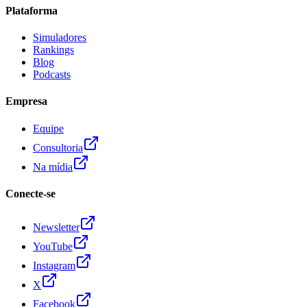
Plataforma
Simuladores
Rankings
Blog
Podcasts
Empresa
Equipe
Consultoria
Na mídia
Conecte-se
Newsletter
YouTube
Instagram
X
Facebook