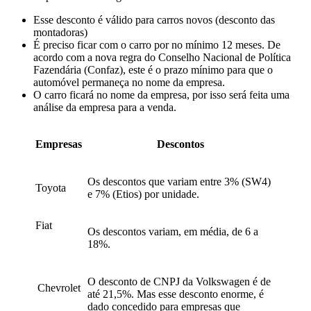
Esse desconto é válido para carros novos (desconto das
montadoras)
É preciso ficar com o carro por no mínimo 12 meses. De
acordo com a nova regra do Conselho Nacional de Política
Fazendária (Confaz), este é o prazo mínimo para que o
automóvel permaneça no nome da empresa.
O carro ficará no nome da empresa, por isso será feita uma
análise da empresa para a venda.
Empresas
Descontos
Os descontos que variam entre 3% (
SW4
)
Toyota
e 7% (
Etios
) por unidade.
Fiat
Os descontos variam, em média, de 6 a
18%.
O desconto de CNPJ da Volkswagen é de
Chevrolet
até 21,5%. Mas esse desconto enorme, é
dado concedido para empresas que