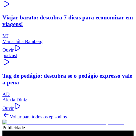
Viajar barato: descubra 7 dicas para economizar em
viagens!
MJ
Maria Júlia Bamberg
Ouvir
podcast
Tag de pedágio: descubra se o pedágio expresso vale
a pena
AD
Alexia Diniz
Ouvir
Voltar para todos os episodios
Publicidade
Ouça também