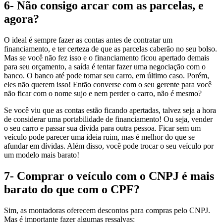
6- Não consigo arcar com as parcelas, e
agora?
O ideal é sempre fazer as contas antes de contratar um
financiamento, e ter certeza de que as parcelas caberão no seu bolso.
Mas se você não fez isso e o financiamento ficou apertado demais
para seu orçamento, a saída é tentar fazer uma negociação com o
banco. O banco até pode
tomar seu carro,
em último caso. Porém,
eles não querem isso! Então converse com o seu gerente para você
não ficar com o nome sujo e nem perder o carro, não é mesmo?
Se você viu que as contas estão ficando apertadas, talvez seja a hora
de considerar uma portabilidade de financiamento! Ou seja, vender
o seu carro e passar sua dívida para outra pessoa. Ficar sem um
veículo pode parecer uma ideia ruim, mas é melhor do que se
afundar em dívidas. Além disso, você pode trocar o seu veículo por
um modelo mais barato!
7- Comprar o veículo com o CNPJ é mais
barato do que com o CPF?
Sim, as montadoras oferecem descontos para compras pelo CNPJ.
Mas é importante fazer algumas ressalvas: