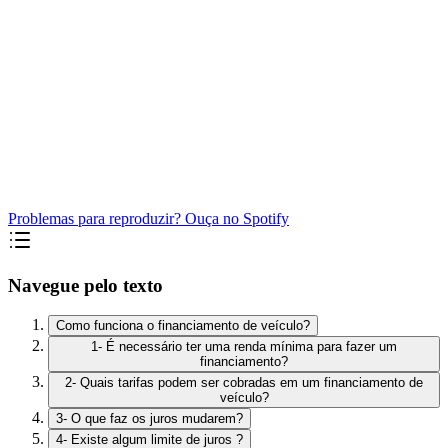
Problemas para reproduzir? Ouça no Spotify
Navegue pelo texto
Como funciona o financiamento de veículo?
1- É necessário ter uma renda mínima para fazer um
financiamento?
2- Quais tarifas podem ser cobradas em um financiamento de
veículo?
3- O que faz os juros mudarem?
4- Existe algum limite de juros ?