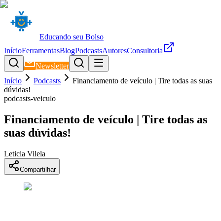
Educando seu Bolso
Início
Ferramentas
Blog
Podcasts
Autores
Consultoria
Newsletter
Início
Podcasts
Financiamento de veículo | Tire todas as suas
dúvidas!
podcasts-veiculo
Financiamento de veículo | Tire todas as
suas dúvidas!
Leticia Vilela
Compartilhar