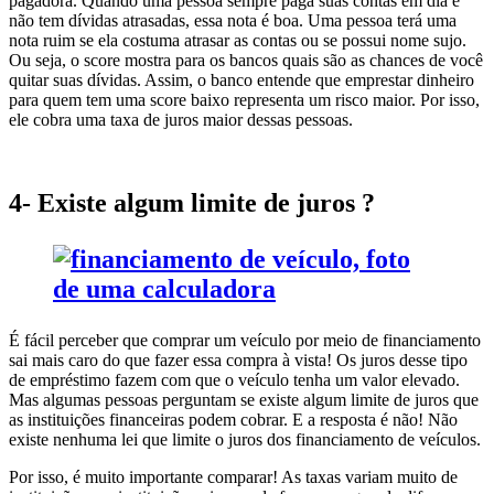
pagadora. Quando uma pessoa sempre paga suas contas em dia e
não tem dívidas atrasadas, essa nota é boa. Uma pessoa terá uma
nota ruim se ela costuma atrasar as contas ou se possui nome sujo.
Ou seja, o score mostra para os bancos quais são as chances de você
quitar suas dívidas. Assim, o banco entende que emprestar dinheiro
para quem tem uma score baixo representa um risco maior. Por isso,
ele cobra uma taxa de juros maior dessas pessoas.
4- Existe algum limite de juros ?
É fácil perceber que comprar um veículo por meio de financiamento
sai mais caro do que fazer essa compra à vista! Os juros desse tipo
de empréstimo fazem com que o veículo tenha um valor elevado.
Mas algumas pessoas perguntam se existe algum limite de juros que
as instituições financeiras podem cobrar. E a resposta é não! Não
existe nenhuma lei que limite o juros dos financiamento de veículos.
Por isso, é muito importante comparar! As taxas variam muito de