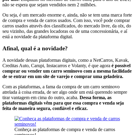
não se espera que sejam vendidos nem 2 milhões.
Ou seja, é um mercado enorme e, ainda, não se tem uma marca forte
de compra e venda de carros usados. Com isso, você pode comprar
carros usados através dos classificados, do mercado livre, da olx, do
seu vizinho, das grandes locadoras ou de uma concessionária, e aí
está a novidade da plataforma digital.
Afinal, qual é a novidade?
A novidade dessas plataformas digitais, como a NetCarros, Kavak,
Creditas Auto, Carupi, Instacarros e Volanty, é que agora
é possível
comprar ou vender um carro seminovo com a mesma facilidade
de se entrar em um site de varejo e comprar uma geladeira.
Com as plataformas, a fama da compra de um carro seminovo
atrelada à coisa errada, de ser algo onde um está querendo sempre
tirar vantagem em cima do outro, acaba.
Dessa forma, as
plataformas digitais vêm para que essa compra e venda seja
feita de maneira segura, confiável e eficaz.
Conheça as plataformas de compra e venda de carros
seminovos!