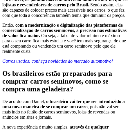
lojistas e revendedores de carros pelo Brasil.
Sendo assim, elas
são capazes de colocar preços mais acessíveis nos carros, o que faz
com que toda a concorrência também tenha que diminuir os preços.
Então,
com a modernização e digitalização das plataformas de
comercialização de carros seminovos, a precisão nas estimativas
de valor fica maior.
Ou seja, a faixa de valor mínimo e máximo
para o seu carro fica mais estreita e você tem mais segurança de que
está comprando ou vendendo um carro seminovo pelo que ele
realmente custa.
Carros usados: conheça novidades do mercado automotivo!
Os brasileiros estão preparados para
comprar carros seminovos, como se
compra uma geladeira?
De acordo com Daniel,
o brasileiro vai ter que ser introduzido a
uma nova maneira de se comprar um carro
, pois não vai ser
mais indo no feirão de carros seminovos, lojas de revendas ou
anúncios em sites e jornais.
A nova experiência é muito simples,
através de qualquer