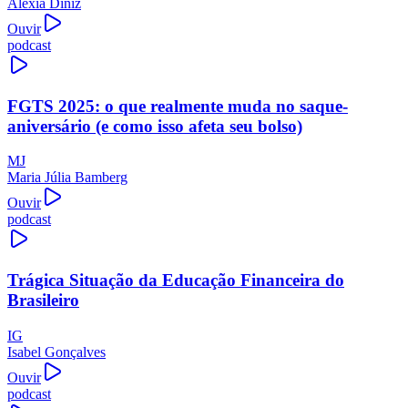
Alexia Diniz
Ouvir
podcast
FGTS 2025: o que realmente muda no saque-
aniversário (e como isso afeta seu bolso)
MJ
Maria Júlia Bamberg
Ouvir
podcast
Trágica Situação da Educação Financeira do
Brasileiro
IG
Isabel Gonçalves
Ouvir
podcast