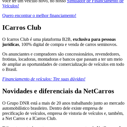
você ter um veículo novo, no nosso
Simulador de Financiamento de
Veículos!
Quero encontrar o melhor financiamento!
ICarros Club
O Icarros Club é uma plataforma B2B,
exclusiva para pessoas
jurídicas
, 100% digital de compra e venda de carros seminovos.
Os anunciantes e compradores são concessionários, revendedores,
frotistas, locadoras, montadoras e bancos que passam a ter um meio
de ampliar as oportunidades de comercialização de veículos em todo
o Brasil.
Financiamento de veículos: Tire suas dúvidas!
Novidades e diferenciais da NetCarros
O Grupo DNR está a mais de 20 anos trabalhando junto ao mercado
automobilístico brasileiro. Dentro dele existe empresa de
precificação de veículos, empresa de vistoria de veículos e, também,
a Net Carros e a ICarros Club.