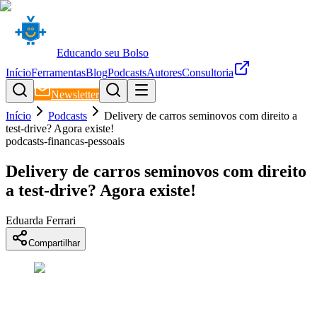
Educando seu Bolso
Início
Ferramentas
Blog
Podcasts
Autores
Consultoria
Newsletter
Início
Podcasts
Delivery de carros seminovos com direito a
test-drive? Agora existe!
podcasts-financas-pessoais
Delivery de carros seminovos com direito
a test-drive? Agora existe!
Eduarda Ferrari
Compartilhar