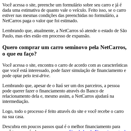
Você acessa o site, preenche um formulário sobre seu carro e já é
dada uma estimativa de quanto vale o veículo. Feito isso, se o carro
estiver nas mesmas condições das preenchidas no formulário, a
NetCarros paga o valor que foi estimado.
Lembrando que, atualmente, a NetCarros só atende o estado de São
Paulo, mas eles estão em processo de expansão.
Quero comprar um carro seminovo pela NetCarros,
o que eu faço?
Você acessa o site, encontra o carro de acordo com as características
que você está interessado, pode fazer simulação de financiamento e
pode optar pelo
test-drive
.
Lembrando que, apesar de o Itaú ser um dos parceiros, a pessoa
pode querer fazer o financiamento através do Banco de
relacionamento dela e, mesmo assim, a NetCarros ajudará na
intermediação.
Logo, todo o processo é feito através do site e você recebe o carro
na sua casa.
Descubra em poucos passos qual é o melhor financiamento para