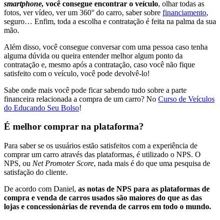
smartphone,
você consegue encontrar o veículo
, olhar todas as
fotos, ver vídeo, ver um 360° do carro, saber sobre
financiamento
,
seguro… Enfim, toda a escolha e contratação é feita na palma da sua
mão.
Além disso, você consegue conversar com uma pessoa caso tenha
alguma dúvida ou queira entender melhor algum ponto da
contratação e, mesmo após a contratação, caso você não fique
satisfeito com o veículo, você pode devolvê-lo!
Sabe onde mais você pode ficar sabendo tudo sobre a parte
financeira relacionada a compra de um carro? No
Curso de Veículos
do Educando Seu Bolso
!
É melhor comprar na plataforma?
Para saber se os usuários estão satisfeitos com a experiência de
comprar um carro através das plataformas, é utilizado o NPS. O
NPS, ou
Net Promoter Score
, nada mais é do que uma pesquisa de
satisfação do cliente.
De acordo com Daniel,
as notas de NPS para as plataformas de
compra e venda de carros usados são maiores do que as das
lojas e concessionárias de revenda de carros em todo o mundo.