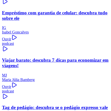
Empréstimo com garantia de celular: descubra tudo
sobre ele
IG
Isabel Gonçalves
Ouvir
podcast
Viajar barato: descubra 7 dicas para economizar em
viagens!
MJ
Maria Júlia Bamberg
Ouvir
podcast
Tag de pedágio: descubra se o pedágio expresso vale