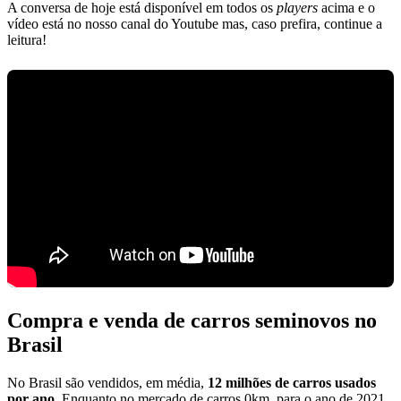
A conversa de hoje está disponível em todos os
players
acima e o
vídeo está no nosso canal do Youtube mas, caso prefira, continue a
leitura!
Compra e venda de carros seminovos no
Brasil
No Brasil são vendidos, em média,
12 milhões de carros usados
por ano
. Enquanto no mercado de carros 0km, para o ano de 2021,