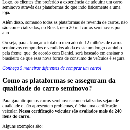
Logo, os clientes têm preferido a experiência de adquirir um carro
seminovo através das plataformas do que indo fisicamente a uma
loja.
Além disso, somando todas as plataformas de revenda de carros, não
são comercializados, no Brasil, nem 20 mil carros seminovos por
ano.
Ou seja, para alcançar o total do mercado de 12 milhões de carros
seminovos comprados e vendidos ainda existe um longo caminho
pela frente, que, de acordo com Daniel, será baseado em ensinar o
brasileiro de que essa nova forma de consumo de veículos é segura.
Conheça 5 maneiras diferentes de comprar um carro!
Como as plataformas se asseguram da
qualidade do carro seminovo?
Para garantir que os carros seminovos comercializados sejam de
qualidade e não apresentem problemas, é feita uma certificação
veicular.
Nessa certificação veicular são avaliados mais de 240
itens do carro.
Alguns exemplos são: