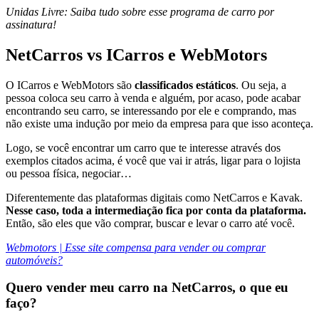
Unidas Livre: Saiba tudo sobre esse programa de carro por
assinatura!
NetCarros vs ICarros e WebMotors
O ICarros e WebMotors são
classificados estáticos
. Ou seja, a
pessoa coloca seu carro à venda e alguém, por acaso, pode acabar
encontrando seu carro, se interessando por ele e comprando, mas
não existe uma indução por meio da empresa para que isso aconteça.
Logo, se você encontrar um carro que te interesse através dos
exemplos citados acima, é você que vai ir atrás, ligar para o lojista
ou pessoa física, negociar…
Diferentemente das plataformas digitais como NetCarros e Kavak.
Nesse caso, toda a intermediação fica por conta da plataforma.
Então, são eles que vão comprar, buscar e levar o carro até você.
Webmotors | Esse site compensa para vender ou comprar
automóveis?
Quero vender meu carro na NetCarros, o que eu
faço?